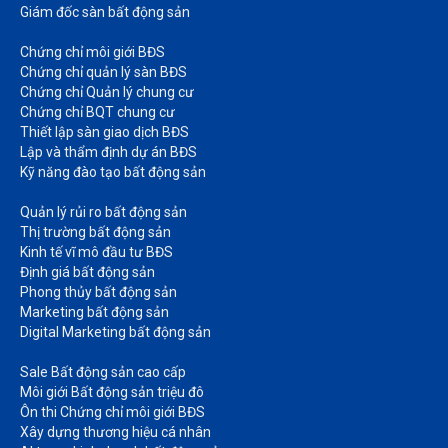
Giám đốc sàn bất động sản
Chứng chỉ môi giới BĐS​
Chứng chỉ quản lý sàn BĐS
Chứng chỉ Quản lý chung cư​
Chứng chỉ BQT chung cư​
Thiết lập sàn giao dịch BĐS​
Lập và thẩm định dự án BĐS​
Kỹ năng đào tạo bất động sản​
Quản lý rủi ro bất động sản​
Thị trường bất động sản​
Kinh tế vĩ mô đầu tư BĐS​
Định giá bất động sản​
Phong thủy bất động sản​
Marketing bất động sản​
Digital Marketing bất động sản​
Sale Bất động sản cao cấp​
Môi giới Bất động sản triệu đô​
Ôn thi Chứng chỉ môi giới BĐS​
Xây dựng thương hiệu cá nhân​