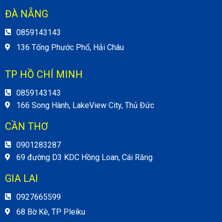
ĐÀ NẴNG
0859143143
136 Tống Phước Phổ, Hải Châu
TP HỒ CHÍ MINH
0859143143
166 Song Hành, LakeView City, Thủ Đức
CẦN THƠ
0901283287
69 đường D3 KDC Hồng Loan, Cái Răng
GIA LAI
0927665599
68 Bờ Kè, TP Pleiku