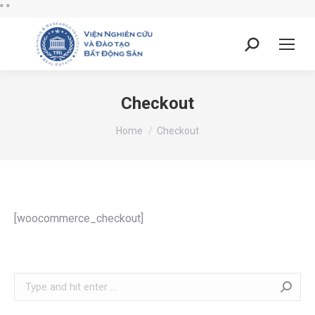
"
"
Checkout
You are here:
Home
Checkout
[woocommerce_checkout]