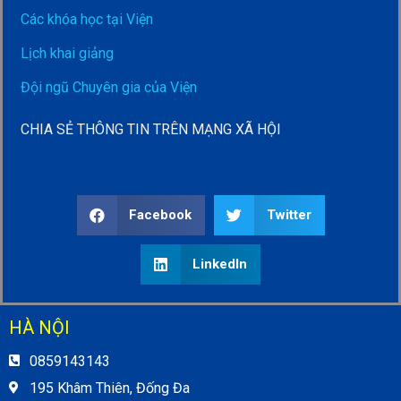
Các khóa học tại Viện
Lịch khai giảng
Đội ngũ Chuyên gia của Viện
CHIA SẺ THÔNG TIN TRÊN MẠNG XÃ HỘI
Facebook
Twitter
LinkedIn
HÀ NỘI
0859143143
195 Khâm Thiên, Đống Đa