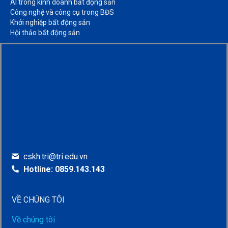
AI trong kinh doanh bất động sản​
Công nghệ và công cụ trong BĐS​
Khởi nghiệp bất động sản​
Hội thảo bất động sản​
cskh.tri@tri.edu.vn
Hotline: 0859.143.143
VỀ CHÚNG TÔI
Về chúng tôi