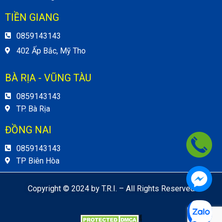
TIỀN GIANG
0859143143
402 Ấp Bắc, Mỹ Tho
BÀ RỊA - VŨNG TÀU
0859143143
TP. Bà Rịa
ĐỒNG NAI
0859143143
TP Biên Hòa
Copyright © 2024 by T.R.I. – All Rights Reserved