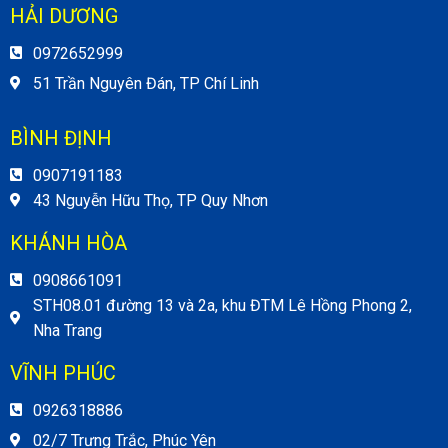
HẢI DƯƠNG
0972652999
51 Trần Nguyên Đán, TP Chí Linh
BÌNH ĐỊNH
0907191183
43 Nguyễn Hữu Thọ, TP Quy Nhơn
KHÁNH HÒA
0908661091
STH08.01 đường 13 và 2a, khu ĐTM Lê Hồng Phong 2,
Nha Trang
VĨNH PHÚC
0926318886
02/7 Trưng Trắc, Phúc Yên