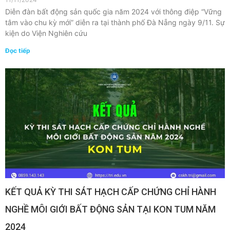
Diễn đàn bất động sản quốc gia năm 2024 với thông điệp “Vững
tâm vào chu kỳ mới” diễn ra tại thành phố Đà Nẵng ngày 9/11. Sự
kiện do Viện Nghiên cứu
Đọc tiếp
KẾT QUẢ KỲ THI SÁT HẠCH CẤP CHỨNG CHỈ HÀNH
NGHỀ MÔI GIỚI BẤT ĐỘNG SẢN TẠI KON TUM NĂM
2024