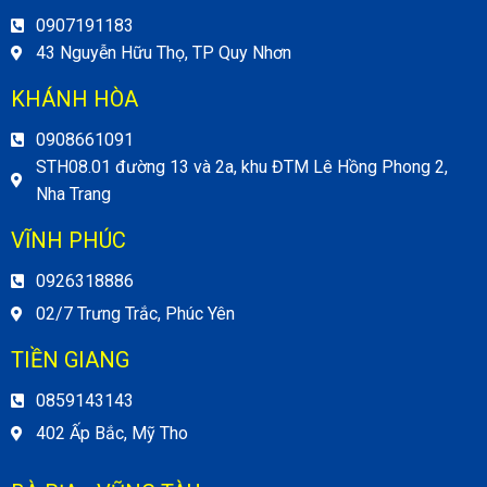
0907191183
43 Nguyễn Hữu Thọ, TP Quy Nhơn
KHÁNH HÒA
0908661091
STH08.01 đường 13 và 2a, khu ĐTM Lê Hồng Phong 2,
Nha Trang
VĨNH PHÚC
0926318886
02/7 Trưng Trắc, Phúc Yên
TIỀN GIANG
0859143143
402 Ấp Bắc, Mỹ Tho