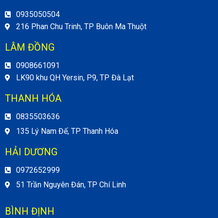
0935050504
216 Phan Chu Trinh, TP Buôn Ma Thuột
LÂM ĐỒNG
0908661091
LK90 khu QH Yersin, P9, TP Đà Lạt
THANH HÓA
0835503636
135 Lý Nam Đế, TP Thanh Hóa
HẢI DƯƠNG
0972652999
51 Trần Nguyên Đán, TP Chí Linh
BÌNH ĐỊNH