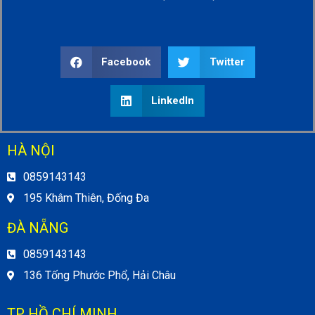
Facebook
Twitter
LinkedIn
HÀ NỘI
0859143143
195 Khâm Thiên, Đống Đa
ĐÀ NẴNG
0859143143
136 Tống Phước Phổ, Hải Châu
TP HỒ CHÍ MINH