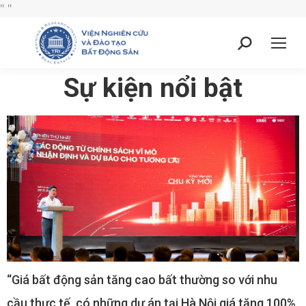
"
"
Sự kiện nổi bật
“Giá bất động sản tăng cao bất thường so với nhu
cầu thực tế, có những dự án tại Hà Nội giá tăng 100%,