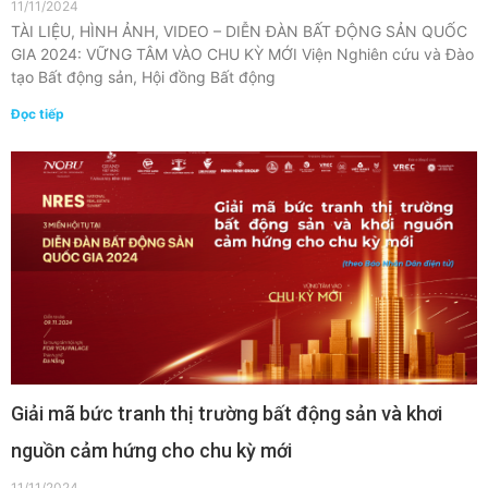
11/11/2024
TÀI LIỆU, HÌNH ẢNH, VIDEO – DIỄN ĐÀN BẤT ĐỘNG SẢN QUỐC
GIA 2024: VỮNG TÂM VÀO CHU KỲ MỚI Viện Nghiên cứu và Đào
tạo Bất động sản, Hội đồng Bất động
Đọc tiếp
Giải mã bức tranh thị trường bất động sản và khơi
nguồn cảm hứng cho chu kỳ mới
11/11/2024