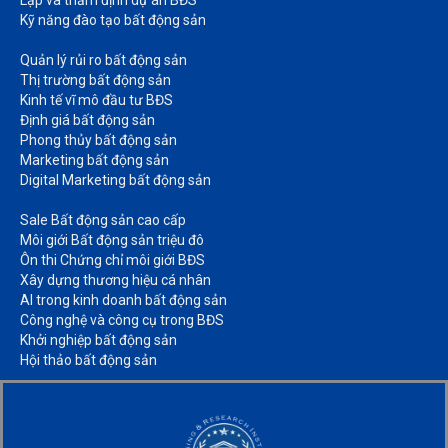
Lập và thẩm định dự án BĐS​
Kỹ năng đào tạo bất động sản​
Quản lý rủi ro bất động sản​
Thị trường bất động sản​
Kinh tế vĩ mô đầu tư BĐS​
Định giá bất động sản​
Phong thủy bất động sản​
Marketing bất động sản​
Digital Marketing bất động sản​
Sale Bất động sản cao cấp​
Môi giới Bất động sản triệu đô​
Ôn thi Chứng chỉ môi giới BĐS​
Xây dựng thương hiệu cá nhân​
AI trong kinh doanh bất động sản​
Công nghệ và công cụ trong BĐS​
Khởi nghiệp bất động sản​
Hội thảo bất động sản​