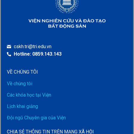
cskh.tri@tri.edu.vn
Hotline: 0859.143.143
VỀ CHÚNG TÔI
Về chúng tôi
Các khóa học tại Viện
Lịch khai giảng
Đội ngũ Chuyên gia của Viện
CHIA SẺ THÔNG TIN TRÊN MẠNG XÃ HỘI