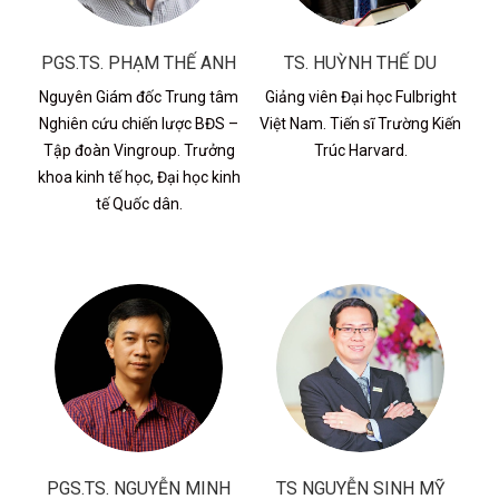
PGS.TS. PHẠM THẾ ANH
TS. HUỲNH THẾ DU
Nguyên Giám đốc Trung tâm
Giảng viên Đại học Fulbright
Nghiên cứu chiến lược BĐS –
Việt Nam. Tiến sĩ Trường Kiến
Tập đoàn Vingroup. Trưởng
Trúc Harvard.
khoa kinh tế học, Đại học kinh
tế Quốc dân.
PGS.TS. NGUYỄN MINH
TS NGUYỄN SINH MỸ