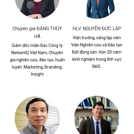
Chuyên gia ĐẶNG THÚY
HLV. NGUYỄN ĐỨC LẬP
HÀ
Viện trưởng, sáng lập viên
Viện Nghiên cứu và Đào tạo
Giám đốc miền Bắc Công ty
Bất động sản. Hơn 20 năm
NielsenIQ Việt Nam; Chuyên
kinh nghiệm trong lĩnh vực
gia nghiên cứu, đào tạo, huấn
BĐS.
luyện: Marketing, Branding,
Insight