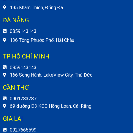
195 Khâm Thiên, Đống Đa
ĐÀ NẴNG
0859143143
136 Tống Phước Phổ, Hải Châu
TP HỒ CHÍ MINH
0859143143
166 Song Hành, LakeView City, Thủ Đức
CẦN THƠ
0901283287
69 đường D3 KDC Hồng Loan, Cái Răng
GIA LAI
0927665599