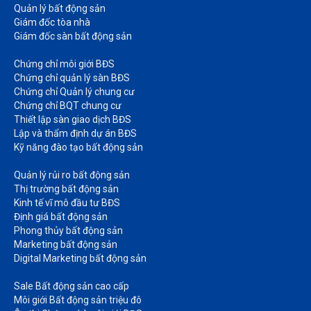
Quản lý bất động sản
Giám đốc tòa nhà​
Giám đốc sàn bất động sản
Chứng chỉ môi giới BĐS​
Chứng chỉ quản lý sàn BĐS
Chứng chỉ Quản lý chung cư​
Chứng chỉ BQT chung cư​
Thiết lập sàn giao dịch BĐS​
Lập và thẩm định dự án BĐS​
Kỹ năng đào tạo bất động sản​
Quản lý rủi ro bất động sản​
Thị trường bất động sản​
Kinh tế vĩ mô đầu tư BĐS​
Định giá bất động sản​
Phong thủy bất động sản​
Marketing bất động sản​
Digital Marketing bất động sản​
Sale Bất động sản cao cấp​
Môi giới Bất động sản triệu đô​