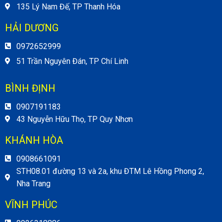
135 Lý Nam Đế, TP Thanh Hóa
HẢI DƯƠNG
0972652999
51 Trần Nguyên Đán, TP Chí Linh
BÌNH ĐỊNH
0907191183
43 Nguyễn Hữu Thọ, TP Quy Nhơn
KHÁNH HÒA
0908661091
STH08.01 đường 13 và 2a, khu ĐTM Lê Hồng Phong 2,
Nha Trang
VĨNH PHÚC