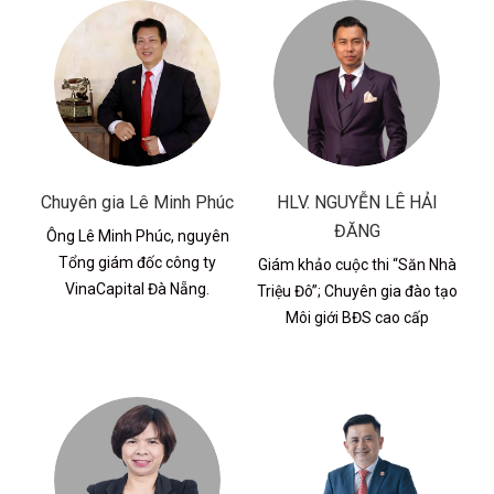
Chuyên gia Lê Minh Phúc
HLV. NGUYỄN LÊ HẢI
ĐĂNG
Ông Lê Minh Phúc, nguyên
Tổng giám đốc công ty
Giám khảo cuộc thi “Săn Nhà
VinaCapital Đà Nẵng.
Triệu Đô”; Chuyên gia đào tạo
Môi giới BĐS cao cấp