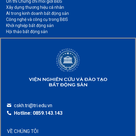
Ôn thi Chứng chỉ môi giới BĐS​
Xây dựng thương hiệu cá nhân​
AI trong kinh doanh bất động sản​
Công nghệ và công cụ trong BĐS​
Khởi nghiệp bất động sản​
Hội thảo bất động sản​
cskh.tri@tri.edu.vn
Hotline: 0859.143.143
VỀ CHÚNG TÔI