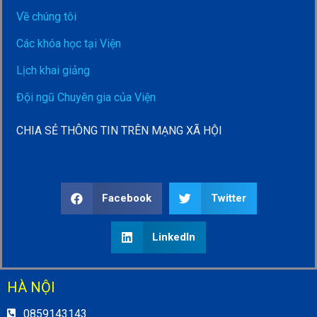
Về chúng tôi
Các khóa học tại Viện
Lịch khai giảng
Đội ngũ Chuyên gia của Viện
CHIA SẺ THÔNG TIN TRÊN MẠNG XÃ HỘI
Facebook
Twitter
LinkedIn
HÀ NỘI
0859143143