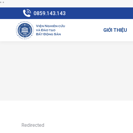
"
"
0859.143.143
GIỚI THIỆU
Redirected