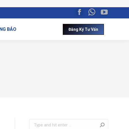
NG BÁO
Đăng Ký Tư Vấn