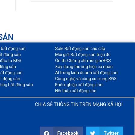
 SẢN
o bất động sản​
Sale Bất động sản cao cấp​
ất động sản​
Môi giới Bất động sản triệu đô​
 đầu tư BĐS​
Ôn thi Chứng chỉ môi giới BĐS​
động sản​
Xây dựng thương hiệu cá nhân​
ất động sản​
AI trong kinh doanh bất động sản​
t động sản​
Công nghệ và công cụ trong BĐS​
ting bất động sản​
Khởi nghiệp bất động sản​
Hội thảo bất động sản​
CHIA SẺ THÔNG TIN TRÊN MẠNG XÃ HỘI
Facebook
Twitter