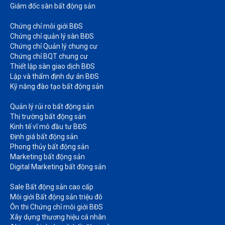
Giám đốc sàn bất động sản
Chứng chỉ môi giới BĐS​
Chứng chỉ quản lý sàn BĐS
Chứng chỉ Quản lý chung cư​
Chứng chỉ BQT chung cư​
Thiết lập sàn giao dịch BĐS​
Lập và thẩm định dự án BĐS​
Kỹ năng đào tạo bất động sản​
Quản lý rủi ro bất động sản​
Thị trường bất động sản​
Kinh tế vĩ mô đầu tư BĐS​
Định giá bất động sản​
Phong thủy bất động sản​
Marketing bất động sản​
Digital Marketing bất động sản​
Sale Bất động sản cao cấp​
Môi giới Bất động sản triệu đô​
Ôn thi Chứng chỉ môi giới BĐS​
Xây dựng thương hiệu cá nhân​