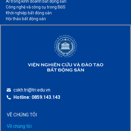
AI trong kinh doanh bất động sản​
Công nghệ và công cụ trong BĐS​
Khởi nghiệp bất động sản​
Hội thảo bất động sản​
cskh.tri@tri.edu.vn
Hotline: 0859.143.143
VỀ CHÚNG TÔI
Về chúng tôi