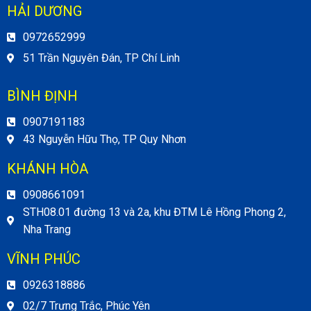
HẢI DƯƠNG
0972652999
51 Trần Nguyên Đán, TP Chí Linh
BÌNH ĐỊNH
0907191183
43 Nguyễn Hữu Thọ, TP Quy Nhơn
KHÁNH HÒA
0908661091
STH08.01 đường 13 và 2a, khu ĐTM Lê Hồng Phong 2,
Nha Trang
VĨNH PHÚC
0926318886
02/7 Trưng Trắc, Phúc Yên