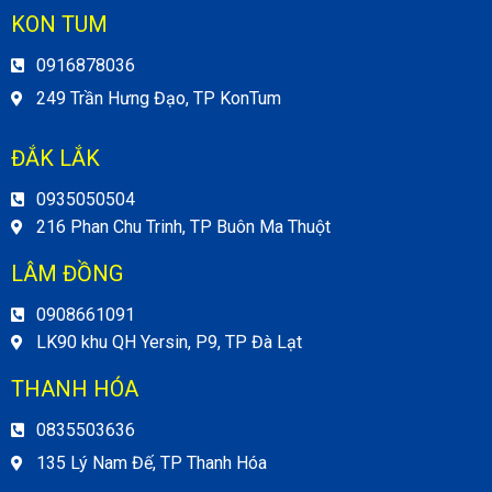
KON TUM
0916878036
249 Trần Hưng Đạo, TP KonTum
ĐẮK LẮK
0935050504
216 Phan Chu Trinh, TP Buôn Ma Thuột
LÂM ĐỒNG
0908661091
LK90 khu QH Yersin, P9, TP Đà Lạt
THANH HÓA
0835503636
135 Lý Nam Đế, TP Thanh Hóa