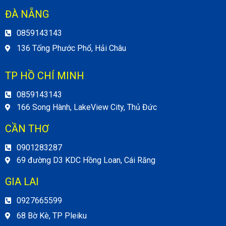
ĐÀ NẴNG
0859143143
136 Tống Phước Phổ, Hải Châu
TP HỒ CHÍ MINH
0859143143
166 Song Hành, LakeView City, Thủ Đức
CẦN THƠ
0901283287
69 đường D3 KDC Hồng Loan, Cái Răng
GIA LAI
0927665599
68 Bờ Kè, TP Pleiku