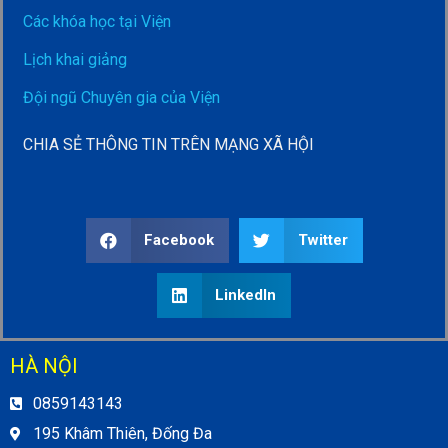
Các khóa học tại Viện
Lịch khai giảng
Đội ngũ Chuyên gia của Viện
CHIA SẺ THÔNG TIN TRÊN MẠNG XÃ HỘI
Facebook
Twitter
LinkedIn
HÀ NỘI
0859143143
195 Khâm Thiên, Đống Đa