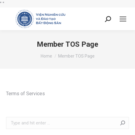
"
"
Member TOS Page
You are here:
Home
Member TOS Page
Terms of Services