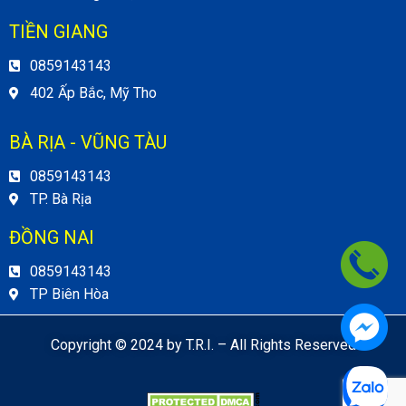
TIỀN GIANG
0859143143
402 Ấp Bắc, Mỹ Tho
BÀ RỊA - VŨNG TÀU
0859143143
TP. Bà Rịa
ĐỒNG NAI
0859143143
TP Biên Hòa
Copyright © 2024 by T.R.I. – All Rights Reserved