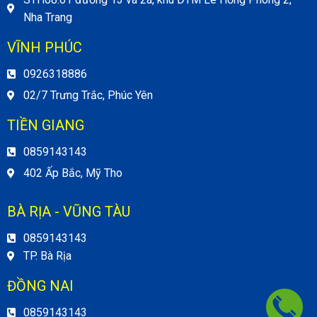
Nha Trang
VĨNH PHÚC
0926318886
02/7 Trưng Trắc, Phúc Yên
TIỀN GIANG
0859143143
402 Ấp Bắc, Mỹ Tho
BÀ RỊA - VŨNG TÀU
0859143143
TP. Bà Rịa
ĐỒNG NAI
0859143143