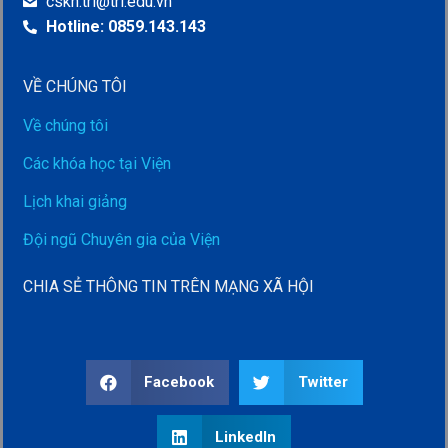
cskh.tri@tri.edu.vn
Hotline: 0859.143.143
VỀ CHÚNG TÔI
Về chúng tôi
Các khóa học tại Viện
Lịch khai giảng
Đội ngũ Chuyên gia của Viện
CHIA SẺ THÔNG TIN TRÊN MẠNG XÃ HỘI
Facebook
Twitter
LinkedIn