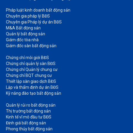
Pháp luật kinh doanh bất động sản​
Chuyên gia pháp lý BĐS
Chuyên gia Pháp lý dự án BĐS
M&A Bất động sản​
Quản lý bất động sản
Giám đốc tòa nhà​
Giám đốc sàn bất động sản
Chứng chỉ môi giới BĐS​
Chứng chỉ quản lý sàn BĐS
Chứng chỉ Quản lý chung cư​
Chứng chỉ BQT chung cư​
Thiết lập sàn giao dịch BĐS​
Lập và thẩm định dự án BĐS​
Kỹ năng đào tạo bất động sản​
Quản lý rủi ro bất động sản​
Thị trường bất động sản​
Kinh tế vĩ mô đầu tư BĐS​
Định giá bất động sản​
Phong thủy bất động sản​