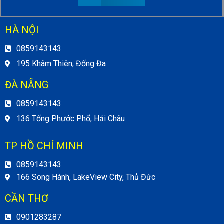
HÀ NỘI
0859143143
195 Khâm Thiên, Đống Đa
ĐÀ NẴNG
0859143143
136 Tống Phước Phổ, Hải Châu
TP HỒ CHÍ MINH
0859143143
166 Song Hành, LakeView City, Thủ Đức
CẦN THƠ
0901283287