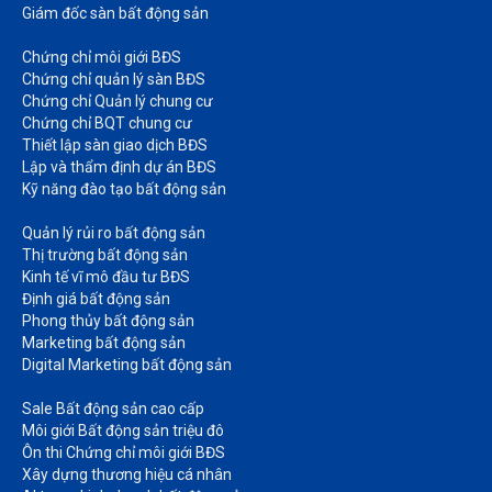
Giám đốc sàn bất động sản
Chứng chỉ môi giới BĐS​
Chứng chỉ quản lý sàn BĐS
Chứng chỉ Quản lý chung cư​
Chứng chỉ BQT chung cư​
Thiết lập sàn giao dịch BĐS​
Lập và thẩm định dự án BĐS​
Kỹ năng đào tạo bất động sản​
Quản lý rủi ro bất động sản​
Thị trường bất động sản​
Kinh tế vĩ mô đầu tư BĐS​
Định giá bất động sản​
Phong thủy bất động sản​
Marketing bất động sản​
Digital Marketing bất động sản​
Sale Bất động sản cao cấp​
Môi giới Bất động sản triệu đô​
Ôn thi Chứng chỉ môi giới BĐS​
Xây dựng thương hiệu cá nhân​