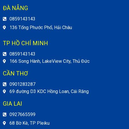
ĐÀ NẴNG
0859143143
136 Tống Phước Phổ, Hải Châu
TP HỒ CHÍ MINH
0859143143
166 Song Hành, LakeView City, Thủ Đức
CẦN THƠ
0901283287
69 đường D3 KDC Hồng Loan, Cái Răng
GIA LAI
0927665599
68 Bờ Kè, TP Pleiku