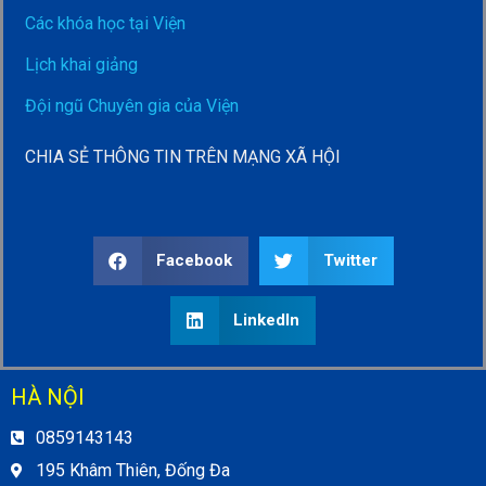
Các khóa học tại Viện
Lịch khai giảng
Đội ngũ Chuyên gia của Viện
CHIA SẺ THÔNG TIN TRÊN MẠNG XÃ HỘI
Facebook
Twitter
LinkedIn
HÀ NỘI
0859143143
195 Khâm Thiên, Đống Đa