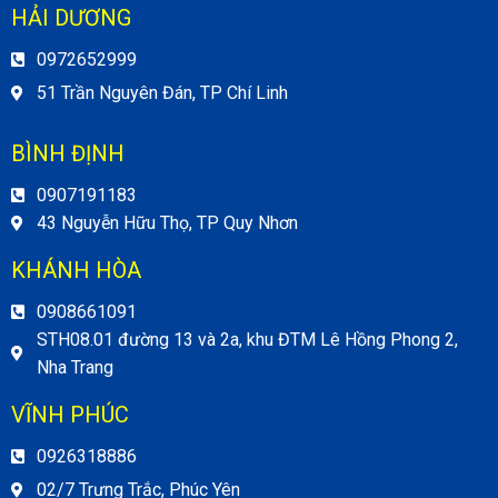
HẢI DƯƠNG
0972652999
51 Trần Nguyên Đán, TP Chí Linh
BÌNH ĐỊNH
0907191183
43 Nguyễn Hữu Thọ, TP Quy Nhơn
KHÁNH HÒA
0908661091
STH08.01 đường 13 và 2a, khu ĐTM Lê Hồng Phong 2,
Nha Trang
VĨNH PHÚC
0926318886
02/7 Trưng Trắc, Phúc Yên