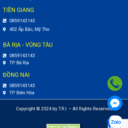
TIỀN GIANG
0859143143
402 Ấp Bắc, Mỹ Tho
BÀ RỊA - VŨNG TÀU
0859143143
TP. Bà Rịa
ĐỒNG NAI
0859143143
TP Biên Hòa
Copyright © 2024 by T.R.I. – All Rights Reserved