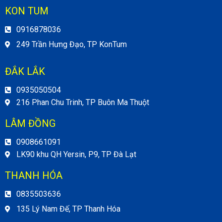
KON TUM
0916878036
249 Trần Hưng Đạo, TP KonTum
ĐẮK LẮK
0935050504
216 Phan Chu Trinh, TP Buôn Ma Thuột
LÂM ĐỒNG
0908661091
LK90 khu QH Yersin, P9, TP Đà Lạt
THANH HÓA
0835503636
135 Lý Nam Đế, TP Thanh Hóa