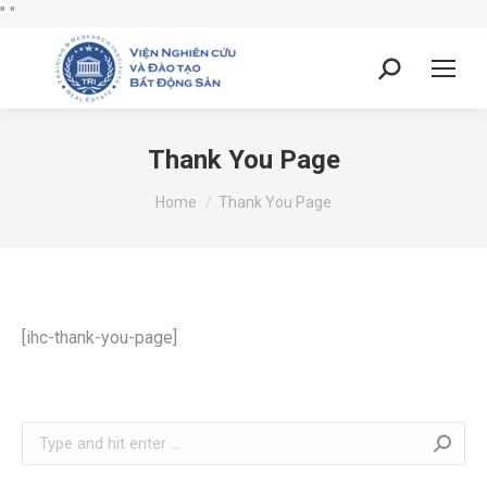
"
"
Thank You Page
You are here:
Home
Thank You Page
[ihc-thank-you-page]