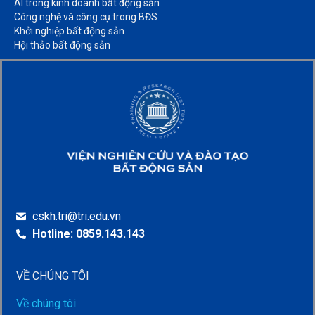
AI trong kinh doanh bất động sản​
Công nghệ và công cụ trong BĐS​
Khởi nghiệp bất động sản​
Hội thảo bất động sản​
cskh.tri@tri.edu.vn
Hotline: 0859.143.143
VỀ CHÚNG TÔI
Về chúng tôi