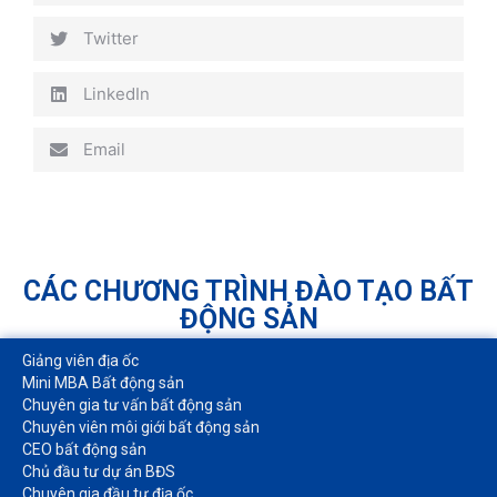
Twitter
LinkedIn
Email
CÁC CHƯƠNG TRÌNH ĐÀO TẠO BẤT
ĐỘNG SẢN
Giảng viên địa ốc
Mini MBA Bất động sản
Chuyên gia tư vấn bất động sản
Chuyên viên môi giới bất động sản​
CEO bất động sản
Chủ đầu tư dự án BĐS
Chuyên gia đầu tư địa ốc​