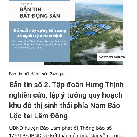
Bản tin bất động sản 24h qua
Bản tin số 2. Tập đoàn Hưng Thịnh
nghiên cứu, lập ý tưởng quy hoạch
khu đô thị sinh thái phía Nam Bảo
Lộc tại Lâm Đồng
UBND huyện Bảo Lâm phát đi Thông báo số
126/TB-UBND về kết luận của ông Nguyễn Trung