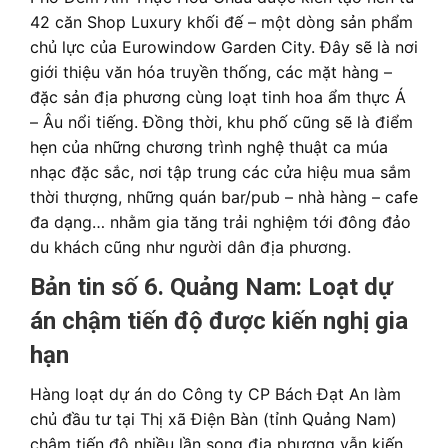
42 căn Shop Luxury khối đế – một dòng sản phẩm
chủ lực của Eurowindow Garden City. Đây sẽ là nơi
giới thiệu văn hóa truyền thống, các mặt hàng –
đặc sản địa phương cùng loạt tinh hoa ẩm thực Á
– Âu nổi tiếng. Đồng thời, khu phố cũng sẽ là điểm
hẹn của những chương trình nghệ thuật ca múa
nhạc đặc sắc, nơi tập trung các cửa hiệu mua sắm
thời thượng, những quán bar/pub – nhà hàng – cafe
đa dạng… nhằm gia tăng trải nghiệm tới đông đảo
du khách cũng như người dân địa phương.
Bản tin số 6. Quảng Nam: Loạt dự
án chậm tiến độ được kiến nghị gia
hạn
Hàng loạt dự án do Công ty CP Bách Đạt An làm
chủ đầu tư tại Thị xã Điện Bàn (tỉnh Quảng Nam)
chậm tiến độ nhiều lần song địa phương vẫn kiến