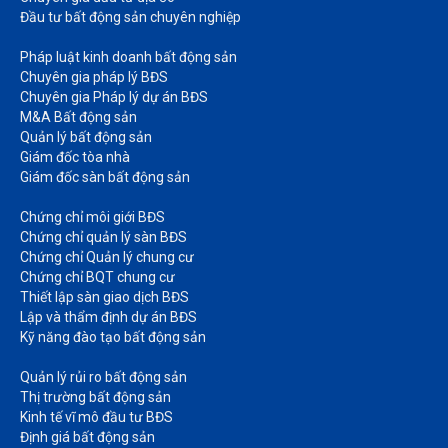
Đầu tư bất động sản chuyên nghiệp
Pháp luật kinh doanh bất động sản​
Chuyên gia pháp lý BĐS
Chuyên gia Pháp lý dự án BĐS
M&A Bất động sản​
Quản lý bất động sản
Giám đốc tòa nhà​
Giám đốc sàn bất động sản
Chứng chỉ môi giới BĐS​
Chứng chỉ quản lý sàn BĐS
Chứng chỉ Quản lý chung cư​
Chứng chỉ BQT chung cư​
Thiết lập sàn giao dịch BĐS​
Lập và thẩm định dự án BĐS​
Kỹ năng đào tạo bất động sản​
Quản lý rủi ro bất động sản​
Thị trường bất động sản​
Kinh tế vĩ mô đầu tư BĐS​
Định giá bất động sản​