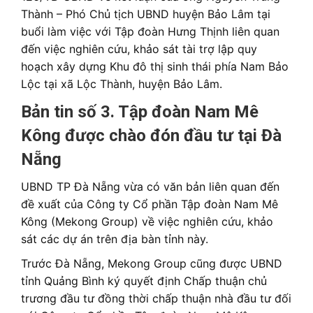
Thành – Phó Chủ tịch UBND huyện Bảo Lâm tại
buổi làm việc với Tập đoàn Hưng Thịnh liên quan
đến việc nghiên cứu, khảo sát tài trợ lập quy
hoạch xây dựng Khu đô thị sinh thái phía Nam Bảo
Lộc tại xã Lộc Thành, huyện Bảo Lâm.
Bản tin số 3. Tập đoàn Nam Mê
Kông được chào đón đầu tư tại Đà
Nẵng
UBND TP Đà Nẵng vừa có văn bản liên quan đến
đề xuất của Công ty Cổ phần Tập đoàn Nam Mê
Kông (Mekong Group) về việc nghiên cứu, khảo
sát các dự án trên địa bàn tỉnh này.
Trước Đà Nẵng, Mekong Group cũng được UBND
tỉnh Quảng Bình ký quyết định Chấp thuận chủ
trương đầu tư đồng thời chấp thuận nhà đầu tư đối