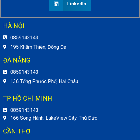
LinkedIn
HÀ NỘI
0859143143
195 Khâm Thiên, Đống Đa
ĐÀ NẴNG
0859143143
136 Tống Phước Phổ, Hải Châu
TP HỒ CHÍ MINH
0859143143
166 Song Hành, LakeView City, Thủ Đức
CẦN THƠ