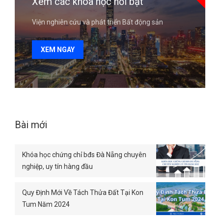
Xem các khóa học nổi bật
Viện nghiên cứu và phát triển Bất động sản
XEM NGAY
Bài mới
Khóa học chứng chỉ bđs Đà Nẵng chuyên
nghiệp, uy tín hàng đầu
Quy Định Mới Về Tách Thửa Đất Tại Kon
Tum Năm 2024