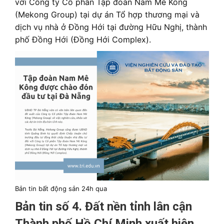
với Công ty Cổ phần Tập đoàn Nam Mê Kông
(Mekong Group) tại dự án Tổ hợp thương mại và
dịch vụ nhà ở Đồng Hới tại đường Hữu Nghị, thành
phố Đồng Hới (Đồng Hới Complex).
Bản tin bất động sản 24h qua
Bản tin số 4. Đất nền tỉnh lân cận
Thành phố Hồ Chí Minh xuất hiện