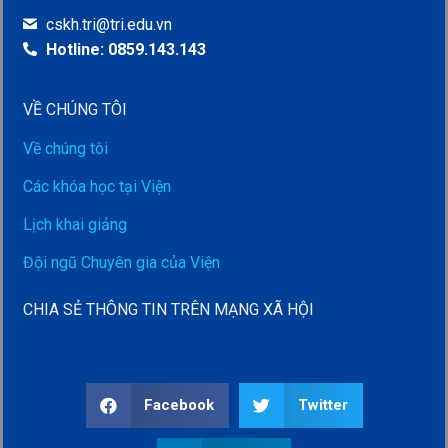
cskh.tri@tri.edu.vn
Hotline: 0859.143.143
VỀ CHÚNG TÔI
Về chúng tôi
Các khóa học tại Viện
Lịch khai giảng
Đội ngũ Chuyên gia của Viện
CHIA SẺ THÔNG TIN TRÊN MẠNG XÃ HỘI
Facebook
Twitter