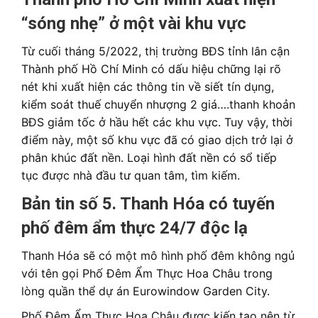
“sóng nhẹ” ở một vài khu vực
Từ cuối tháng 5/2022, thị trường BĐS tỉnh lân cận
Thành phố Hồ Chí Minh có dấu hiệu chững lại rõ
nét khi xuất hiện các thông tin về siết tín dụng,
kiểm soát thuế chuyển nhượng 2 giá….thanh khoản
BĐS giảm tốc ở hầu hết các khu vực. Tuy vậy, thời
điểm này, một số khu vực đã có giao dịch trở lại ở
phân khúc đất nền. Loại hình đất nền có sổ tiếp
tục được nhà đầu tư quan tâm, tìm kiếm.
Bản tin số 5. Thanh Hóa có tuyến
phố đêm ẩm thực 24/7 độc lạ
Thanh Hóa sẽ có một mô hình phố đêm không ngủ
với tên gọi Phố Đêm Ẩm Thực Hoa Châu trong
lòng quần thể dự án Eurowindow Garden City.
Phố Đêm Ẩm Thực Hoa Châu được kiến tạo nên từ