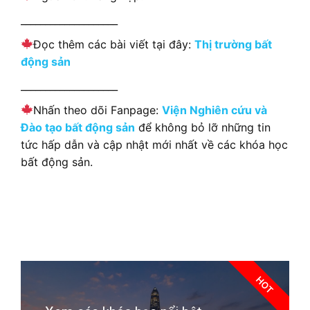
____________________
Đọc thêm các bài viết tại đây:
Thị trường bất
động sản
____________________
Nhấn theo dõi Fanpage:
Viện Nghiên cứu và
Đào tạo bất động sản
để không bỏ lỡ những tin
tức hấp dẫn và cập nhật mới nhất về các khóa học
bất động sản.
HOT