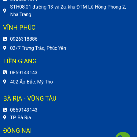
STH08.01 đường 13 và 2a, khu ĐTM Lê Hồng Phong 2,
Nha Trang
VĨNH PHÚC
0926318886
02/7 Trưng Trắc, Phúc Yên
TIỀN GIANG
0859143143
402 Ấp Bắc, Mỹ Tho
BÀ RỊA - VŨNG TÀU
0859143143
TP. Bà Rịa
ĐỒNG NAI