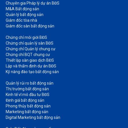
Chuyên gia Pháp lý dự án BĐS
M&A Bất động sản​
Quản lý bất động sản
Giám đốc tòa nhà​
Giám đốc sàn bất động sản
Chứng chỉ môi giới BĐS​
Chứng chỉ quản lý sàn BĐS
Chứng chỉ Quản lý chung cư​
Chứng chỉ BQT chung cư​
Thiết lập sàn giao dịch BĐS​
Lập và thẩm định dự án BĐS​
Kỹ năng đào tạo bất động sản​
Quản lý rủi ro bất động sản​
Thị trường bất động sản​
Kinh tế vĩ mô đầu tư BĐS​
Định giá bất động sản​
Phong thủy bất động sản​
Marketing bất động sản​
Digital Marketing bất động sản​