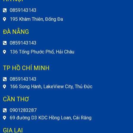
0859143143
195 Khâm Thiên, Đống Đa
ĐÀ NẴNG
0859143143
136 Tống Phước Phổ, Hải Châu
TP HỒ CHÍ MINH
0859143143
166 Song Hành, LakeView City, Thủ Đức
CẦN THƠ
0901283287
69 đường D3 KDC Hồng Loan, Cái Răng
GIA LAI