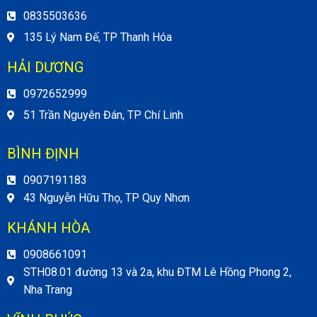
0835503636
135 Lý Nam Đế, TP Thanh Hóa
HẢI DƯƠNG
0972652999
51 Trần Nguyên Đán, TP Chí Linh
BÌNH ĐỊNH
0907191183
43 Nguyễn Hữu Thọ, TP Quy Nhơn
KHÁNH HÒA
0908661091
STH08.01 đường 13 và 2a, khu ĐTM Lê Hồng Phong 2,
Nha Trang