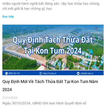
nhiều người hành nghề bất động sản. Vậy học khóa học chứng
chỉ môi giới là học những gì, học
Đọc tiếp
Quy Định Mới Về Tách Thửa Đất Tại Kon Tum Năm
2024
27/11/2024
Ngày 30/10/2024, UBND tỉnh ban hành Quyết định số