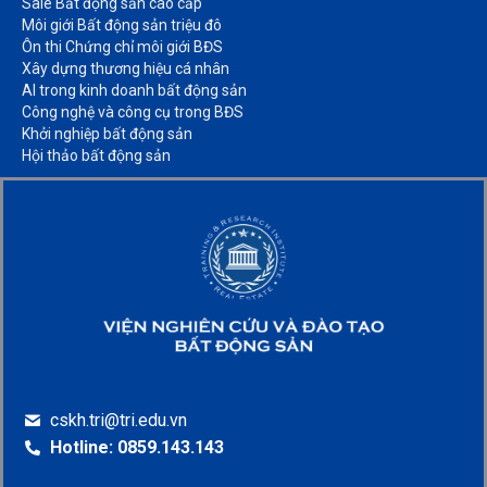
Sale Bất động sản cao cấp​
Môi giới Bất động sản triệu đô​
Ôn thi Chứng chỉ môi giới BĐS​
Xây dựng thương hiệu cá nhân​
AI trong kinh doanh bất động sản​
Công nghệ và công cụ trong BĐS​
Khởi nghiệp bất động sản​
Hội thảo bất động sản​
cskh.tri@tri.edu.vn
Hotline: 0859.143.143