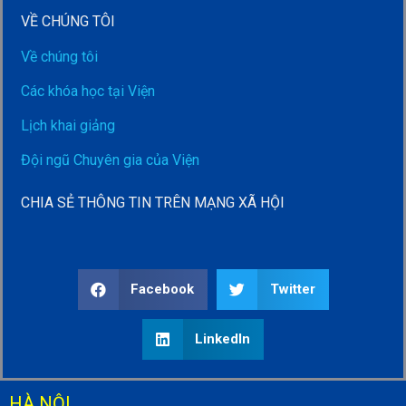
VỀ CHÚNG TÔI
Về chúng tôi
Các khóa học tại Viện
Lịch khai giảng
Đội ngũ Chuyên gia của Viện
CHIA SẺ THÔNG TIN TRÊN MẠNG XÃ HỘI
Facebook
Twitter
LinkedIn
HÀ NỘI