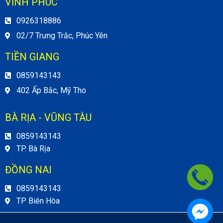
VĨNH PHÚC
0926318886
02/7 Trưng Trắc, Phúc Yên
TIỀN GIANG
0859143143
402 Ấp Bắc, Mỹ Tho
BÀ RỊA - VŨNG TÀU
0859143143
TP. Bà Rịa
ĐỒNG NAI
0859143143
TP Biên Hòa