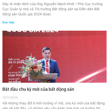
Đây là nhận định của ông Nguyễn Mạnh Khởi – Phó Cục trưởng
Cục Quản lý nhà và Thị trường Bất động sản tại Diễn đàn Bất
động sản Quốc gia 2024 được
Đọc tiếp
Bắt đầu chu kỳ mới của bất động sản
12/11/2024
Với những thay đổi ở môi trường vĩ mô, chu kỳ mới của bất động
sản sẽ bắt đầu, có những yêu cầu khắc khe hơn và hướng thị