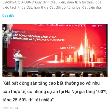
59/2024/QĐ-UBND Quy định điều kiện, diện tích tối thiểu của
việc tách thửa đất, hợp thửa đất đối với từng loại đất trên địa
Đọc tiếp
“Giá bất động sản tăng cao bất thường so với nhu
cầu thực tế, có những dự án tại Hà Nội giá tăng 100%,
tăng 25-50% thì rất nhiều”
13/11/2024