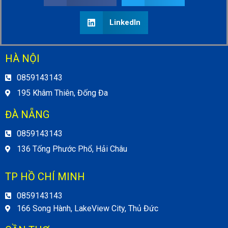
LinkedIn
HÀ NỘI
0859143143
195 Khâm Thiên, Đống Đa
ĐÀ NẴNG
0859143143
136 Tống Phước Phổ, Hải Châu
TP HỒ CHÍ MINH
0859143143
166 Song Hành, LakeView City, Thủ Đức