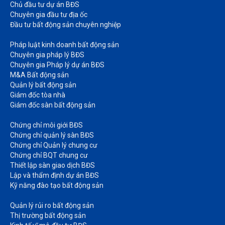
Chủ đầu tư dự án BĐS
Chuyên gia đầu tư địa ốc​
Đầu tư bất động sản chuyên nghiệp
Pháp luật kinh doanh bất động sản​
Chuyên gia pháp lý BĐS
Chuyên gia Pháp lý dự án BĐS
M&A Bất động sản​
Quản lý bất động sản
Giám đốc tòa nhà​
Giám đốc sàn bất động sản
Chứng chỉ môi giới BĐS​
Chứng chỉ quản lý sàn BĐS
Chứng chỉ Quản lý chung cư​
Chứng chỉ BQT chung cư​
Thiết lập sàn giao dịch BĐS​
Lập và thẩm định dự án BĐS​
Kỹ năng đào tạo bất động sản​
Quản lý rủi ro bất động sản​
Thị trường bất động sản​