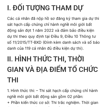
I. ĐỐI TƯỢNG THAM DỰ
Các cá nhân đã nộp hồ sơ đăng ký tham gia dự thi
sát hạch cấp chứng chỉ hành nghề môi giới bất
động sản đợt 1 năm 2022 và đảm bảo điều kiện
dự thi theo quy định tại Điều 9, Điều 10 Thông tư
số 11/2015/TT-BXD (Đính kèm danh sách và số báo
danh của 119 cá nhân đủ điều kiện dự thi).
II. HÌNH THỨC THI, THỜI
GIAN VÀ ĐỊA ĐIỂM TỔ CHỨC
THI
1. Hình thức thi: – Thi sát hạch cấp chứng chỉ hành
nghề môi giới bất động sản gồm 02 phần:
+ Phần kiến thức cơ sở: Thi trắc nghiệm. Thời gian