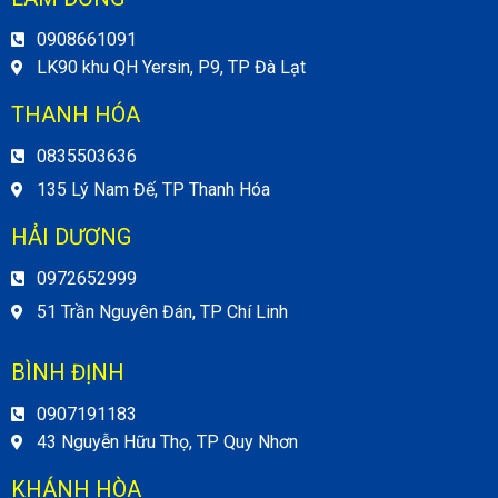
0908661091
LK90 khu QH Yersin, P9, TP Đà Lạt
THANH HÓA
0835503636
135 Lý Nam Đế, TP Thanh Hóa
HẢI DƯƠNG
0972652999
51 Trần Nguyên Đán, TP Chí Linh
BÌNH ĐỊNH
0907191183
43 Nguyễn Hữu Thọ, TP Quy Nhơn
KHÁNH HÒA