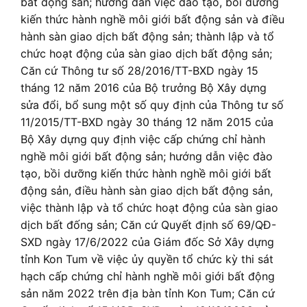
bất động sản; hướng dẫn việc đào tạo, bồi dưỡng
kiến thức hành nghề môi giới bất động sản và điều
hành sàn giao dịch bất động sản; thành lập và tổ
chức hoạt động của sàn giao dịch bất động sản;
Căn cứ Thông tư số 28/2016/TT-BXD ngày 15
tháng 12 năm 2016 của Bộ trưởng Bộ Xây dựng
sửa đổi, bổ sung một số quy định của Thông tư số
11/2015/TT-BXD ngày 30 tháng 12 năm 2015 của
Bộ Xây dựng quy định việc cấp chứng chỉ hành
nghề môi giới bất động sản; hướng dẫn việc đào
tạo, bồi dưỡng kiến thức hành nghề môi giới bất
động sản, điều hành sàn giao dịch bất động sản,
việc thành lập và tổ chức hoạt động của sàn giao
dịch bất đống sản; Căn cứ Quyết định số 69/QĐ-
SXD ngày 17/6/2022 của Giám đốc Sở Xây dựng
tỉnh Kon Tum về việc ủy quyền tổ chức kỳ thi sát
hạch cấp chứng chỉ hành nghề môi giới bất động
sản năm 2022 trên địa bàn tỉnh Kon Tum; Căn cứ