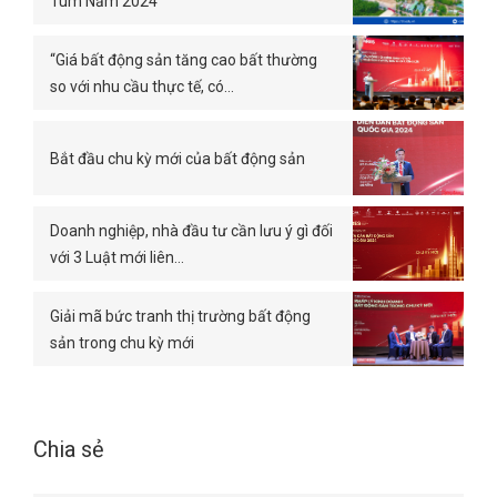
Tum Năm 2024
“Giá bất động sản tăng cao bất thường
so với nhu cầu thực tế, có…
Bắt đầu chu kỳ mới của bất động sản
Doanh nghiệp, nhà đầu tư cần lưu ý gì đối
với 3 Luật mới liên…
Giải mã bức tranh thị trường bất động
sản trong chu kỳ mới
Chia sẻ