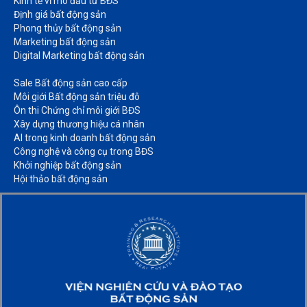
Kinh tế vĩ mô đầu tư BĐS​
Định giá bất động sản​
Phong thủy bất động sản​
Marketing bất động sản​
Digital Marketing bất động sản​
Sale Bất động sản cao cấp​
Môi giới Bất động sản triệu đô​
Ôn thi Chứng chỉ môi giới BĐS​
Xây dựng thương hiệu cá nhân​
AI trong kinh doanh bất động sản​
Công nghệ và công cụ trong BĐS​
Khởi nghiệp bất động sản​
Hội thảo bất động sản​