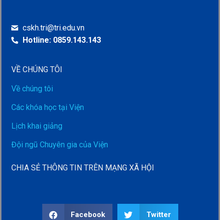
cskh.tri@tri.edu.vn
Hotline: 0859.143.143
VỀ CHÚNG TÔI
Về chúng tôi
Các khóa học tại Viện
Lịch khai giảng
Đội ngũ Chuyên gia của Viện
CHIA SẺ THÔNG TIN TRÊN MẠNG XÃ HỘI
Facebook
Twitter