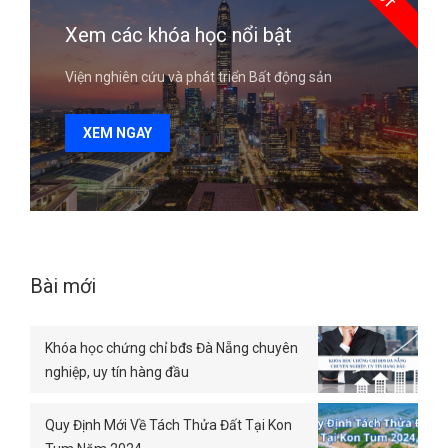
Xem các khóa học nổi bật
Viện nghiên cứu và phát triển Bất động sản
XEM NGAY
Bài mới
Khóa học chứng chỉ bđs Đà Nẵng chuyên
nghiệp, uy tín hàng đầu
Quy Định Mới Về Tách Thửa Đất Tại Kon