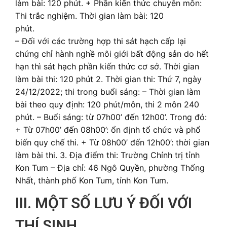
làm bài: 120 phút. + Phần kiến thức chuyên môn:
Thi trắc nghiệm. Thời gian làm bài: 120
phút.
– Đối với các trường hợp thi sát hạch cấp lại
chứng chỉ hành nghề môi giới bất động sản do hết
hạn thì sát hạch phần kiến thức cơ sở. Thời gian
làm bài thi: 120 phút 2. Thời gian thi: Thứ 7, ngày
24/12/2022; thi trong buổi sáng: – Thời gian làm
bài theo quy định: 120 phút/môn, thi 2 môn 240
phút. – Buổi sáng: từ 07h00’ đến 12h00’. Trong đó:
+ Từ 07h00’ đến 08h00’: ổn định tổ chức và phổ
biến quy chế thi. + Từ 08h00’ đến 12h00’: thời gian
làm bài thi. 3. Địa điểm thi: Trường Chính trị tỉnh
Kon Tum – Địa chỉ: 46 Ngô Quyền, phường Thống
Nhất, thành phố Kon Tum, tỉnh Kon Tum.
III. MỘT SỐ LƯU Ý ĐỐI VỚI
THÍ SINH