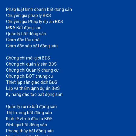
Pháp luật kinh doanh bất động sản​
Chuyên gia pháp lý BĐS
Chuyên gia Pháp lý dự án BĐS
M&A Bất động sản​
Quản lý bất động sản
Giám đốc tòa nhà​
Giám đốc sàn bất động sản
Chứng chỉ môi giới BĐS​
Chứng chỉ quản lý sàn BĐS
Chứng chỉ Quản lý chung cư​
Chứng chỉ BQT chung cư​
Thiết lập sàn giao dịch BĐS​
Lập và thẩm định dự án BĐS​
Kỹ năng đào tạo bất động sản​
Quản lý rủi ro bất động sản​
Thị trường bất động sản​
Kinh tế vĩ mô đầu tư BĐS​
Định giá bất động sản​
Phong thủy bất động sản​