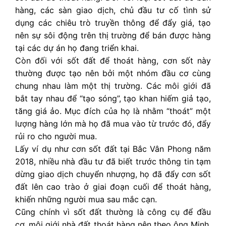
hàng, các sàn giao dịch, chủ đầu tư cố tình sử
dụng các chiêu trò truyền thông để đẩy giá, tạo
nên sự sôi động trên thị trường để bán được hàng
tại các dự án họ đang triển khai.
Còn đối với sốt đất để thoát hàng, cơn sốt này
thường được tạo nên bởi một nhóm đầu cơ cùng
chung nhau làm một thị trường. Các môi giới đã
bắt tay nhau để “tạo sóng”, tạo khan hiếm giả tạo,
tăng giá ảo. Mục đích của họ là nhằm “thoát” một
lượng hàng lớn mà họ đã mua vào từ trước đó, đẩy
rủi ro cho người mua.
Lấy ví dụ như cơn sốt đất tại Bắc Vân Phong năm
2018, nhiều nhà đầu tư đã biết trước thông tin tạm
dừng giao dịch chuyển nhượng, họ đã đẩy cơn sốt
đất lên cao trào ở giai đoạn cuối để thoát hàng,
khiến những người mua sau mắc cạn.
Cũng chính vì sốt đất thường là công cụ để đầu
cơ, môi giới nhà đất thoát hàng nên theo ông Minh,