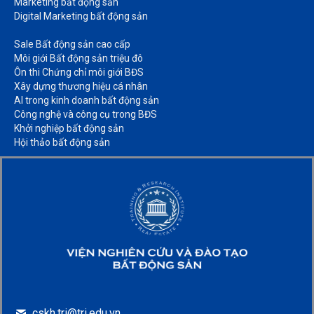
Marketing bất động sản​
Digital Marketing bất động sản​
Sale Bất động sản cao cấp​
Môi giới Bất động sản triệu đô​
Ôn thi Chứng chỉ môi giới BĐS​
Xây dựng thương hiệu cá nhân​
AI trong kinh doanh bất động sản​
Công nghệ và công cụ trong BĐS​
Khởi nghiệp bất động sản​
Hội thảo bất động sản​
cskh.tri@tri.edu.vn