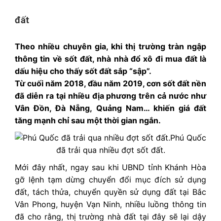
đất
Theo nhiều chuyên gia, khi thị trường tràn ngập
thông tin về sốt đất, nhà nhà đổ xô đi mua đất là
dấu hiệu cho thấy sốt đất sắp “sập”.
Từ cuối năm 2018, đầu năm 2019, cơn sốt đất nền
đã diễn ra tại nhiều địa phương trên cả nước như
Vân Đồn, Đà Nẵng, Quảng Nam… khiến giá đất
tăng mạnh chỉ sau một thời gian ngắn.
Phú Quốc
đã trải qua nhiều đợt sốt đất.
Mới đây nhất, ngay sau khi UBND tỉnh Khánh Hòa
gỡ lệnh tạm dừng chuyển đổi mục đích sử dụng
đất, tách thửa, chuyển quyền sử dụng đất tại Bắc
Vân Phong, huyện Vạn Ninh, nhiều luồng thông tin
đã cho rằng, thị trường nhà đất tại đây sẽ lại dậy