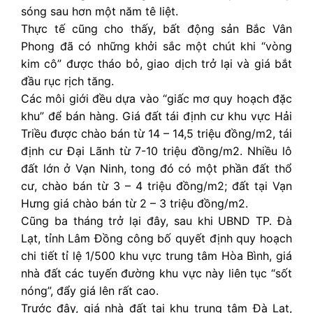
sóng sau hơn một năm tê liệt.
Thực tế cũng cho thấy, bất động sản Bắc Vân
Phong đã có những khởi sắc một chút khi “vòng
kim cô” được tháo bỏ, giao dịch trở lại và giá bắt
đầu rục rịch tăng.
Các môi giới đều dựa vào “giấc mơ quy hoạch đặc
khu” để bán hàng. Giá đất tái định cư khu vực Hải
Triều được chào bán từ 14 – 14,5 triệu đồng/m2, tái
định cư Đại Lãnh từ 7-10 triệu đồng/m2. Nhiều lô
đất lớn ở Vạn Ninh, tong đó có một phần đất thổ
cư, chào bán từ 3 – 4 triệu đồng/m2; đất tại Vạn
Hưng giá chào bán từ 2 – 3 triệu đồng/m2.
Cũng ba tháng trở lại đây, sau khi UBND TP. Đà
Lạt, tỉnh Lâm Đồng công bố quyết định quy hoạch
chi tiết tỉ lệ 1/500 khu vực trung tâm Hòa Bình, giá
nhà đất các tuyến đường khu vực này liên tục “sốt
nóng”, đẩy giá lên rất cao.
Trước đây, giá nhà đất tại khu trung tâm Đà Lạt,