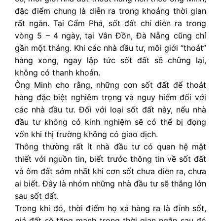
đặc điểm chung là diễn ra trong khoảng thời gian
rất ngắn. Tại Cẩm Phả, sốt đất chỉ diễn ra trong
vòng 5 – 4 ngày, tại Vân Đồn, Đà Nẵng cũng chỉ
gần một tháng. Khi các nhà đầu tư, môi giới “thoát”
hàng xong, ngay lập tức sốt đất sẽ chững lại,
không có thanh khoản.
Ông Minh cho rằng, những cơn sốt đất để thoát
hàng đặc biệt nghiêm trọng và nguy hiểm đối với
các nhà đầu tư. Đối với loại sốt đất này, nếu nhà
đầu tư không có kinh nghiệm sẽ có thể bị đọng
vốn khi thị trường không có giao dịch.
Thông thường rất ít nhà đầu tư có quan hệ mật
thiết với nguồn tin, biết trước thông tin về sốt đất
và ôm đất sớm nhất khi cơn sốt chưa diễn ra, chưa
ai biết. Đây là nhóm những nhà đầu tư sẽ thắng lớn
sau sốt đất.
Trong khi đó, thời điểm họ xả hàng ra là đỉnh sốt,
giá đất sẽ tăng mạnh trong thời gian ngắn sau đó