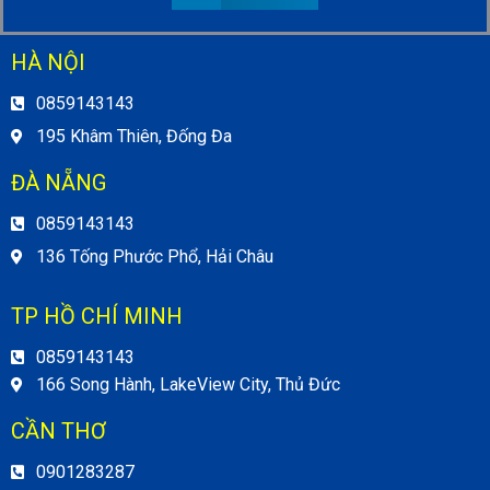
HÀ NỘI
0859143143
195 Khâm Thiên, Đống Đa
ĐÀ NẴNG
0859143143
136 Tống Phước Phổ, Hải Châu
TP HỒ CHÍ MINH
0859143143
166 Song Hành, LakeView City, Thủ Đức
CẦN THƠ
0901283287