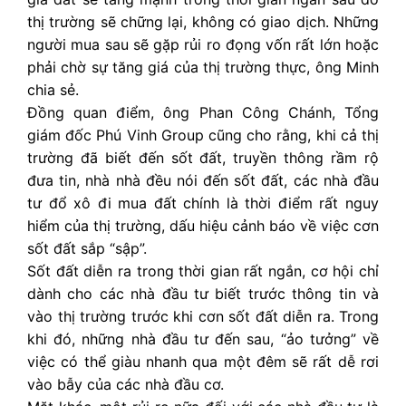
thị trường sẽ chững lại, không có giao dịch. Những
người mua sau sẽ gặp rủi ro đọng vốn rất lớn hoặc
phải chờ sự tăng giá của thị trường thực, ông Minh
chia sẻ.
Đồng quan điểm, ông Phan Công Chánh, Tổng
giám đốc Phú Vinh Group cũng cho rằng, khi cả thị
trường đã biết đến sốt đất, truyền thông rầm rộ
đưa tin, nhà nhà đều nói đến sốt đất, các nhà đầu
tư đổ xô đi mua đất chính là thời điểm rất nguy
hiểm của thị trường, dấu hiệu cảnh báo về việc cơn
sốt đất sắp “sập”.
Sốt đất diễn ra trong thời gian rất ngắn, cơ hội chỉ
dành cho các nhà đầu tư biết trước thông tin và
vào thị trường trước khi cơn sốt đất diễn ra. Trong
khi đó, những nhà đầu tư đến sau, “ảo tưởng” về
việc có thể giàu nhanh qua một đêm sẽ rất dễ rơi
vào bẫy của các nhà đầu cơ.