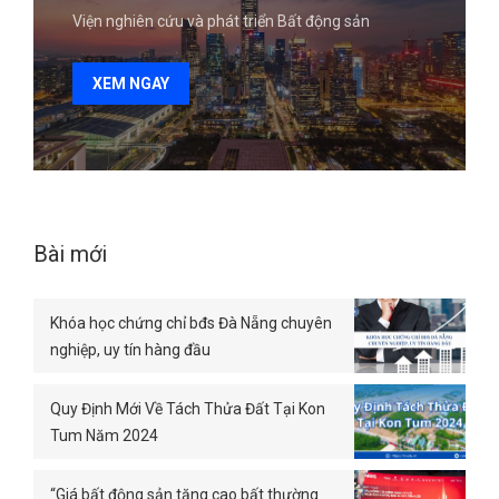
Viện nghiên cứu và phát triển Bất động sản
XEM NGAY
Bài mới
Khóa học chứng chỉ bđs Đà Nẵng chuyên
nghiệp, uy tín hàng đầu
Quy Định Mới Về Tách Thửa Đất Tại Kon
Tum Năm 2024
“Giá bất động sản tăng cao bất thường