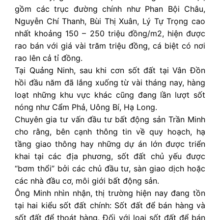
gồm các trục đường chính như Phan Bội Châu,
Nguyễn Chí Thanh, Bùi Thị Xuân, Lý Tự Trọng cao
nhất khoảng 150 – 250 triệu đồng/m2, hiện được
rao bán với giá vài trăm triệu đồng, cá biệt có nơi
rao lên cả tỉ đồng.
Tại Quảng Ninh, sau khi cơn sốt đất tại Vân Đồn
hồi đầu năm đã lắng xuống từ vài tháng nay, hàng
loạt những khu vực khác cũng đang lần lượt sốt
nóng như Cẩm Phả, Uông Bí, Hạ Long.
Chuyên gia tư vấn đầu tư bất động sản Trần Minh
cho rằng, bên cạnh thông tin về quy hoạch, hạ
tầng giao thông hay những dự án lớn được triển
khai tại các địa phương, sốt đất chủ yếu được
“bơm thổi” bởi các chủ đầu tư, sàn giao dịch hoặc
các nhà đầu cơ, môi giới bất động sản.
Ông Minh nhìn nhận, thị trường hiện nay đang tồn
tại hai kiểu sốt đất chính: Sốt đất để bán hàng và
sốt đất để thoát hàng. Đối với loại sốt đất để bán