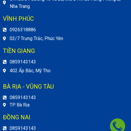
Nha Trang
VĨNH PHÚC
0926318886
02/7 Trưng Trắc, Phúc Yên
TIỀN GIANG
0859143143
402 Ấp Bắc, Mỹ Tho
BÀ RỊA - VŨNG TÀU
0859143143
TP. Bà Rịa
ĐỒNG NAI
0859143143