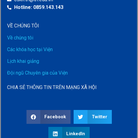
Hotline: 0859.143.143
VỀ CHÚNG TÔI
Về chúng tôi
Các khóa học tại Viện
Lịch khai giảng
Đội ngũ Chuyên gia của Viện
CHIA SẺ THÔNG TIN TRÊN MẠNG XÃ HỘI
Facebook
Twitter
LinkedIn