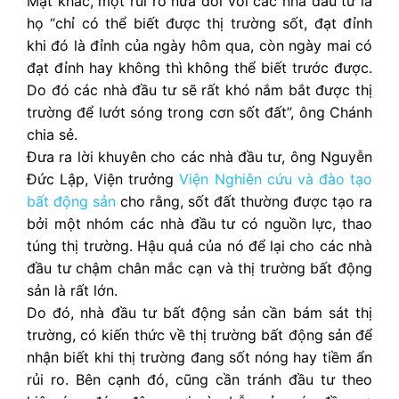
Mặt khác, một rủi ro nữa đối với các nhà đầu tư là
họ “chỉ có thể biết được thị trường sốt, đạt đỉnh
khi đó là đỉnh của ngày hôm qua, còn ngày mai có
đạt đỉnh hay không thì không thể biết trước được.
Do đó các nhà đầu tư sẽ rất khó nắm bắt được thị
trường để lướt sóng trong cơn sốt đất”, ông Chánh
chia sẻ.
Đưa ra lời khuyên cho các nhà đầu tư, ông Nguyễn
Đức Lập, Viện trưởng
Viện Nghiên cứu và đào tạo
bất động sản
cho rằng, sốt đất thường được tạo ra
bởi một nhóm các nhà đầu tư có nguồn lực, thao
túng thị trường. Hậu quả của nó để lại cho các nhà
đầu tư chậm chân mắc cạn và thị trường bất động
sản là rất lớn.
Do đó, nhà đầu tư bất động sản cần bám sát thị
trường, có kiến thức về thị trường bất động sản để
nhận biết khi thị trường đang sốt nóng hay tiềm ẩn
rủi ro. Bên cạnh đó, cũng cần tránh đầu tư theo