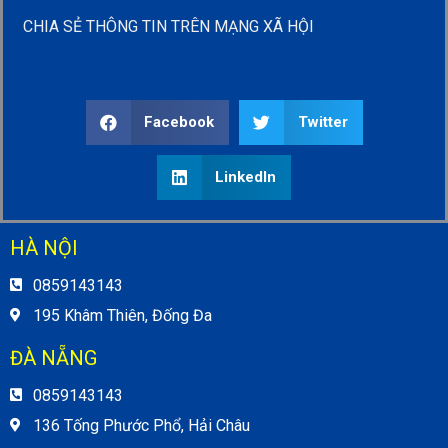
CHIA SẺ THÔNG TIN TRÊN MẠNG XÃ HỘI
Facebook
Twitter
LinkedIn
HÀ NỘI
0859143143
195 Khâm Thiên, Đống Đa
ĐÀ NẴNG
0859143143
136 Tống Phước Phổ, Hải Châu