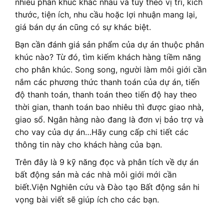
nhiều phân khúc khác nhau và tùy theo vị trí, kích
thước, tiện ích, nhu cầu hoặc lợi nhuận mang lại,
giá bán dự án cũng có sự khác biệt.
Bạn cần đánh giá sản phẩm của dự án thuộc phân
khúc nào? Từ đó, tìm kiếm khách hàng tiềm năng
cho phân khúc. Song song, người làm môi giới cần
nắm các phương thức thanh toán của dự án, tiến
độ thanh toán, thanh toán theo tiến độ hay theo
thời gian, thanh toán bao nhiêu thì được giao nhà,
giao sổ. Ngân hàng nào đang là đơn vị bảo trợ và
cho vay của dự án…Hãy cung cấp chi tiết các
thông tin này cho khách hàng của bạn.
Trên đây là 9 kỹ năng đọc và phân tích về dự án
bất động sản mà các nhà môi giới mới cần
biết.Viện Nghiên cứu và Đào tạo Bất động sản hi
vọng bài viết sẽ giúp ích cho các bạn.