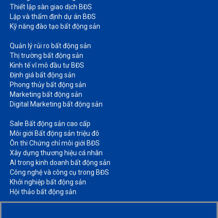
Thiết lập sàn giao dịch BĐS​
Lập và thẩm định dự án BĐS​
Kỹ năng đào tạo bất động sản​
Quản lý rủi ro bất động sản​
Thị trường bất động sản​
Kinh tế vĩ mô đầu tư BĐS​
Định giá bất động sản​
Phong thủy bất động sản​
Marketing bất động sản​
Digital Marketing bất động sản​
Sale Bất động sản cao cấp​
Môi giới Bất động sản triệu đô​
Ôn thi Chứng chỉ môi giới BĐS​
Xây dựng thương hiệu cá nhân​
AI trong kinh doanh bất động sản​
Công nghệ và công cụ trong BĐS​
Khởi nghiệp bất động sản​
Hội thảo bất động sản​