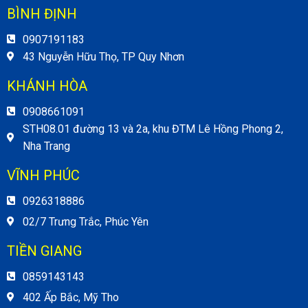
BÌNH ĐỊNH
0907191183
43 Nguyễn Hữu Thọ, TP Quy Nhơn
KHÁNH HÒA
0908661091
STH08.01 đường 13 và 2a, khu ĐTM Lê Hồng Phong 2,
Nha Trang
VĨNH PHÚC
0926318886
02/7 Trưng Trắc, Phúc Yên
TIỀN GIANG
0859143143
402 Ấp Bắc, Mỹ Tho