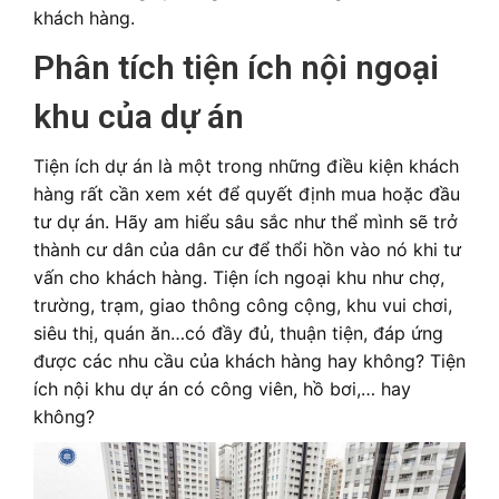
khách hàng.
Phân tích tiện ích nội ngoại
khu của dự án
Tiện ích dự án là một trong những điều kiện khách
hàng rất cần xem xét để quyết định mua hoặc đầu
tư dự án. Hãy am hiểu sâu sắc như thể mình sẽ trở
thành cư dân của dân cư để thổi hồn vào nó khi tư
vấn cho khách hàng. Tiện ích ngoại khu như chợ,
trường, trạm, giao thông công cộng, khu vui chơi,
siêu thị, quán ăn…có đầy đủ, thuận tiện, đáp ứng
được các nhu cầu của khách hàng hay không? Tiện
ích nội khu dự án có công viên, hồ bơi,… hay
không?