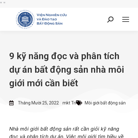
"
"
9 kỹ năng đọc và phân tích
dự án bất động sản nhà môi
giới mới cần biết
Tháng Mười 25, 2022
mkt Tri
Môi giới bất động sản
Nhà môi giới bất động sản rất cần giỏi kỹ năng
đọc và phân tích dự án. Việc môi giới tìm hiều về