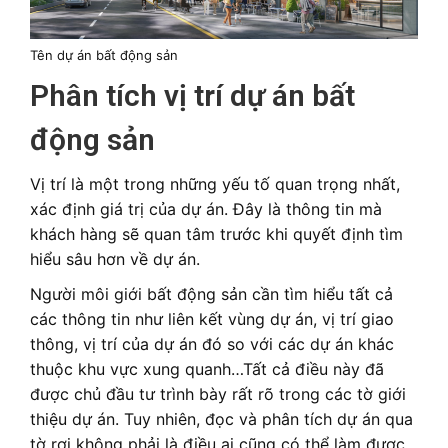
Tên dự án bất động sản
Phân tích vị trí dự án bất
động sản
Vị trí là một trong những yếu tố quan trọng nhất,
xác định giá trị của dự án. Đây là thông tin mà
khách hàng sẽ quan tâm trước khi quyết định tìm
hiểu sâu hơn về dự án.
Người môi giới bất động sản cần tìm hiểu tất cả
các thông tin như liên kết vùng dự án, vị trí giao
thông, vị trí của dự án đó so với các dự án khác
thuộc khu vực xung quanh…Tất cả điều này đã
được chủ đầu tư trình bày rất rõ trong các tờ giới
thiệu dự án. Tuy nhiên, đọc và phân tích dự án qua
tờ rơi không phải là điều ai cũng có thể làm được.