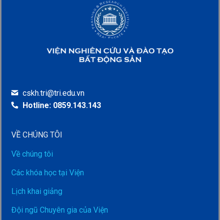
cskh.tri@tri.edu.vn
Hotline: 0859.143.143
VỀ CHÚNG TÔI
Về chúng tôi
Các khóa học tại Viện
Lịch khai giảng
Đội ngũ Chuyên gia của Viện