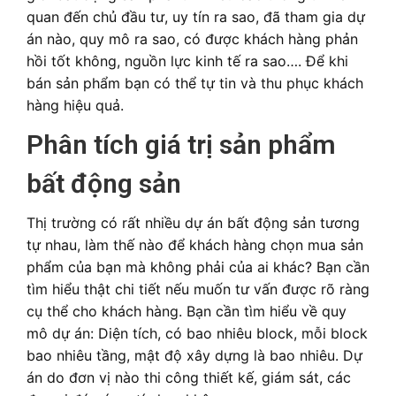
quan đến chủ đầu tư, uy tín ra sao, đã tham gia dự
án nào, quy mô ra sao, có được khách hàng phản
hồi tốt không, nguồn lực kinh tế ra sao…. Để khi
bán sản phẩm bạn có thể tự tin và thu phục khách
hàng hiệu quả.
Phân tích giá trị sản phẩm
bất động sản
Thị trường có rất nhiều dự án bất động sản tương
tự nhau, làm thế nào để khách hàng chọn mua sản
phẩm của bạn mà không phải của ai khác? Bạn cần
tìm hiểu thật chi tiết nếu muốn tư vấn được rõ ràng
cụ thể cho khách hàng. Bạn cần tìm hiểu về quy
mô dự án: Diện tích, có bao nhiêu block, mỗi block
bao nhiêu tầng, mật độ xây dựng là bao nhiêu. Dự
án do đơn vị nào thi công thiết kế, giám sát, các