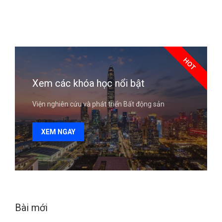
HOT
Xem các khóa học nổi bật
Viện nghiên cứu và phát triển Bất động sản
XEM NGAY
Bài mới