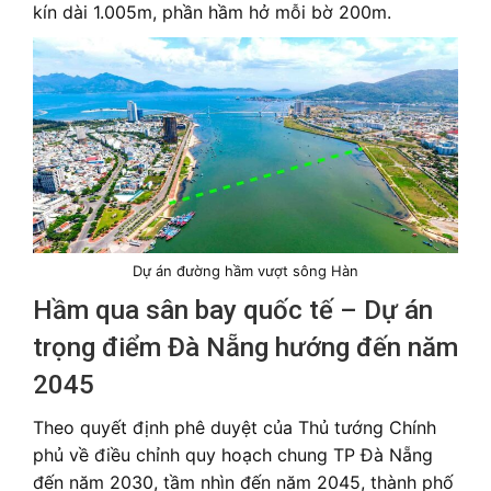
kín dài 1.005m, phần hầm hở mỗi bờ 200m.
Dự án đường hầm vượt sông Hàn
Hầm qua sân bay quốc tế – Dự án
trọng điểm Đà Nẵng hướng đến năm
2045
Theo quyết định phê duyệt của Thủ tướng Chính
phủ về điều chỉnh quy hoạch chung TP Đà Nẵng
đến năm 2030, tầm nhìn đến năm 2045, thành phố