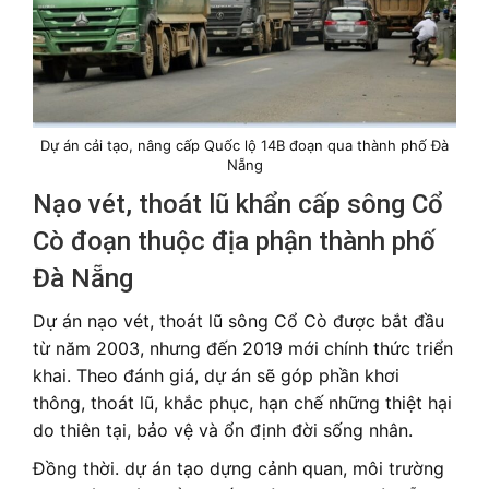
Dự án cải tạo, nâng cấp Quốc lộ 14B đoạn qua thành phố Đà
Nẵng
Nạo vét, thoát lũ khẩn cấp sông Cổ
Cò đoạn thuộc địa phận thành phố
Đà Nẵng
Dự án nạo vét, thoát lũ sông Cổ Cò được bắt đầu
từ năm 2003, nhưng đến 2019 mới chính thức triển
khai. Theo đánh giá, dự án sẽ góp phần khơi
thông, thoát lũ, khắc phục, hạn chế những thiệt hại
do thiên tại, bảo vệ và ổn định đời sống nhân.
Đồng thời. dự án tạo dựng cảnh quan, môi trường