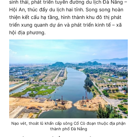
sinh thái, phát triển tuyến đường du lịch Đà Nẵng –
Hội An, thúc đẩy du lịch hai tỉnh. Song song hoàn
thiện kết cấu hạ tầng, hình thành khu đô thị phát
triển xung quanh dự án và phát triển kinh tế – xã
hội địa phương.
Nạo vét, thoát lũ khẩn cấp sông Cổ Cò đoạn thuộc địa phận
thành phố Đà Nẵng