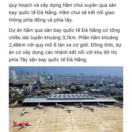
quy hoạch và xây dựng hầm chui xuyên qua sân
bay quốc tế Đà Nẵng. Hầm chui sẽ kết nối giao
thông phía đông và phía tây.
Dự án hầm qua sân bay quốc tế Đà Nẵng có tổng
chiều dài tuyển khoảng 3,7km. Phần hầm khoảng
2,48km với quy mô 6 làn xe cơ giới. Đồng thời, dự
án có xây dựng các nhánh kết nối với khu đô thị
phía Tây sân bay quốc tế Đà Nẵng.