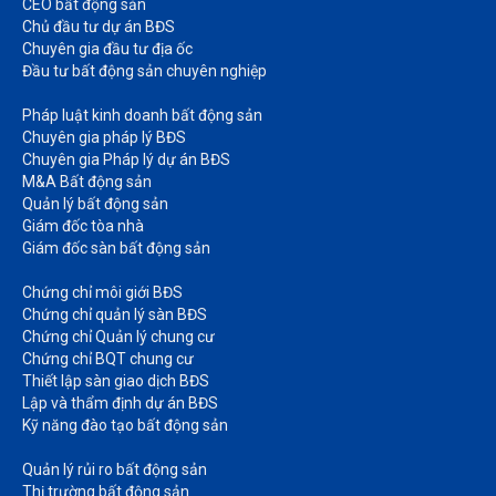
CEO bất động sản
Chủ đầu tư dự án BĐS
Chuyên gia đầu tư địa ốc​
Đầu tư bất động sản chuyên nghiệp
Pháp luật kinh doanh bất động sản​
Chuyên gia pháp lý BĐS
Chuyên gia Pháp lý dự án BĐS
M&A Bất động sản​
Quản lý bất động sản
Giám đốc tòa nhà​
Giám đốc sàn bất động sản
Chứng chỉ môi giới BĐS​
Chứng chỉ quản lý sàn BĐS
Chứng chỉ Quản lý chung cư​
Chứng chỉ BQT chung cư​
Thiết lập sàn giao dịch BĐS​
Lập và thẩm định dự án BĐS​
Kỹ năng đào tạo bất động sản​
Quản lý rủi ro bất động sản​
Thị trường bất động sản​