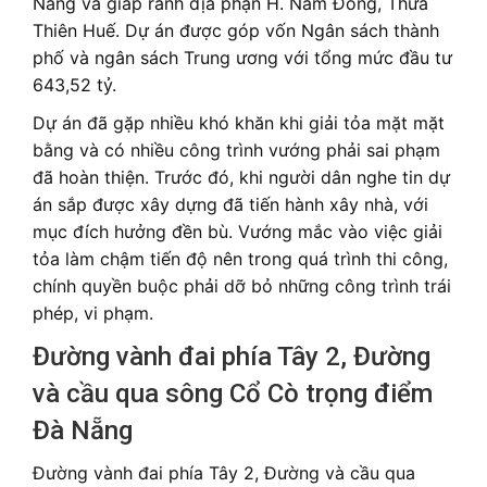
Nẵng và giáp ranh địa phận H. Nam Đông, Thừa
Thiên Huế. Dự án được góp vốn Ngân sách thành
phố và ngân sách Trung ương với tổng mức đầu tư
643,52 tỷ.
Dự án đã gặp nhiều khó khăn khi giải tỏa mặt mặt
bằng và có nhiều công trình vướng phải sai phạm
đã hoàn thiện. Trước đó, khi người dân nghe tin dự
án sắp được xây dựng đã tiến hành xây nhà, với
mục đích hưởng đền bù. Vướng mắc vào việc giải
tỏa làm chậm tiến độ nên trong quá trình thi công,
chính quyền buộc phải dỡ bỏ những công trình trái
phép, vi phạm.
Đường vành đai phía Tây 2, Đường
và cầu qua sông Cổ Cò trọng điểm
Đà Nẵng
Đường vành đai phía Tây 2, Đường và cầu qua