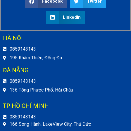
Facebook
Twitter
LinkedIn
HÀ NỘI
0859143143
195 Khâm Thiên, Đống Đa
ĐÀ NẴNG
0859143143
136 Tống Phước Phổ, Hải Châu
TP HỒ CHÍ MINH
0859143143
166 Song Hành, LakeView City, Thủ Đức