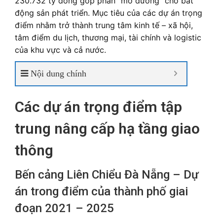
230.732 tỷ đồng góp phần “mở đường” cho bất
động sản phát triển. Mục tiêu của các dự án trọng
điểm nhằm trở thành trung tâm kinh tế – xã hội,
tâm điểm du lịch, thương mại, tài chính và logistic
của khu vực và cả nước.
Nội dung chính
Các dự án trọng điểm tập
trung nâng cấp hạ tầng giao
thông
Bến cảng Liên Chiểu Đà Nẵng – Dự
án trong điểm của thành phố giai
đoạn 2021 – 2025