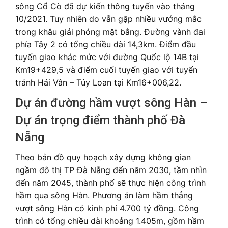
sông Cổ Cò đã dự kiến thông tuyến vào tháng
10/2021. Tuy nhiên do vẫn gặp nhiều vướng mắc
trong khâu giải phóng mặt bằng. Đường vành đai
phía Tây 2 có tổng chiều dài 14,3km. Điểm đầu
tuyến giao khác mức với đường Quốc lộ 14B tại
Km19+429,5 và điểm cuối tuyến giao với tuyến
tránh Hải Vân – Túy Loan tại Km16+006,22.
Dự án đường hầm vượt sông Hàn –
Dự án trọng điểm thành phố Đà
Nẵng
Theo bản đồ quy hoạch xây dựng không gian
ngầm đô thị TP Đà Nẵng đến năm 2030, tầm nhìn
đến năm 2045, thành phố sẽ thực hiện công trình
hầm qua sông Hàn. Phương án làm hầm thẳng
vượt sông Hàn có kinh phí 4.700 tỷ đồng. Công
trình có tổng chiều dài khoảng 1.405m, gồm hầm