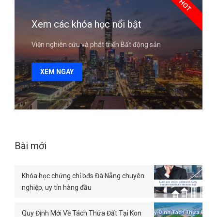
HOT
Xem các khóa học nổi bật
Viện nghiên cứu và phát triển Bất động sản
XEM NGAY
Bài mới
Khóa học chứng chỉ bđs Đà Nẵng chuyên
nghiệp, uy tín hàng đầu
Quy Định Mới Về Tách Thửa Đất Tại Kon