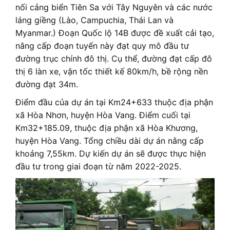
nối cảng biển Tiên Sa với Tây Nguyên và các nước
láng giềng (Lào, Campuchia, Thái Lan và
Myanmar.) Đoạn Quốc lộ 14B được đề xuất cải tạo,
nâng cấp đoạn tuyến này đạt quy mô đầu tư
đường trục chính đô thị. Cụ thể, đường đạt cấp đô
thị 6 làn xe, vận tốc thiết kế 80km/h, bề rộng nền
đường đạt 34m.
Điểm đầu của dự án tại Km24+633 thuộc địa phận
xã Hòa Nhơn, huyện Hòa Vang. Điểm cuối tại
Km32+185.09, thuộc địa phận xã Hòa Khương,
huyện Hòa Vang. Tổng chiều dài dự án nâng cấp
khoảng 7,55km. Dự kiến dự án sẽ được thực hiện
đầu tư trong giai đoạn từ năm 2022-2025.