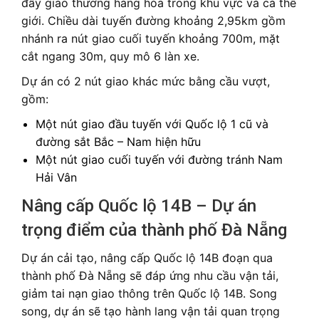
đẩy giao thương hàng hóa trong khu vực và cả thế
giới. Chiều dài tuyến đường khoảng 2,95km gồm
nhánh ra nút giao cuối tuyến khoảng 700m, mặt
cắt ngang 30m, quy mô 6 làn xe.
Dự án có 2 nút giao khác mức bằng cầu vượt,
gồm:
Một nút giao đầu tuyến với Quốc lộ 1 cũ và
đường sắt Bắc – Nam hiện hữu
Một nút giao cuối tuyến với đường tránh Nam
Hải Vân
Nâng cấp Quốc lộ 14B – Dự án
trọng điểm của thành phố Đà Nẵng
Dự án cải tạo, nâng cấp Quốc lộ 14B đoạn qua
thành phố Đà Nẵng sẽ đáp ứng nhu cầu vận tải,
giảm tai nạn giao thông trên Quốc lộ 14B. Song
song, dự án sẽ tạo hành lang vận tải quan trọng