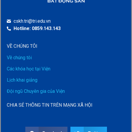
cskh.tri@tri.edu.vn
Hotline: 0859.143.143
VỀ CHÚNG TÔI
Về chúng tôi
Các khóa học tại Viện
Lịch khai giảng
Đội ngũ Chuyên gia của Viện
CHIA SẺ THÔNG TIN TRÊN MẠNG XÃ HỘI