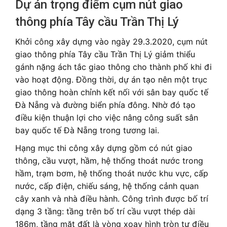
Dự án trọng điểm cụm nút giao
thông phía Tây cầu Trần Thị Lý
Khởi công xây dựng vào ngày 29.3.2020, cụm nút
giao thông phía Tây cầu Trần Thị Lý giảm thiểu
gánh nặng ách tắc giao thông cho thành phố khi đi
vào hoạt động. Đồng thời, dự án tạo nên một trục
giao thông hoàn chỉnh kết nối với sân bay quốc tế
Đà Nẵng và đường biển phía đông. Nhờ đó tạo
điều kiện thuận lợi cho việc nâng công suất sân
bay quốc tế Đà Nẵng trong tương lai.
Hạng mục thi công xây dựng gồm có nút giao
thông, cầu vượt, hầm, hệ thống thoát nước trong
hầm, trạm bơm, hệ thống thoát nước khu vực, cấp
nước, cấp điện, chiếu sáng, hệ thống cảnh quan
cây xanh và nhà điều hành. Công trình được bố trí
dạng 3 tầng: tầng trên bố trí cầu vượt thép dài
186m, tầng mặt đất là vòng xoay hình tròn tự điều