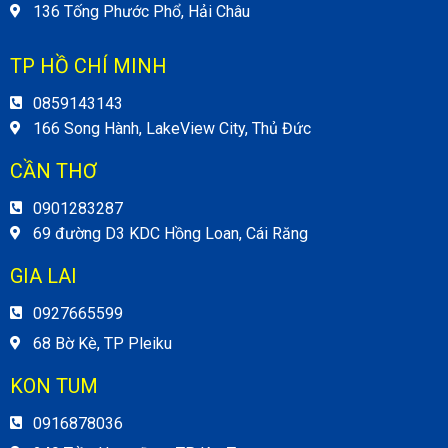
136 Tống Phước Phổ, Hải Châu
TP HỒ CHÍ MINH
0859143143
166 Song Hành, LakeView City, Thủ Đức
CẦN THƠ
0901283287
69 đường D3 KDC Hồng Loan, Cái Răng
GIA LAI
0927665599
68 Bờ Kè, TP Pleiku
KON TUM
0916878036