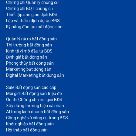
Chứng chỉ Quản lý chung cư​
Chứng chỉ BQT chung cư​
Thiết lập sàn giao dịch BĐS​
Lập và thẩm định dự án BĐS​
Kỹ năng đào tạo bất động sản​
Quản lý rủi ro bất động sản​
Thị trường bất động sản​
Kinh tế vĩ mô đầu tư BĐS​
Định giá bất động sản​
Phong thủy bất động sản​
Marketing bất động sản​
Digital Marketing bất động sản​
Sale Bất động sản cao cấp​
Môi giới Bất động sản triệu đô​
Ôn thi Chứng chỉ môi giới BĐS​
Xây dựng thương hiệu cá nhân​
AI trong kinh doanh bất động sản​
Công nghệ và công cụ trong BĐS​
Khởi nghiệp bất động sản​
Hội thảo bất động sản​