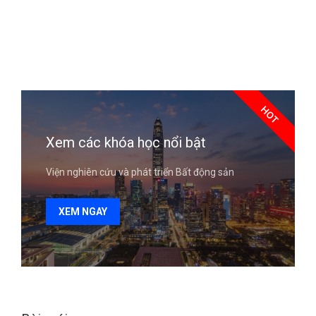
HOT
Xem các khóa học nổi bật
Viện nghiên cứu và phát triển Bất động sản
XEM NGAY