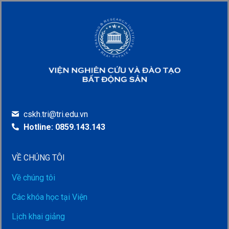
cskh.tri@tri.edu.vn
Hotline: 0859.143.143
VỀ CHÚNG TÔI
Về chúng tôi
Các khóa học tại Viện
Lịch khai giảng