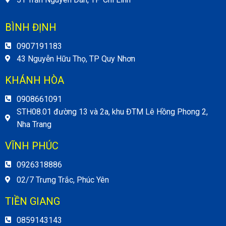
BÌNH ĐỊNH
0907191183
43 Nguyễn Hữu Thọ, TP Quy Nhơn
KHÁNH HÒA
0908661091
STH08.01 đường 13 và 2a, khu ĐTM Lê Hồng Phong 2,
Nha Trang
VĨNH PHÚC
0926318886
02/7 Trưng Trắc, Phúc Yên
TIỀN GIANG
0859143143