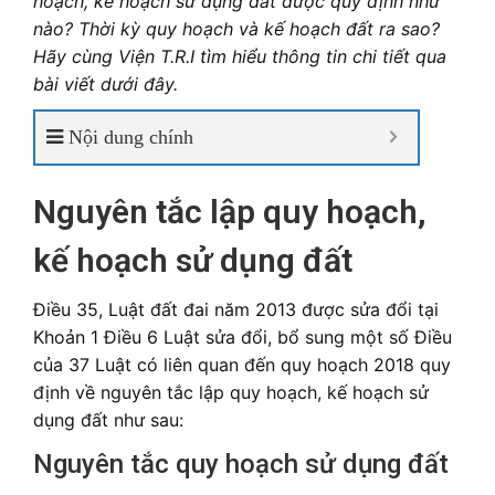
hoạch, kế hoạch sử dụng đất được quy định như
nào? Thời kỳ quy hoạch và kế hoạch đất ra sao?
Hãy cùng Viện T.R.I tìm hiểu thông tin chi tiết qua
bài viết dưới đây.
Nội dung chính
Nguyên tắc lập quy hoạch,
kế hoạch sử dụng đất
Điều 35, Luật đất đai năm 2013 được sửa đổi tại
Khoản 1 Điều 6 Luật sửa đổi, bổ sung một số Điều
của 37 Luật có liên quan đến quy hoạch 2018 quy
định về nguyên tắc lập quy hoạch, kế hoạch sử
dụng đất như sau:
Nguyên tắc quy hoạch sử dụng đất