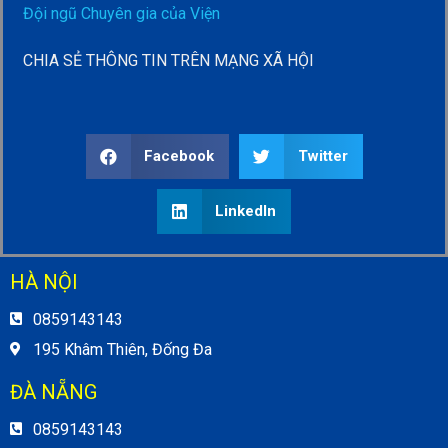
Đội ngũ Chuyên gia của Viện
CHIA SẺ THÔNG TIN TRÊN MẠNG XÃ HỘI
Facebook
Twitter
LinkedIn
HÀ NỘI
0859143143
195 Khâm Thiên, Đống Đa
ĐÀ NẴNG
0859143143