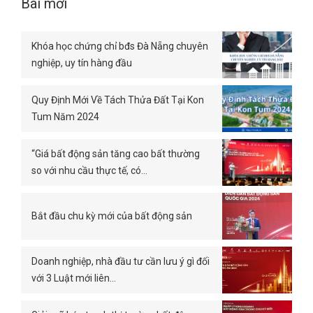
Bài mới
Khóa học chứng chỉ bđs Đà Nẵng chuyên
nghiệp, uy tín hàng đầu
Quy Định Mới Về Tách Thửa Đất Tại Kon
Tum Năm 2024
“Giá bất động sản tăng cao bất thường
so với nhu cầu thực tế, có…
Bắt đầu chu kỳ mới của bất động sản
Doanh nghiệp, nhà đầu tư cần lưu ý gì đối
với 3 Luật mới liên…