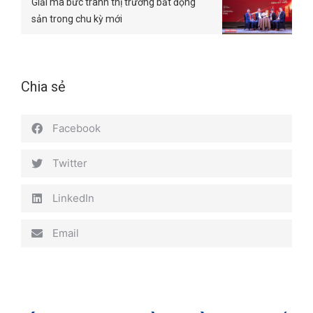
Giải mã bức tranh thị trường bất động
sản trong chu kỳ mới
Chia sẻ
Facebook
Twitter
LinkedIn
Email