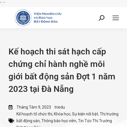
"
"
Kế hoạch thi sát hạch cấp
chứng chỉ hành nghề môi
giới bất động sản Đợt 1 năm
2023 tại Đà Nẵng
Tháng Tám 9, 2023
triedu
Kế hoạch tổ chức thi
,
Khóa học
,
Sự kiện nổi bật
,
Thị trường
bất động sản
,
Thông báo học viên
,
Tin Tức Thị Trường