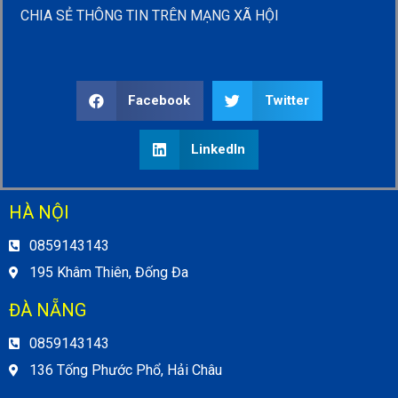
CHIA SẺ THÔNG TIN TRÊN MẠNG XÃ HỘI
Facebook
Twitter
LinkedIn
HÀ NỘI
0859143143
195 Khâm Thiên, Đống Đa
ĐÀ NẴNG
0859143143
136 Tống Phước Phổ, Hải Châu