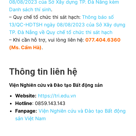
08/08/2023 của Sở Xây dựng TP. Đà Nẵng kèm
Danh sách thí sinh
.
– Quy chế tổ chức thi sát hạch:
Thông báo số
13/QC-HDTSH ngày 08/08/2023 của Sở Xây dựng
TP. Đà Nẵng về Quy chế tổ chức thi sát hạch
– Khi cần hỗ trợ, vui lòng liên hệ:
077.404.6360
(Ms. Cẩm Hà)
.
Thông tin liên hệ
Viện Nghiên cứu và Đào tạo Bất động sản
Website:
https://tri.edu.vn
Hotline
: 0859.143.143
Fanpage:
Viện Nghiên cứu và Đào tạo Bất động
sản Việt Nam