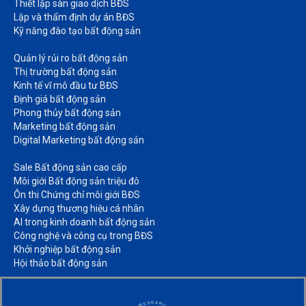
Thiết lập sàn giao dịch BĐS​
Lập và thẩm định dự án BĐS​
Kỹ năng đào tạo bất động sản​
Quản lý rủi ro bất động sản​
Thị trường bất động sản​
Kinh tế vĩ mô đầu tư BĐS​
Định giá bất động sản​
Phong thủy bất động sản​
Marketing bất động sản​
Digital Marketing bất động sản​
Sale Bất động sản cao cấp​
Môi giới Bất động sản triệu đô​
Ôn thi Chứng chỉ môi giới BĐS​
Xây dựng thương hiệu cá nhân​
AI trong kinh doanh bất động sản​
Công nghệ và công cụ trong BĐS​
Khởi nghiệp bất động sản​
Hội thảo bất động sản​