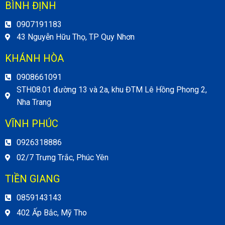
BÌNH ĐỊNH
0907191183
43 Nguyễn Hữu Thọ, TP Quy Nhơn
KHÁNH HÒA
0908661091
STH08.01 đường 13 và 2a, khu ĐTM Lê Hồng Phong 2,
Nha Trang
VĨNH PHÚC
0926318886
02/7 Trưng Trắc, Phúc Yên
TIỀN GIANG
0859143143
402 Ấp Bắc, Mỹ Tho