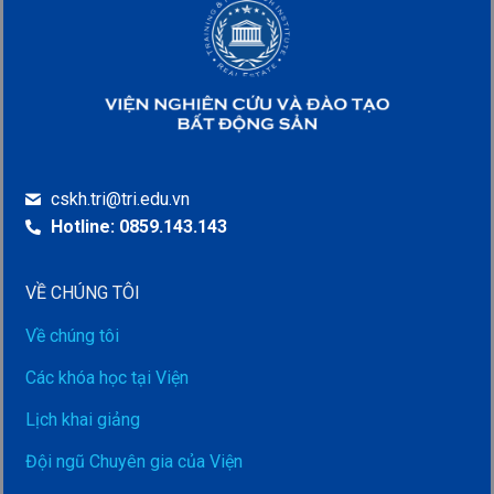
cskh.tri@tri.edu.vn
Hotline: 0859.143.143
VỀ CHÚNG TÔI
Về chúng tôi
Các khóa học tại Viện
Lịch khai giảng
Đội ngũ Chuyên gia của Viện