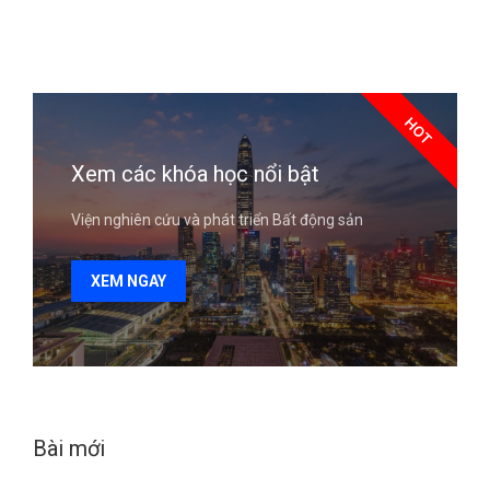
HOT
Xem các khóa học nổi bật
Viện nghiên cứu và phát triển Bất động sản
XEM NGAY
Bài mới