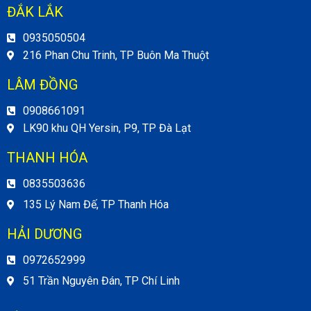
ĐẮK LẮK
0935050504
216 Phan Chu Trinh, TP Buôn Ma Thuột
LÂM ĐỒNG
0908661091
LK90 khu QH Yersin, P9, TP Đà Lạt
THANH HÓA
0835503636
135 Lý Nam Đế, TP Thanh Hóa
HẢI DƯƠNG
0972652999
51 Trần Nguyên Đán, TP Chí Linh