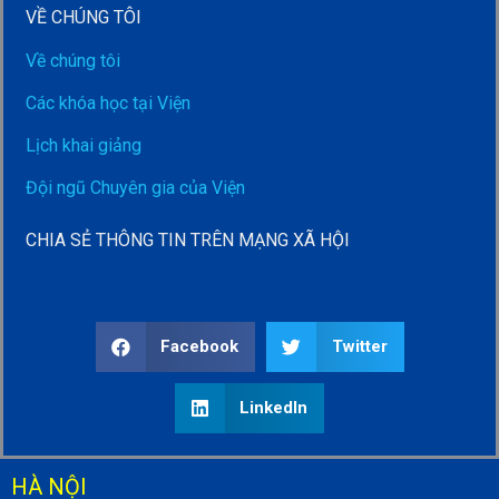
VỀ CHÚNG TÔI
Về chúng tôi
Các khóa học tại Viện
Lịch khai giảng
Đội ngũ Chuyên gia của Viện
CHIA SẺ THÔNG TIN TRÊN MẠNG XÃ HỘI
Facebook
Twitter
LinkedIn
HÀ NỘI