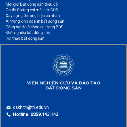
Môi giới Bất động sản triệu đô​
Ôn thi Chứng chỉ môi giới BĐS​
Xây dựng thương hiệu cá nhân​
AI trong kinh doanh bất động sản​
Công nghệ và công cụ trong BĐS​
Khởi nghiệp bất động sản​
Hội thảo bất động sản​
cskh.tri@tri.edu.vn
Hotline: 0859.143.143