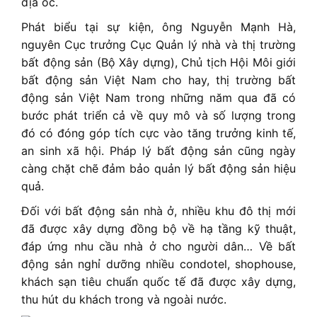
địa ốc.
Phát biểu tại sự kiện, ông Nguyễn Mạnh Hà,
nguyên Cục trưởng Cục Quản lý nhà và thị trường
bất động sản (Bộ Xây dựng), Chủ tịch Hội Môi giới
bất động sản Việt Nam cho hay, thị trường bất
động sản Việt Nam trong những năm qua đã có
bước phát triển cả về quy mô và số lượng trong
đó có đóng góp tích cực vào tăng trưởng kinh tế,
an sinh xã hội. Pháp lý bất động sản cũng ngày
càng chặt chẽ đảm bảo quản lý bất động sản hiệu
quả.
Đối với bất động sản nhà ở, nhiều khu đô thị mới
đã được xây dựng đồng bộ về hạ tầng kỹ thuật,
đáp ứng nhu cầu nhà ở cho người dân… Về bất
động sản nghỉ dưỡng nhiều condotel, shophouse,
khách sạn tiêu chuẩn quốc tế đã được xây dựng,
thu hút du khách trong và ngoài nước.