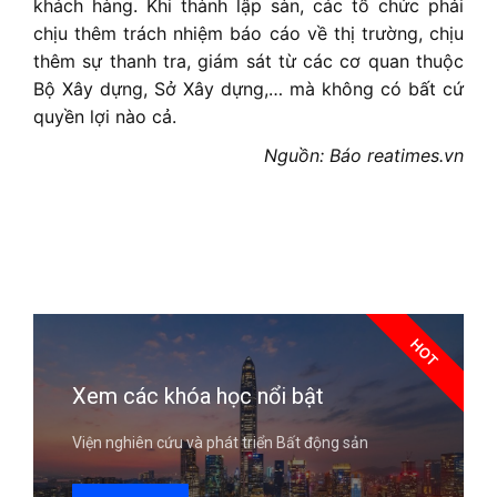
khách hàng. Khi thành lập sàn, các tổ chức phải
chịu thêm trách nhiệm báo cáo về thị trường, chịu
thêm sự thanh tra, giám sát từ các cơ quan thuộc
Bộ Xây dựng, Sở Xây dựng,… mà không có bất cứ
quyền lợi nào cả.
Nguồn: Báo reatimes.vn
HOT
Xem các khóa học nổi bật
Viện nghiên cứu và phát triển Bất động sản