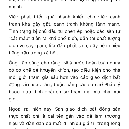
nhanh.
Việc phát triển quá nhanh khiến cho việc cạnh
tranh khá gây gắt, cạnh tranh không lành mạnh.
Tình trạng bị chủ đầu tư chèn ép hoặc các sàn tự
“cắt máu” diễn ra khá phổ biến, dẫn tới chất lượng
dịch vụ suy giảm, lừa đảo phát sinh, gây nên nhiều
tiếng xấu trong xã hội.
Ông Lập cũng cho rằng, Nhà nước hoàn toàn chưa
có cơ chế để khuyến khích, tạo điều kiện cho nhà
môi giới tham gia sâu hơn vào các giao dịch bất
động sản hoặc ràng buộc bằng các cơ chế Pháp lý
buộc giao dịch phải có sự tham gia của nhà môi
giới.
Ngoài ra, hiện nay, Sàn giao dịch bất động sản
thực chất chỉ là cái tên gán vào để làm thương
hiệu và dần dần đã mất đi nhiều giá trị trong lòng