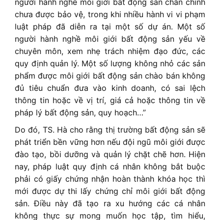
người hành nghề môi giới bất động sản chân chính
chưa được bảo vệ, trong khi nhiều hành vi vi phạm
luật pháp đã diễn ra tại một số dự án. Một số
người hành nghề môi giới bất động sản yếu về
chuyên môn, xem nhẹ trách nhiệm đạo đức, các
quy định quản lý. Một số lượng không nhỏ các sản
phẩm được môi giới bất động sản chào bán không
đủ tiêu chuẩn đưa vào kinh doanh, có sai lệch
thông tin hoặc về vị trí, giá cả hoặc thông tin về
pháp lý bất động sản, quy hoạch…”
Do đó, TS. Hà cho rằng thị trường bất động sản sẽ
phát triển bền vững hơn nếu đội ngũ môi giới được
đào tạo, bồi dưỡng và quản lý chặt chẽ hơn. Hiện
nay, pháp luật quy định cá nhân không bắt buộc
phải có giấy chứng nhận hoàn thành khóa học thì
mới được dự thi lấy chứng chỉ môi giới bất động
sản. Điều này đã tạo ra xu hướng các cá nhân
không thực sự mong muốn học tập, tìm hiểu,