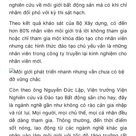
nghiên cứu về môi giới bất động sản mà có khi chỉ
nhằm đối phó với kỳ thi sát hạch.
Theo kết quả khảo sát của Bộ Xây dựng, có đến
hơn 80% nhân viên môi giới trả lời không tham gia
hoặc chỉ tham gia một khóa đào tạo cho nhân viên
nhưng các hình thức đào tạo chủ yếu vẫn là những
nhân viên trong công ty truyền lại kinh nghiệm cho
nhân viên mới.
Còn theo ông Nguyễn Đức Lập, Viện trưởng Viện
Nghiên cứu và Đào tạo Bất động sản cho hay, đây
là ngành nghề gần như không có rào cản gia nhập
và rút lui. Mọi người, mọi chủ thể, mọi cá nhân đều
dễ dàng tham gia. Thông thường, đến thời điểm
sốt nóng, lao động từ các ngành nghề khác gia
nhập vào làm môi giới với tốc độ tăng trưởng rất