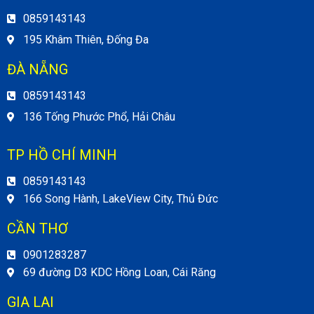
0859143143
195 Khâm Thiên, Đống Đa
ĐÀ NẴNG
0859143143
136 Tống Phước Phổ, Hải Châu
TP HỒ CHÍ MINH
0859143143
166 Song Hành, LakeView City, Thủ Đức
CẦN THƠ
0901283287
69 đường D3 KDC Hồng Loan, Cái Răng
GIA LAI