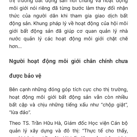
thị trường bất động sản nói chung và hoạt động
môi giới nói riêng đã từng bước làm thay đổi nhận
thức của người dân khi tham gia giao dịch bất
động sản. Khung pháp lý về hoạt động của hội môi
giới bất động sản đã giúp cơ quan quản lý nhà
nước quản lý các hoạt động môi giới chặt chẽ
hơn…
Người hoạt động môi giới chân chính chưa
được bảo vệ
Bên cạnh những đóng góp tích cực cho thị trường,
hoạt động môi giới bất động sản vẫn còn nhiều
bất cập và chịu những tiếng xấu như “chộp giật”,
“lừa đảo”.
Theo TS. Trần Hữu Hà, Giám đốc Học viện Cán bộ
quản lý xây dựng và đô thị: “Thực tế cho thấy,