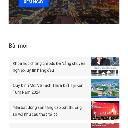
XEM NGAY
Bài mới
Khóa học chứng chỉ bđs Đà Nẵng chuyên
nghiệp, uy tín hàng đầu
Quy Định Mới Về Tách Thửa Đất Tại Kon
Tum Năm 2024
“Giá bất động sản tăng cao bất thường
so với nhu cầu thực tế, có…