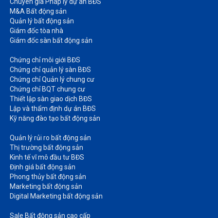
Chuyên gia Pháp lý dự án BĐS
M&A Bất động sản​
Quản lý bất động sản
Giám đốc tòa nhà​
Giám đốc sàn bất động sản
Chứng chỉ môi giới BĐS​
Chứng chỉ quản lý sàn BĐS
Chứng chỉ Quản lý chung cư​
Chứng chỉ BQT chung cư​
Thiết lập sàn giao dịch BĐS​
Lập và thẩm định dự án BĐS​
Kỹ năng đào tạo bất động sản​
Quản lý rủi ro bất động sản​
Thị trường bất động sản​
Kinh tế vĩ mô đầu tư BĐS​
Định giá bất động sản​
Phong thủy bất động sản​
Marketing bất động sản​
Digital Marketing bất động sản​
Sale Bất động sản cao cấp​