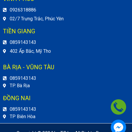
0926318886
02/7 Trưng Trắc, Phúc Yên
TIỀN GIANG
0859143143
402 Ấp Bắc, Mỹ Tho
BÀ RỊA - VŨNG TÀU
0859143143
TP. Bà Rịa
ĐỒNG NAI
0859143143
TP Biên Hòa