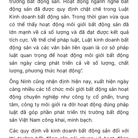
trường bất động sản. Hoạt động ngành nghề bất
động sản đã được quy định chặt chẽ trong Luật
Kinh doanh bất động sản. Trong thời gian vừa qua
có thể thấy hoạt động môi giới bất động sản đã
lớn mạnh về cả số lượng và đã đạt được kết quả
tích cực. Về thể chế pháp luật, Luật kinh doanh bất
động sản và các văn bản liên quan là cơ sở pháp
luật quan trọng để hoạt động môi giới bất động
sản ngày càng phát triển cả về số lượng, chất
lượng, phương thức hoạt động”.
Ông Ninh cũng nhận định hiện nay, xuất hiện ngày
càng nhiều các tổ chức môi giới bất động sản hoạt
động chuyên nghiệp như công ty cổ phẩn, trung
tâm, công ty môi giới ra đời hoạt động đúng pháp
luật đã góp phần phát triển thị trường bất động
sản Việt Nam công khai, minh bạch.
Các quy định về kinh doanh bất động sản đối với