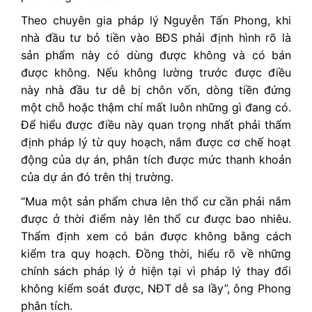
Theo chuyên gia pháp lý Nguyễn Tấn Phong, khi
nhà đầu tư bỏ tiền vào BĐS phải định hình rõ là
sản phẩm này có dùng được không và có bán
được không. Nếu không lường trước được điều
này nhà đầu tư dễ bị chôn vốn, dòng tiền đứng
một chỗ hoặc thậm chí mất luôn những gì đang có.
Để hiểu được điều này quan trọng nhất phải thẩm
định pháp lý từ quy hoạch, nắm được cơ chế hoạt
động của dự án, phân tích được mức thanh khoản
của dự án đó trên thị trường.
“Mua một sản phẩm chưa lên thổ cư cần phải nắm
được ở thời điểm này lên thổ cư được bao nhiêu.
Thẩm định xem có bán được không bằng cách
kiểm tra quy hoạch. Đồng thời, hiểu rõ về những
chính sách pháp lý ở hiện tại vì pháp lý thay đổi
không kiểm soát được, NĐT dễ sa lầy”, ông Phong
phân tích.