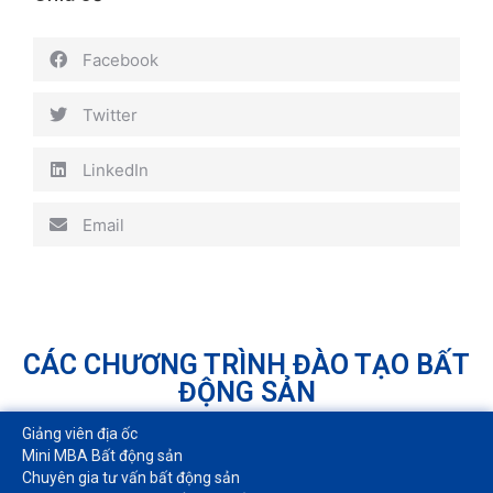
Facebook
Twitter
LinkedIn
Email
CÁC CHƯƠNG TRÌNH ĐÀO TẠO BẤT
ĐỘNG SẢN
Giảng viên địa ốc
Mini MBA Bất động sản
Chuyên gia tư vấn bất động sản