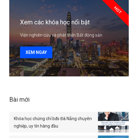
HOT
Xem các khóa học nổi bật
Viện nghiên cứu và phát triển Bất động sản
XEM NGAY
Bài mới
Khóa học chứng chỉ bđs Đà Nẵng chuyên
nghiệp, uy tín hàng đầu