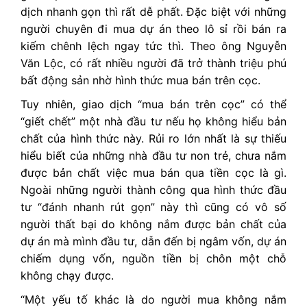
dịch nhanh gọn thì rất dễ phất. Đặc biệt với những
người chuyên đi mua dự án theo lô sỉ rồi bán ra
kiếm chênh lệch ngay tức thì. Theo ông Nguyễn
Văn Lộc, có rất nhiều người đã trở thành triệu phú
bất động sản nhờ hình thức mua bán trên cọc.
Tuy nhiên, giao dịch “mua bán trên cọc” có thể
“giết chết” một nhà đầu tư nếu họ không hiểu bản
chất của hình thức này. Rủi ro lớn nhất là sự thiếu
hiểu biết của những nhà đầu tư non trẻ, chưa nắm
được bản chất việc mua bán qua tiền cọc là gì.
Ngoài những người thành công qua hình thức đầu
tư “đánh nhanh rút gọn” này thì cũng có vô số
người thất bại do không nắm được bản chất của
dự án mà mình đầu tư, dẫn đến bị ngâm vốn, dự án
chiếm dụng vốn, nguồn tiền bị chôn một chỗ
không chạy được.
“Một yếu tố khác là do người mua không nắm