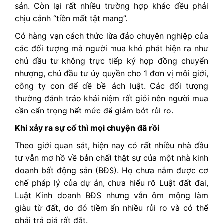
sản. Còn lại rất nhiều trường hợp khác đều phải
chịu cảnh “tiền mất tật mang”.
Có hàng vạn cách thức lừa đảo chuyên nghiệp của
các đối tượng mà người mua khó phát hiện ra như
chủ đầu tư không trực tiếp ký hợp đồng chuyển
nhượng, chủ đầu tư ủy quyền cho 1 đơn vị môi giới,
công ty con để dề bề lách luật. Các đối tượng
thường đánh tráo khái niệm rất giỏi nên người mua
cần cẩn trọng hết mức để giảm bớt rủi ro.
Khi xảy ra sự cố thì mọi chuyện đã rồi
Theo giới quan sát, hiện nay có rất nhiều nhà đầu
tư vẫn mơ hồ về bản chất thật sự của một nhà kinh
doanh bất động sản (BĐS). Họ chưa nắm được cơ
chế pháp lý của dự án, chưa hiểu rõ Luật đất đai,
Luật Kinh doanh BĐS nhưng vẫn ôm mộng làm
giàu từ đất, do đó tiềm ẩn nhiều rủi ro và có thể
phải trả giá rất đắt.