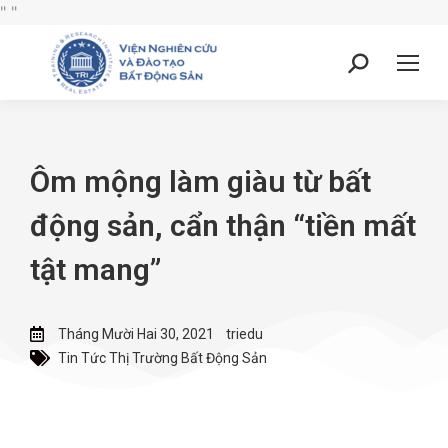
"
"
Ôm mộng làm giàu từ bất
động sản, cẩn thận “tiền mất
tật mang”
Tháng Mười Hai 30, 2021
triedu
Tin Tức Thị Trường Bất Động Sản