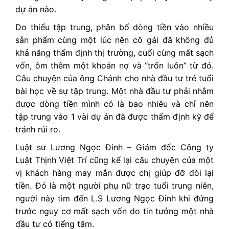
dự án nào.
Do thiếu tập trung, phân bổ dòng tiền vào nhiều
sản phẩm cùng một lúc nên cô gái đã không đủ
khả năng thẩm định thị trường, cuối cùng mất sạch
vốn, ôm thêm một khoản nợ và “trốn luôn” từ đó.
Câu chuyện của ông Chánh cho nhà đầu tư trẻ tuổi
bài học về sự tập trung. Một nhà đầu tư phải nhắm
được dòng tiền mình có là bao nhiêu và chỉ nên
tập trung vào 1 vài dự án đã được thẩm định kỹ để
tránh rủi ro.
Luật sư Lương Ngọc Đinh – Giám đốc Công ty
Luật Thịnh Việt Trí cũng kể lại câu chuyện của một
vị khách hàng may mắn được chị giúp đỡ đòi lại
tiền. Đó là một người phụ nữ trạc tuổi trung niên,
người này tìm đến L.S Lương Ngọc Đinh khi đứng
trước nguy cơ mất sạch vốn do tin tưởng một nhà
đầu tư có tiếng tăm.