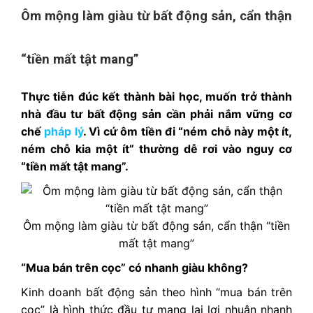
Ôm mộng làm giàu từ bất động sản, cẩn thận
“tiền mất tật mang”
Thực tiễn đúc kết thành bài học, muốn trở thành
nhà đầu tư bất động sản cần phải nắm vững cơ
chế
pháp lý
. Vì cứ ôm tiền đi “ném chỗ này một ít,
ném chỗ kia một ít” thường dễ rơi vào nguy cơ
“tiền mất tật mang”.
Ôm mộng làm giàu từ bất động sản, cẩn thận “tiền
mất tật mang”
“Mua bán trên cọc” có nhanh giàu không?
Kinh doanh bất động sản theo hình “mua bán trên
cọc” là hình thức đầu tư mang lại lợi nhuận nhanh