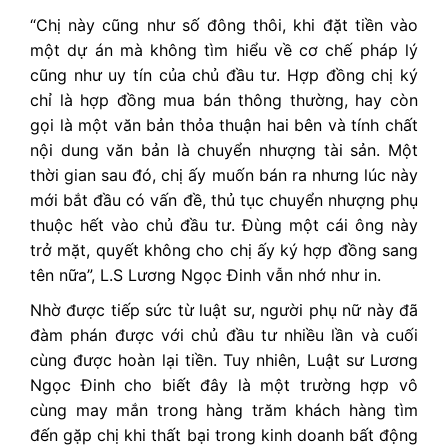
“Chị này cũng như số đông thôi, khi đặt tiền vào
một dự án mà không tìm hiểu về cơ chế pháp lý
cũng như uy tín của chủ đầu tư. Hợp đồng chị ký
chỉ là hợp đồng mua bán thông thường, hay còn
gọi là một văn bản thỏa thuận hai bên và tính chất
nội dung văn bản là chuyển nhượng tài sản. Một
thời gian sau đó, chị ấy muốn bán ra nhưng lúc này
mới bắt đầu có vấn đề, thủ tục chuyển nhượng phụ
thuộc hết vào chủ đầu tư. Đùng một cái ông này
trở mặt, quyết không cho chị ấy ký hợp đồng sang
tên nữa”, L.S Lương Ngọc Đinh vẫn nhớ như in.
Nhờ được tiếp sức từ luật sư, người phụ nữ này đã
đàm phán được với chủ đầu tư nhiều lần và cuối
cùng được hoàn lại tiền. Tuy nhiên, Luật sư Lương
Ngọc Đinh cho biết đây là một trường hợp vô
cùng may mắn trong hàng trăm khách hàng tìm
đến gặp chị khi thất bại trong kinh doanh bất động