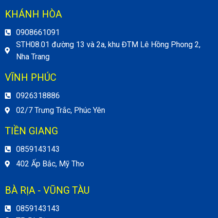
KHÁNH HÒA
0908661091
STH08.01 đường 13 và 2a, khu ĐTM Lê Hồng Phong 2,
Nha Trang
VĨNH PHÚC
0926318886
02/7 Trưng Trắc, Phúc Yên
TIỀN GIANG
0859143143
402 Ấp Bắc, Mỹ Tho
BÀ RỊA - VŨNG TÀU
0859143143