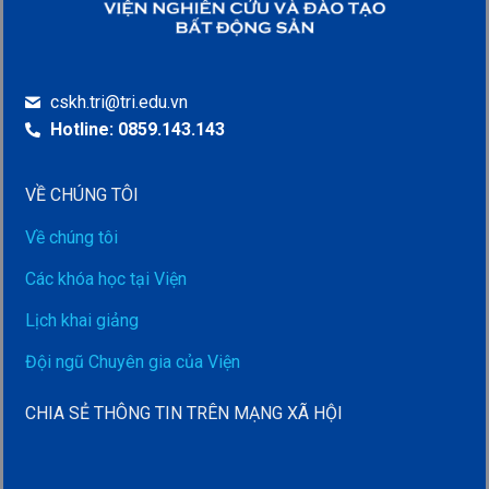
cskh.tri@tri.edu.vn
Hotline: 0859.143.143
VỀ CHÚNG TÔI
Về chúng tôi
Các khóa học tại Viện
Lịch khai giảng
Đội ngũ Chuyên gia của Viện
CHIA SẺ THÔNG TIN TRÊN MẠNG XÃ HỘI