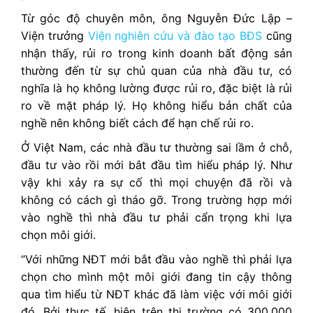
Từ góc độ chuyên môn, ông Nguyễn Đức Lập –
Viện trưởng
Viện nghiên cứu và đào tạo BĐS
cũng
nhận thấy, rủi ro trong kinh doanh bất động sản
thường đến từ sự chủ quan của nhà đầu tư, có
nghĩa là họ không lường được rủi ro, đặc biệt là rủi
ro về mặt pháp lý. Họ không hiểu bản chất của
nghề nên không biết cách để hạn chế rủi ro.
Ở Việt Nam, các nhà đầu tư thường sai lầm ở chỗ,
đầu tư vào rồi mới bắt đầu tìm hiểu pháp lý. Như
vậy khi xảy ra sự cố thì mọi chuyện đã rồi và
không có cách gì tháo gỡ. Trong trường hợp mới
vào nghề thì nhà đầu tư phải cẩn trọng khi lựa
chọn môi giới.
“Với những NĐT mới bắt đầu vào nghề thì phải lựa
chọn cho mình một môi giới đang tin cậy thông
qua tìm hiểu từ NĐT khác đã làm việc với môi giới
đó. Bởi thực tế, hiện trên thị trường có 300.000