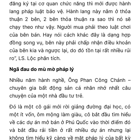
đăng ký tại cơ quan chức năng thì mới được hành
lang pháp luật bảo vệ. Hành lang này nằm ở thỏa
thuận 2 bên, 2 bên thỏa thuận ra sao thì nó sẽ
chạy theo như vậy. Người mua phải theo luật chơi
của bên bán. Hay nói cách khác đây là dạng hợp
đồng song vụ, bên này phải chấp nhận điều khoản
của bên kia và ngược lại, do đó tồn tại rất nhiều rủi
ro”, LS. Lộc phân tích.
Ngã đau do mù mờ pháp lý
Nhiều năm hành nghề, Ông Phan Công Chánh –
chuyên gia bất động sản cá nhân nhớ nhất câu
chuyện của một nhà đầu tư trẻ.
Đó là một cô gái mới rời giảng đường đại học, có
một ít vốn, ôm mộng làm giàu, cô bắt đầu tìm hiểu
về các dự án mở bán ở Phú Quốc vào thời điểm đó
và bắt đầu rải tiền ở rất nhiều dự án nhưng lại
không tìm hiểu kỹ càng về mặt pháp lý của bất kỳ