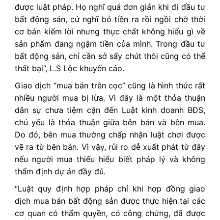
được luật pháp. Họ nghĩ quá đơn giản khi đi đầu tư
bất động sản, cứ nghĩ bỏ tiền ra rồi ngồi chờ thời
cơ bán kiếm lời nhưng thực chất không hiểu gì về
sản phẩm đang ngậm tiền của mình. Trong đầu tư
bất động sản, chỉ cần sở sẩy chút thôi cũng có thể
thất bại”, L.S Lộc khuyến cáo.
Giao dịch “mua bán trên cọc” cũng là hình thức rất
nhiều người mua bị lừa. Vì đây là một thỏa thuận
dân sự chưa tiệm cận đến Luật kinh doanh BĐS,
chủ yếu là thỏa thuận giữa bên bán và bên mua.
Do đó, bên mua thường chấp nhận luật chơi được
vẽ ra từ bên bán. Vì vậy, rủi ro dễ xuất phát từ đây
nếu người mua thiếu hiểu biết pháp lý và không
thẩm định dự án đầy đủ.
“Luật quy định hợp pháp chỉ khi hợp đồng giao
dịch mua bán bất động sản được thực hiện tại các
cơ quan có thẩm quyền, có công chứng, đã được