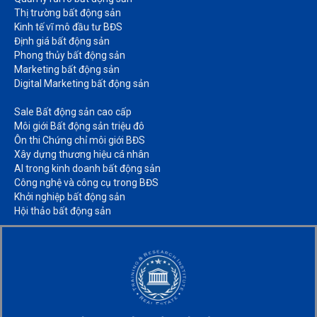
Thị trường bất động sản​
Kinh tế vĩ mô đầu tư BĐS​
Định giá bất động sản​
Phong thủy bất động sản​
Marketing bất động sản​
Digital Marketing bất động sản​
Sale Bất động sản cao cấp​
Môi giới Bất động sản triệu đô​
Ôn thi Chứng chỉ môi giới BĐS​
Xây dựng thương hiệu cá nhân​
AI trong kinh doanh bất động sản​
Công nghệ và công cụ trong BĐS​
Khởi nghiệp bất động sản​
Hội thảo bất động sản​