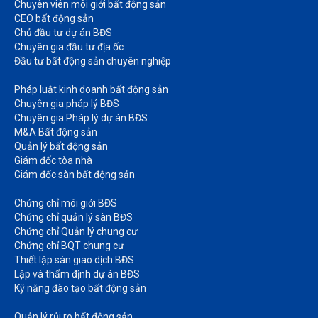
Chuyên viên môi giới bất động sản​
CEO bất động sản
Chủ đầu tư dự án BĐS
Chuyên gia đầu tư địa ốc​
Đầu tư bất động sản chuyên nghiệp
Pháp luật kinh doanh bất động sản​
Chuyên gia pháp lý BĐS
Chuyên gia Pháp lý dự án BĐS
M&A Bất động sản​
Quản lý bất động sản
Giám đốc tòa nhà​
Giám đốc sàn bất động sản
Chứng chỉ môi giới BĐS​
Chứng chỉ quản lý sàn BĐS
Chứng chỉ Quản lý chung cư​
Chứng chỉ BQT chung cư​
Thiết lập sàn giao dịch BĐS​
Lập và thẩm định dự án BĐS​
Kỹ năng đào tạo bất động sản​
Quản lý rủi ro bất động sản​