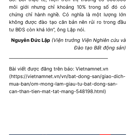
môi giới nhưng chỉ khoảng 10% trong số đó có
chứng chỉ hành nghề. Có nghĩa là một lượng lớn
không được đào tạo căn bản nên rủi ro trong đầu
tư BĐS còn khá lớn”, ông Lập nói.
Nguyễn Đức Lập
(Viện trưởng Viện Nghiên cứu và
Đào tạo Bất động sản)
————————————————————–
Bài viết được đăng trên báo: Vietnamnet.vn
(https://vietnamnet.vn/vn/bat-dong-san/giao-dich-
mua-ban/om-mong-lam-giau-tu-bat-dong-san-
can-than-tien-mat-tat-mang-548198.html)