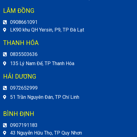
LÂM ĐỒNG
0908661091
LK90 khu QH Yersin, P9, TP Đà Lạt
THANH HÓA
0835503636
135 Lý Nam Đế, TP Thanh Hóa
HẢI DƯƠNG
0972652999
51 Trần Nguyên Đán, TP Chí Linh
BÌNH ĐỊNH
0907191183
43 Nguyễn Hữu Thọ, TP Quy Nhơn