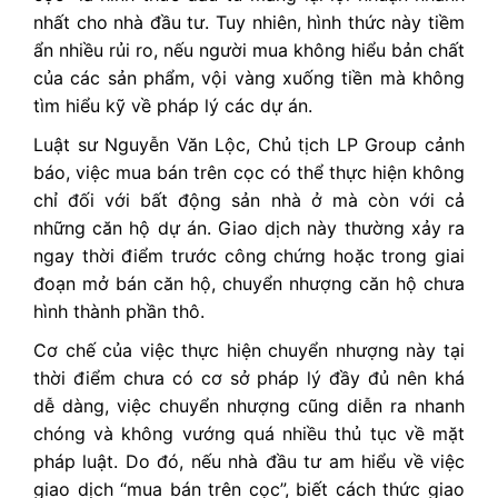
nhất cho nhà đầu tư. Tuy nhiên, hình thức này tiềm
ẩn nhiều rủi ro, nếu người mua không hiểu bản chất
của các sản phẩm, vội vàng xuống tiền mà không
tìm hiểu kỹ về pháp lý các dự án.
Luật sư Nguyễn Văn Lộc, Chủ tịch LP Group cảnh
báo, việc mua bán trên cọc có thể thực hiện không
chỉ đối với bất động sản nhà ở mà còn với cả
những căn hộ dự án. Giao dịch này thường xảy ra
ngay thời điểm trước công chứng hoặc trong giai
đoạn mở bán căn hộ, chuyển nhượng căn hộ chưa
hình thành phần thô.
Cơ chế của việc thực hiện chuyển nhượng này tại
thời điểm chưa có cơ sở pháp lý đầy đủ nên khá
dễ dàng, việc chuyển nhượng cũng diễn ra nhanh
chóng và không vướng quá nhiều thủ tục về mặt
pháp luật. Do đó, nếu nhà đầu tư am hiểu về việc
giao dịch “mua bán trên cọc”, biết cách thức giao