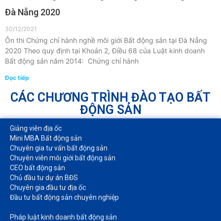
Đà Nẵng 2020
30/12/2021
Ôn thi Chứng chỉ hành nghề môi giới Bất động sản tại Đà Nẵng
2020 Theo quy định tại Khoản 2, Điều 68 của Luật kinh doanh
Bất động sản năm 2014: Chứng chỉ hành
Đọc tiếp
CÁC CHƯƠNG TRÌNH ĐÀO TẠO BẤT
ĐỘNG SẢN
Giảng viên địa ốc
Mini MBA Bất động sản
Chuyên gia tư vấn bất động sản
Chuyên viên môi giới bất động sản​
CEO bất động sản
Chủ đầu tư dự án BĐS
Chuyên gia đầu tư địa ốc​
Đầu tư bất động sản chuyên nghiệp
Pháp luật kinh doanh bất động sản​