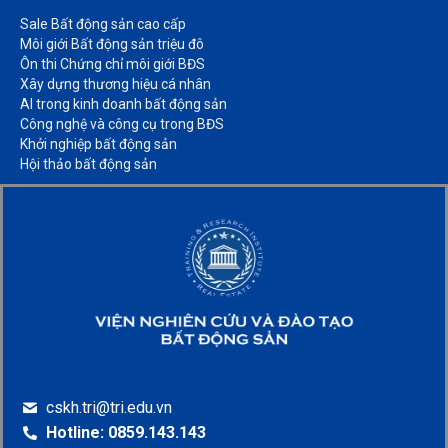
Sale Bất động sản cao cấp​
Môi giới Bất động sản triệu đô​
Ôn thi Chứng chỉ môi giới BĐS​
Xây dựng thương hiệu cá nhân​
AI trong kinh doanh bất động sản​
Công nghệ và công cụ trong BĐS​
Khởi nghiệp bất động sản​
Hội thảo bất động sản​
cskh.tri@tri.edu.vn
Hotline: 0859.143.143