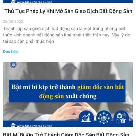
Thủ Tục Pháp Lý Khi Mở Sàn Giao Dịch Bất Động Sản
25/05/2022
Thành lập sàn giao dịch bất động sản là một trong những hình
thức kinh doanh bất động sản khá phát triển hiện nay. Vậy lý do
tại sao cần phải thực hiện
Đọc tiếp
Bật Mí Bí Kíp Trở Thành Giám Đốc Sàn Bất Động Sản