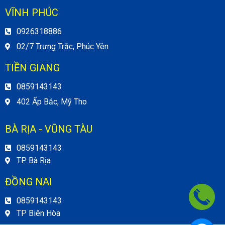
VĨNH PHÚC
0926318886
02/7 Trưng Trắc, Phúc Yên
TIỀN GIANG
0859143143
402 Ấp Bắc, Mỹ Tho
BÀ RỊA - VŨNG TÀU
0859143143
TP. Bà Rịa
ĐỒNG NAI
0859143143
TP Biên Hòa