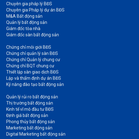
Chuyên gia pháp lý BĐS
Chuyên gia Pháp lý dự án BĐS
M&A Bất động sản​
Quản lý bất động sản
Giám đốc tòa nhà​
Giám đốc sàn bất động sản
Chứng chỉ môi giới BĐS​
Chứng chỉ quản lý sàn BĐS
Chứng chỉ Quản lý chung cư​
Chứng chỉ BQT chung cư​
Thiết lập sàn giao dịch BĐS​
Lập và thẩm định dự án BĐS​
Kỹ năng đào tạo bất động sản​
Quản lý rủi ro bất động sản​
Thị trường bất động sản​
Kinh tế vĩ mô đầu tư BĐS​
Định giá bất động sản​
Phong thủy bất động sản​
Marketing bất động sản​
Digital Marketing bất động sản​