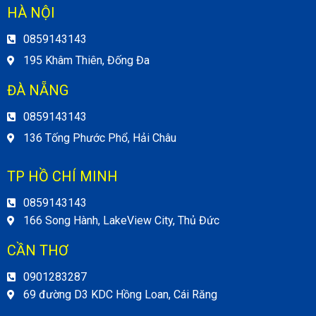
HÀ NỘI
0859143143
195 Khâm Thiên, Đống Đa
ĐÀ NẴNG
0859143143
136 Tống Phước Phổ, Hải Châu
TP HỒ CHÍ MINH
0859143143
166 Song Hành, LakeView City, Thủ Đức
CẦN THƠ
0901283287
69 đường D3 KDC Hồng Loan, Cái Răng