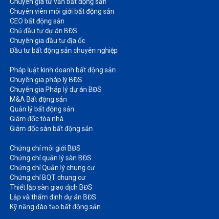
Chuyên gia tư vấn bất động sản
Chuyên viên môi giới bất động sản​
CEO bất động sản
Chủ đầu tư dự án BĐS
Chuyên gia đầu tư địa ốc​
Đầu tư bất động sản chuyên nghiệp
Pháp luật kinh doanh bất động sản​
Chuyên gia pháp lý BĐS
Chuyên gia Pháp lý dự án BĐS
M&A Bất động sản​
Quản lý bất động sản
Giám đốc tòa nhà​
Giám đốc sàn bất động sản
Chứng chỉ môi giới BĐS​
Chứng chỉ quản lý sàn BĐS
Chứng chỉ Quản lý chung cư​
Chứng chỉ BQT chung cư​
Thiết lập sàn giao dịch BĐS​
Lập và thẩm định dự án BĐS​
Kỹ năng đào tạo bất động sản​