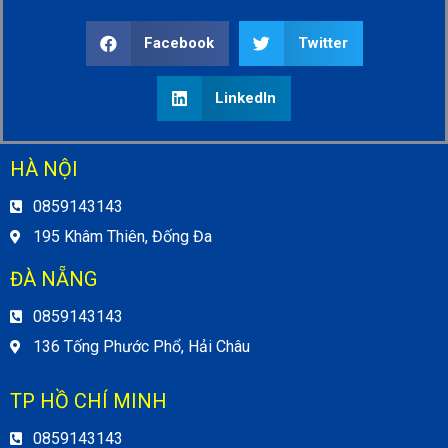
Facebook
Twitter
LinkedIn
HÀ NỘI
0859143143
195 Khâm Thiên, Đống Đa
ĐÀ NẴNG
0859143143
136 Tống Phước Phổ, Hải Châu
TP HỒ CHÍ MINH
0859143143