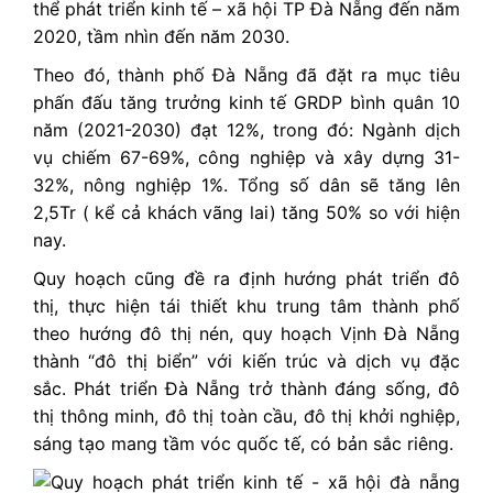
thể phát triển kinh tế – xã hội TP Đà Nẵng đến năm
2020, tầm nhìn đến năm 2030.
Theo đó, thành phố Đà Nẵng đã đặt ra mục tiêu
phấn đấu tăng trưởng kinh tế GRDP bình quân 10
năm (2021-2030) đạt 12%, trong đó: Ngành dịch
vụ chiếm 67-69%, công nghiệp và xây dựng 31-
32%, nông nghiệp 1%. Tổng số dân sẽ tăng lên
2,5Tr ( kể cả khách vãng lai) tăng 50% so với hiện
nay.
Quy hoạch cũng đề ra định hướng phát triển đô
thị, thực hiện tái thiết khu trung tâm thành phố
theo hướng đô thị nén, quy hoạch Vịnh Đà Nẵng
thành “đô thị biển” với kiến trúc và dịch vụ đặc
sắc. Phát triển Đà Nẵng trở thành đáng sống, đô
thị thông minh, đô thị toàn cầu, đô thị khởi nghiệp,
sáng tạo mang tầm vóc quốc tế, có bản sắc riêng.