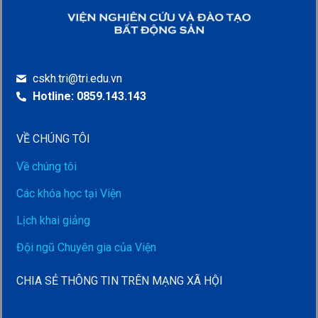
cskh.tri@tri.edu.vn
Hotline: 0859.143.143
VỀ CHÚNG TÔI
Về chúng tôi
Các khóa học tại Viện
Lịch khai giảng
Đội ngũ Chuyên gia của Viện
CHIA SẺ THÔNG TIN TRÊN MẠNG XÃ HỘI