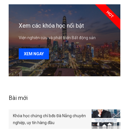
HOT
Xem các khóa học nổi bật
Viện nghiên cứu và phát triển Bất động sản
XEM NGAY
Bài mới
Khóa học chứng chỉ bđs Đà Nẵng chuyên
nghiệp, uy tín hàng đầu