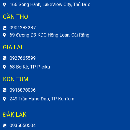
166 Song Hành, LakeView City, Thủ Đức
CẦN THƠ
0901283287
69 đường D3 KDC Hồng Loan, Cái Răng
GIA LAI
0927665599
68 Bờ Kè, TP Pleiku
KON TUM
0916878036
249 Trần Hưng Đạo, TP KonTum
ĐẮK LẮK
0935050504