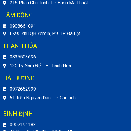
216 Phan Chu Trinh, TP Buôn Ma Thuột
LÂM ĐỒNG
0908661091
LK90 khu QH Yersin, P9, TP Đà Lạt
THANH HÓA
0835503636
135 Lý Nam Đế, TP Thanh Hóa
HẢI DƯƠNG
0972652999
51 Trần Nguyên Đán, TP Chí Linh
BÌNH ĐỊNH
0907191183