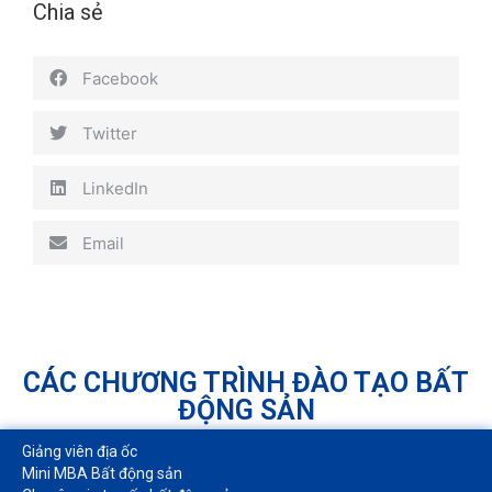
Chia sẻ
Facebook
Twitter
LinkedIn
Email
CÁC CHƯƠNG TRÌNH ĐÀO TẠO BẤT
ĐỘNG SẢN
Giảng viên địa ốc
Mini MBA Bất động sản