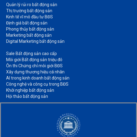
Quản lý rủi ro bất động sản​
Thị trường bất động sản​
Kinh tế vĩ mô đầu tư BĐS​
Định giá bất động sản​
Phong thủy bất động sản​
Marketing bất động sản​
Digital Marketing bất động sản​
Sale Bất động sản cao cấp​
Môi giới Bất động sản triệu đô​
Ôn thi Chứng chỉ môi giới BĐS​
Xây dựng thương hiệu cá nhân​
AI trong kinh doanh bất động sản​
Công nghệ và công cụ trong BĐS​
Khởi nghiệp bất động sản​
Hội thảo bất động sản​