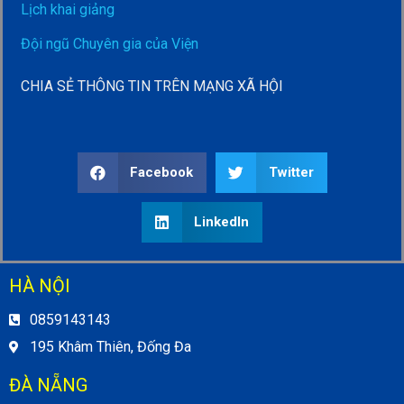
Lịch khai giảng
Đội ngũ Chuyên gia của Viện
CHIA SẺ THÔNG TIN TRÊN MẠNG XÃ HỘI
Facebook
Twitter
LinkedIn
HÀ NỘI
0859143143
195 Khâm Thiên, Đống Đa
ĐÀ NẴNG