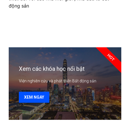
động sản
HOT
Xem các khóa học nổi bật
Viện nghiên cứu và phát triển Bất động sản
XEM NGAY