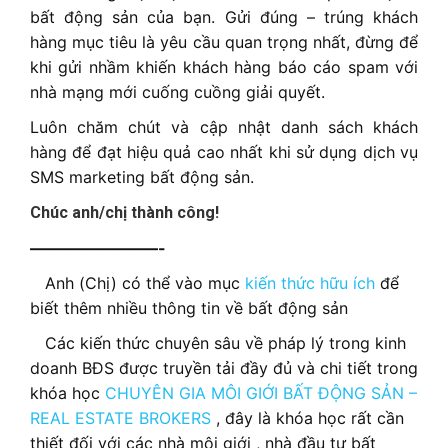
bất động sản của bạn. Gửi đúng – trúng khách
hàng mục tiêu là yêu cầu quan trọng nhất, đừng để
khi gửi nhầm khiến khách hàng báo cáo spam với
nhà mạng mới cuống cuồng giải quyết.
Luôn chăm chút và cập nhật danh sách khách
hàng để đạt hiệu quả cao nhất khi sử dụng dịch vụ
SMS marketing bất động sản.
Chúc anh/chị thành công!
————————-
Anh (Chị) có thể v
ào mục
kiến thức hữu ích
để
biết thêm nhiều thông tin về bất động sản
Các kiến thức chuyên sâu về pháp lý trong kinh
doanh BĐS được truyền tải đầy đủ và chi tiết trong
khóa học
CHUYÊN GIA MÔI GIỚI BẤT ĐỘNG SẢN –
REAL ESTATE BROKERS
, đây là khóa học rất cần
thiết đối với các nhà môi giới , nhà đầu tư bất