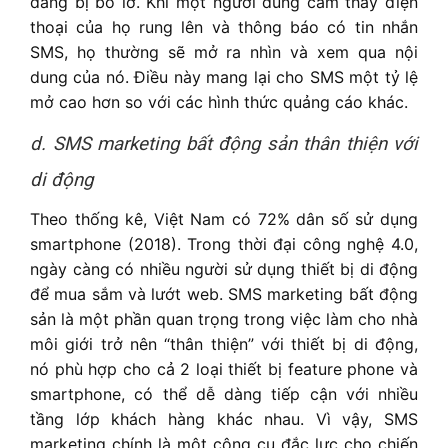
dàng bị bỏ lỡ. Khi một người dùng cảm thấy điện
thoại của họ rung lên và thông báo có tin nhắn
SMS, họ thường sẽ mở ra nhìn và xem qua nội
dung của nó. Điều này mang lại cho SMS một tỷ lệ
mở cao hơn so với các hình thức quảng cáo khác.
d. SMS marketing bất động sản thân thiện với
di động
Theo thống kê, Việt Nam có 72% dân số sử dụng
smartphone (2018). Trong thời đại công nghệ 4.0,
ngày càng có nhiều người sử dụng thiết bị di động
để mua sắm và lướt web. SMS marketing bất động
sản là một phần quan trọng trong việc làm cho nhà
môi giới trở nên “thân thiện” với thiết bị di động,
nó phù hợp cho cả 2 loại thiết bị feature phone và
smartphone, có thể dễ dàng tiếp cận với nhiều
tầng lớp khách hàng khác nhau. Vì vậy, SMS
marketing chính là một công cụ đắc lực cho chiến