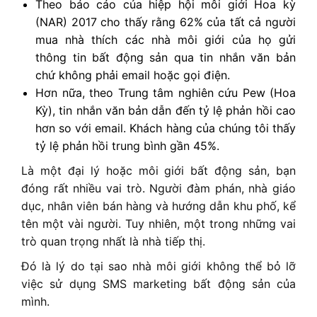
Theo báo cáo của hiệp hội môi giới Hoa kỳ
(NAR) 2017 cho thấy rằng 62% của tất cả người
mua nhà thích các nhà môi giới của họ gửi
thông tin bất động sản qua tin nhắn văn bản
chứ không phải email hoặc gọi điện.
Hơn nữa, theo Trung tâm nghiên cứu Pew (Hoa
Kỳ), tin nhắn văn bản dẫn đến tỷ lệ phản hồi cao
hơn so với email. Khách hàng của chúng tôi thấy
tỷ lệ phản hồi trung bình gần 45%.
Là một đại lý hoặc môi giới bất động sản, bạn
đóng rất nhiều vai trò. Người đàm phán, nhà giáo
dục, nhân viên bán hàng và hướng dẫn khu phố, kể
tên một vài người. Tuy nhiên, một trong những vai
trò quan trọng nhất là nhà tiếp thị.
Đó là lý do tại sao nhà môi giới không thể bỏ lỡ
việc sử dụng SMS marketing bất động sản của
mình.