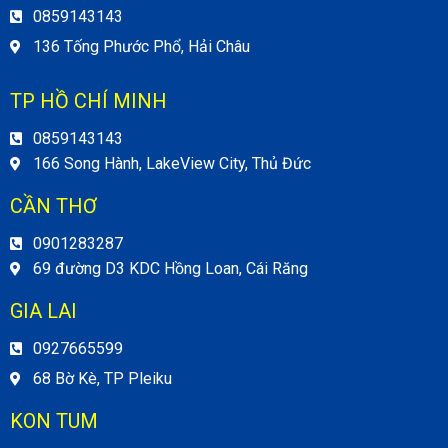
0859143143
136 Tống Phước Phổ, Hải Châu
TP HỒ CHÍ MINH
0859143143
166 Song Hành, LakeView City, Thủ Đức
CẦN THƠ
0901283287
69 đường D3 KDC Hồng Loan, Cái Răng
GIA LAI
0927665599
68 Bờ Kè, TP Pleiku
KON TUM