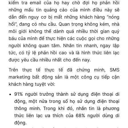
kiểm tra email của họ hay chờ đợi họ phản hồi
những mẩu tin quảng cáo của mình điều này sẽ
dẫn đến nguy cơ bị mất những khách hàng “nóng
hổi”, đang có nhu cầu. Quan trọng không kém, nhà
môi giới không thể dành quá nhiều thời gian quý
báu của mình để thực hiện các cuộc gọi cho những
người không quan tâm. Nhắn tin nhanh, ngay lập
tức, có tỷ lệ phản hồi cao và là hình thức liên lạc
được yêu cầu nhiều nhất cho đến nay.
Trên thực tế thực tế đã chứng minh, SMS
marketing bất động sản là một công cụ tiếp cận
khách hàng tuyệt vời:
91% người trưởng thành sử dụng điện thoại di
động, một nửa trong số họ sử dụng điện thoại
thông minh. Trong khi đó, nhắn tin là phương
thức liên lạc ưa thích của 68% người dùng di
động.