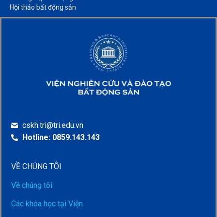
Hội thảo bất động sản​
cskh.tri@tri.edu.vn
Hotline: 0859.143.143
VỀ CHÚNG TÔI
Về chúng tôi
Các khóa học tại Viện