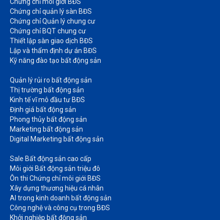
Chứng chỉ môi giới BĐS​
Chứng chỉ quản lý sàn BĐS
Chứng chỉ Quản lý chung cư​
Chứng chỉ BQT chung cư​
Thiết lập sàn giao dịch BĐS​
Lập và thẩm định dự án BĐS​
Kỹ năng đào tạo bất động sản​
Quản lý rủi ro bất động sản​
Thị trường bất động sản​
Kinh tế vĩ mô đầu tư BĐS​
Định giá bất động sản​
Phong thủy bất động sản​
Marketing bất động sản​
Digital Marketing bất động sản​
Sale Bất động sản cao cấp​
Môi giới Bất động sản triệu đô​
Ôn thi Chứng chỉ môi giới BĐS​
Xây dựng thương hiệu cá nhân​
AI trong kinh doanh bất động sản​
Công nghệ và công cụ trong BĐS​
Khởi nghiệp bất động sản​