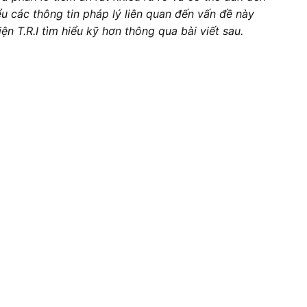
ểu các thông tin pháp lý liên quan đến vấn đề này
ện T.R.I tìm hiểu kỹ hơn thông qua bài viết sau.