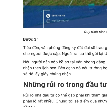
Quy trình tách
Bước 3:
Tiếp đến, văn phòng đăng ký đất đai sẽ trao
cho người được cập. Ngoài ra, có thể gửi lại
Nếu người dân nộp hồ sơ tại văn phòng đăng k
nhận theo lịch hẹn. Bên cạnh đó nếu trường 
xã để lấy giấy chứng nhận.
Những rủi ro trong đầu tư
Rủi ro nhà đầu tư có thể gặp phải khi tham gia
phân lô rất nhiều. Chúng tôi sẽ điểm qua nhữn
đầu tư.