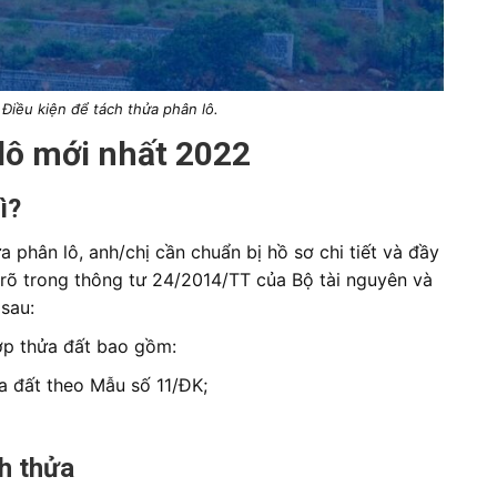
 Điều kiện để tách thửa phân lô.
 lô mới nhất 2022
ì?
ửa phân lô, anh/chị cần chuẩn bị hồ sơ chi tiết và đầy
 rõ trong thông tư 24/2014/TT của Bộ tài nguyên và
sau:
ợp thửa đất bao gồm:
a đất theo Mẫu số 11/ĐK;
ch thửa