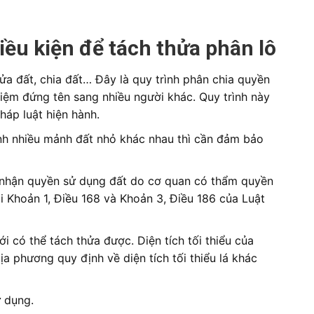
Điều kiện để tách thửa phân lô
ửa đất, chia đất… Đây là quy trình phân chia quyền
hiệm đứng tên sang nhiều người khác. Quy trình này
háp luật hiện hành.
ành nhiều mảnh đất nhỏ khác nhau thì cần đảm bảo
 nhận quyền sử dụng đất do cơ quan có thẩm quyền
i Khoản 1, Điều 168 và Khoản 3, Điều 186 của Luật
ới có thể tách thửa được. Diện tích tối thiểu của
a phương quy định về diện tích tối thiểu lá khác
ử dụng.