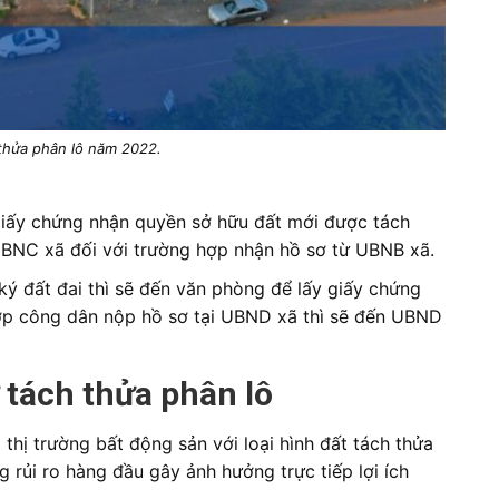
 thửa phân lô năm 2022.
 giấy chứng nhận quyền sở hữu đất mới được tách
 UBNC xã đối với trường hợp nhận hồ sơ từ UBNB xã.
ý đất đai thì sẽ đến văn phòng để lấy giấy chứng
hợp công dân nộp hồ sơ tại UBND xã thì sẽ đến UBND
 tách thửa phân lô
 thị trường bất động sản với loại hình đất tách thửa
g rủi ro hàng đầu gây ảnh hưởng trực tiếp lợi ích