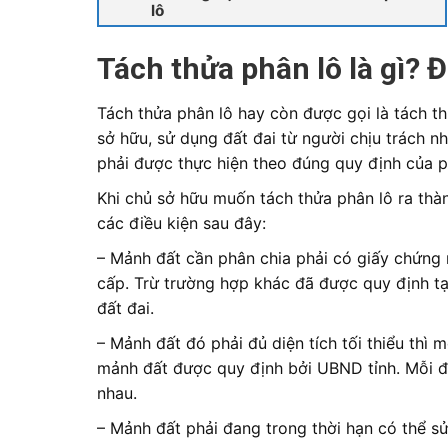
lô
Tách thửa phân lô là gì? 
Tách thửa phân lô hay còn được gọi là tách th
sở hữu, sử dụng đất đai từ người chịu trách n
phải được thực hiện theo đúng quy định của p
Khi chủ sở hữu muốn tách thửa phân lô ra th
các điều kiện sau đây:
– Mảnh đất cần phân chia phải có giấy chứng
cấp. Trừ trường hợp khác đã được quy định tạ
đất đai.
– Mảnh đất đó phải đủ diện tích tối thiểu thì m
mảnh đất được quy định bởi UBND tỉnh. Mỗi đị
nhau.
– Mảnh đất phải đang trong thời hạn có thể s