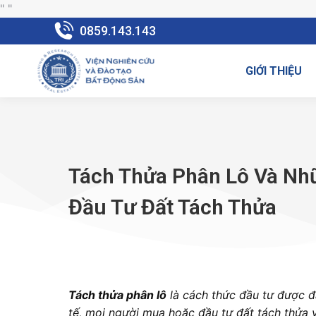
"
"
0859.143.143
GIỚI THIỆU
Tách Thửa Phân Lô Và Nh
Đầu Tư Đất Tách Thửa
Tách thửa phân lô
là
cách thức đầu tư được đá
tế, mọi người mua hoặc đầu tư đất tách thửa v