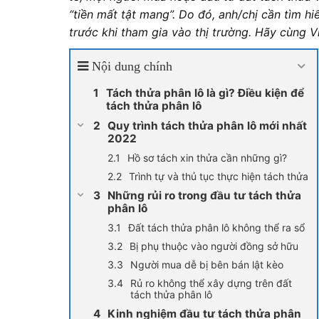
“tiền mất tật mang”. Do đó, anh/chị cần tìm hi
trước khi tham gia vào thị trường. Hãy cùng Vi
Nội dung chính
Tách thửa phân lô là gì? Điều kiện để
tách thửa phân lô
Quy trình tách thửa phân lô mới nhất
2022
Hồ sơ tách xin thửa cần những gì?
Trình tự và thủ tục thực hiện tách thửa
Những rủi ro trong đầu tư tách thửa
phân lô
Đất tách thửa phân lô không thể ra sổ
Bị phụ thuộc vào người đồng sở hữu
Người mua dễ bị bên bán lật kèo
Rủ ro không thể xây dựng trên đất
tách thửa phân lô
Kinh nghiệm đầu tư tách thửa phân