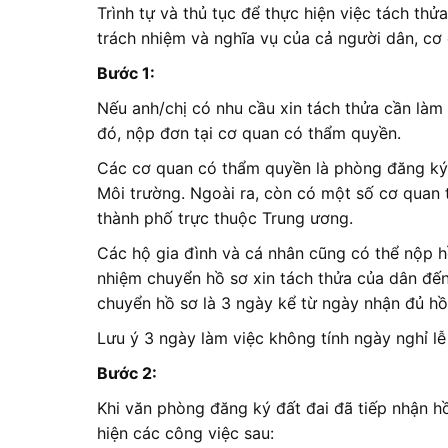
Trình tự và thủ tục để thực hiện việc tách th
trách nhiệm và nghĩa vụ của cả người dân, cơ
Bước 1:
Nếu anh/chị có nhu cầu xin tách thửa cần làm 
đó, nộp đơn tại cơ quan có thẩm quyền.
Các cơ quan có thẩm quyền là phòng đăng ký
Môi trường. Ngoài ra, còn có một số cơ quan 
thành phố trực thuộc Trung ương.
Các hộ gia đình và cá nhân cũng có thể nộp 
nhiệm chuyển hồ sơ xin tách thửa của dân đế
chuyển hồ sơ là 3 ngày kể từ ngày nhận đủ hồ
Lưu ý 3 ngày làm việc không tính ngày nghỉ lễ
Bước 2:
Khi văn phòng đăng ký đất đai đã tiếp nhận hồ
hiện các công việc sau: