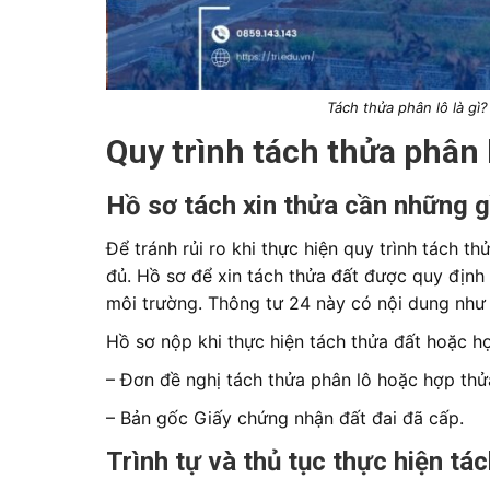
Tách thửa phân lô là gì?
Quy trình tách thửa phân
Hồ sơ tách xin thửa cần những g
Để tránh rủi ro khi thực hiện quy trình tách th
đủ. Hồ sơ để xin tách thửa đất được quy định
môi trường. Thông tư 24 này có nội dung như 
Hồ sơ nộp khi thực hiện tách thửa đất hoặc h
– Đơn đề nghị tách thửa phân lô hoặc hợp thử
– Bản gốc Giấy chứng nhận đất đai đã cấp.
Trình tự và thủ tục thực hiện tá