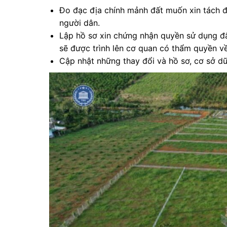
Đo đạc địa chính mảnh đất muốn xin tách đ
người dân.
Lập hồ sơ xin chứng nhận quyền sử dụng đất
sẽ được trình lên cơ quan có thẩm quyền v
Cập nhật những thay đổi và hồ sơ, cơ sở dữ 