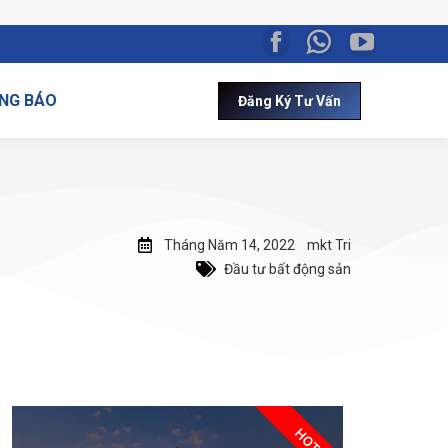
NG BÁO
Đăng Ký Tư Vấn
Tháng Năm 14, 2022
mkt Tri
Đầu tư bất động sản
HOT