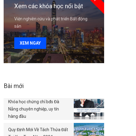
Xem các khóa học nổi bật
Viện nghiên cứu và phát triển Bất động
sản
XEM NGAY
Bài mới
Khóa học chứng chỉ bđs Đà
Nẵng chuyên nghiệp, uy tín
hàng đầu
Quy Định Mới Về Tách Thửa Đất