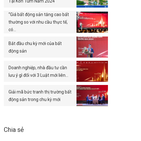
Tại Kon Tum Năm 2024
“Giá bất động sản tăng cao bất
thường so với nhu cầu thực tế,
có…
Bắt đầu chu kỳ mới của bất
động sản
Doanh nghiệp, nhà đầu tư cần
lưu ý gì đối với 3 Luật mới liên…
Giải mã bức tranh thị trường bất
động sản trong chu kỳ mới
Chia sẻ