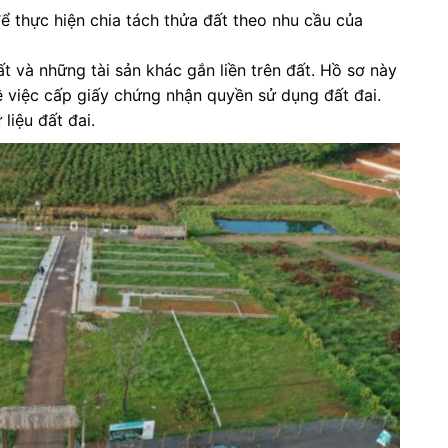
ể thực hiện chia tách thửa đất theo nhu cầu của
 và những tài sản khác gắn liền trên đất. Hồ sơ này
ề việc cấp giấy chứng nhận quyền sử dụng đất đai.
liệu đất đai.