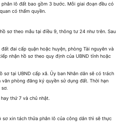
ửa phân lô đất bao gồm 3 bước. Mỗi giai đoạn đều có
 quan có thẩm quyền.
hồ sơ theo mẫu tại điều 9, thông tư 24 như trên. Sau
 đất đai cấp quận hoặc huyện, phòng Tài nguyên và
tiếp nhận hồ sơ theo quy định của UBND tỉnh hoặc
hồ sơ tại UBND cấp xã. Ủy ban Nhân dân sẽ có trách
n văn phòng đăng ký quyền sử dụng đất. Thời hạn
 sơ.
 hay thứ 7 và chủ nhật.
 sơ xin tách thửa phân lô của công dân thì sẽ thực