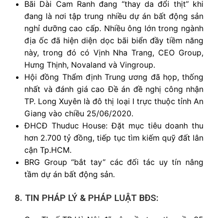
Bãi Dài Cam Ranh đang “thay da đổi thịt” khi
đang là nơi tập trung nhiều dự án bất động sản
nghỉ dưỡng cao cấp. Nhiều ông lớn trong ngành
địa ốc đã hiện diện dọc bãi biển đầy tiềm năng
này, trong đó có Vịnh Nha Trang, CEO Group,
Hưng Thịnh, Novaland và Vingroup.
Hội đồng Thẩm định Trung ương đã họp, thống
nhất và đánh giá cao Đề án đề nghị công nhận
TP. Long Xuyên là đô thị loại I trực thuộc tỉnh An
Giang vào chiều 25/06/2020.
ĐHCĐ Thuduc House: Đặt mục tiêu doanh thu
hơn 2.700 tỷ đồng, tiếp tục tìm kiếm quỹ đất lân
cận Tp.HCM.
BRG Group “bắt tay” các đối tác uy tín nâng
tầm dự án bất động sản.
8. TIN PHÁP LÝ & PHÁP LUẬT BĐS: