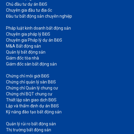
Chủ đầu tư dự án BĐS
Chuyên gia đầu tư địa ốc​
Đầu tư bất động sản chuyên nghiệp
Pháp luật kinh doanh bất động sản​
Chuyên gia pháp lý BĐS
Chuyên gia Pháp lý dự án BĐS
M&A Bất động sản​
Quản lý bất động sản
Giám đốc tòa nhà​
Giám đốc sàn bất động sản
Chứng chỉ môi giới BĐS​
Chứng chỉ quản lý sàn BĐS
Chứng chỉ Quản lý chung cư​
Chứng chỉ BQT chung cư​
Thiết lập sàn giao dịch BĐS​
Lập và thẩm định dự án BĐS​
Kỹ năng đào tạo bất động sản​
Quản lý rủi ro bất động sản​
Thị trường bất động sản​