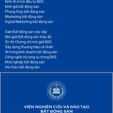
Kinh tế vĩ mô đầu tư BĐS​
Định giá bất động sản​
Phong thủy bất động sản​
Marketing bất động sản​
Digital Marketing bất động sản​
Sale Bất động sản cao cấp​
Môi giới Bất động sản triệu đô​
Ôn thi Chứng chỉ môi giới BĐS​
Xây dựng thương hiệu cá nhân​
AI trong kinh doanh bất động sản​
Công nghệ và công cụ trong BĐS​
Khởi nghiệp bất động sản​
Hội thảo bất động sản​