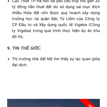
Cục Thuế TP Hà Nội đã yêu cầu truy thu gần 35
tỷ đồng tiền thuê đất do sử dụng sai mục đích
nhiều thửa đất vốn được quy hoạch xây dựng
trường học tại quận Bắc Từ Liêm của Công ty
CP Đầu tư và Xây dựng quốc tế Vigeba (Công
ty Vigeba) trong quá trình thực hiện dự án khu
đô thị.
:
9. TIN THẾ GIỚI
Thị trường nhà đất Mỹ tìm thấy sự lạc quan giữa
đại dịch.