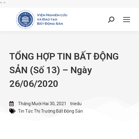
"
"
TỔNG HỢP TIN BẤT ĐỘNG
SẢN (Số 13) – Ngày
26/06/2020
Tháng Mười Hai 30, 2021
triedu
Tin Tức Thị Trường Bất Động Sản