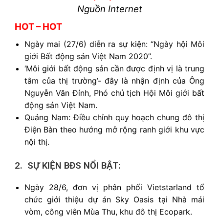
Nguồn Internet
HOT – HOT
Ngày mai (27/6) diễn ra sự kiện: “Ngày hội Môi
giới Bất động sản Việt Nam 2020”.
‘Môi giới bất động sản cần được định vị là trung
tâm của thị trường’- đây là nhận định của Ông
Nguyễn Văn Đính, Phó chủ tịch Hội Môi giới bất
động sản Việt Nam.
Quảng Nam: Điều chỉnh quy hoạch chung đô thị
Điện Bàn theo hướng mở rộng ranh giới khu vực
nội thị.
2. SỰ KIỆN BĐS NỔI BẬT:
Ngày 28/6, đơn vị phân phối Vietstarland tổ
chức giới thiệu dự án Sky Oasis tại Nhà mái
vòm, công viên Mùa Thu, khu đô thị Ecopark.