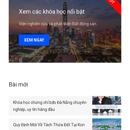
HOT
Xem các khóa học nổi bật
Viện nghiên cứu và phát triển Bất động sản
XEM NGAY
Bài mới
Khóa học chứng chỉ bđs Đà Nẵng chuyên
nghiệp, uy tín hàng đầu
Quy Định Mới Về Tách Thửa Đất Tại Kon