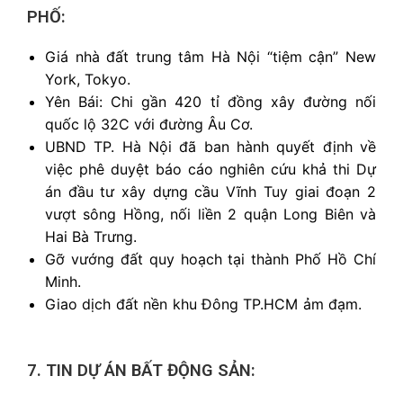
PHỐ:
Giá nhà đất trung tâm Hà Nội “tiệm cận” New
York, Tokyo.
Yên Bái: Chi gần 420 tỉ đồng xây đường nối
quốc lộ 32C với đường Âu Cơ.
UBND TP. Hà Nội đã ban hành quyết định về
việc phê duyệt báo cáo nghiên cứu khả thi Dự
án đầu tư xây dựng cầu Vĩnh Tuy giai đoạn 2
vượt sông Hồng, nối liền 2 quận Long Biên và
Hai Bà Trưng.
Gỡ vướng đất quy hoạch tại thành Phố Hồ Chí
Minh.
Giao dịch đất nền khu Đông TP.HCM ảm đạm.
7. TIN DỰ ÁN BẤT ĐỘNG SẢN: