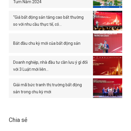
Tum Năm 2024
“Giá bất động sản tăng cao bất thường
so với nhu cầu thực tế, có…
Bắt đầu chu kỳ mới của bất động sản
Doanh nghiệp, nhà đầu tư cần lưu ý gì đối
với 3 Luật mới liên…
Giải mã bức tranh thị trường bất động
sản trong chu kỳ mới
Chia sẻ