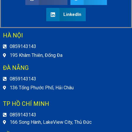
LinkedIn
HÀ NỘI
0859143143
195 Khâm Thiên, Đống Đa
ĐÀ NẴNG
0859143143
136 Tống Phước Phổ, Hải Châu
TP HỒ CHÍ MINH
0859143143
166 Song Hành, LakeView City, Thủ Đức