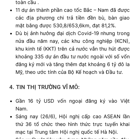
toàn cầu .
11 dự án thành phần cao tốc Bắc – Nam đã được
các địa phương chi trả tiền đền bù, bàn giao
mặt bằng được 530,8/653,6km, đạt 81,2%.
Dù bị ảnh hưởng đại dịch Covid-19 nhưng trong
nửa đầu năm nay, các khu công nghiệp (KCN),
khu kinh tế (KKT) trên cả nước vẫn thu hút được
khoảng 335 dự án đầu tư nước ngoài với số vốn
đăng ký mới và tăng thêm đạt khoảng 6 tỷ đô la
Mỹ, theo ước tính của Bộ Kế hoạch và Đầu tư.
4. TIN THỊ TRƯỜNG VĨ MÔ:
Gần 16 tỷ USD vốn ngoại đăng ký vào Việt
Nam.
Sáng nay (26/6), Hội nghị cấp cao ASEAN lần
thứ 36 tổ chức theo hình thức trực tuyến khai
mạc tại Trung tâm Hội nghị quốc tế Hà Nội.