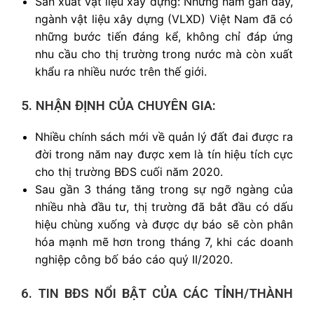
Sản xuất vật liệu xây dựng: Những năm gần đây,
ngành vật liệu xây dựng (VLXD) Việt Nam đã có
những bước tiến đáng kể, không chỉ đáp ứng
nhu cầu cho thị trường trong nước mà còn xuất
khẩu ra nhiều nước trên thế giới.
5. NHẬN ĐỊNH CỦA CHUYÊN GIA:
Nhiều chính sách mới về quản lý đất đai được ra
đời trong năm nay được xem là tín hiệu tích cực
cho thị trường BĐS cuối năm 2020.
Sau gần 3 tháng tăng trong sự ngỡ ngàng của
nhiều nhà đầu tư, thị trường đã bắt đầu có dấu
hiệu chùng xuống và được dự báo sẽ còn phân
hóa mạnh mẽ hơn trong tháng 7, khi các doanh
nghiệp công bố báo cáo quý II/2020.
6. TIN BĐS NỔI BẬT CỦA CÁC TỈNH/THÀNH