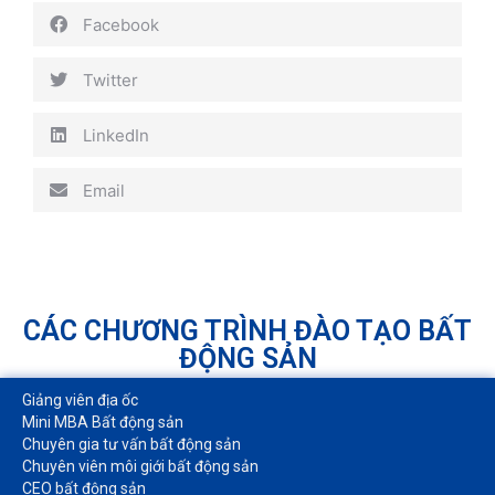
Facebook
Twitter
LinkedIn
Email
CÁC CHƯƠNG TRÌNH ĐÀO TẠO BẤT
ĐỘNG SẢN
Giảng viên địa ốc
Mini MBA Bất động sản
Chuyên gia tư vấn bất động sản
Chuyên viên môi giới bất động sản​
CEO bất động sản