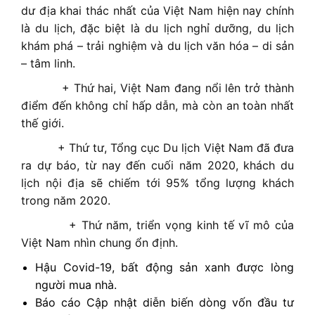
dư địa khai thác nhất của Việt Nam hiện nay chính
là du lịch, đặc biệt là du lịch nghỉ dưỡng, du lịch
khám phá – trải nghiệm và du lịch văn hóa – di sản
– tâm linh.
+ Thứ hai, Việt Nam đang nổi lên trở thành
điểm đến không chỉ hấp dẫn, mà còn an toàn nhất
thế giới.
+ Thứ tư, Tổng cục Du lịch Việt Nam đã đưa
ra dự báo, từ nay đến cuối năm 2020, khách du
lịch nội địa sẽ chiếm tới 95% tổng lượng khách
trong năm 2020.
+ Thứ năm, triển vọng kinh tế vĩ mô của
Việt Nam nhìn chung ổn định.
Hậu Covid-19, bất động sản xanh được lòng
người mua nhà.
Báo cáo Cập nhật diễn biến dòng vốn đầu tư