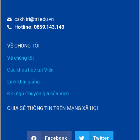
cskh.tri@tri.edu.vn
Hotline: 0859.143.143
VỀ CHÚNG TÔI
Về chúng tôi
Các khóa học tại Viện
Lịch khai giảng
Đội ngũ Chuyên gia của Viện
CHIA SẺ THÔNG TIN TRÊN MẠNG XÃ HỘI
Facebook
Twitter