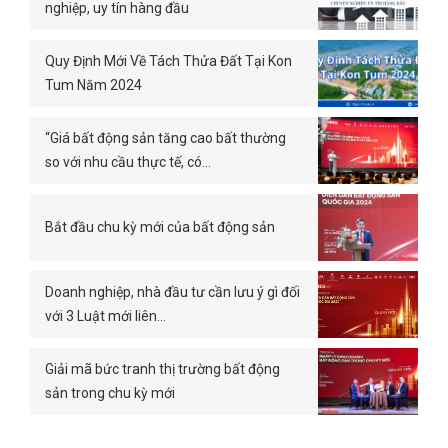
nghiệp, uy tín hàng đầu
Quy Định Mới Về Tách Thửa Đất Tại Kon
Tum Năm 2024
“Giá bất động sản tăng cao bất thường
so với nhu cầu thực tế, có…
Bắt đầu chu kỳ mới của bất động sản
Doanh nghiệp, nhà đầu tư cần lưu ý gì đối
với 3 Luật mới liên…
Giải mã bức tranh thị trường bất động
sản trong chu kỳ mới