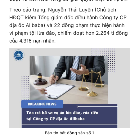
Theo cáo trạng, Nguyễn Thái Luyện (Chủ tịch
HĐQT kiêm Tổng giám đốc điều hành Công ty CP
địa ốc Alibaba) và 22 đồng phạm thực hiện hành
vi phạm tội lừa đảo, chiếm đoạt hơn 2.264 tỉ đồng
của 4.316 nạn nhân.
Bản tin bất động sản số 1