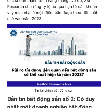
các khoản thanh toán hàng tháng. Do đó, SSI
Research cho rằng tỷ lệ nợ quá hạn từ các khoản
vay mua nhà là một điểm cần được theo dõi chặt
chẽ vào năm 2023.
Tin tài chính bất động sản
Bản tin bất động sản số 2:
Có duy
nhất một doanh nghiệp bất động