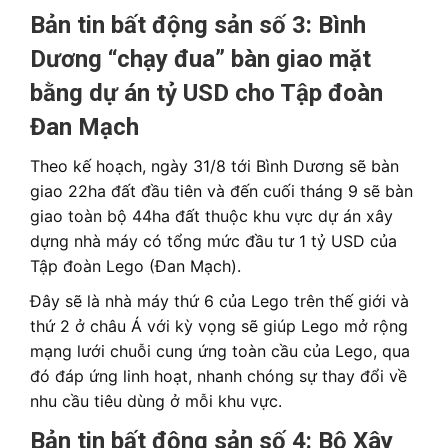
Bản tin bất động sản số 3:
Bình
Dương “chạy đua” bàn giao mặt
bằng dự án tỷ USD cho Tập đoàn
Đan Mạch
Theo kế hoạch, ngày 31/8 tới Bình Dương sẽ bàn
giao 22ha đất đầu tiên và đến cuối tháng 9 sẽ bàn
giao toàn bộ 44ha đất thuộc khu vực dự án xây
dựng nhà máy có tổng mức đầu tư 1 tỷ USD của
Tập đoàn Lego (Đan Mạch).
Đây sẽ là nhà máy thứ 6 của Lego trên thế giới và
thứ 2 ở châu Á với kỳ vọng sẽ giúp Lego mở rộng
mạng lưới chuỗi cung ứng toàn cầu của Lego, qua
đó đáp ứng linh hoạt, nhanh chóng sự thay đổi về
nhu cầu tiêu dùng ở mỗi khu vực.
Bản tin bất động sản số 4:
Bộ Xây