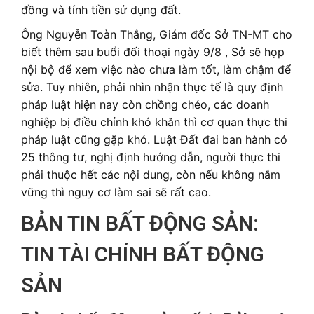
đồng và tính tiền sử dụng đất.
Ông
Nguyễn Toàn Thắng, Giám đốc Sở TN-MT
cho
biết thêm sau buổi đối thoại ngày 9/8 , Sở sẽ họp
nội bộ để xem việc nào chưa làm tốt, làm chậm để
sửa. Tuy nhiên, phải nhìn nhận thực tế là quy định
pháp luật hiện nay còn chồng chéo, các doanh
nghiệp bị điều chỉnh khó khăn thì cơ quan thực thi
pháp luật cũng gặp khó. Luật Đất đai ban hành có
25 thông tư, nghị định hướng dẫn, người thực thi
phải thuộc hết các nội dung, còn nếu không nắm
vững thì nguy cơ làm sai sẽ rất cao.
BẢN TIN BẤT ĐỘNG SẢN:
TIN TÀI CHÍNH BẤT ĐỘNG
SẢN