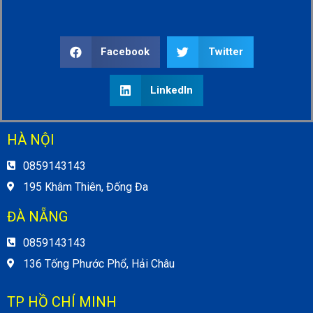
Facebook
Twitter
LinkedIn
HÀ NỘI
0859143143
195 Khâm Thiên, Đống Đa
ĐÀ NẴNG
0859143143
136 Tống Phước Phổ, Hải Châu
TP HỒ CHÍ MINH