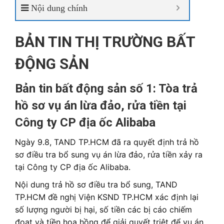
Nội dung chính
BẢN TIN THỊ TRƯỜNG BẤT
ĐỘNG SẢN
Bản tin bất động sản số 1: Tòa trả
hồ sơ vụ án lừa đảo, rửa tiền tại
Công ty CP địa ốc Alibaba
Ngày 9.8, TAND TP.HCM đã ra quyết định trả hồ
sơ điều tra bổ sung vụ án lừa đảo, rửa tiền xảy ra
tại Công ty CP địa ốc Alibaba.
Nội dung trả hồ sơ điều tra bổ sung, TAND
TP.HCM đề nghị Viện KSND TP.HCM xác định lại
số lượng người bị hại, số tiền các bị cáo chiếm
đoạt và tiền hoa hồng để giải quyết triệt để vụ án.