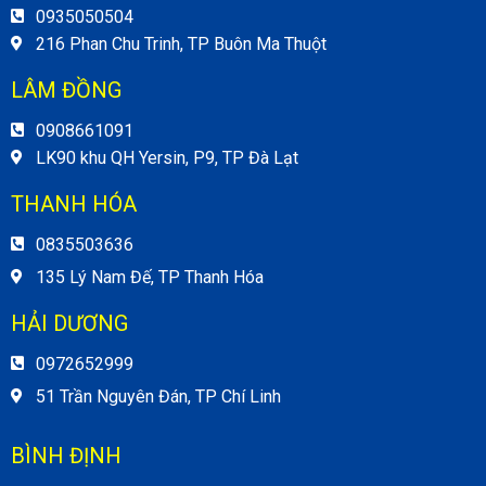
0935050504
216 Phan Chu Trinh, TP Buôn Ma Thuột
LÂM ĐỒNG
0908661091
LK90 khu QH Yersin, P9, TP Đà Lạt
THANH HÓA
0835503636
135 Lý Nam Đế, TP Thanh Hóa
HẢI DƯƠNG
0972652999
51 Trần Nguyên Đán, TP Chí Linh
BÌNH ĐỊNH