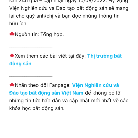
sản 24h qua – cập nhật ngày 10/08/2022. Hy vọng
Viện Nghiên cứu và Đào tạo bất động sản sẽ mang
lại cho quý anh/chị và bạn đọc những thông tin
hữu ích.
Nguồn tin: Tổng hợp.
____________________
Xem thêm các bài viết tại đây:
Thị trường bất
động sản
____________________
Nhấn theo dõi Fanpage:
Viện Nghiên cứu và
Đào tạo bất động sản Việt Nam
để không bỏ lỡ
những tin tức hấp dẫn và cập nhật mới nhất về các
khóa học bất động sản.