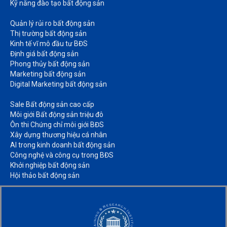
Kỹ năng đào tạo bất động sản​
Quản lý rủi ro bất động sản​
Thị trường bất động sản​
Kinh tế vĩ mô đầu tư BĐS​
Định giá bất động sản​
Phong thủy bất động sản​
Marketing bất động sản​
Digital Marketing bất động sản​
Sale Bất động sản cao cấp​
Môi giới Bất động sản triệu đô​
Ôn thi Chứng chỉ môi giới BĐS​
Xây dựng thương hiệu cá nhân​
AI trong kinh doanh bất động sản​
Công nghệ và công cụ trong BĐS​
Khởi nghiệp bất động sản​
Hội thảo bất động sản​