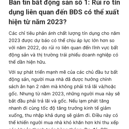
Bản tin bất động sản số 1: Rủi ro tín
dụng liên quan đến BĐS có thể xuất
hiện từ năm 2023?
Các chỉ tiêu phản ánh chất lượng tín dụng cho năm
2023 được dự báo có thể chịu áp lực lớn hơn so
với năm 2022, do rủi ro liên quan đến lĩnh vực bất
động sản và thị trường trái phiếu doanh nghiệp có
thể dần hiện hữu.
Với sự phát triển mạnh mẽ của các chủ đầu tư bất
động sản, người mua nhà đã được hưởng chính
sách ân hạn 2 năm mà không phải trả lãi và/hoặc
gốc. Nhưng từ năm 2023, những người mua này sẽ
bắt đầu phải trả lãi và gốc. Nếu lạm phát tăng
nhanh đi cùng tốc độ tăng trưởng kinh tế giảm
xuống, thu nhập khả dụng sẽ giảm đi. Điều này có
thể khiến người mua nhà khó khăn hơn khi thu xếp