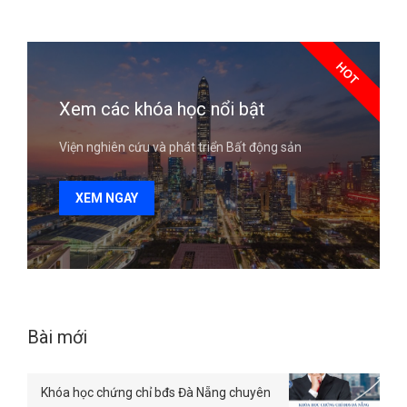
HOT
Xem các khóa học nổi bật
Viện nghiên cứu và phát triển Bất động sản
XEM NGAY
Bài mới
Khóa học chứng chỉ bđs Đà Nẵng chuyên