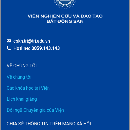
cskh.tri@tri.edu.vn
Hotline: 0859.143.143
VỀ CHÚNG TÔI
Về chúng tôi
Các khóa học tại Viện
Lịch khai giảng
Đội ngũ Chuyên gia của Viện
CHIA SẺ THÔNG TIN TRÊN MẠNG XÃ HỘI