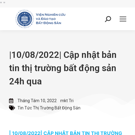
"
"
|10/08/2022| Cập nhật bản
tin thị trường bất động sản
24h qua
Tháng Tám 10, 2022
mkt Tri
Tin Tức Thị Trường Bất Động Sản
| 10/08/2022| CẬP NHẬT BẢN TIN THỊ TRƯỜNG