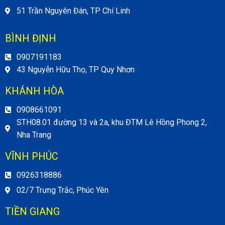
51 Trần Nguyên Đán, TP Chí Linh
BÌNH ĐỊNH
0907191183
43 Nguyễn Hữu Thọ, TP Quy Nhơn
KHÁNH HÒA
0908661091
STH08.01 đường 13 và 2a, khu ĐTM Lê Hồng Phong 2,
Nha Trang
VĨNH PHÚC
0926318886
02/7 Trưng Trắc, Phúc Yên
TIỀN GIANG