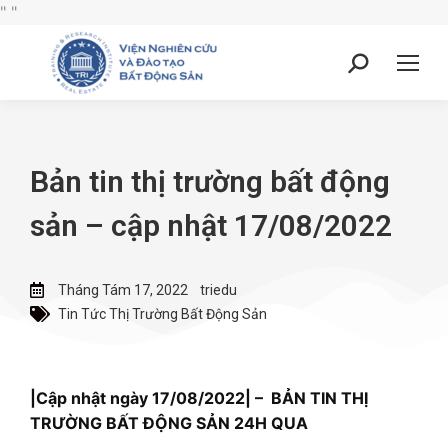
"
"
Bản tin thị trường bất động
sản – cập nhật 17/08/2022
Tháng Tám 17, 2022
triedu
Tin Tức Thị Trường Bất Động Sản
|Cậ
p nhật ngày 17/08/2022| – BẢN TIN THỊ
TRƯỜNG BẤT ĐỘNG SẢN 24H QUA