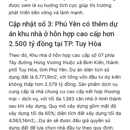
được xem là xu hướng tích cực giúp thị trường
phát triển bền vững và lành mạnh.
Cập nhật số 3: Phú Yên có thêm dự
án khu nhà ở hỗn hợp cao cấp hơn
2.500 tỷ đồng tại TP. Tuy Hòa
Theo đó, Khu nhà ở hỗn hợp cao cấp số 07 phía
Tây đường Hùng Vương thuộc xã Bình Kiến, thành
phố Tuy Hòa, tỉnh Phú Yên. Dự án diện tích sử
dụng đất là 6.771,9m2, với tổng vốn đầu tư dự kiến
không thấp hơn 2.579 tỷ đồng. Sản phẩm dịch vụ
cung cấp là nhà chung cư cao cấp kết hợp thương
mại – dịch vụ, với tối đa 1.393 căn nhà ở hình thành
sau khi xây dựng. Quy mô xây dựng gồm mật độ
xây dựng tối đa 60%; diện tích đất xây dựng tối đa
4.063,14m2;…Dự án sẽ được đấu giá quyền sử
dụng đất để lựa chọn nhà đầu tư theo quy định.