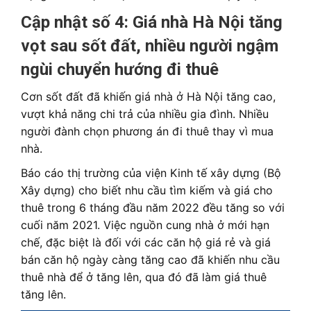
Cập nhật số 4: Giá nhà Hà Nội tăng
vọt sau sốt đất, nhiều người ngậm
ngùi chuyển hướng đi thuê
Cơn sốt đất đã khiến giá nhà ở Hà Nội tăng cao,
vượt khả năng chi trả của nhiều gia đình. Nhiều
người đành chọn phương án đi thuê thay vì mua
nhà.
Báo cáo thị trường của viện Kinh tế xây dựng (Bộ
Xây dựng) cho biết nhu cầu tìm kiếm và giá cho
thuê trong 6 tháng đầu năm 2022 đều tăng so với
cuối năm 2021. Việc nguồn cung nhà ở mới hạn
chế, đặc biệt là đối với các căn hộ giá rẻ và giá
bán căn hộ ngày càng tăng cao đã khiến nhu cầu
thuê nhà để ở tăng lên, qua đó đã làm giá thuê
tăng lên.