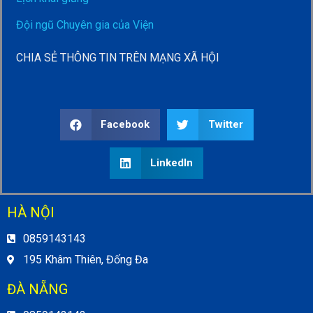
Đội ngũ Chuyên gia của Viện
CHIA SẺ THÔNG TIN TRÊN MẠNG XÃ HỘI
Facebook
Twitter
LinkedIn
HÀ NỘI
0859143143
195 Khâm Thiên, Đống Đa
ĐÀ NẴNG