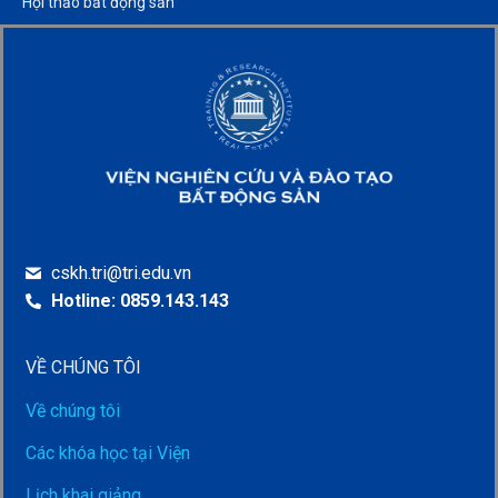
Hội thảo bất động sản​
cskh.tri@tri.edu.vn
Hotline: 0859.143.143
VỀ CHÚNG TÔI
Về chúng tôi
Các khóa học tại Viện
Lịch khai giảng