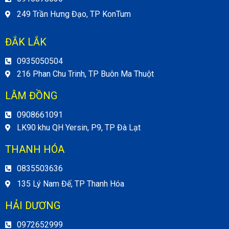
249 Trần Hưng Đạo, TP KonTum
ĐẮK LẮK
0935050504
216 Phan Chu Trinh, TP Buôn Ma Thuột
LÂM ĐỒNG
0908661091
LK90 khu QH Yersin, P9, TP Đà Lạt
THANH HÓA
0835503636
135 Lý Nam Đế, TP Thanh Hóa
HẢI DƯƠNG
0972652999