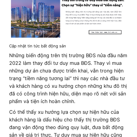
Cập nhật tin tức bất động sản
Những biến động trên thị trường BĐS nửa đầu năm
2022 làm thay đổi tư duy mua BĐS. Thay vì mua
những dự án chưa được triển khai, vẫn trong hiện
trạng “tiềm năng tương lai” thì nay các nhà đầu tư
và khách hàng có xu hướng chọn những khu đô thị
đã có công trình hiện hữu, diện mạo rõ nét với sản
phẩm và tiện ích hoàn chỉnh.
Có thể thấy xu hướng lựa chọn sự hiện hữu của
khách hàng là dấu hiệu cho thấy thị trường BĐS
đang vận động theo đúng quy luật, đưa bất động
sản về giá trị thực. Tư duy mua sự hiện hữu cũng