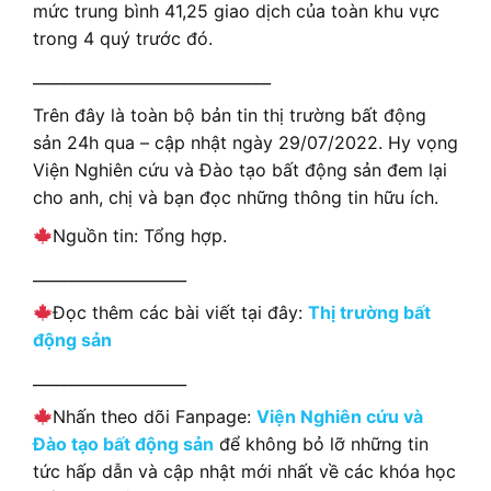
mức trung bình 41,25 giao dịch của toàn khu vực
trong 4 quý trước đó.
_______________________________
Trên đây là toàn bộ bản tin thị trường bất động
sản 24h qua – cập nhật ngày 29/07/2022. Hy vọng
Viện Nghiên cứu và Đào tạo bất động sản đem lại
cho anh, chị và bạn đọc những thông tin hữu ích.
Nguồn tin: Tổng hợp.
____________________
Đọc thêm các bài viết tại đây:
Thị trường bất
động sản
____________________
Nhấn theo dõi Fanpage:
Viện Nghiên cứu và
Đào tạo bất động sản
để không bỏ lỡ những tin
tức hấp dẫn và cập nhật mới nhất về các khóa học