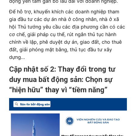
động yên tâm gắn bó lâu dài với doanh nghiệp.
Để hỗ trợ, khuyến khích các doanh nghiệp tham
gia đầu tư các dự án nhà ở công nhân, nhà ở xã
hội Thủ tướng yêu cầu các địa phương cần có các
cơ chế, giải pháp cụ thể, rút ngắn thủ tục hành
chính về lập, phê duyệt dự án, giao đất, cho thuê
đất, giải phóng
mặt bằng
, thủ tục đầu tư xây
dựng…
Cập nhật số 2: Thay đổi trong tư
duy mua bất động sản:
Chọn sự
“hiện hữu” thay vì “tiềm năng”