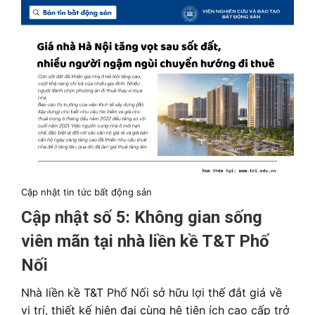
Cập nhật tin tức bất động sản
Cập nhật số 5: Không gian sống
viên mãn tại nhà liền kề T&T Phố
Nối
Nhà liền kề T&T Phố Nối sở hữu lợi thế đắt giá về
vị trí, thiết kế hiện đại cùng hệ tiện ích cao cấp trở