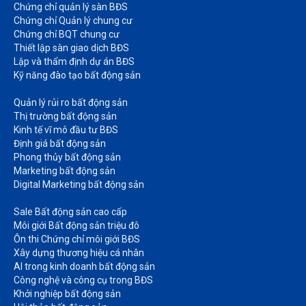
Chứng chỉ quản lý sàn BĐS
Chứng chỉ Quản lý chung cư​
Chứng chỉ BQT chung cư​
Thiết lập sàn giao dịch BĐS​
Lập và thẩm định dự án BĐS​
Kỹ năng đào tạo bất động sản​
Quản lý rủi ro bất động sản​
Thị trường bất động sản​
Kinh tế vĩ mô đầu tư BĐS​
Định giá bất động sản​
Phong thủy bất động sản​
Marketing bất động sản​
Digital Marketing bất động sản​
Sale Bất động sản cao cấp​
Môi giới Bất động sản triệu đô​
Ôn thi Chứng chỉ môi giới BĐS​
Xây dựng thương hiệu cá nhân​
AI trong kinh doanh bất động sản​
Công nghệ và công cụ trong BĐS​
Khởi nghiệp bất động sản​