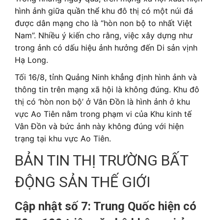
hình ảnh giữa quần thể khu đô thị có một núi đá
được dân mạng cho là “hòn non bộ to nhất Việt
Nam”. Nhiều ý kiến cho rằng, việc xây dựng như
trong ảnh có dấu hiệu ảnh hưởng đến Di sản vịnh
Hạ Long.
Tối 16/8, tỉnh Quảng Ninh khẳng định hình ảnh và
thông tin trên mạng xã hội là không đúng. Khu đô
thị có ‘hòn non bộ’ ở Vân Đồn là hình ảnh ở khu
vực Ao Tiên nằm trong phạm vi của Khu kinh tế
Vân Đồn và bức ảnh này không đúng với hiện
trạng tại khu vực Ao Tiên.
BẢN TIN THỊ TRƯỜNG BẤT
ĐỘNG SẢN THẾ GIỚI
Cập nhật số 7: Trung Quốc hiện có