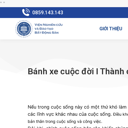
"
"
0859.143.143
GIỚI THIỆU
Bánh xe cuộc đời I Thành
Nếu trong cuộc sống này có một thứ khó làm n
các lĩnh vực khác nhau của cuộc sống.
Điều kh
bản thân trong cuộc sống và công việc.