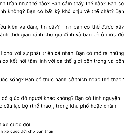
inh thần như thế nào? Bạn cảm thấy thế nào? Bạn có
ình không? Bạn có bất kỳ khó chịu về thể chất? Bạn
ều kiện và đáng tin cậy? Tình bạn có thể được xây
ành thời gian rảnh cho gia đình và bạn bè ở mức độ
 phó với sự phát triển cá nhân. Bạn có mở ra những
có kết nối tâm linh với cả thế giới bên trong và bên
ộc sống? Bạn có thực hành sở thích hoặc thể thao?
 có giúp đỡ người khác không? Bạn có tình nguyện
 câu lạc bộ (thể thao), trong khu phố hoặc chăm
nh xe cuộc đời cho bản thân