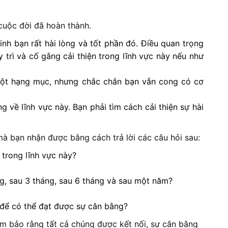
cuộc đời đã hoàn thành.
nh bạn rất hài lòng và tốt phần đó. Điều quan trọng
trì và cố gắng cải thiện trong lĩnh vực này nếu như
 một hạng mục, nhưng chắc chắn bạn vẫn cong có cơ
 về lĩnh vực này. Bạn phải tìm cách cải thiện sự hài
à bạn nhận được bằng cách trả lời các câu hỏi sau:
 trong lĩnh vực này?
, sau 3 tháng, sau 6 tháng và sau một năm?
 để có thể đạt được sự cân bằng?
m bảo rằng tất cả chúng được kết nối, sự cân bằng