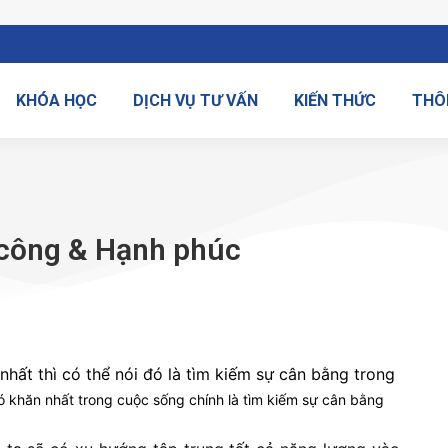
KHÓA HỌC
DỊCH VỤ TƯ VẤN
KIẾN THỨC
THÔ
 công & Hạnh phúc
hất thì có thể nói đó là tìm kiếm sự cân bằng trong
ó khăn nhất trong cuộc sống chính là tìm kiếm sự cân bằng