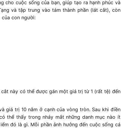
ng cho cuộc sống của bạn, giúp tạo ra hạnh phúc và
ạng và tập trung vào tám thành phần (lát cắt), còn
 của con người:
 cắt này có thể được gán một giá trị từ 1 (rất tệ) đến
và giá trị 10 nằm ở cạnh của vòng tròn. Sau khi điền
có thể thấy trong nháy mắt những danh mục nào ít
điểm đó là gì. Mỗi phần ảnh hưởng đến cuộc sống cá