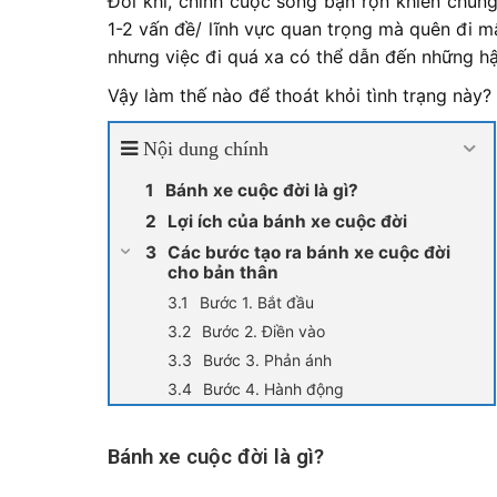
Đôi khi, chính cuộc sống bận rộn khiến chún
1-2 vấn đề/ lĩnh vực quan trọng mà quên đi 
nhưng việc đi quá xa có thể dẫn đến những h
Vậy làm thế nào để thoát khỏi tình trạng này
Nội dung chính
Bánh xe cuộc đời là gì?
Lợi ích của bánh xe cuộc đời
Các bước tạo ra bánh xe cuộc đời
cho bản thân
Bước 1. Bắt đầu
Bước 2. Điền vào
Bước 3. Phản ánh
Bước 4. Hành động
Bánh xe cuộc đời là gì?