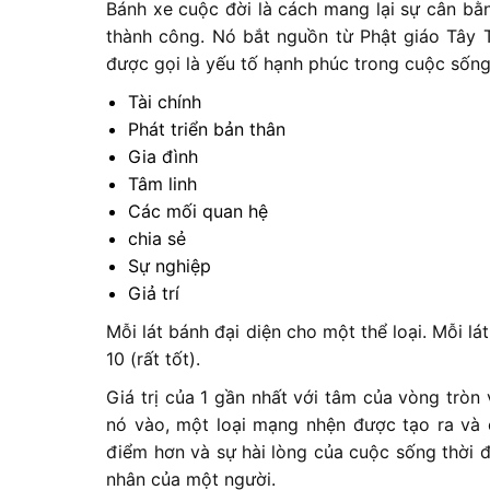
Bánh xe cuộc đời là cách mang lại sự cân bằ
thành công. Nó bắt nguồn từ Phật giáo Tây T
được gọi là yếu tố hạnh phúc trong cuộc sống
Tài chính
Phát triển bản thân
Gia đình
Tâm linh
Các mối quan hệ
chia sẻ
Sự nghiệp
Giả trí
Mỗi lát bánh đại diện cho một thể loại. Mỗi lát
10 (rất tốt).
Giá trị của 1 gần nhất với tâm của vòng tròn 
nó vào, một loại mạng nhện được tạo ra và 
điểm hơn và sự hài lòng của cuộc sống thời 
nhân của một người.