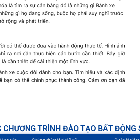
hóa là tìm ra sự cân bằng đó là những gì Bánh xe
những gì họ đang sống, buộc họ phải suy nghĩ trước
ở rộng và phát triển.
đời có thể được đưa vào hành động thực tế. Hình ảnh
hỉ ra nơi cần thực hiện các bước cần thiết. Bây giờ
à cần thiết để cải thiện một lĩnh vực.
bánh xe cuộc đời dành cho bạn. Tìm hiểu và xác định
để bạn có thể chinh phục thành công. Cảm ơn bạn đã
 CHƯƠNG TRÌNH ĐÀO TẠO BẤT ĐỘNG