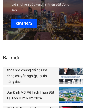
Viện nghiên cứu và phát triển Bất động
sản
XEM NGAY
Bài mới
Khóa học chứng chỉ bđs Đà
Nẵng chuyên nghiệp, uy tín
hàng đầu
Quy Định Mới Về Tách Thửa Đất
Tại Kon Tum Năm 2024