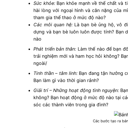
Sức khỏe:
Bạn khỏe mạnh về thể chất và t
hài lòng với ngoại hình và cân nặng của m
tham gia thể thao ở mức độ nào?
Các môi quan hệ:
Là bạn bè ủng hộ, vô đi
dựng và bạn bè luôn luôn được tính? Bạn d
nào
Phát triển bản thân:
Làm thế nào để bạn đối
trải nghiệm mới và ham học hỏi không? Bạn 
ngoài/
Tinh thần – tâm linh:
Bạn đang tận hưởng cu
Bạn làm gì vào thời gian rảnh?
Giải trí – Những hoạt động tình nguyện:
Bạn
không? Bạn hoạt động ở mức độ nào tại các
sóc các thành viên trong gia đình?
Các bước tạo ra bá