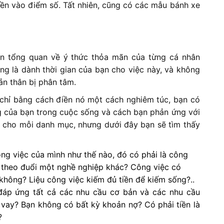
iền vào điểm số. Tất nhiên, cũng có các mẫu bánh xe
ìn tổng quan về ý thức thỏa mãn của từng cá nhân
ng là dành thời gian của bạn cho việc này, và không
n thân bị phân tâm.
à chỉ bằng cách điền nó một cách nghiêm túc, bạn có
ng của bạn trong cuộc sống và cách bạn phản ứng với
ắc cho mỗi danh mục, nhưng dưới đây bạn sẽ tìm thấy
ông việc của mình như thế nào, đó có phải là công
theo đuổi một nghề nghiệp khác? Công việc có
không? Liệu công việc kiếm đủ tiền để kiếm sống?..
đáp ứng tất cả các nhu cầu cơ bản và các nhu cầu
vay? Bạn không có bất kỳ khoản nợ? Có phải tiền là
?