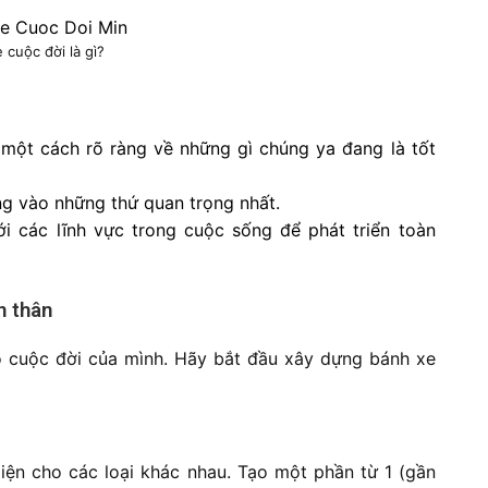
 cuộc đời là gì?
 một cách rõ ràng về những gì chúng ya đang là tốt
ng vào những thứ quan trọng nhất.
ới các lĩnh vực trong cuộc sống để phát triển toàn
n thân
o cuộc đời của mình. Hãy bắt đầu xây dựng bánh xe
iện cho các loại khác nhau. Tạo một phần từ 1 (gần