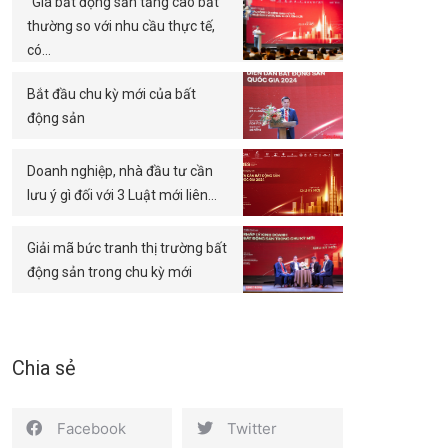
“Giá bất động sản tăng cao bất
thường so với nhu cầu thực tế,
có…
Bắt đầu chu kỳ mới của bất
động sản
Doanh nghiệp, nhà đầu tư cần
lưu ý gì đối với 3 Luật mới liên…
Giải mã bức tranh thị trường bất
động sản trong chu kỳ mới
Chia sẻ
Facebook
Twitter