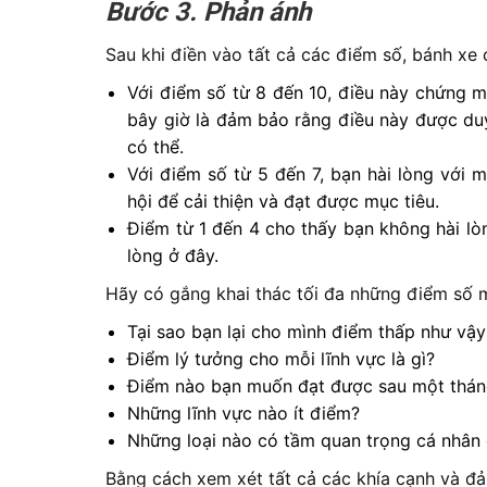
Bước 3. Phản ánh
Sau khi điền vào tất cả các điểm số, bánh xe 
Với điểm số từ 8 đến 10, điều này chứng mi
bây giờ là đảm bảo rằng điều này được duy 
có thể.
Với điểm số từ 5 đến 7, bạn hài lòng với
hội để cải thiện và đạt được mục tiêu.
Điểm từ 1 đến 4 cho thấy bạn không hài lòng
lòng ở đây.
Hãy có gắng khai thác tối đa những điểm số m
Tại sao bạn lại cho mình điểm thấp như vậy
Điểm lý tưởng cho mỗi lĩnh vực là gì?
Điểm nào bạn muốn đạt được sau một tháng
Những lĩnh vực nào ít điểm?
Những loại nào có tầm quan trọng cá nhân
Bằng cách xem xét tất cả các khía cạnh và đả