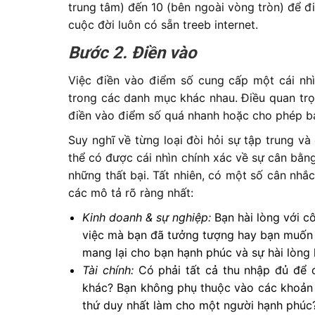
trung tâm) đến 10 (bên ngoài vòng tròn) để đ
cuộc đời luôn có sẵn treeb internet.
Bước 2. Điền vào
Việc điền vào điểm số cung cấp một cái nh
trong các danh mục khác nhau. Điều quan trọ
điền vào điểm số quá nhanh hoặc cho phép bả
Suy nghĩ về từng loại đòi hỏi sự tập trung v
thể có được cái nhìn chính xác về sự cân bằ
những thất bại. Tất nhiên, có một số cân nh
các mô tả rõ ràng nhất:
Kinh doanh & sự nghiệp:
Bạn hài lòng với c
việc mà bạn đã tưởng tượng hay bạn muốn 
mang lại cho bạn hạnh phúc và sự hài lòng 
Tài chính:
Có phải tất cả thu nhập đủ để 
khác? Bạn không phụ thuộc vào các khoản 
thứ duy nhất làm cho một người hạnh phúc