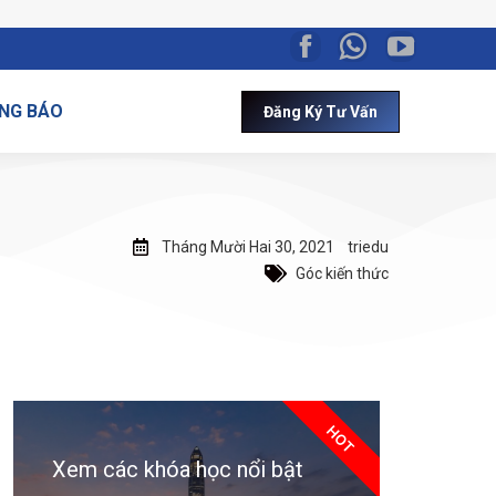
NG BÁO
Đăng Ký Tư Vấn
Tháng Mười Hai 30, 2021
triedu
Góc kiến thức
HOT
Xem các khóa học nổi bật