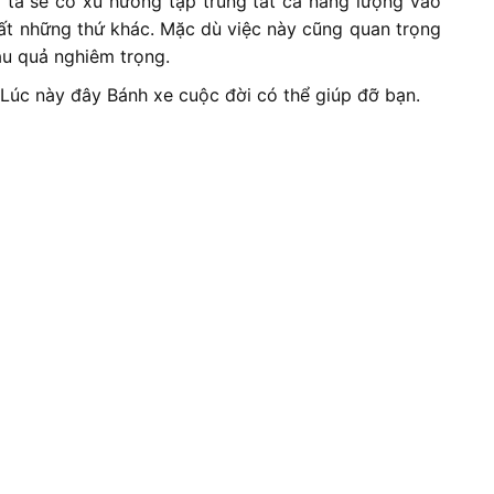
g ta sẽ có xu hướng tập trung tất cả năng lượng vào
mất những thứ khác. Mặc dù việc này cũng quan trọng
ậu quả nghiêm trọng.
?
Lúc này đây Bánh xe cuộc đời có thể giúp đỡ bạn.