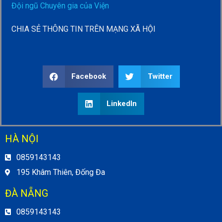
Đội ngũ Chuyên gia của Viện
CHIA SẺ THÔNG TIN TRÊN MẠNG XÃ HỘI
Facebook
Twitter
LinkedIn
HÀ NỘI
0859143143
195 Khâm Thiên, Đống Đa
ĐÀ NẴNG
0859143143