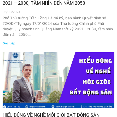
2021 – 2030, TẦM NHÌN ĐẾN NĂM 2050
08/03/2024
Phó Thủ tướng Trần Hồng Hà đã ký, ban hành Quyết định số
72/QĐ-TTg ngày 17/01/2024 của Thủ tướng Chính phủ Phê
duyệt Quy hoạch tỉnh Quảng Nam thời kỳ 2021 – 2030, tầm nhìn
đến năm 2050…
Đọc tiếp
HIỂU ĐÚNG VỀ NGHỀ MÔI GIỚI BẤT ĐỘNG SẢN