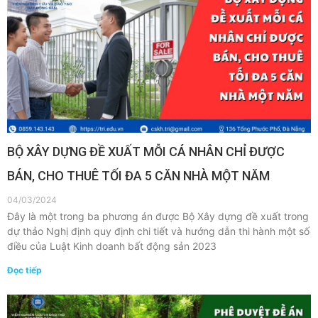
BỘ XÂY DỰNG ĐỀ XUẤT MỖI CÁ NHÂN CHỈ ĐƯỢC
BÁN, CHO THUÊ TỐI ĐA 5 CĂN NHÀ MỘT NĂM
04/03/2024
Đây là một trong ba phương án được Bộ Xây dựng đề xuất trong
dự thảo Nghị định quy định chi tiết và hướng dẫn thi hành một số
điều của Luật Kinh doanh bất động sản 2023
Đọc tiếp