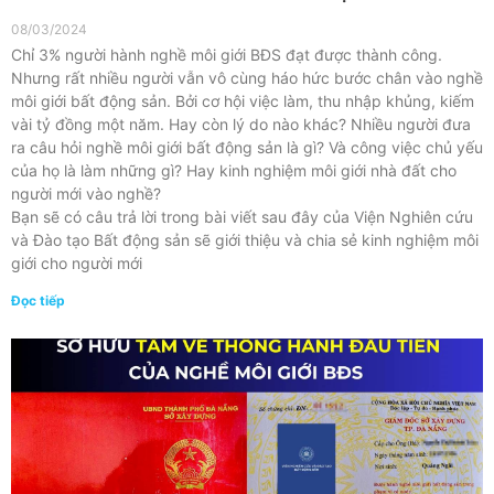
08/03/2024
Chỉ 3% người hành nghề môi giới BĐS đạt được thành công.
Nhưng rất nhiều người vẫn vô cùng háo hức bước chân vào nghề
môi giới bất động sản. Bởi cơ hội việc làm, thu nhập khủng, kiếm
vài tỷ đồng một năm. Hay còn lý do nào khác? Nhiều người đưa
ra câu hỏi nghề môi giới bất động sản là gì? Và công việc chủ yếu
của họ là làm những gì? Hay kinh nghiệm môi giới nhà đất cho
người mới vào nghề?
Bạn sẽ có câu trả lời trong bài viết sau đây của Viện Nghiên cứu
và Đào tạo Bất động sản sẽ giới thiệu và chia sẻ kinh nghiệm môi
giới cho người mới
Đọc tiếp