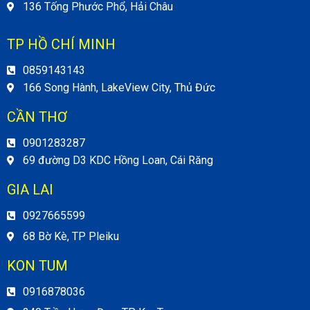
136 Tống Phước Phổ, Hải Châu
TP HỒ CHÍ MINH
0859143143
166 Song Hành, LakeView City, Thủ Đức
CẦN THƠ
0901283287
69 đường D3 KDC Hồng Loan, Cái Răng
GIA LAI
0927665599
68 Bờ Kè, TP Pleiku
KON TUM
0916878036