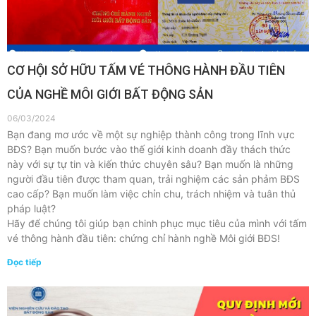
CƠ HỘI SỞ HỮU TẤM VÉ THÔNG HÀNH ĐẦU TIÊN
CỦA NGHỀ MÔI GIỚI BẤT ĐỘNG SẢN
06/03/2024
Bạn đang mơ ước về một sự nghiệp thành công trong lĩnh vực
BĐS? Bạn muốn bước vào thế giới kinh doanh đầy thách thức
này với sự tự tin và kiến thức chuyên sâu? Bạn muốn là những
người đầu tiên được tham quan, trải nghiệm các sản phảm BĐS
cao cấp? Bạn muốn làm việc chỉn chu, trách nhiệm và tuân thủ
pháp luật?
Hãy để chúng tôi giúp bạn chinh phục mục tiêu của mình với tấm
vé thông hành đầu tiên: chứng chỉ hành nghề Môi giới BĐS!
Đọc tiếp