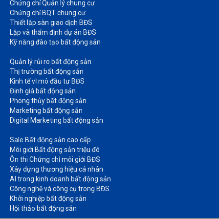
Chứng chỉ Quản lý chung cư​
Chứng chỉ BQT chung cư​
Thiết lập sàn giao dịch BĐS​
Lập và thẩm định dự án BĐS​
Kỹ năng đào tạo bất động sản​
Quản lý rủi ro bất động sản​
Thị trường bất động sản​
Kinh tế vĩ mô đầu tư BĐS​
Định giá bất động sản​
Phong thủy bất động sản​
Marketing bất động sản​
Digital Marketing bất động sản​
Sale Bất động sản cao cấp​
Môi giới Bất động sản triệu đô​
Ôn thi Chứng chỉ môi giới BĐS​
Xây dựng thương hiệu cá nhân​
AI trong kinh doanh bất động sản​
Công nghệ và công cụ trong BĐS​
Khởi nghiệp bất động sản​
Hội thảo bất động sản​