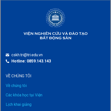
cskh.tri@tri.edu.vn
Hotline: 0859.143.143
VỀ CHÚNG TÔI
Về chúng tôi
Các khóa học tại Viện
Lịch khai giảng