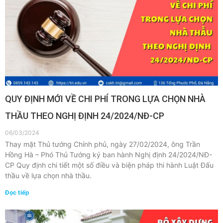
QUY ĐỊNH MỚI VỀ CHI PHÍ TRONG LỰA CHỌN NHÀ
THẦU THEO NGHỊ ĐỊNH 24/2024/NĐ-CP
06/03/2024
Thay mặt Thủ tướng Chính phủ, ngày 27/02/2024, ông Trần
Hồng Hà – Phó Thủ Tướng ký ban hành Nghị định 24/2024/NĐ-
CP Quy định chi tiết một số điều và biện pháp thi hành Luật Đấu
thầu về lựa chọn nhà thầu.
Đọc tiếp