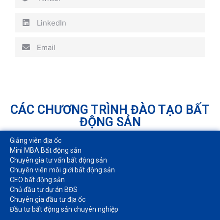
LinkedIn
Email
CÁC CHƯƠNG TRÌNH ĐÀO TẠO BẤT
ĐỘNG SẢN
Giảng viên địa ốc
Mini MBA Bất động sản
Chuyên gia tư vấn bất động sản
Chuyên viên môi giới bất động sản​
CEO bất động sản
Chủ đầu tư dự án BĐS
Chuyên gia đầu tư địa ốc​
Đầu tư bất động sản chuyên nghiệp