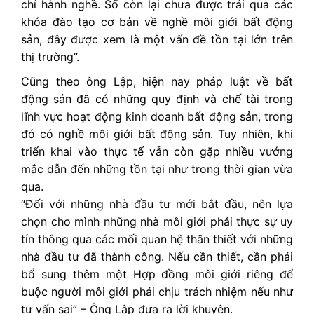
chỉ hành nghề. Số còn lại chưa được trải qua các
khóa đào tạo cơ bản về nghề môi giới bất động
sản, đây được xem là một vấn đề tồn tại lớn trên
thị trường”.
Cũng theo ông Lập, hiện nay pháp luật về bất
động sản đã có những quy định và chế tài trong
lĩnh vực hoạt động kinh doanh bất động sản, trong
đó có nghề môi giới bất động sản. Tuy nhiên, khi
triển khai vào thực tế vẫn còn gặp nhiều vướng
mắc dẫn đến những tồn tại như trong thời gian vừa
qua.
“Đối với những nhà đầu tư mới bắt đầu, nên lựa
chọn cho mình những nhà môi giới phải thực sự uy
tín thông qua các mối quan hệ thân thiết với những
nhà đầu tư đã thành công. Nếu cần thiết, cần phải
bổ sung thêm một Hợp đồng môi giới riêng để
buộc người môi giới phải chịu trách nhiệm nếu như
tư vấn sai” – Ông Lập đưa ra lời khuyên.