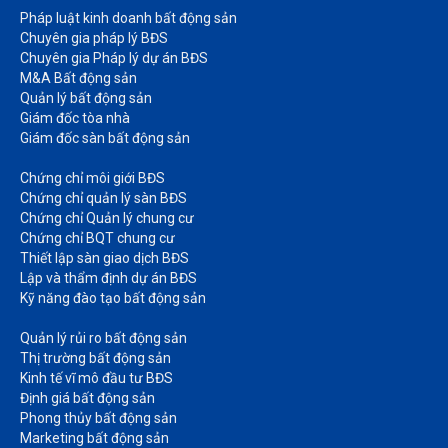
Pháp luật kinh doanh bất động sản​
Chuyên gia pháp lý BĐS
Chuyên gia Pháp lý dự án BĐS
M&A Bất động sản​
Quản lý bất động sản
Giám đốc tòa nhà​
Giám đốc sàn bất động sản
Chứng chỉ môi giới BĐS​
Chứng chỉ quản lý sàn BĐS
Chứng chỉ Quản lý chung cư​
Chứng chỉ BQT chung cư​
Thiết lập sàn giao dịch BĐS​
Lập và thẩm định dự án BĐS​
Kỹ năng đào tạo bất động sản​
Quản lý rủi ro bất động sản​
Thị trường bất động sản​
Kinh tế vĩ mô đầu tư BĐS​
Định giá bất động sản​
Phong thủy bất động sản​
Marketing bất động sản​