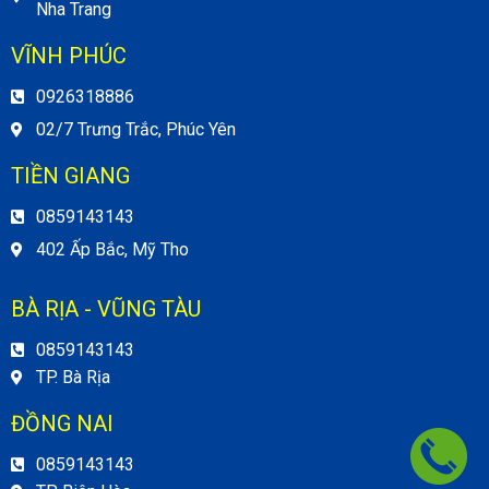
Nha Trang
VĨNH PHÚC
0926318886
02/7 Trưng Trắc, Phúc Yên
TIỀN GIANG
0859143143
402 Ấp Bắc, Mỹ Tho
BÀ RỊA - VŨNG TÀU
0859143143
TP. Bà Rịa
ĐỒNG NAI
0859143143