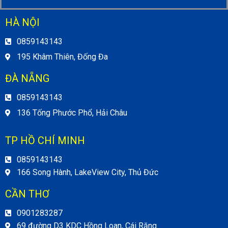
HÀ NỘI
0859143143
195 Khâm Thiên, Đống Đa
ĐÀ NẴNG
0859143143
136 Tống Phước Phổ, Hải Châu
TP HỒ CHÍ MINH
0859143143
166 Song Hành, LakeView City, Thủ Đức
CẦN THƠ
0901283287
69 đường D3 KDC Hồng Loan, Cái Răng