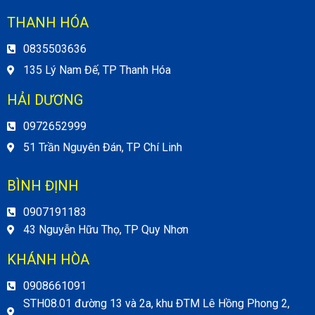
THANH HÓA
0835503636
135 Lý Nam Đế, TP Thanh Hóa
HẢI DƯƠNG
0972652999
51 Trần Nguyên Đán, TP Chí Linh
BÌNH ĐỊNH
0907191183
43 Nguyễn Hữu Thọ, TP Quy Nhơn
KHÁNH HÒA
0908661091
STH08.01 đường 13 và 2a, khu ĐTM Lê Hồng Phong 2,