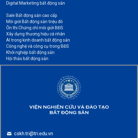
Digital Marketing bất động sản​
Sale Bất động sản cao cấp​
Môi giới Bất động sản triệu đô​
Ôn thi Chứng chỉ môi giới BĐS​
Xây dựng thương hiệu cá nhân​
AI trong kinh doanh bất động sản​
Công nghệ và công cụ trong BĐS​
Khởi nghiệp bất động sản​
Hội thảo bất động sản​
cskh.tri@tri.edu.vn