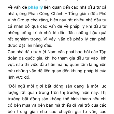
Về vấn đề
pháp lý
liên quan đến các nhà đầu tư cá
nhân, ông Phan Công Chánh – Tổng giám đốc Phú
Vinh Group cho rằng, hiện nay rất nhiều nhà đầu tư
cá nhân bỏ qua các vấn đề về pháp lý khi đầu tư
những công trình nhỏ lẻ dẫn đấn những hậu quả
rất nghiêm trọng. Vì vậy, vấn đề pháp lý cần phải
được đặt lên hàng đầu.
Các nhà đầu tư Việt Nam cần phải học hỏi các Tập
đoàn đa quốc gia, khi họ tham gia đầu tư vào lĩnh
vực nào thì việc đầu tiên mà họ quan tâm là nghiên
cứu những vấn đề liên quan đến khung pháp lý của
lĩnh vực đó.
“Đội ngũ môi giới bất động sản đang là một lực
lượng rất quan trọng trên thị trường hiện nay. Thị
trường bất động sản không thể hình thành nếu chỉ
có bên mua và bên bán mà thiếu đi vai trò của các
bên trung gian như các chuyên gia tư vấn, các