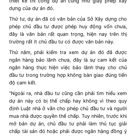
thiết kế thi công dự án cũng như giấy phép xây
dựng của dự án đó.
Thứ tư, dự án đã có văn bản của Sở Xây dựng cho
phép chủ đầu tư được phép huy động vốn chưa,
đây là văn bản rất quan trọng, hiện nay trên thị
trường rất ít chủ đầu tư có được văn bản này.
Thứ năm, phải kiểm tra xem dự án đó đã được
ngân hàng bảo lãnh chưa, đây là sự cam kết của
ngân hàng thực hiện việc bảo lãnh thay cho chủ
đầu tư trong trường hợp không bàn giao đúng tiến
độ cam kết.
“Ngoài ra, nhà đầu tư cũng cần phải tìm hiểu xem
dự án này có bị thế chấp hay không vì theo quy
định Luật nhà ở vẫn cho phép chủ đầu tư và người
mua nhà được quyền thế chấp. Tuy nhiên, trước khi
mở bán dự án, chủ đầu tư phải làm thủ tục giải
chấp tài sản đó hoặc phải được ngân hàng đồng ý