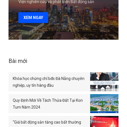
Viện nghiên cứu và phát triển Bất động sản
XEM NGAY
Bài mới
Khóa học chứng chỉ bđs Đà Nẵng chuyên
nghiệp, uy tín hàng đầu
Quy Định Mới Về Tách Thửa Đất Tại Kon
Tum Năm 2024
“Giá bất động sản tăng cao bất thường