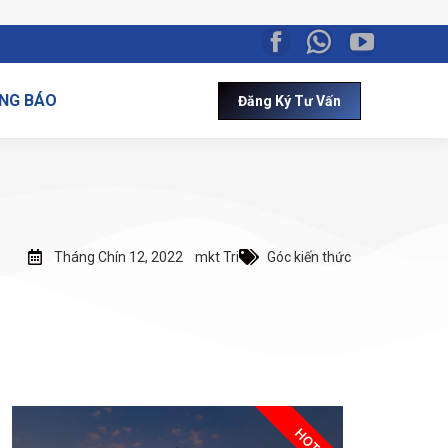
NG BÁO
Đăng Ký Tư Vấn
Tháng Chín 12, 2022
mkt Tri
Góc kiến thức
HOT