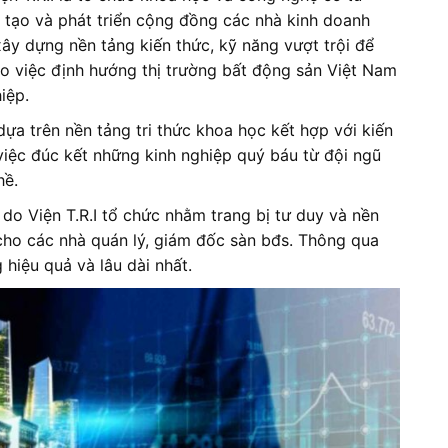
 tạo và phát triển cộng đồng các nhà kinh doanh
xây dựng nền tảng kiến thức, kỹ năng vượt trội để
o việc định hướng thị trường bất động sản Việt Nam
iệp.
ựa trên nền tảng tri thức khoa học kết hợp với kiến
 việc đúc kết những kinh nghiệp quý báu từ đội ngũ
hề.
do Viện T.R.I tổ chức nhằm trang bị tư duy và nền
n cho các nhà quán lý, giám đốc sàn bđs. Thông qua
hiệu quả và lâu dài nhất.