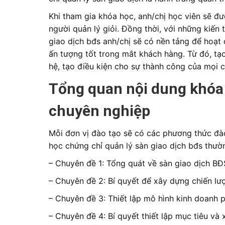
Khi tham gia khóa học, anh/chị học viên sẽ đư
người quản lý giỏi. Đồng thời, với những kiến
giao dịch bđs anh/chị sẽ có nền tảng để hoạt
ấn tượng tốt trong mắt khách hàng. Từ đó, tạ
hệ, tạo điều kiện cho sự thành công của mọi c
Tổng quan nội dung khóa 
chuyên nghiệp
Mỗi đơn vị đào tạo sẽ có các phương thức đào
học chứng chỉ quản lý sàn giao dịch bđs thườ
– Chuyên đề 1: Tổng quát về sàn giao dịch BĐ
– Chuyên đề 2: Bí quyết để xây dựng chiến l
– Chuyên đề 3: Thiết lập mô hình kinh doanh 
– Chuyên đề 4: Bí quyết thiết lập mục tiêu 