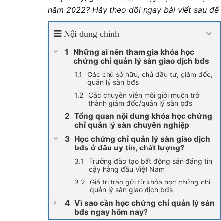
năm 2022? Hãy theo dõi ngay bài viết sau để t
Nội dung chính
Những ai nên tham gia khóa học
chứng chỉ quản lý sàn giao dịch bđs
Các chủ sở hữu, chủ đầu tư, giám đốc,
quản lý sàn bđs
Các chuyên viên môi giới muốn trở
thành giám đốc/quản lý sàn bđs
Tổng quan nội dung khóa học chứng
chỉ quản lý sàn chuyên nghiệp
Học chứng chỉ quản lý sàn giao dịch
bđs ở đâu uy tín, chất lượng?
Trường đào tạo bất động sản đáng tin
cậy hàng đầu Việt Nam
Giá trị trao gửi từ khóa học chứng chỉ
quản lý sàn giao dịch bđs
Vì sao cần học chứng chỉ quản lý sàn
bđs ngay hôm nay?