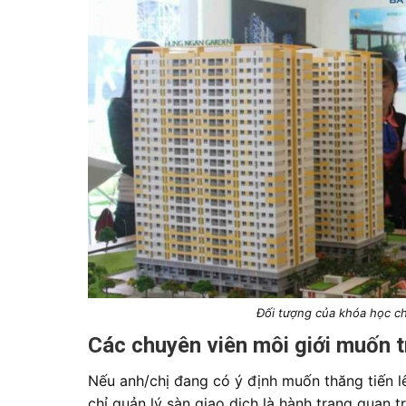
Đối tượng của khóa học ch
Các chuyên viên môi giới muốn t
Nếu anh/chị đang có ý định muốn thăng tiến lên
chỉ quản lý sàn giao dịch là hành trang quan