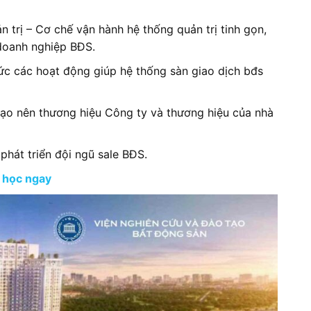
n trị – Cơ chế vận hành hệ thống quản trị tinh gọn,
 doanh nghiệp BĐS.
hức các hoạt động giúp hệ thống sàn giao dịch bđs
ể tạo nên thương hiệu Công ty và thương hiệu của nhà
phát triển đội ngũ sale BĐS.
 học ngay