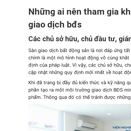
Những ai nên tham gia khóa
giao dịch bđs
Các chủ sở hữu, chủ đầu tư, giá
Sàn giao dịch bất động sản là nơi đáp ứng tấ
chính là một mô hình hoạt động vô cùng khắt
định của pháp luật. Vì vậy, các chủ sở hữu, c
cập nhật những quy định mới nhất về hoạt độn
Khi đã trang bị đầy đủ kiến thức và kỹ năng q
phần tạo ra một môi trường giao dịch BĐS min
phẩm. Thông qua đó có thể tránh được những r