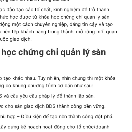
ợc đào tạo các tố chất, kinh nghiệm để trở thành
 thức học được từ khóa học chứng chỉ quản lý sàn
 động một cách chuyên nghiệp, đáng tin cậy và tạo
o nên tệp khách hàng trung thành, mở rộng mối quan
uộc giao dịch.
học chứng chỉ quản lý sàn
 tạo khác nhau. Tuy nhiên, nhìn chung thì một khóa
ng có khung chương trình cơ bản như sau:
S và cầu yêu cầu pháp lý để thành lập sàn.
ược cho sàn giao dịch BĐS thành công bền vững.
phù hợp – Điều kiện để tạo nên thành công đột phá.
và xây dựng kế hoạch hoạt động cho tổ chức/doanh