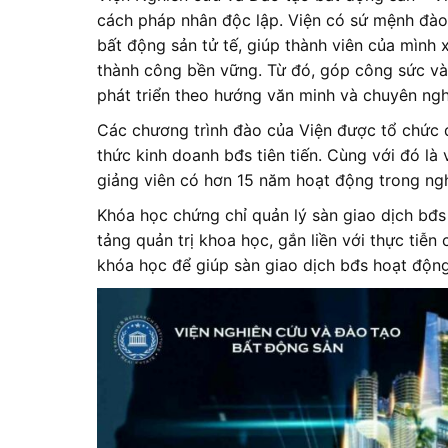
cách pháp nhân độc lập. Viện có sứ mệnh đào
bất động sản tử tế, giúp thành viên của mình 
thành công bền vững. Từ đó, góp công sức và
phát triển theo hướng văn minh và chuyên ngh
Các chương trình đào của Viện được tổ chức d
thức kinh doanh bđs tiên tiến. Cùng với đó là
giảng viên có hơn 15 năm hoạt động trong ng
Khóa học chứng chỉ quản lý sàn giao dịch bđs 
tảng quản trị khoa học, gắn liền với thực tiễ
khóa học để giúp sàn giao dịch bđs hoạt động 