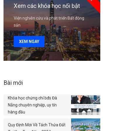
Xem các khóa học nổi bật
Viện nghiên cứu và phát triển Bất động
sản
XEM NGAY
Bài mới
Khóa học chứng chỉ bđs Đà
Nẵng chuyên nghiệp, uy tín
hàng đầu
Quy Định Mới Về Tách Thửa Đất