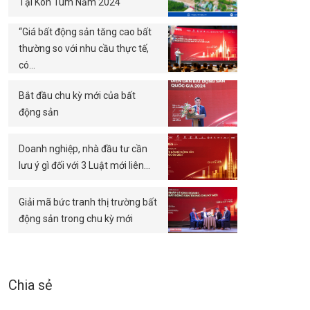
Tại Kon Tum Năm 2024
“Giá bất động sản tăng cao bất
thường so với nhu cầu thực tế,
có…
Bắt đầu chu kỳ mới của bất
động sản
Doanh nghiệp, nhà đầu tư cần
lưu ý gì đối với 3 Luật mới liên…
Giải mã bức tranh thị trường bất
động sản trong chu kỳ mới
Chia sẻ