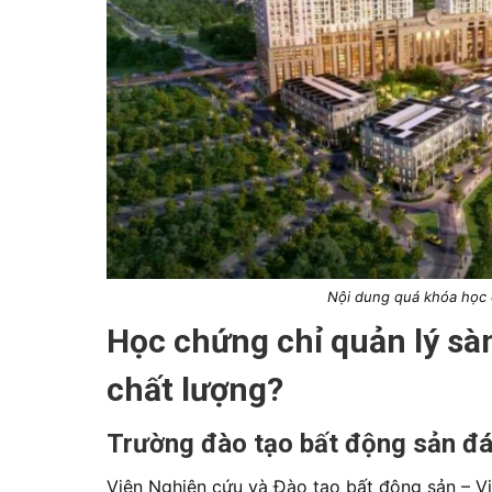
Nội dung quá khóa học c
Học chứng chỉ quản lý sàn
chất lượng?
Trường đào tạo bất động sản đá
Viện Nghiên cứu và Đào tạo bất động sản – Vi