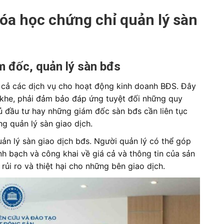
 học chứng chỉ quản lý sàn
m đốc, quản lý sàn bđs
t cả các dịch vụ cho hoạt động kinh doanh BĐS. Đây
 khe, phải đảm bảo đáp ứng tuyệt đối những quy
hủ đầu tư hay những giám đốc sàn bđs cần liên tục
g quản lý sàn giao dịch.
uản lý sàn giao dịch bđs. Người quản lý có thể góp
h bạch và công khai về giá cả và thông tin của sản
ủi ro và thiệt hại cho những bên giao dịch.