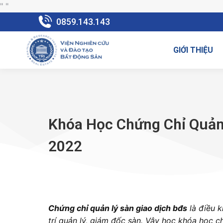
"
"
0859.143.143
GIỚI THIỆU
Khóa Học Chứng Chỉ Quản 
2022
Chứng chỉ quản lý sàn giao dịch bđs
là điều k
trí quản lý, giám đốc sàn. Vậy học khóa học ch