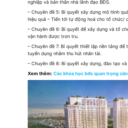
nghiệp và bản thân nhà lãnh đạo BĐS.
– Chuyên đề 5: Bí quyết xây dựng mô hình quả
hiệu quả – Tiến tới tự động hoá cho tổ chức/
– Chuyên đề 6: Bí quyết để xây dựng và tổ c
vận hành được trơn tru.
– Chuyên đề 7: Bí quyết thiết lập nền tảng đ
tuyển dụng nhằm thu hút nhân tài.
– Chuyên đề 8: Bí quyết xây dựng, đào tạo và 
Xem thêm:
Các khóa học bđs quan trọng cần