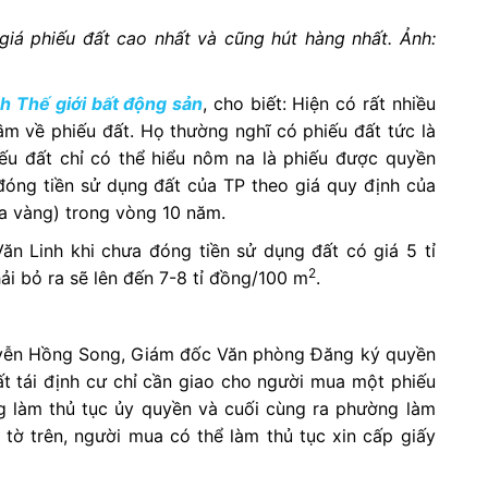
giá phiếu đất cao nhất và cũng hút hàng nhất. Ảnh:
ch Thế giới bất động sản
, cho biết: Hiện có rất nhiều
ầm về phiếu đất. Họ thường nghĩ có phiếu đất tức là
hiếu đất chỉ có thể hiểu nôm na là phiếu được quyền
đóng tiền sử dụng đất của TP theo giá quy định của
ra vàng) trong vòng 10 năm.
n Linh khi chưa đóng tiền sử dụng đất có giá 5 tỉ
2
ải bỏ ra sẽ lên đến 7-8 tỉ đồng/100 m
.
guyễn Hồng Song, Giám đốc Văn phòng Đăng ký quyền
ất tái định cư chỉ cần giao cho người mua một phiếu
g làm thủ tục ủy quyền và cuối cùng ra phường làm
 tờ trên, người mua có thể làm thủ tục xin cấp giấy