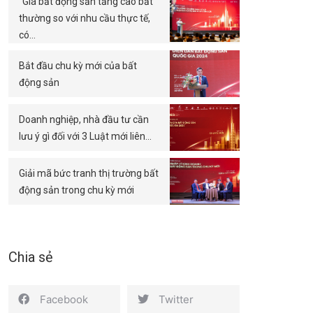
“Giá bất động sản tăng cao bất
thường so với nhu cầu thực tế,
có…
Bắt đầu chu kỳ mới của bất
động sản
Doanh nghiệp, nhà đầu tư cần
lưu ý gì đối với 3 Luật mới liên…
Giải mã bức tranh thị trường bất
động sản trong chu kỳ mới
Chia sẻ
Facebook
Twitter