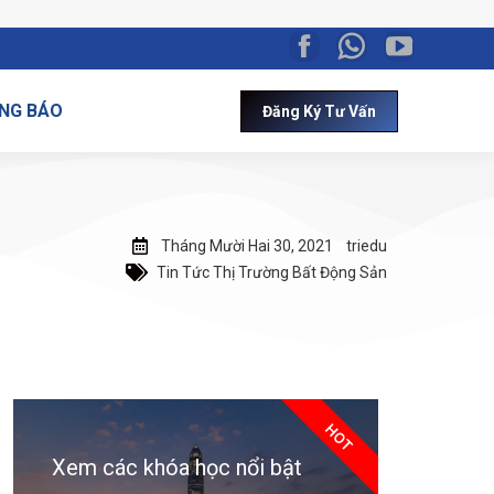
NG BÁO
Đăng Ký Tư Vấn
Tháng Mười Hai 30, 2021
triedu
Tin Tức Thị Trường Bất Động Sản
HOT
Xem các khóa học nổi bật