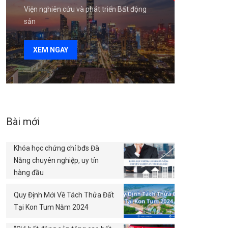
Viện nghiên cứu và phát triển Bất động
sản
XEM NGAY
Bài mới
Khóa học chứng chỉ bđs Đà
Nẵng chuyên nghiệp, uy tín
hàng đầu
Quy Định Mới Về Tách Thửa Đất
Tại Kon Tum Năm 2024