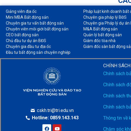
CÁC
Giảng viên địa ốc
Pháp luật kinh doanh bất 
Mini MBA Bất động sản
Chuyên gia pháp lý BĐS
Chuyên gia tư vấn bất động sản
Chuyên gia Pháp lý dự án
Chuyên viên môi giới bất động sản​
M&A Bất động sản​
CEO bất động sản
Quản lý bất động sản
Chủ đầu tư dự án BĐS
Giám đốc tòa nhà​
Chuyên gia đầu tư địa ốc​
Giám đốc sàn bất động sả
Đầu tư bất động sản chuyên nghiệp
CHÍNH SÁCH
Chính sách b
Chính sách đổ
Chính sách th
Chính sách b
cskh.tri@tri.edu.vn
Hotline: 0859.143.143
Thông tin về 
Chăm sóc khá