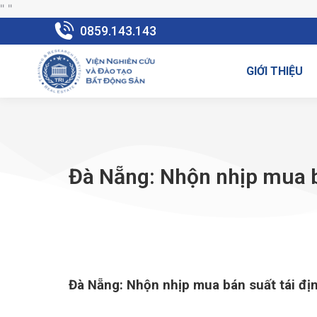
"
"
0859.143.143
GIỚI THIỆU
Đà Nẵng: Nhộn nhịp mua bá
Đà Nẵng: Nhộn nhịp mua bán suất tái địn