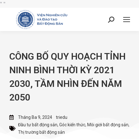
"
"
CÔNG BỐ QUY HOẠCH TỈNH
NINH BÌNH THỜI KỲ 2021
2030, TẦM NHÌN ĐẾN NĂM
2050
Tháng Ba 9, 2024
triedu
Đầu tư bất động sản
,
Góc kiến thức
,
Môi giới bất động sản
,
Thị trường bất động sản