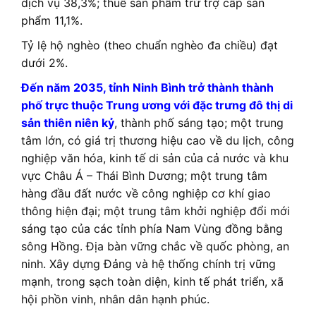
dịch vụ 38,3%; thuế sản phẩm trừ trợ cấp sản
phẩm 11,1%.
Tỷ lệ hộ nghèo (theo chuẩn nghèo đa chiều) đạt
dưới 2%.
Đến năm 2035, tỉnh Ninh Bình trở thành thành
phố trực thuộc Trung ương với đặc trưng đô thị di
sản thiên niên kỷ
, thành phố sáng tạo; một trung
tâm lớn, có giá trị thương hiệu cao về du lịch, công
nghiệp văn hóa, kinh tế di sản của cả nước và khu
vực Châu Á – Thái Bình Dương; một trung tâm
hàng đầu đất nước về công nghiệp cơ khí giao
thông hiện đại; một trung tâm khởi nghiệp đổi mới
sáng tạo của các tỉnh phía Nam Vùng đồng bằng
sông Hồng. Địa bàn vững chắc về quốc phòng, an
ninh. Xây dựng Đảng và hệ thống chính trị vững
mạnh, trong sạch toàn diện, kinh tế phát triển, xã
hội phồn vinh, nhân dân hạnh phúc.