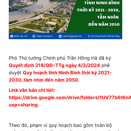
Phó Thủ tướng Chính phủ Trần Hồng Hà đã ký
Quyết định 218/QĐ-TTg ngày 4/3/2024
phê
duyệt
Quy hoạch tỉnh Ninh Bình thời kỳ 2021-
2030, tầm nhìn đến năm 2050
.
Link văn bản chi tiết:
https://drive.google.com/drive/folders/1UV77b6t
usp=sharing
Theo đó, phạm vi quy hoạch bao gồm toàn bộ