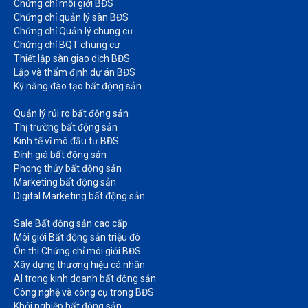
Chứng chỉ môi giới BĐS​
Chứng chỉ quản lý sàn BĐS
Chứng chỉ Quản lý chung cư​
Chứng chỉ BQT chung cư​
Thiết lập sàn giao dịch BĐS​
Lập và thẩm định dự án BĐS​
Kỹ năng đào tạo bất động sản​
Quản lý rủi ro bất động sản​
Thị trường bất động sản​
Kinh tế vĩ mô đầu tư BĐS​
Định giá bất động sản​
Phong thủy bất động sản​
Marketing bất động sản​
Digital Marketing bất động sản​
Sale Bất động sản cao cấp​
Môi giới Bất động sản triệu đô​
Ôn thi Chứng chỉ môi giới BĐS​
Xây dựng thương hiệu cá nhân​
AI trong kinh doanh bất động sản​
Công nghệ và công cụ trong BĐS​
Khởi nghiệp bất động sản​