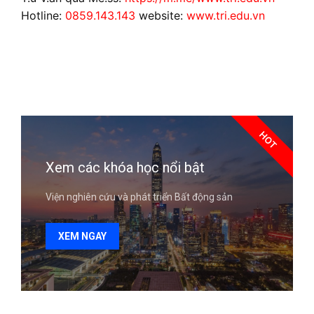
Hotline:
0859.143.143
website:
www.tri.edu.vn
HOT
Xem các khóa học nổi bật
Viện nghiên cứu và phát triển Bất động sản
XEM NGAY