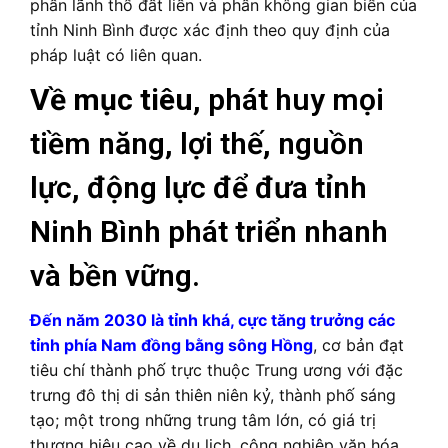
phần lãnh thổ đất liền và phần không gian biển của
tỉnh Ninh Bình được xác định theo quy định của
pháp luật có liên quan.
Về mục tiêu
, phát huy mọi
tiềm năng, lợi thế, nguồn
lực, động lực để đưa tỉnh
Ninh Bình phát triển nhanh
và bền vững.
Đến năm 2030 là tỉnh khá, cực tăng trưởng các
tỉnh phía Nam đồng bằng sông Hồng
, cơ bản đạt
tiêu chí thành phố trực thuộc Trung ương với đặc
trưng đô thị di sản thiên niên kỷ, thành phố sáng
tạo; một trong những trung tâm lớn, có giá trị
thương hiệu cao về du lịch, công nghiệp văn hóa,