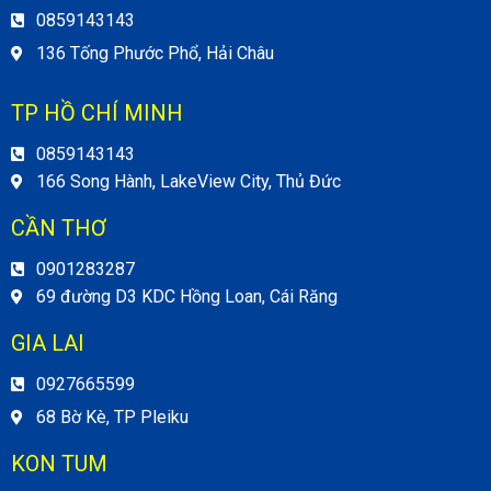
0859143143
136 Tống Phước Phổ, Hải Châu
TP HỒ CHÍ MINH
0859143143
166 Song Hành, LakeView City, Thủ Đức
CẦN THƠ
0901283287
69 đường D3 KDC Hồng Loan, Cái Răng
GIA LAI
0927665599
68 Bờ Kè, TP Pleiku
KON TUM