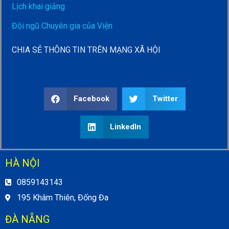
Lịch khai giảng
Đội ngũ Chuyên gia của Viện
CHIA SẺ THÔNG TIN TRÊN MẠNG XÃ HỘI
Facebook
Twitter
LinkedIn
HÀ NỘI
0859143143
195 Khâm Thiên, Đống Đa
ĐÀ NẴNG