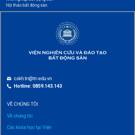
Hội thảo bất động sản​
cskh.tri@tri.edu.vn
Hotline: 0859.143.143
VỀ CHÚNG TÔI
Về chúng tôi
Các khóa học tại Viện