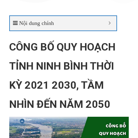
Nội dung chính
CÔNG BỐ QUY HOẠCH
TỈNH NINH BÌNH THỜI
KỲ 2021 2030, TẦM
NHÌN ĐẾN NĂM 2050