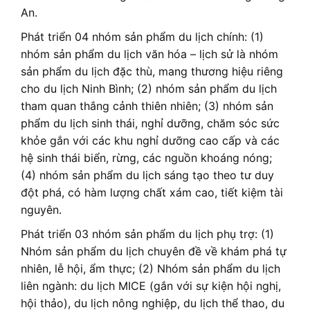
An.
Phát triển 04 nhóm sản phẩm du lịch chính: (1)
nhóm sản phẩm du lịch văn hóa – lịch sử là nhóm
sản phẩm du lịch đặc thù, mang thương hiệu riêng
cho du lịch Ninh Bình; (2) nhóm sản phẩm du lịch
tham quan thắng cảnh thiên nhiên; (3) nhóm sản
phẩm du lịch sinh thái, nghỉ dưỡng, chăm sóc sức
khỏe gắn với các khu nghỉ dưỡng cao cấp và các
hệ sinh thái biển, rừng, các nguồn khoáng nóng;
(4) nhóm sản phẩm du lịch sáng tạo theo tư duy
đột phá, có hàm lượng chất xám cao, tiết kiệm tài
nguyên.
Phát triển 03 nhóm sản phẩm du lịch phụ trợ: (1)
Nhóm sản phẩm du lịch chuyên đề về khám phá tự
nhiên, lễ hội, ẩm thực; (2) Nhóm sản phẩm du lịch
liên ngành: du lịch MICE (gắn với sự kiện hội nghị,
hội thảo), du lịch nông nghiệp, du lịch thể thao, du