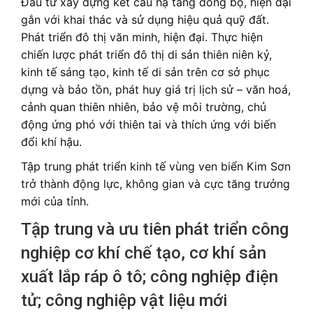
Đầu tư xây dựng kết cấu hạ tầng đồng bộ, hiện đại
gắn với khai thác và sử dụng hiệu quả quỹ đất.
Phát triển đô thị văn minh, hiện đại. Thực hiện
chiến lược phát triển đô thị di sản thiên niên kỷ,
kinh tế sáng tạo, kinh tế di sản trên cơ sở phục
dựng và bảo tồn, phát huy giá trị lịch sử – văn hoá,
cảnh quan thiên nhiên, bảo vệ môi trường, chủ
động ứng phó với thiên tai và thích ứng với biến
đổi khí hậu.
Tập trung phát triển kinh tế vùng ven biển Kim Sơn
trở thành động lực, không gian và cực tăng trưởng
mới của tỉnh.
Tập trung và ưu tiên phát triển công
nghiệp cơ khí chế tạo, cơ khí sản
xuất lắp ráp ô tô; công nghiệp điện
tử; công nghiệp vật liệu mới