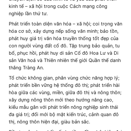
kinh tế – xã hội trong cuộc Cách mạng công
nghiệp lần thứ tư.
Phát triển toàn diện văn hóa – xã hội; coi trọng văn
hóa cơ sở, xây dựng nếp sống văn minh; bảo tồn,
phát huy giá trị văn hóa truyền thống tốt đẹp của
con người vùng đất cố đô. Tập trung bảo quản, tu
bổ, phục hồi, phát huy di sản Cố đô Hoa Lư và Di
sản Văn hoá và Thiên nhiên thế giới Quần thể danh
thắng Tràng An.
Tổ chức không gian, phân vùng chức năng hợp lý;
phát triển bền vững hệ thống đô thị; phát triển hài
hòa giữa các vùng, miền, giữa đô thị và nông thôn;
xây dựng nông thôn mới theo hướng nâng cao,
kiểu mẫu gắn với phát triển nông nghiệp sinh thái
đa giá trị; đổi mới bộ mặt kiến trúc, cảnh quan đô
thị, nông thôn hiện đại, giàu bản sắc.