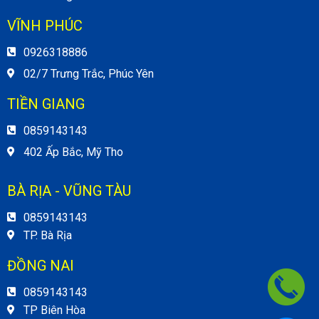
VĨNH PHÚC
0926318886
02/7 Trưng Trắc, Phúc Yên
TIỀN GIANG
0859143143
402 Ấp Bắc, Mỹ Tho
BÀ RỊA - VŨNG TÀU
0859143143
TP. Bà Rịa
ĐỒNG NAI
0859143143
TP Biên Hòa