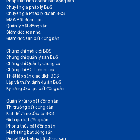
Pháp luật kinh doanh bất động sản​
Chuyên gia pháp lý BĐS
Chuyên gia Pháp lý dự án BĐS
M&A Bất động sản​
Quản lý bất động sản
Giám đốc tòa nhà​
Giám đốc sàn bất động sản
Chứng chỉ môi giới BĐS​
Chứng chỉ quản lý sàn BĐS
Chứng chỉ Quản lý chung cư​
Chứng chỉ BQT chung cư​
Thiết lập sàn giao dịch BĐS​
Lập và thẩm định dự án BĐS​
Kỹ năng đào tạo bất động sản​
Quản lý rủi ro bất động sản​
Thị trường bất động sản​
Kinh tế vĩ mô đầu tư BĐS​
Định giá bất động sản​
Phong thủy bất động sản​
Marketing bất động sản​
Digital Marketing bất động sản​