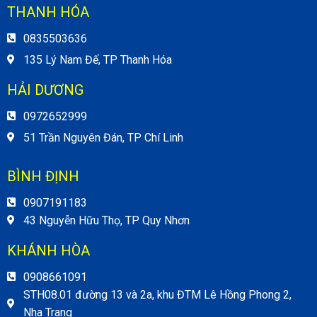
THANH HÓA
0835503636
135 Lý Nam Đế, TP Thanh Hóa
HẢI DƯƠNG
0972652999
51 Trần Nguyên Đán, TP Chí Linh
BÌNH ĐỊNH
0907191183
43 Nguyễn Hữu Thọ, TP Quy Nhơn
KHÁNH HÒA
0908661091
STH08.01 đường 13 và 2a, khu ĐTM Lê Hồng Phong 2,
Nha Trang