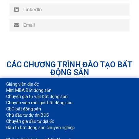
LinkedIn
Email
CÁC CHƯƠNG TRÌNH ĐÀO TẠO BẤT
ĐỘNG SẢN
Giảng viên địa ốc
Mini MBA Bất động sản
Chuyên gia tư vấn bất động sản
Chuyên viên môi giới bất động sản​
CEO bất động sản
Chủ đầu tư dự án BĐS
Chuyên gia đầu tư địa ốc​
Đầu tư bất động sản chuyên nghiệp