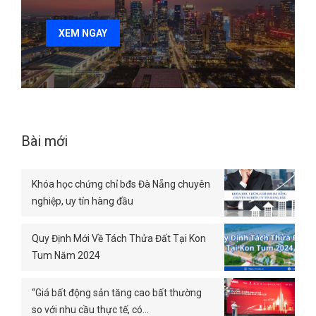
XEM NGAY
Bài mới
Khóa học chứng chỉ bđs Đà Nẵng chuyên
nghiệp, uy tín hàng đầu
Quy Định Mới Về Tách Thửa Đất Tại Kon
Tum Năm 2024
“Giá bất động sản tăng cao bất thường
so với nhu cầu thực tế, có…