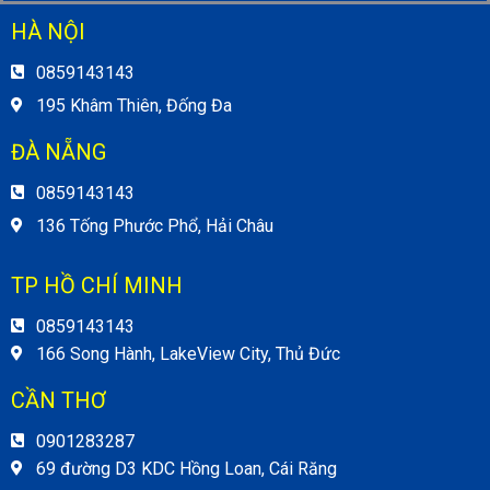
HÀ NỘI
0859143143
195 Khâm Thiên, Đống Đa
ĐÀ NẴNG
0859143143
136 Tống Phước Phổ, Hải Châu
TP HỒ CHÍ MINH
0859143143
166 Song Hành, LakeView City, Thủ Đức
CẦN THƠ
0901283287
69 đường D3 KDC Hồng Loan, Cái Răng