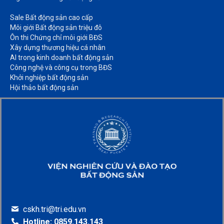
Sale Bất động sản cao cấp​
Môi giới Bất động sản triệu đô​
Ôn thi Chứng chỉ môi giới BĐS​
Xây dựng thương hiệu cá nhân​
AI trong kinh doanh bất động sản​
Công nghệ và công cụ trong BĐS​
Khởi nghiệp bất động sản​
Hội thảo bất động sản​
cskh.tri@tri.edu.vn
Hotline: 0859.143.143