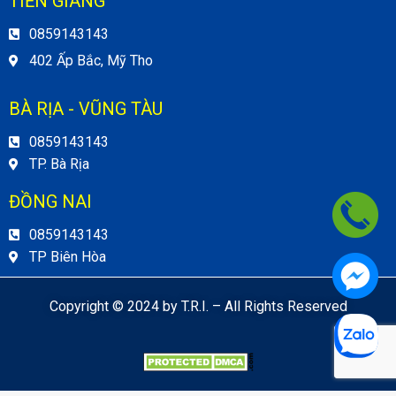
TIỀN GIANG
0859143143
402 Ấp Bắc, Mỹ Tho
BÀ RỊA - VŨNG TÀU
0859143143
TP. Bà Rịa
ĐỒNG NAI
0859143143
TP Biên Hòa
Copyright © 2024 by T.R.I. – All Rights Reserved