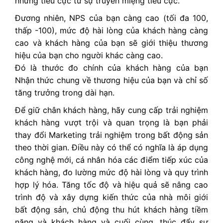
những tiêu cực từ sự truyền miệng tiêu cực.
Đương nhiên, NPS của bạn càng cao (tối đa 100,
thấp -100), mức độ hài lòng của khách hàng càng
cao và khách hàng của bạn sẽ giới thiệu thương
hiệu của bạn cho người khác càng cao.
Đó là thước đo chính của khách hàng của bạn
Nhận thức chung về thương hiệu của bạn và chỉ số
tăng trưởng trong dài hạn.
Để giữ chân khách hàng, hãy cung cấp trải nghiệm
khách hàng vượt trội và quan trọng là bạn phải
thay đổi Marketing trải nghiệm trong bất động sản
theo thời gian. Điều này có thể có nghĩa là áp dụng
công nghệ mới, cá nhân hóa các điểm tiếp xúc của
khách hàng, đo lường mức độ hài lòng và quy trình
hợp lý hóa. Tăng tốc độ và hiệu quả sẽ nâng cao
trình độ và xây dựng kiến thức của nhà môi giới
bất động sản, chủ động thu hút khách hàng tiềm
năng và khách hàng và cuối cùng, thúc đẩy sự