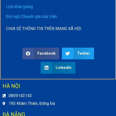
Lịch khai giảng
Đội ngũ Chuyên gia của Viện
CHIA SẺ THÔNG TIN TRÊN MẠNG XÃ HỘI
Facebook
Twitter
LinkedIn
HÀ NỘI
0859143143
195 Khâm Thiên, Đống Đa
ĐÀ NẴNG