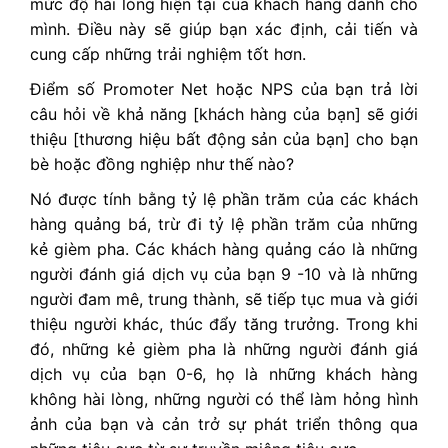
mức độ hài lòng hiện tại của khách hàng dành cho
mình. Điều này sẽ giúp bạn xác định, cải tiến và
cung cấp những trải nghiệm tốt hơn.
Điểm số Promoter Net hoặc NPS của bạn trả lời
câu hỏi về khả năng [khách hàng của bạn] sẽ giới
thiệu [thương hiệu bất động sản của bạn] cho bạn
bè hoặc đồng nghiệp như thế nào?
Nó được tính bằng tỷ lệ phần trăm của các khách
hàng quảng bá, trừ đi tỷ lệ phần trăm của những
kẻ gièm pha. Các khách hàng quảng cáo là những
người đánh giá dịch vụ của bạn 9 -10 và là những
người đam mê, trung thành, sẽ tiếp tục mua và giới
thiệu người khác, thúc đẩy tăng trưởng. Trong khi
đó, những kẻ gièm pha là những người đánh giá
dịch vụ của bạn 0-6, họ là những khách hàng
không hài lòng, những người có thể làm hỏng hình
ảnh của bạn và cản trở sự phát triển thông qua