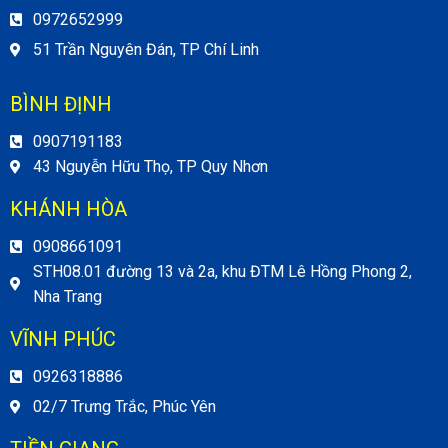
0972652999
51 Trần Nguyên Đán, TP Chí Linh
BÌNH ĐỊNH
0907191183
43 Nguyễn Hữu Thọ, TP Quy Nhơn
KHÁNH HÒA
0908661091
STH08.01 đường 13 và 2a, khu ĐTM Lê Hồng Phong 2,
Nha Trang
VĨNH PHÚC
0926318886
02/7 Trưng Trắc, Phúc Yên