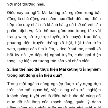
với một thương hiệu.
Điều này có nghĩa Marketing trải nghiệm trong bất
động là chủ động và nhằm mục đích đến mọi điểm
tiếp xúc duy nhất mà khách hàng có thể có với sản
phẩm, dịch vụ. Nó thể bao gồm các tương tác với
trang web, hỗ trợ trực tuyến, trò chuyện trực tiếp,
phương tiện truyền thông xã hội, hội thảo trên
web, quảng cáo tìm kiếm, video Youtube, email và
bất kỳ nỗ lực tiếp thị ngoại tuyến, cuộc gọi điện
thoại, sự kiện và tương tác nào với nhân viên.
2. làm thế nào để thực hiện Marketing trải nghiệm
trong bất đông sản hiệu quả?
Trong một ngành công nghiệp được xây dựng dựa
trên các mối quan hệ, việc cung cấp trải nghiệm
khách hàng tuyệt vời là điều bắt buộc để củng cố
mức độ hài lòng của khách hàng, quản lý danh
tiếng cũng như phát triển nghề của nhà môi giới