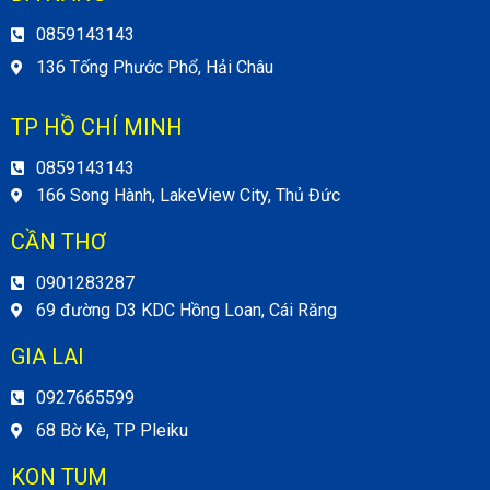
0859143143
136 Tống Phước Phổ, Hải Châu
TP HỒ CHÍ MINH
0859143143
166 Song Hành, LakeView City, Thủ Đức
CẦN THƠ
0901283287
69 đường D3 KDC Hồng Loan, Cái Răng
GIA LAI
0927665599
68 Bờ Kè, TP Pleiku
KON TUM