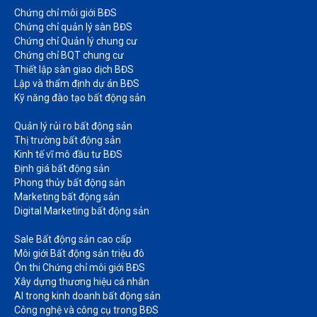
Chứng chỉ môi giới BĐS​
Chứng chỉ quản lý sàn BĐS
Chứng chỉ Quản lý chung cư​
Chứng chỉ BQT chung cư​
Thiết lập sàn giao dịch BĐS​
Lập và thẩm định dự án BĐS​
Kỹ năng đào tạo bất động sản​
Quản lý rủi ro bất động sản​
Thị trường bất động sản​
Kinh tế vĩ mô đầu tư BĐS​
Định giá bất động sản​
Phong thủy bất động sản​
Marketing bất động sản​
Digital Marketing bất động sản​
Sale Bất động sản cao cấp​
Môi giới Bất động sản triệu đô​
Ôn thi Chứng chỉ môi giới BĐS​
Xây dựng thương hiệu cá nhân​
AI trong kinh doanh bất động sản​
Công nghệ và công cụ trong BĐS​