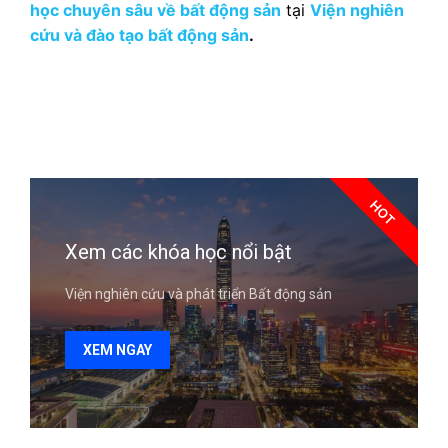
học chuyên sâu về bất động sản
tại
Viện nghiên
cứu và đào tạo bất động sản
.
HOT
Xem các khóa học nổi bật
Viện nghiên cứu và phát triển Bất động sản
XEM NGAY