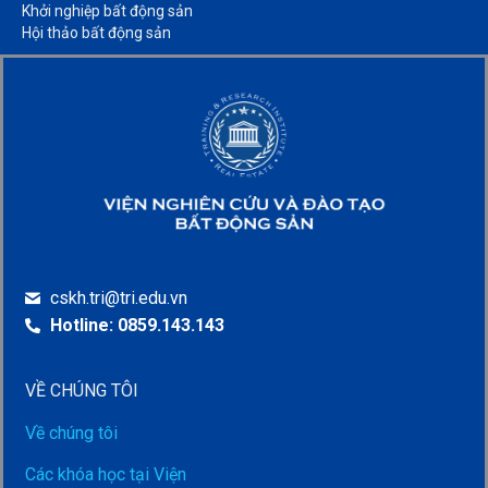
Khởi nghiệp bất động sản​
Hội thảo bất động sản​
cskh.tri@tri.edu.vn
Hotline: 0859.143.143
VỀ CHÚNG TÔI
Về chúng tôi
Các khóa học tại Viện