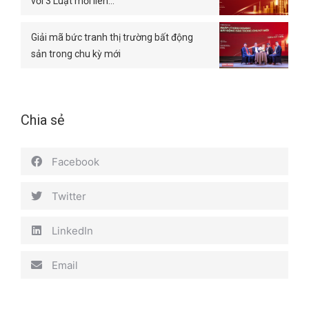
với 3 Luật mới liên…
Giải mã bức tranh thị trường bất động
sản trong chu kỳ mới
Chia sẻ
Facebook
Twitter
LinkedIn
Email