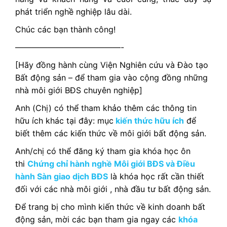
phát triển nghề nghiệp lâu dài.
Chúc các bạn thành công!
—————————————-
[Hãy đồng hành cùng Viện Nghiên cứu và Đào tạo
Bất động sản – để tham gia vào cộng đồng những
nhà môi giới BĐS chuyên nghiệp]
Anh (Chị) có thể tham khảo thêm các thông tin
hữu ích khác tại đây: mục
kiến thức hữu ích
để
biết thêm các kiến thức về môi giới bất động sản.
Anh/chị có thể đăng ký tham gia khóa học
ôn
thi
Chứng chỉ hành nghề Môi giới BĐS và Điều
hành Sàn giao dịch BĐS
là khóa học rất cần thiết
đối với các nhà môi giới , nhà đầu tư bất động sản.
Để trang bị cho mình kiến thức về kinh doanh bất
động sản, mời các bạn tham gia ngay các
khóa