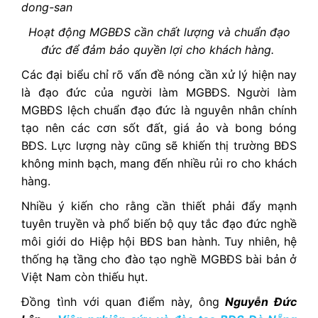
Hoạt động M
GBĐS cần chất lượng và chuẩn đạo
đức để đảm bảo quyền lợi cho khách hàng.
Các đại biểu chỉ rõ vấn đề nóng cần xử lý hiện nay
là đạo đức của người làm MGBĐS. Người làm
MGBĐS lệch chuẩn đạo đức là nguyên nhân chính
tạo nên các cơn sốt đất, giá ảo và bong bóng
BĐS. Lực lượng này cũng sẽ khiến thị trường BĐS
không minh bạch, mang đến nhiều rủi ro cho khách
hàng.
Nhiều ý kiến cho rằng cần thiết phải đẩy mạnh
tuyên truyền và phổ biến bộ quy tắc đạo đức nghề
môi giới do Hiệp hội BĐS ban hành. Tuy nhiên, hệ
thống hạ tầng cho đào tạo nghề MGBĐS bài bản ở
Việt Nam còn thiếu hụt.
Đồng tình với quan điểm này, ông
Nguyễn Đức