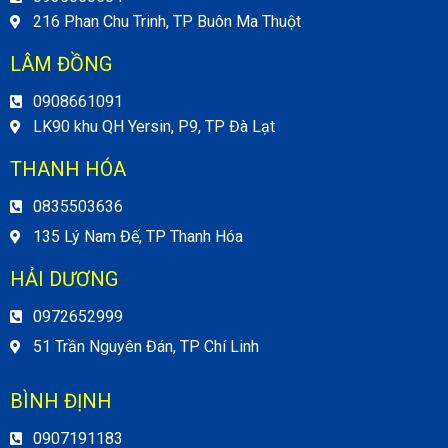
216 Phan Chu Trinh, TP Buôn Ma Thuột
LÂM ĐỒNG
0908661091
LK90 khu QH Yersin, P9, TP Đà Lạt
THANH HÓA
0835503636
135 Lý Nam Đế, TP Thanh Hóa
HẢI DƯƠNG
0972652999
51 Trần Nguyên Đán, TP Chí Linh
BÌNH ĐỊNH
0907191183