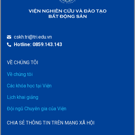
cskh.tri@tri.edu.vn
Hotline: 0859.143.143
VỀ CHÚNG TÔI
Về chúng tôi
Các khóa học tại Viện
Lịch khai giảng
Đội ngũ Chuyên gia của Viện
CHIA SẺ THÔNG TIN TRÊN MẠNG XÃ HỘI