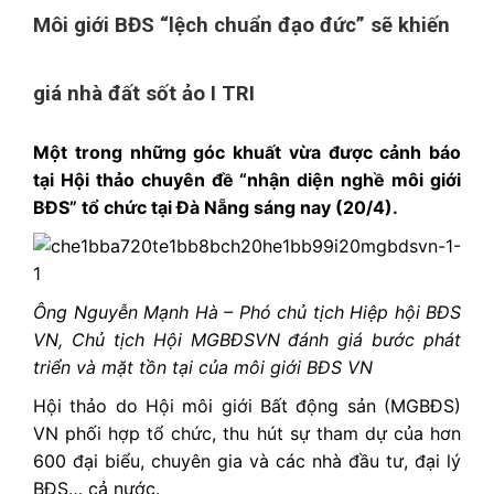
Môi giới BĐS “lệch chuẩn đạo đức” sẽ khiến
giá nhà đất sốt ảo I TRI
Một trong những góc khuất vừa được cảnh báo
tại Hội thảo chuyên đề “nhận diện nghề môi giới
BĐS” tổ chức tại Đà Nẵng sáng nay (20/4).
Ông Nguyễn Mạnh Hà – Phó chủ tịch Hiệp hội BĐS
VN, Chủ tịch Hội MGBĐSVN đánh giá bước phát
triển và mặt tồn tại của môi giới BĐS VN
Hội thảo do Hội môi giới Bất động sản (MGBĐS)
VN phối hợp tổ chức, thu hút sự tham dự của hơn
600 đại biểu, chuyên gia và các nhà đầu tư, đại lý
BĐS… cả nước.