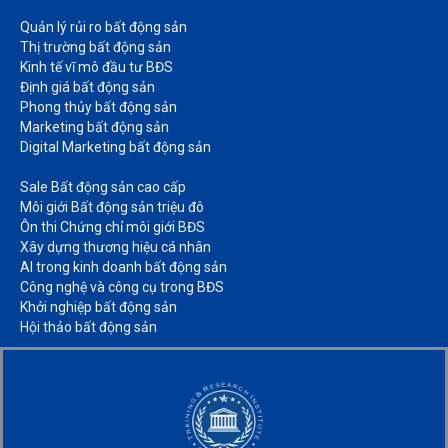
Quản lý rủi ro bất động sản​
Thị trường bất động sản​
Kinh tế vĩ mô đầu tư BĐS​
Định giá bất động sản​
Phong thủy bất động sản​
Marketing bất động sản​
Digital Marketing bất động sản​
Sale Bất động sản cao cấp​
Môi giới Bất động sản triệu đô​
Ôn thi Chứng chỉ môi giới BĐS​
Xây dựng thương hiệu cá nhân​
AI trong kinh doanh bất động sản​
Công nghệ và công cụ trong BĐS​
Khởi nghiệp bất động sản​
Hội thảo bất động sản​