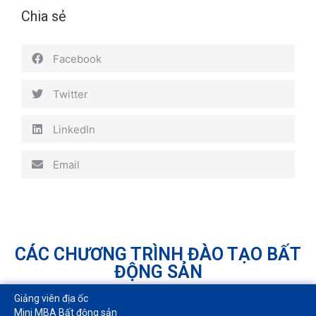
Chia sẻ
Facebook
Twitter
LinkedIn
Email
CÁC CHƯƠNG TRÌNH ĐÀO TẠO BẤT
ĐỘNG SẢN
Giảng viên địa ốc
Mini MBA Bất động sản