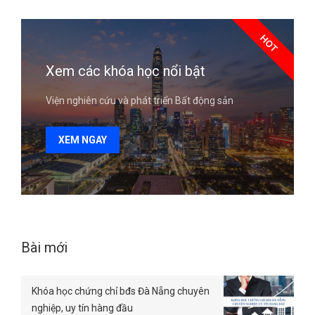
HOT
Xem các khóa học nổi bật
Viện nghiên cứu và phát triển Bất động sản
XEM NGAY
Bài mới
Khóa học chứng chỉ bđs Đà Nẵng chuyên
nghiệp, uy tín hàng đầu