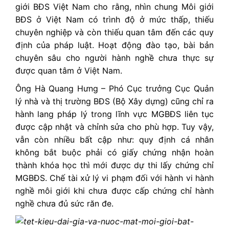
giới BĐS Việt Nam cho rằng, nhìn chung Môi giới
BĐS ở Việt Nam có trình độ ở mức thấp, thiếu
chuyên nghiệp và còn thiếu quan tâm đến các quy
định của pháp luật. Hoạt động đào tạo, bài bản
chuyên sâu cho người hành nghề chưa thực sự
được quan tâm ở Việt Nam.
Ông Hà Quang Hưng –
Phó Cục trưởng Cục Quản
lý nhà và thị trường BĐS (Bộ Xây dựng
) cũng chỉ ra
hành lang pháp lý trong lĩnh vực
MGBĐS
liên tục
được cập nhật và chỉnh sửa cho phù hợp.
Tuy vậy,
vẫn còn nhiều bất cập như: quy định cá nhân
không bắt buộc phải có giấy chứng nhận hoàn
thành khóa học thì mới được dự thi lấy chứng chỉ
MGBĐS. Chế tài xử lý vi phạm đối với hành vi hành
nghề môi giới khi chưa được cấp chứng chỉ hành
nghề chưa đủ sức răn đe.