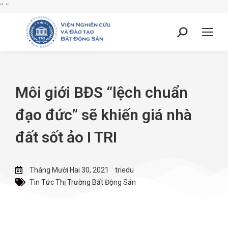
"
"
Môi giới BĐS “lệch chuẩn
đạo đức” sẽ khiến giá nhà
đất sốt ảo I TRI
Tháng Mười Hai 30, 2021
triedu
Tin Tức Thị Trường Bất Động Sản