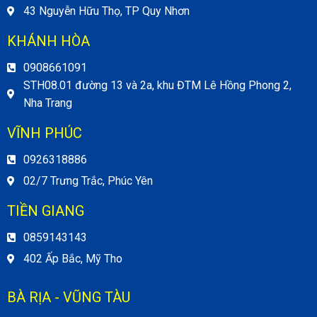
43 Nguyễn Hữu Thọ, TP Quy Nhơn
KHÁNH HÒA
0908661091
STH08.01 đường 13 và 2a, khu ĐTM Lê Hồng Phong 2,
Nha Trang
VĨNH PHÚC
0926318886
02/7 Trưng Trắc, Phúc Yên
TIỀN GIANG
0859143143
402 Ấp Bắc, Mỹ Tho
BÀ RỊA - VŨNG TÀU