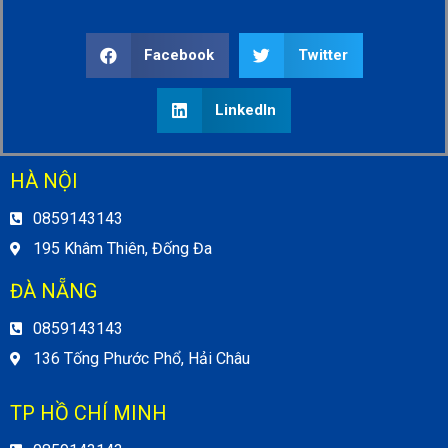
Facebook
Twitter
LinkedIn
HÀ NỘI
0859143143
195 Khâm Thiên, Đống Đa
ĐÀ NẴNG
0859143143
136 Tống Phước Phổ, Hải Châu
TP HỒ CHÍ MINH