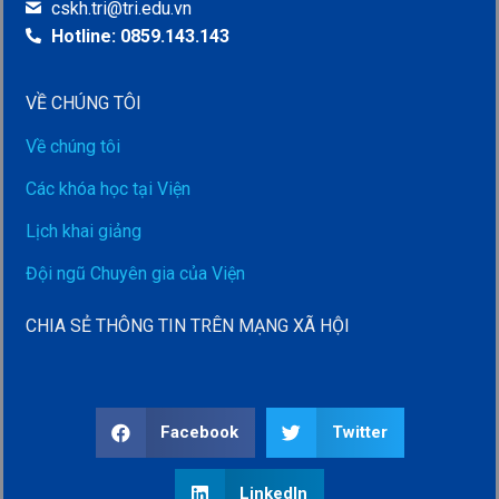
cskh.tri@tri.edu.vn
Hotline: 0859.143.143
VỀ CHÚNG TÔI
Về chúng tôi
Các khóa học tại Viện
Lịch khai giảng
Đội ngũ Chuyên gia của Viện
CHIA SẺ THÔNG TIN TRÊN MẠNG XÃ HỘI
Facebook
Twitter
LinkedIn