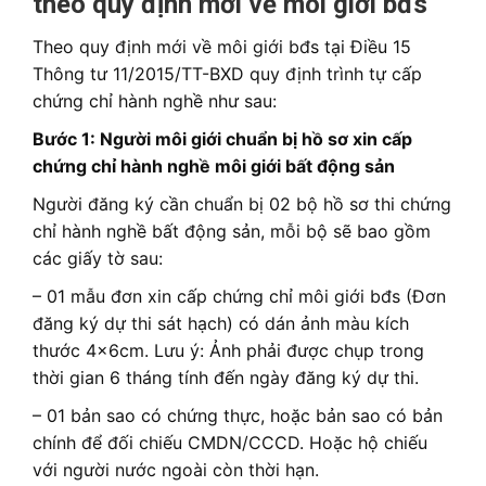
theo quy định mới về môi giới bđs
Theo quy định mới về môi giới bđs tại Điều 15
Thông tư 11/2015/TT-BXD quy định trình tự cấp
chứng chỉ hành nghề như sau:
Bước 1: Người môi giới chuẩn bị hồ sơ xin cấp
chứng chỉ hành nghề môi giới bất động sản
Người đăng ký cần chuẩn bị 02 bộ hồ sơ thi chứng
chỉ hành nghề bất động sản, mỗi bộ sẽ bao gồm
các giấy tờ sau:
– 01 mẫu đơn xin cấp chứng chỉ môi giới bđs (Đơn
đăng ký dự thi sát hạch) có dán ảnh màu kích
thước 4x6cm. Lưu ý: Ảnh phải được chụp trong
thời gian 6 tháng tính đến ngày đăng ký dự thi.
– 01 bản sao có chứng thực, hoặc bản sao có bản
chính để đối chiếu CMDN/CCCD. Hoặc hộ chiếu
với người nước ngoài còn thời hạn.