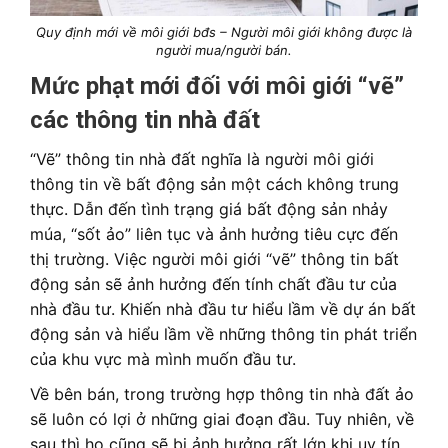
Quy định mới về môi giới bđs – Người môi giới không được là
người mua/người bán.
Mức phạt mới đối với môi giới “vẽ”
các thông tin nhà đất
“Vẽ” thông tin nhà đất nghĩa là người môi giới
thông tin về bất động sản một cách không trung
thực. Dẫn đến tình trạng giá bất động sản nhảy
múa, “sốt ảo” liên tục và ảnh hưởng tiêu cực đến
thị trường. Việc người môi giới “vẽ” thông tin bất
động sản sẽ ảnh hưởng đến tính chất đầu tư của
nhà đầu tư. Khiến nhà đầu tư hiểu lầm về dự án bất
động sản và hiểu lầm về những thông tin phát triển
của khu vực mà mình muốn đầu tư.
Về bên bán, trong trường hợp thông tin nhà đất ảo
sẽ luôn có lợi ở những giai đoạn đầu. Tuy nhiên, về
sau thì họ cũng sẽ bị ảnh hưởng rất lớn khi uy tín