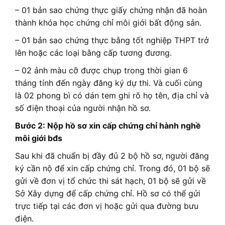
– 01 bản sao chứng thực giấy chứng nhận đã hoàn
thành khóa học chứng chỉ môi giới bất động sản.
– 01 bản sao chứng thực bằng tốt nghiệp THPT trở
lên hoặc các loại bằng cấp tương đương.
– 02 ảnh màu cỡ được chụp trong thời gian 6
tháng tính đến ngày đăng ký dự thi. Và cuối cùng
là 02 phong bì có dán tem ghi rõ họ tên, địa chỉ và
số điện thoại của người nhận hồ sơ.
Bước 2: Nộp hồ sơ xin cấp chứng chỉ hành nghề
môi giới bđs
Sau khi đã chuẩn bị đầy đủ 2 bộ hồ sơ, người đăng
ký cần nộ để xin cấp chứng chỉ. Trong đó, 01 bộ sẽ
gửi về đơn vị tổ chức thi sát hạch, 01 bộ sẽ gửi về
Sở Xây dựng để cấp chứng chỉ. Hồ sơ có thể gửi
trực tiếp tại các đơn vị hoặc gửi qua đường bưu
điện.