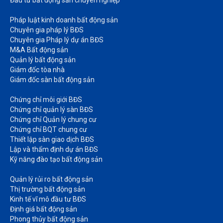
Pháp luật kinh doanh bất động sản​
Chuyên gia pháp lý BĐS
Chuyên gia Pháp lý dự án BĐS
M&A Bất động sản​
Quản lý bất động sản
Giám đốc tòa nhà​
Giám đốc sàn bất động sản
Chứng chỉ môi giới BĐS​
Chứng chỉ quản lý sàn BĐS
Chứng chỉ Quản lý chung cư​
Chứng chỉ BQT chung cư​
Thiết lập sàn giao dịch BĐS​
Lập và thẩm định dự án BĐS​
Kỹ năng đào tạo bất động sản​
Quản lý rủi ro bất động sản​
Thị trường bất động sản​
Kinh tế vĩ mô đầu tư BĐS​
Định giá bất động sản​
Phong thủy bất động sản​