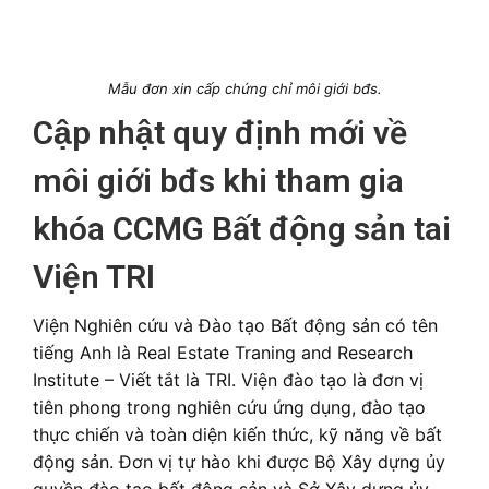
Mẫu đơn xin cấp chứng chỉ môi giới bđs.
Cập nhật quy định mới về
môi giới bđs khi tham gia
khóa CCMG Bất động sản tai
Viện TRI
Viện Nghiên cứu và Đào tạo Bất động sản có tên
tiếng Anh là Real Estate Traning and Research
Institute – Viết tắt là TRI. Viện đào tạo là đơn vị
tiên phong trong nghiên cứu ứng dụng, đào tạo
thực chiến và toàn diện kiến thức, kỹ năng về bất
động sản. Đơn vị tự hào khi được Bộ Xây dựng ủy
quyền đào tạo bất động sản và Sở Xây dựng ủy