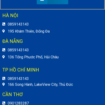
HÀ NỘI
0859143143
195 Khâm Thiên, Đống Đa
ĐÀ NẴNG
0859143143
136 Tống Phước Phổ, Hải Châu
TP HỒ CHÍ MINH
0859143143
166 Song Hành, LakeView City, Thủ Đức
CẦN THƠ
0901283287