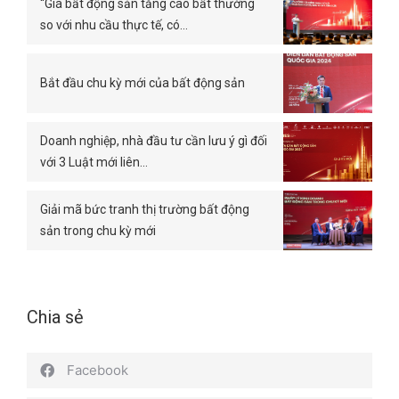
“Giá bất động sản tăng cao bất thường
so với nhu cầu thực tế, có…
Bắt đầu chu kỳ mới của bất động sản
Doanh nghiệp, nhà đầu tư cần lưu ý gì đối
với 3 Luật mới liên…
Giải mã bức tranh thị trường bất động
sản trong chu kỳ mới
Chia sẻ
Facebook