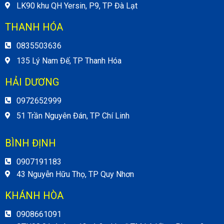
LK90 khu QH Yersin, P9, TP Đà Lạt
THANH HÓA
0835503636
135 Lý Nam Đế, TP Thanh Hóa
HẢI DƯƠNG
0972652999
51 Trần Nguyên Đán, TP Chí Linh
BÌNH ĐỊNH
0907191183
43 Nguyễn Hữu Thọ, TP Quy Nhơn
KHÁNH HÒA
0908661091