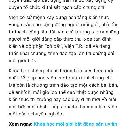
quyền tổ chức kì thi sát hạch cấp chứng chỉ.
Viện có sứ mệnh xây dựng nền tảng kiến thức
vững chắc cho cộng đồng người môi giới, nhà đầu
tư thành công lâu dài. Với chủ trương tạo ra những
người môi giới đẳng cấp thực thụ, xóa tan định
kiến về bộ phận “cò đất”, Viện T.R.I đã và đang
triển khai chương trình đào tạo, ôn thi chứng chỉ
môi giới bđs.
Khóa học không chỉ hệ thống hóa kiến thức mới
nhất để giúp học viên vượt qua kì thi chứng chỉ.
Mà còn là chương trình đào tạo một cách bài bản,
để anh/chị môi giới có thể cập nhật được những
kiến thức thị trường hay các quy định mới về môi
giới bđs mới nhất. Giúp anh/chị tham gia làm việc
một cách chuyên nghiệp.
Xem ngay:
Khóa học môi giới bất động sản uy tín