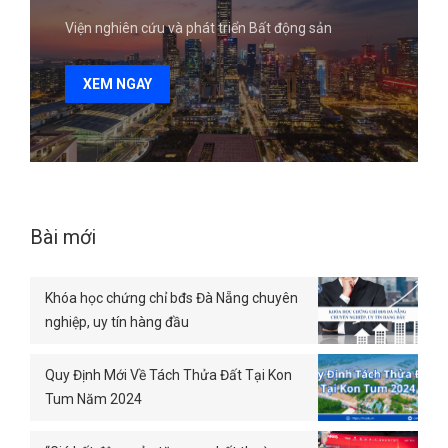
Viện nghiên cứu và phát triển Bất động sản
XEM NGAY
Bài mới
Khóa học chứng chỉ bđs Đà Nẵng chuyên
nghiệp, uy tín hàng đầu
Quy Định Mới Về Tách Thửa Đất Tại Kon
Tum Năm 2024