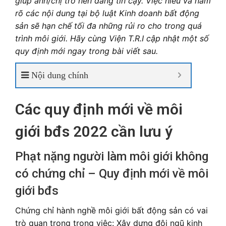
giúp anh/chị trở nên đáng tin cậy. Việc hiểu và nắm
rõ các nội dung tại bộ luật Kinh doanh bất động
sản sẽ hạn chế tối đa những rủi ro cho trong quá
trình môi giới. Hãy cùng Viện T.R.I cập nhật một số
quy định mới ngay trong bài viết sau.
Nội dung chính
Các quy định mới về môi
giới bđs 2022 cần lưu ý
Phạt nặng người làm môi giới không
có chứng chỉ – Quy định mới về môi
giới bđs
Chứng chỉ hành nghề môi giới bất động sản có vai
trò quan trọng trong việc: Xây dựng đội ngũ kinh