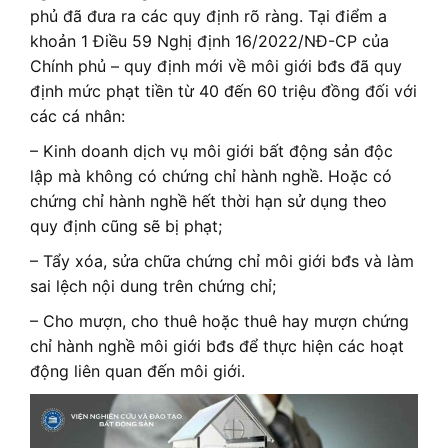
phủ đã đưa ra các quy định rõ ràng. Tại điểm a
khoản 1 Điều 59 Nghị định 16/2022/NĐ-CP của
Chính phủ – quy định mới về môi giới bđs đã quy
định mức phạt tiền từ 40 đến 60 triệu đồng đối với
các cá nhân:
– Kinh doanh dịch vụ môi giới bất động sản độc
lập mà không có chứng chỉ hành nghề. Hoặc có
chứng chỉ hành nghề hết thời hạn sử dụng theo
quy định cũng sẽ bị phạt;
– Tẩy xóa, sửa chữa chứng chỉ môi giới bđs và làm
sai lệch nội dung trên chứng chỉ;
– Cho mượn, cho thuê hoặc thuê hay mượn chứng
chỉ hành nghề môi giới bđs để thực hiện các hoạt
động liên quan đến môi giới.