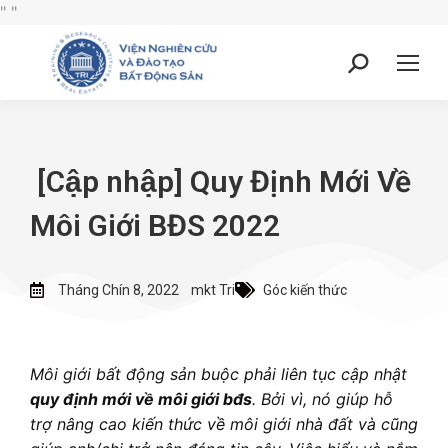
"
"
[Cập nhập] Quy Định Mới Về
Môi Giới BĐS 2022
Tháng Chín 8, 2022
mkt Tri
Góc kiến thức
Môi giới bất động sản buộc phải liên tục cập nhật
quy định mới về môi giới bđs
. Bởi vì, nó giúp hỗ
trợ nâng cao kiến thức về môi giới nhà đất và cũng