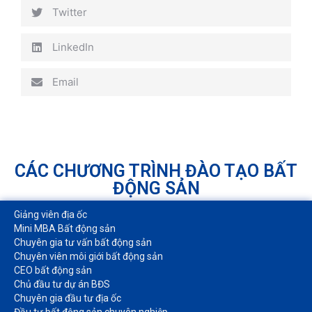
Twitter
LinkedIn
Email
CÁC CHƯƠNG TRÌNH ĐÀO TẠO BẤT
ĐỘNG SẢN
Giảng viên địa ốc
Mini MBA Bất động sản
Chuyên gia tư vấn bất động sản
Chuyên viên môi giới bất động sản​
CEO bất động sản
Chủ đầu tư dự án BĐS
Chuyên gia đầu tư địa ốc​
Đầu tư bất động sản chuyên nghiệp