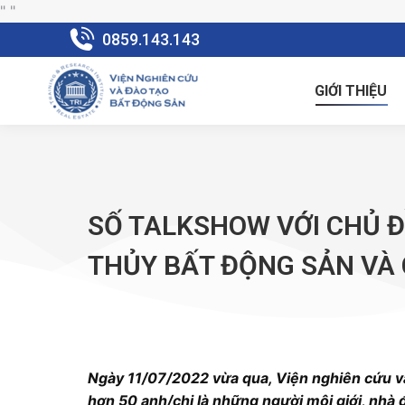
"
"
0859.143.143
GIỚI THIỆU
SỐ TALKSHOW VỚI CHỦ 
THỦY BẤT ĐỘNG SẢN VÀ 
Ngày 11/07/2022 vừa qua, Viện nghiên cứu và
hơn 50 anh/chị là những người môi giới, nh