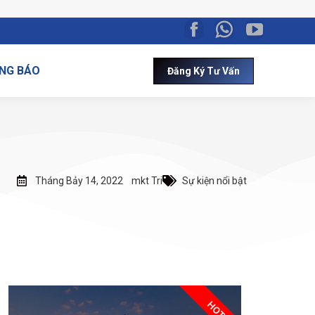
NG BÁO
Đăng Ký Tư Vấn
Tháng Bảy 14, 2022
mkt Tri
Sự kiện nổi bật
HOT