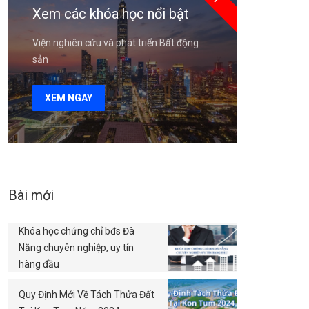
Xem các khóa học nổi bật
Viện nghiên cứu và phát triển Bất động
sản
XEM NGAY
Bài mới
Khóa học chứng chỉ bđs Đà
Nẵng chuyên nghiệp, uy tín
hàng đầu
Quy Định Mới Về Tách Thửa Đất