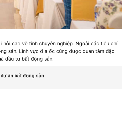
i hỏi cao về tính chuyên nghiệp. Ngoài các tiêu chí
ộng sản. Lĩnh vực địa ốc cũng được quan tâm đặc
nhà đầu tư bất động sản.
ư dự án bất động sản