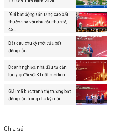
Tại Kon Tum Năm 2024
“Giá bất động sản tăng cao bất
thường so với nhu cầu thực tế,
có…
Bắt đầu chu kỳ mới của bất
động sản
Doanh nghiệp, nhà đầu tư cần
lưu ý gì đối với 3 Luật mới liên…
Giải mã bức tranh thị trường bất
động sản trong chu kỳ mới
Chia sẻ