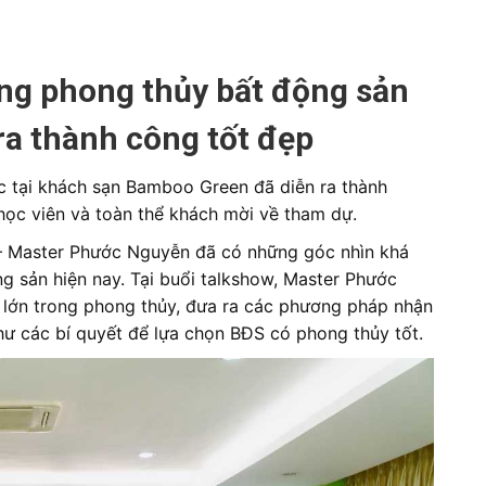
ong phong thủy bất động sản
 ra thành công tốt đẹp
c tại khách sạn Bamboo Green đã diễn ra thành
học viên và toàn thể khách mời về tham dự.
 – Master Phước Nguyễn đã có những góc nhìn khá
ộng sản hiện nay. Tại buổi talkshow, Master Phước
 lớn trong phong thủy, đưa ra các phương pháp nhận
như các bí quyết để lựa chọn BĐS có phong thủy tốt.