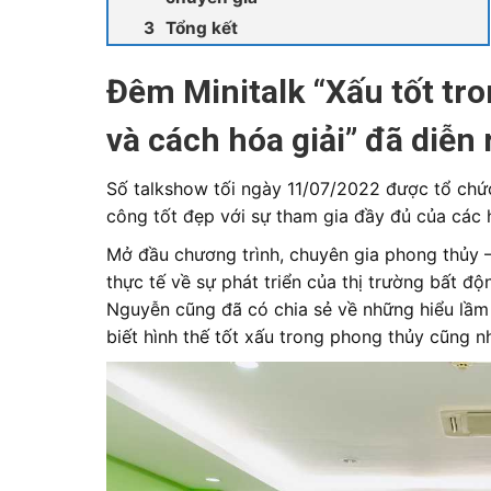
Tổng kết
Đêm Minitalk “Xấu tốt tr
và cách hóa giải” đã diễn
Số talkshow tối ngày 11/07/2022 được tổ chứ
công tốt đẹp với sự tham gia đầy đủ của các 
Mở đầu chương trình, chuyên gia phong thủy
thực tế về sự phát triển của thị trường bất đ
Nguyễn cũng đã có chia sẻ về những hiểu lầm
biết hình thế tốt xấu trong phong thủy cũng 