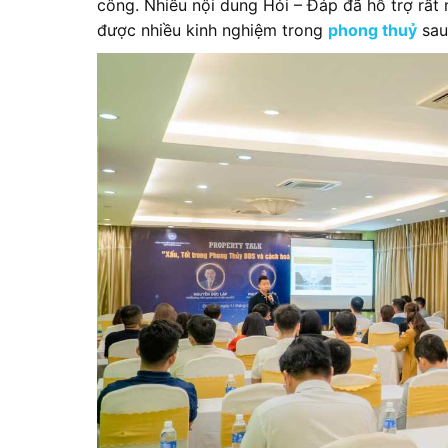
công. Nhiều nội dung Hỏi – Đáp đã hỗ trợ rất n
được nhiều kinh nghiệm trong
phong thuỷ
sau