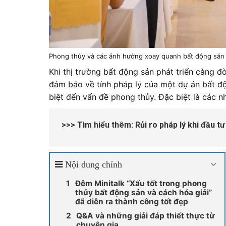
Phong thủy và các ảnh hưởng xoay quanh bất động sản
Khi thị trường bất động sản phát triển càng đò
đảm bảo về tính pháp lý của một dự án bất đ
biệt đến vấn đề phong thủy. Đặc biệt là các 
>>> Tìm hiểu thêm:
Rủi ro pháp lý khi đầu t
Nội dung chính
Đêm Minitalk “Xấu tốt trong phong
thủy bất động sản và cách hóa giải”
đã diễn ra thành công tốt đẹp
Q&A và những giải đáp thiết thực từ
chuyên gia