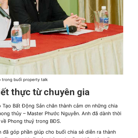
trong buổi property talk
iết thực từ chuyên gia
o Tạo Bất Động Sản chân thành cảm ơn những chia
phong thủy – Master Phước Nguyễn. Anh đã dành thời
rị về Phong thuỷ trong BĐS.
h đã góp phần giúp cho buổi chia sẻ diễn ra thành