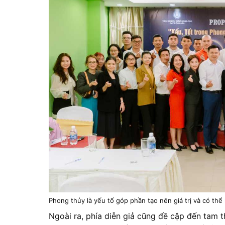
Phong thủy là yếu tố góp phần tạo nên giá trị và có thể 
Ngoài ra, phía diễn giả cũng đề cập đến tam 