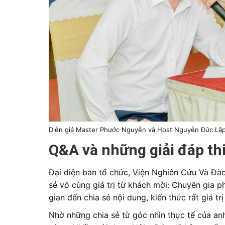
Diễn giả Master Phước Nguyễn và Host Nguyễn Đức Lập 
Q&A và những giải đáp th
Đại diện ban tổ chức, Viện Nghiên Cứu Và Đà
sẻ vô cùng giá trị từ khách mời: Chuyên gia 
gian
đến chia sẻ nội dung, kiến thức rất giá t
Nhờ những chia sẻ từ góc nhìn thực tế của an