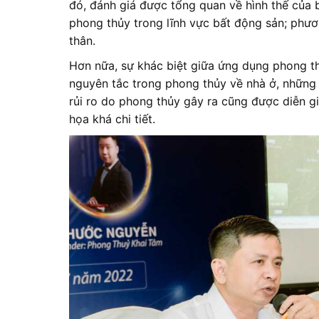
đó, đánh giá được tổng quan về hình thế của
phong thủy trong lĩnh vực bất động sản; phươn
thân.
Hơn nữa, sự khác biệt giữa ứng dụng phong 
nguyên tắc trong phong thủy về nhà ở, những
rủi ro do phong thủy gây ra cũng được diễn gi
họa khá chi tiết.