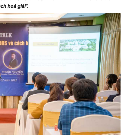
ch hoá giải”.