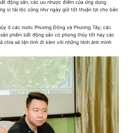
 bất động sản, các ưu nhược điểm của ứng dụng
g vị tài lộc cũng như ngày giờ tốt thuận lợi cho bản
thủy ở các nước Phương Đông và Phương Tây; các
 sản phẩm bất động sản có phong thủy tốt hay các
ả chia sẻ tận tình đi kèm với những hình ảnh minh