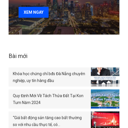
XEM NGAY
Bài mới
Khóa học chứng chỉ bđs Đà Nẵng chuyên
nghiệp, uy tín hàng đầu
Quy Định Mới Về Tách Thửa Đất Tại Kon
Tum Năm 2024
“Giá bất động sản tăng cao bất thường
so với nhu cầu thực tế, có…