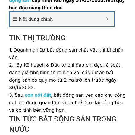
động sản
cập nhật vào ngày 31/05/2022. Mời quý
bạn đọc cùng theo dõi.
Nội dung chính
TIN THỊ TRƯỜNG
1.
Doanh nghiệp bất động sản chật vật khi bị chặn
vốn.
2. Bộ Kế hoạch & Đầu tư chỉ đạo chỉ đạo rà soát,
đánh giá tình hình thực hiện với các dự án bất
động sản có quy mô từ 2 ha trở lên trước ngày
30/6/2022.
3.
Sau
cơn sốt đất
, bất động sản ven các khu công
nghiệp được quan tâm vì có thể đem lại dòng tiền
và có tính bền vững hơn.
TIN TỨC BẤT ĐỘNG SẢN TRONG
NƯỚC