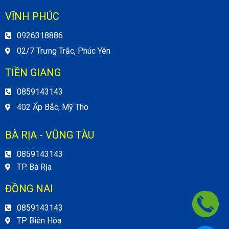
VĨNH PHÚC
0926318886
02/7 Trưng Trắc, Phúc Yên
TIỀN GIANG
0859143143
402 Ấp Bắc, Mỹ Tho
BÀ RỊA - VŨNG TÀU
0859143143
TP. Bà Rịa
ĐỒNG NAI
0859143143
TP Biên Hòa