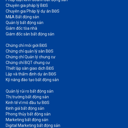
Chuyên gia pháp lý BĐS
Chuyên gia Pháp lý dự án BĐS
M&A Bất động sản​
Quản lý bất động sản
Giám đốc tòa nhà​
Giám đốc sàn bất động sản
Chứng chỉ môi giới BĐS​
Chứng chỉ quản lý sàn BĐS
Chứng chỉ Quản lý chung cư​
Chứng chỉ BQT chung cư​
Thiết lập sàn giao dịch BĐS​
Lập và thẩm định dự án BĐS​
Kỹ năng đào tạo bất động sản​
Quản lý rủi ro bất động sản​
Thị trường bất động sản​
Kinh tế vĩ mô đầu tư BĐS​
Định giá bất động sản​
Phong thủy bất động sản​
Marketing bất động sản​
Digital Marketing bất động sản​