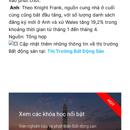
vào phút chót.
Anh
: Theo Knight Frank, nguồn cung nhà ở cuối
cùng cũng bắt đầu tăng, với số lượng danh sách
đăng ký mới ở Anh và xứ Wales tăng 19,2% trong
khoảng thời gian từ tháng 1 đến tháng 4.
Nguồn: Tổng hợp
Cập nhật thêm những thông tin về thị trường
Bất động sản tại:
Thị Trường Bất Động Sản
HOT
Xem các khóa học nổi bật
Viện nghiên cứu và phát triển Bất động sản