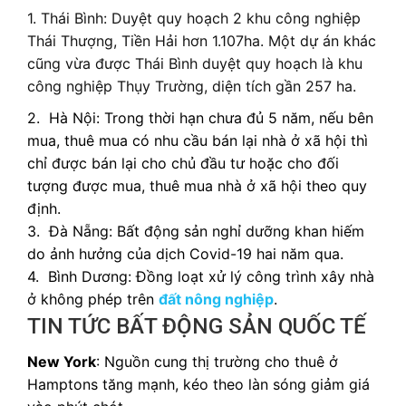
1. Thái Bình: Duyệt quy hoạch 2 khu công nghiệp
Thái Thượng, Tiền Hải hơn 1.107ha. Một dự án khác
cũng vừa được Thái Bình duyệt quy hoạch là khu
công nghiệp Thụy Trường, diện tích gần 257 ha.
2. Hà Nội: Trong thời hạn chưa đủ 5 năm, nếu bên
mua, thuê mua có nhu cầu bán lại nhà ở xã hội thì
chỉ được bán lại cho chủ đầu tư hoặc cho đối
tượng được mua, thuê mua nhà ở xã hội theo quy
định.
3.
Đà Nẵng: Bất động sản nghỉ dưỡng khan hiếm
do ảnh hưởng của dịch Covid-19 hai năm qua.
4.
Bình Dương: Đồng loạt xử lý công trình xây nhà
ở không phép trên
đất nông nghiệp
.
TIN TỨC BẤT ĐỘNG SẢN QUỐC TẾ
New York
: Nguồn cung thị trường cho thuê ở
Hamptons tăng mạnh, kéo theo làn sóng giảm giá