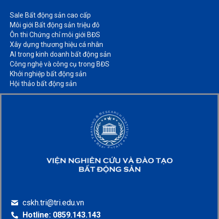
Sale Bất động sản cao cấp​
Môi giới Bất động sản triệu đô​
Ôn thi Chứng chỉ môi giới BĐS​
Xây dựng thương hiệu cá nhân​
AI trong kinh doanh bất động sản​
Công nghệ và công cụ trong BĐS​
Khởi nghiệp bất động sản​
Hội thảo bất động sản​
cskh.tri@tri.edu.vn
Hotline: 0859.143.143