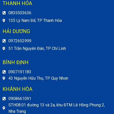
THANH HÓA
0835503636
135 Lý Nam Đế, TP Thanh Hóa
HẢI DƯƠNG
0972652999
51 Trần Nguyên Đán, TP Chí Linh
BÌNH ĐỊNH
0907191183
43 Nguyễn Hữu Thọ, TP Quy Nhơn
KHÁNH HÒA
0908661091
STH08.01 đường 13 và 2a, khu ĐTM Lê Hồng Phong 2,
Nha Trang