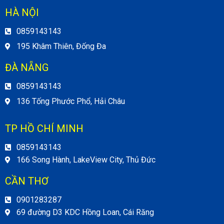
HÀ NỘI
0859143143
195 Khâm Thiên, Đống Đa
ĐÀ NẴNG
0859143143
136 Tống Phước Phổ, Hải Châu
TP HỒ CHÍ MINH
0859143143
166 Song Hành, LakeView City, Thủ Đức
CẦN THƠ
0901283287
69 đường D3 KDC Hồng Loan, Cái Răng