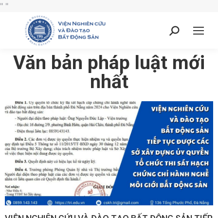
"
"
Văn bản pháp luật mới
nhất