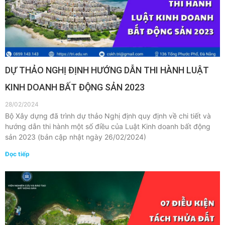
DỰ THẢO NGHỊ ĐỊNH HƯỚNG DẪN THI HÀNH LUẬT
KINH DOANH BẤT ĐỘNG SẢN 2023
28/02/2024
Bộ Xây dựng đã trình dự thảo Nghị định quy định về chi tiết và
hướng dẫn thi hành một số điều của Luật Kinh doanh bất động
sản 2023 (bản cập nhật ngày 26/02/2024)
Đọc tiếp