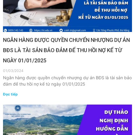
NGÂN HÀNG ĐƯỢC QUYỀN CHUYỂN NHƯỢNG DỰ ÁN
BĐS LÀ TÀI SẢN BẢO ĐẢM ĐỂ THU HỒI NỢ KỂ TỪ
NGÀY 01/01/2025
01/03/2024
Ngân hàng được quyền chuyển nhượng dự án BĐS là tài sản bảo
đảm để thu hồi nợ kể từ ngày 01/01/2025
Đọc tiếp