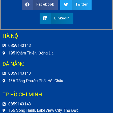
Facebook
Twitter
LinkedIn
HÀ NỘI
0859143143
195 Khâm Thiên, Đống Đa
ĐÀ NẴNG
0859143143
136 Tống Phước Phổ, Hải Châu
TP HỒ CHÍ MINH
0859143143
166 Song Hành, LakeView City, Thủ Đức