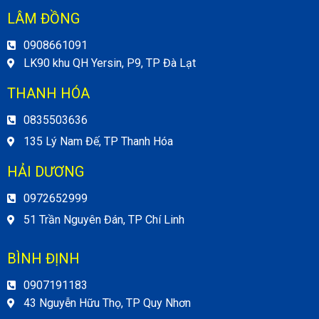
LÂM ĐỒNG
0908661091
LK90 khu QH Yersin, P9, TP Đà Lạt
THANH HÓA
0835503636
135 Lý Nam Đế, TP Thanh Hóa
HẢI DƯƠNG
0972652999
51 Trần Nguyên Đán, TP Chí Linh
BÌNH ĐỊNH
0907191183
43 Nguyễn Hữu Thọ, TP Quy Nhơn