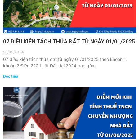
07 ĐIỀU KIỆN TÁCH THỬA ĐẤT TỪ NGÀY 01/01/2025
28/02/2024
07 điều kiện tách thửa đất từ ngày 01/01/2025 theo khoản 1,
khoản 2 Điều 220 Luật Đất đai 2024 bao gồm:
Đọc tiếp