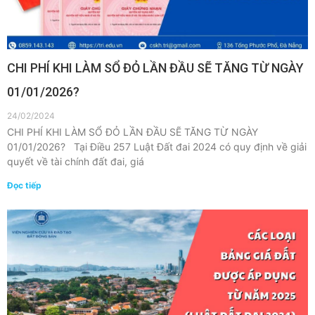
CHI PHÍ KHI LÀM SỔ ĐỎ LẦN ĐẦU SẼ TĂNG TỪ NGÀY
01/01/2026?
24/02/2024
CHI PHÍ KHI LÀM SỔ ĐỎ LẦN ĐẦU SẼ TĂNG TỪ NGÀY
01/01/2026? Tại Điều 257 Luật Đất đai 2024 có quy định về giải
quyết về tài chính đất đai, giá
Đọc tiếp