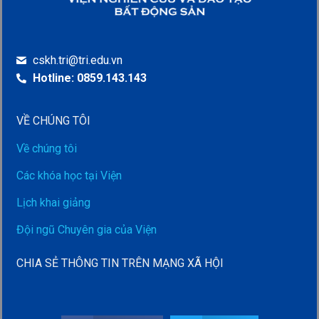
cskh.tri@tri.edu.vn
Hotline: 0859.143.143
VỀ CHÚNG TÔI
Về chúng tôi
Các khóa học tại Viện
Lịch khai giảng
Đội ngũ Chuyên gia của Viện
CHIA SẺ THÔNG TIN TRÊN MẠNG XÃ HỘI