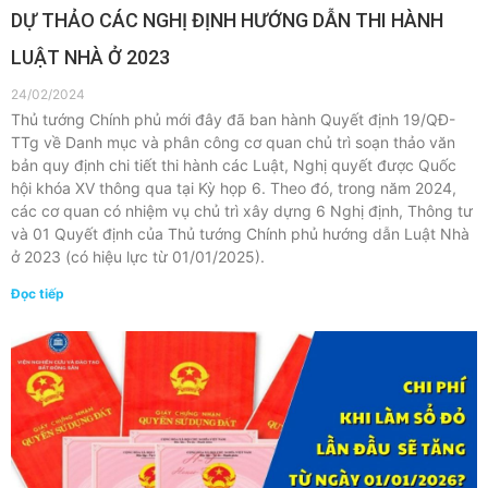
DỰ THẢO CÁC NGHỊ ĐỊNH HƯỚNG DẪN THI HÀNH
LUẬT NHÀ Ở 2023
24/02/2024
Thủ tướng Chính phủ mới đây đã ban hành Quyết định 19/QĐ-
TTg về Danh mục và phân công cơ quan chủ trì soạn thảo văn
bản quy định chi tiết thi hành các Luật, Nghị quyết được Quốc
hội khóa XV thông qua tại Kỳ họp 6. Theo đó, trong năm 2024,
các cơ quan có nhiệm vụ chủ trì xây dựng 6 Nghị định, Thông tư
và 01 Quyết định của Thủ tướng Chính phủ hướng dẫn Luật Nhà
ở 2023 (có hiệu lực từ 01/01/2025).
Đọc tiếp