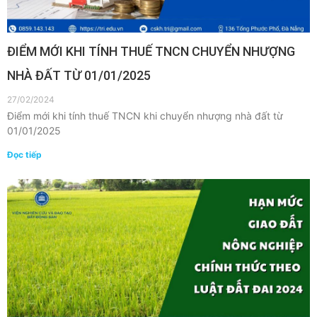
ĐIỂM MỚI KHI TÍNH THUẾ TNCN CHUYỂN NHƯỢNG
NHÀ ĐẤT TỪ 01/01/2025
27/02/2024
Điểm mới khi tính thuế TNCN khi chuyển nhượng nhà đất từ
01/01/2025
Đọc tiếp