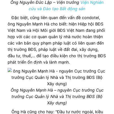
Ông Nguyễn Đức Lập – Viện trưởng
Viện Nghiên
cứu và Đào tạo Bất động sản
Đặc biệt, cũng liên quan đến vấn đề condotel,
ông Nguyễn Mạnh Hà cho biết: hiện Hiệp hội BĐS
Việt Nam và Hội Môi giới BĐS Việt Nam đang phối
hợp với các cơ quan quản lý nhà nước hoàn thiện
các văn bản quy phạm pháp luật có liên quan đến
thị trường BĐS, pháp luật về đất đai, xây dựng,
đầu tư, thuế,… để tạo điều kiện cho thị trường BĐS
phát triển ổn định và lành mạnh.
Ông Nguyễn Mạnh Hà – nguyên Cục trưởng Cục
trưởng Cục Quản lý Nhà và Thị trường BĐS (Bộ
Xây dựng)
Ông Hà cũng cho hay: “Đầu tư nước ngoài, kiều