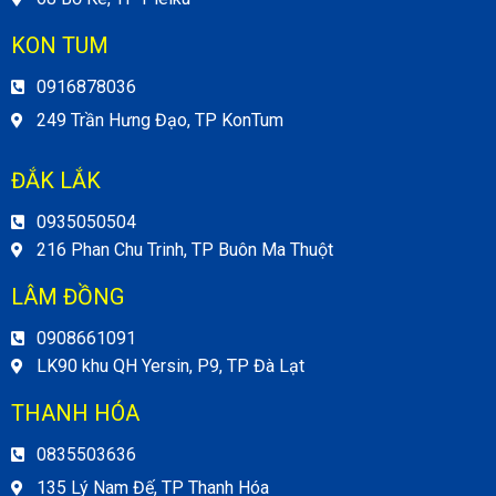
KON TUM
0916878036
249 Trần Hưng Đạo, TP KonTum
ĐẮK LẮK
0935050504
216 Phan Chu Trinh, TP Buôn Ma Thuột
LÂM ĐỒNG
0908661091
LK90 khu QH Yersin, P9, TP Đà Lạt
THANH HÓA
0835503636
135 Lý Nam Đế, TP Thanh Hóa