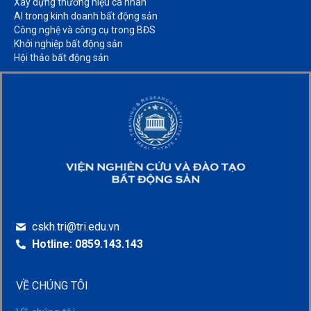
Xây dựng thương hiệu cá nhân​
AI trong kinh doanh bất động sản​
Công nghệ và công cụ trong BĐS​
Khởi nghiệp bất động sản​
Hội thảo bất động sản​
cskh.tri@tri.edu.vn
Hotline: 0859.143.143
VỀ CHÚNG TÔI