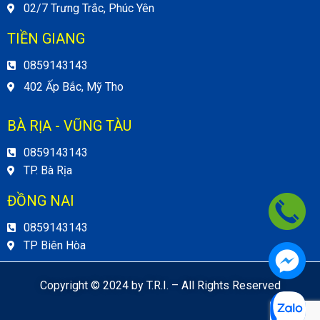
02/7 Trưng Trắc, Phúc Yên
TIỀN GIANG
0859143143
402 Ấp Bắc, Mỹ Tho
BÀ RỊA - VŨNG TÀU
0859143143
TP. Bà Rịa
ĐỒNG NAI
0859143143
TP Biên Hòa
Copyright © 2024 by T.R.I. – All Rights Reserved