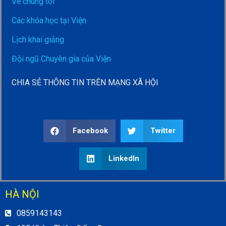
Về chúng tôi
Các khóa học tại Viện
Lịch khai giảng
Đội ngũ Chuyên gia của Viện
CHIA SẺ THÔNG TIN TRÊN MẠNG XÃ HỘI
Facebook
Twitter
LinkedIn
HÀ NỘI
0859143143