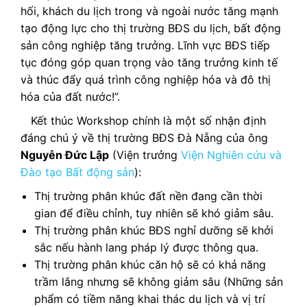
hối, khách du lịch trong và ngoài nước tăng mạnh
tạo động lực cho thị trường BĐS du lịch, bất động
sản công nghiệp tăng trưởng. Lĩnh vực BĐS tiếp
tục đóng góp quan trọng vào tăng trưởng kinh tế
và thúc đẩy quá trình công nghiệp hóa và đô thị
hóa của đất nước!”.
Kết thúc Workshop chính là một số nhận định
đáng chú ý về thị trường BĐS Đà Nẵng của ông
Nguyễn Đức Lập
(Viện trưởng
Viện Nghiên cứu và
Đào tạo Bất động sản
):
Thị trường phân khúc đất nền đang cần thời
gian để điều chỉnh, tuy nhiên sẽ khó giảm sâu.
Thị trường phân khúc BĐS nghỉ dưỡng sẽ khởi
sắc nếu hành lang pháp lý được thông qua.
Thị trường phân khúc căn hộ sẽ có khả năng
trầm lắng nhưng sẽ không giảm sâu (Những sản
phẩm có tiềm năng khai thác du lịch và vị trí