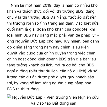
Nhìn lại một năm 2019, đây là năm có nhiều khó
khăn và thách thức đối với thị trường BĐS, đáng
chú ý là thị trường BĐS Đà Nẵng: “Sốt ảo đất nền,
thị trường rơi vào tình trạng ảm đạm. Đặc biệt nửa
cuối năm là giai đoạn khó khăn của condotel khi
loại hình BĐS này đang mắc phải vấn đề pháp lý” –
ông Nguyễn Đức Lập cho hay. Tuy nhiên, bên cạnh
đó điểm sáng trong năm nay chính là sự kiên
quyết vào cuộc của chính quyền trong việc chấn
chỉnh hoạt động kinh doanh BĐS trên địa bàn; sự
tăng tưởng khách du lịch, mở ra cơ hội cho BĐS
nghỉ dưỡng (biệt thư du lịch, căn hộ du lịch) và số
lượng các dự án được phê duyệt quy hoạch sắp
tới, hy vọng sẽ làm tăng nguồn cung hàng hóa
BĐS ra thị trường.