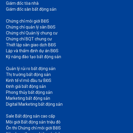
Giám đốc tòa nhà​
Giám đốc sàn bất động sản
Chứng chỉ môi giới BĐS​
Chứng chỉ quản lý sàn BĐS
Chứng chỉ Quản lý chung cư​
Chứng chỉ BQT chung cư​
Thiết lập sàn giao dịch BĐS​
Lập và thẩm định dự án BĐS​
Kỹ năng đào tạo bất động sản​
Quản lý rủi ro bất động sản​
Thị trường bất động sản​
Kinh tế vĩ mô đầu tư BĐS​
Định giá bất động sản​
Phong thủy bất động sản​
Marketing bất động sản​
Digital Marketing bất động sản​
Sale Bất động sản cao cấp​
Môi giới Bất động sản triệu đô​
Ôn thi Chứng chỉ môi giới BĐS​