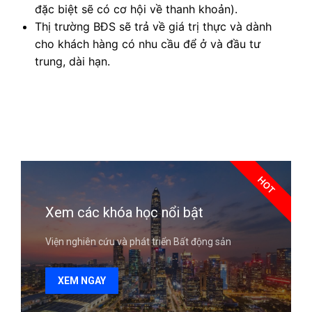
đặc biệt sẽ có cơ hội về thanh khoản).
Thị trường BĐS sẽ trả về giá trị thực và dành
cho khách hàng có nhu cầu để ở và đầu tư
trung, dài hạn.
HOT
Xem các khóa học nổi bật
Viện nghiên cứu và phát triển Bất động sản
XEM NGAY