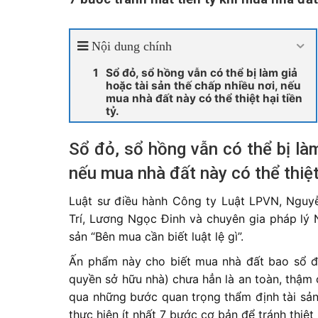
Nội dung chính
Sổ đỏ, sổ hồng vẫn có thể bị làm giả
hoặc tài sản thế chấp nhiều nơi, nếu
mua nhà đất này có thể thiệt hại tiền
tỷ.
Sổ đỏ, sổ hồng vẫn có thể bị làm
nếu mua nhà đất này có thể thiệt 
Luật sư điều hành Công ty Luật LPVN, Nguy
Trí, Lương Ngọc Đinh và chuyên gia pháp l
sản “Bên mua cần biết luật lệ gì”.
Ấn phẩm này cho biết mua nhà đất bao sổ đ
quyền sở hữu nhà) chưa hẳn là an toàn, thậm 
qua những bước quan trọng thẩm định tài sản
thực hiện ít nhất 7 bước cơ bản để tránh thiệt