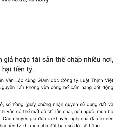
 giả hoặc tài sản thế chấp nhiều nơi,
hại tiền tỷ.
ễn Văn Lộc cùng Giám đốc Công ty Luật Thịnh Việt
ý Nguyễn Tấn Phong vừa công bố cẩm nang bất động
ỏ, sổ hồng (giấy chứng nhận quyền sử dụng đất và
chí vẫn có thể mất cả chì lẫn chài, nếu người mua bỏ
. Các chuyên gia đưa ra khuyến nghị nhà đầu tư nên
 hại tiền tỷ khi mua nhà đất bao sổ đỏ, sổ hồng.