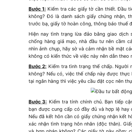
Bước 1:
Kiểm tra các giấy tờ cần thiết. Đầu t
không? Đó là danh sách giấy chứng nhận, thô
trước bạ, giấy tờ hoàn công, thông báo thuế 
Hiện nay tình trạng lừa đảo bằng giao dịch 
chống hàng giả mạo, nhà đầu tư nên cầm các
nhìn ảnh chụp, hãy sờ và cảm nhận bề mặt cá
không có kiến thức về việc này nên dẫn theo 
Bước 2:
Kiểm tra tình trạng thế chấp. Người
không? Nếu có, việc thế chấp này được thực 
tại ngân hàng thì việc yêu cầu đặt cọc nên thự
Bước 3:
Kiểm tra tính chính chủ. Bạn tiếp c
bạn được cung cấp có đầy đủ và hợp lệ hay c
Nếu đã kết hôn cần có giấy chứng nhận kết hô
xác nhận tình trạng hôn nhân (độc thân). Gi
và hợp pháp không? Các giấy tờ này gồm: c