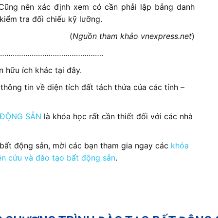
Cũng nên xác định xem có cần phải lập bảng danh
kiểm tra đối chiếu kỹ lưỡng.
(
Nguồn tham khảo vnexpress.net
)
………………………………………….
 hữu ích khác tại đây.
thông tin về diện tích đất tách thửa của các tỉnh –
 ĐỘNG SẢN
là khóa học rất cần thiết đối với các nhà
 bất động sản, mời các bạn tham gia ngay các
khóa
ên cứu và đào tạo bất động sản
.