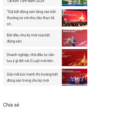
Tại Kon Tum Năm 2024
“Giá bất động sản tăng cao bất
thường so với nhu cầu thực tế,
có…
Bắt đầu chu kỳ mới của bất
động sản
Doanh nghiệp, nhà đầu tư cần
lưu ý gì đối với 3 Luật mới liên…
Giải mã bức tranh thị trường bất
động sản trong chu kỳ mới
Chia sẻ