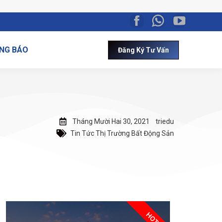
NG BÁO
Đăng Ký Tư Vấn
Tháng Mười Hai 30, 2021
triedu
Tin Tức Thị Trường Bất Động Sản
HOT