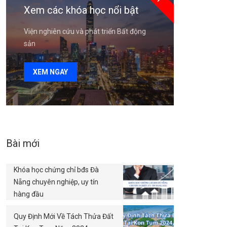
Xem các khóa học nổi bật
Viện nghiên cứu và phát triển Bất động
sản
XEM NGAY
Bài mới
Khóa học chứng chỉ bđs Đà
Nẵng chuyên nghiệp, uy tín
hàng đầu
Quy Định Mới Về Tách Thửa Đất