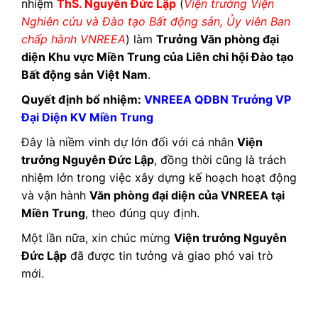
nhiệm
ThS. Nguyễn Đức Lập
(
Viện trưởng Viện
Nghiên cứu và Đào tạo Bất động sản, Ủy viên Ban
chấp hành VNREEA
) làm
Trưởng Văn phòng đại
diện Khu vực Miền Trung của Liên chi hội Đào tạo
Bất động sản Việt Nam
.
Quyết định bổ nhiệm:
VNREEA QĐBN Trưởng VP
Đại Diện KV Miền Trung
Đây là niềm vinh dự lớn đối với cá nhân
Viện
trưởng Nguyễn Đức Lập
, đồng thời cũng là trách
nhiệm lớn trong việc xây dựng kế hoạch hoạt động
và vận hành
Văn phòng đại diện của VNREEA tại
Miền Trung
, theo đúng quy định.
Một lần nữa, xin chúc mừng
Viện trưởng Nguyễn
Đức Lập
đã được tin tưởng và giao phó vai trò
mới.