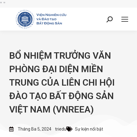
"
"
BỔ NHIỆM TRƯỞNG VĂN
PHÒNG ĐẠI DIỆN MIỀN
TRUNG CỦA LIÊN CHI HỘI
ĐÀO TẠO BẤT ĐỘNG SẢN
VIỆT NAM (VNREEA)
Tháng Ba 5, 2024
triedu
Sự kiện nổi bật