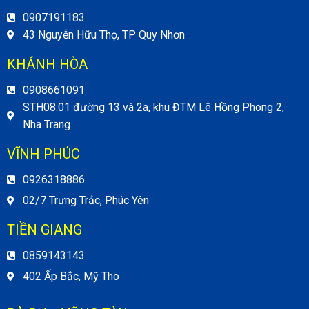
0907191183
43 Nguyễn Hữu Thọ, TP Quy Nhơn
KHÁNH HÒA
0908661091
STH08.01 đường 13 và 2a, khu ĐTM Lê Hồng Phong 2,
Nha Trang
VĨNH PHÚC
0926318886
02/7 Trưng Trắc, Phúc Yên
TIỀN GIANG
0859143143
402 Ấp Bắc, Mỹ Tho