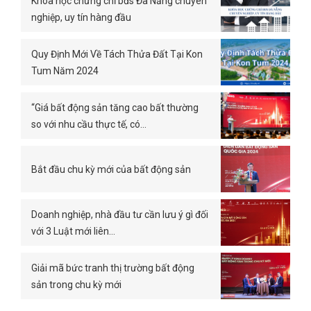
Khóa học chứng chỉ bđs Đà Nẵng chuyên
nghiệp, uy tín hàng đầu
Quy Định Mới Về Tách Thửa Đất Tại Kon
Tum Năm 2024
“Giá bất động sản tăng cao bất thường
so với nhu cầu thực tế, có…
Bắt đầu chu kỳ mới của bất động sản
Doanh nghiệp, nhà đầu tư cần lưu ý gì đối
với 3 Luật mới liên…
Giải mã bức tranh thị trường bất động
sản trong chu kỳ mới