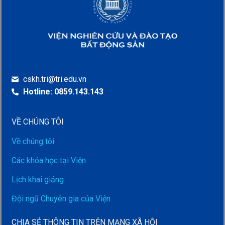
cskh.tri@tri.edu.vn
Hotline: 0859.143.143
VỀ CHÚNG TÔI
Về chúng tôi
Các khóa học tại Viện
Lịch khai giảng
Đội ngũ Chuyên gia của Viện
CHIA SẺ THÔNG TIN TRÊN MẠNG XÃ HỘI