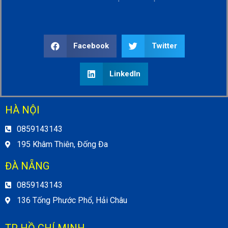
Facebook
Twitter
LinkedIn
HÀ NỘI
0859143143
195 Khâm Thiên, Đống Đa
ĐÀ NẴNG
0859143143
136 Tống Phước Phổ, Hải Châu