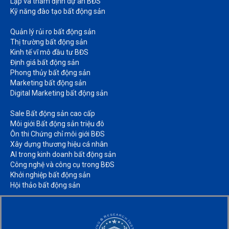
Lập và thẩm định dự án BĐS​
Kỹ năng đào tạo bất động sản​
Quản lý rủi ro bất động sản​
Thị trường bất động sản​
Kinh tế vĩ mô đầu tư BĐS​
Định giá bất động sản​
Phong thủy bất động sản​
Marketing bất động sản​
Digital Marketing bất động sản​
Sale Bất động sản cao cấp​
Môi giới Bất động sản triệu đô​
Ôn thi Chứng chỉ môi giới BĐS​
Xây dựng thương hiệu cá nhân​
AI trong kinh doanh bất động sản​
Công nghệ và công cụ trong BĐS​
Khởi nghiệp bất động sản​
Hội thảo bất động sản​