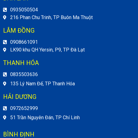
0935050504
216 Phan Chu Trinh, TP Buôn Ma Thuột
LÂM ĐỒNG
0908661091
LK90 khu QH Yersin, P9, TP Đà Lạt
THANH HÓA
0835503636
135 Lý Nam Đế, TP Thanh Hóa
HẢI DƯƠNG
0972652999
51 Trần Nguyên Đán, TP Chí Linh
BÌNH ĐỊNH