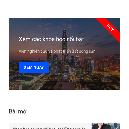
HOT
Xem các khóa học nổi bật
Viện nghiên cứu và phát triển Bất động sản
XEM NGAY
Bài mới