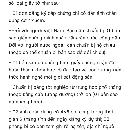
số loại giấy tờ như sau:
– 01 đơn đăng ký cấp chứng chỉ có dán ảnh chân
dung cỡ 4x6cm.
– Đối với người Việt Nam: Bạn cần chuẩn bị 01 bản
sao giấy chứng minh nhân dân/căn cước công dân.
Đối với người nước ngoài, cần chuẩn bị hộ chiếu
(hoặc có thể chuẩn bị bản sao để đối chiếu);
– 01 bản sao có chứng thức giấy chứng nhận đã
hoàn thành khóa học về đào tạo và bồi dưỡng kiến
thức hành nghề môi giới bất động sản.
– Chuẩn bị bằng tốt nghiệp từ trung học phổ thông
(hoặc bằng cấp tương đương) trở lên (01 bản sao
có chứng thực);
– 02 ảnh chân dung cỡ 4×6 cm chụp trong thời
gian 6 tháng tính đến ngày đăng ký dự thi; 02
phong bì có dán tem ghi rõ họ tên, địa chỉ người