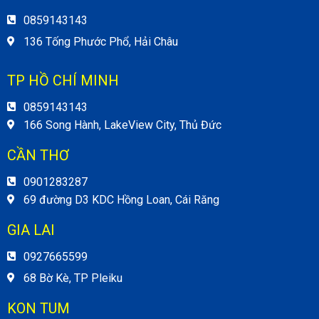
0859143143
136 Tống Phước Phổ, Hải Châu
TP HỒ CHÍ MINH
0859143143
166 Song Hành, LakeView City, Thủ Đức
CẦN THƠ
0901283287
69 đường D3 KDC Hồng Loan, Cái Răng
GIA LAI
0927665599
68 Bờ Kè, TP Pleiku
KON TUM