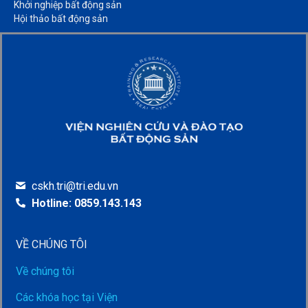
Khởi nghiệp bất động sản​
Hội thảo bất động sản​
cskh.tri@tri.edu.vn
Hotline: 0859.143.143
VỀ CHÚNG TÔI
Về chúng tôi
Các khóa học tại Viện