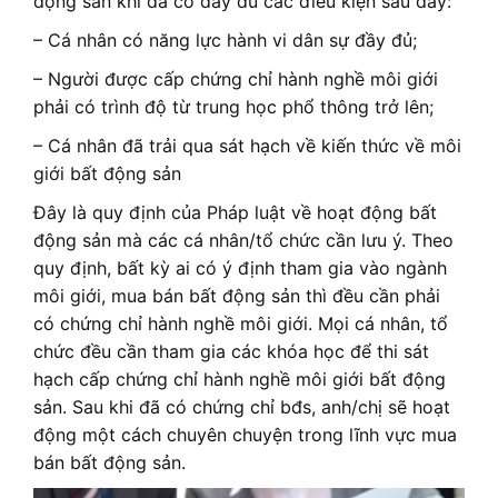
động sản khi đã có đầy đủ các điều kiện sau đây:
– Cá nhân có năng lực hành vi dân sự đầy đủ;
– Người được cấp chứng chỉ hành nghề môi giới
phải có trình độ từ trung học phổ thông trở lên;
– Cá nhân đã trải qua sát hạch về kiến thức về môi
giới bất động sản
Đây là quy định của Pháp luật về hoạt động bất
động sản mà các cá nhân/tổ chức cần lưu ý. Theo
quy định, bất kỳ ai có ý định tham gia vào ngành
môi giới, mua bán bất động sản thì đều cần phải
có chứng chỉ hành nghề môi giới. Mọi cá nhân, tổ
chức đều cần tham gia các khóa học để thi sát
hạch cấp chứng chỉ hành nghề môi giới bất động
sản. Sau khi đã có chứng chỉ bđs, anh/chị sẽ hoạt
động một cách chuyên chuyện trong lĩnh vực mua
bán bất động sản.