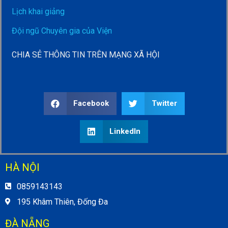
Lịch khai giảng
Đội ngũ Chuyên gia của Viện
CHIA SẺ THÔNG TIN TRÊN MẠNG XÃ HỘI
Facebook
Twitter
LinkedIn
HÀ NỘI
0859143143
195 Khâm Thiên, Đống Đa
ĐÀ NẴNG