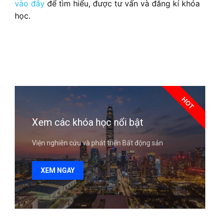
vào đây
để tìm hiểu, được tư vấn và đăng kí khóa
học.
HOT
Xem các khóa học nổi bật
Viện nghiên cứu và phát triển Bất động sản
XEM NGAY