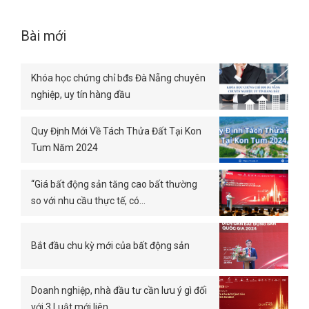
Bài mới
Khóa học chứng chỉ bđs Đà Nẵng chuyên
nghiệp, uy tín hàng đầu
Quy Định Mới Về Tách Thửa Đất Tại Kon
Tum Năm 2024
“Giá bất động sản tăng cao bất thường
so với nhu cầu thực tế, có…
Bắt đầu chu kỳ mới của bất động sản
Doanh nghiệp, nhà đầu tư cần lưu ý gì đối
với 3 Luật mới liên…