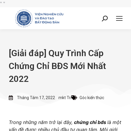
"
"
[Giải đáp] Quy Trình Cấp
Chứng Chỉ BĐS Mới Nhất
2022
Tháng Tám 17, 2022
mkt Tri
Góc kiến thức
Trong những năm trở lại đây,
chứng chỉ bđs
là một
vấn đề được nhiều chủ đầu tư quan tâm. Môi giới