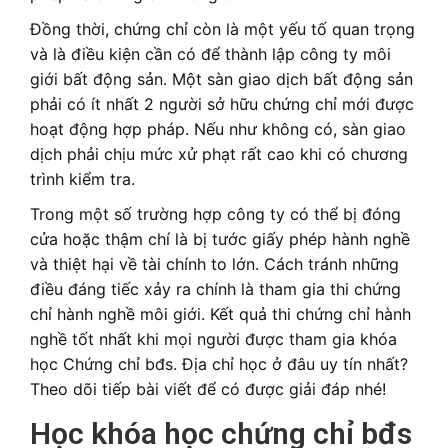
Đồng thời, chứng chỉ còn là một yếu tố quan trọng
và là điều kiện cần có để thành lập công ty môi
giới bất động sản. Một sàn giao dịch bất động sản
phải có ít nhất 2 người sở hữu chứng chỉ mới được
hoạt động hợp pháp. Nếu như không có, sàn giao
dịch phải chịu mức xử phạt rất cao khi có chương
trình kiểm tra.
Trong một số trường hợp công ty có thể bị đóng
cửa hoặc thậm chí là bị tước giấy phép hành nghề
và thiệt hại về tài chính to lớn. Cách tránh những
điều đáng tiếc xảy ra chính là tham gia thi chứng
chỉ hành nghề môi giới. Kết quả thi chứng chỉ hành
nghề tốt nhất khi mọi người được tham gia khóa
học Chứng chỉ bđs. Địa chỉ học ở đâu uy tín nhất?
Theo dõi tiếp bài viết để có được giải đáp nhé!
Học khóa học chứng chỉ bđs