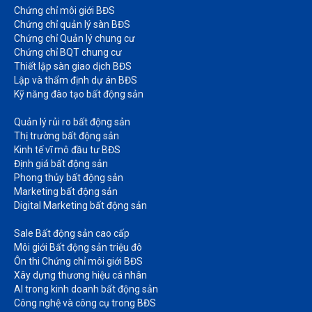
Chứng chỉ môi giới BĐS​
Chứng chỉ quản lý sàn BĐS
Chứng chỉ Quản lý chung cư​
Chứng chỉ BQT chung cư​
Thiết lập sàn giao dịch BĐS​
Lập và thẩm định dự án BĐS​
Kỹ năng đào tạo bất động sản​
Quản lý rủi ro bất động sản​
Thị trường bất động sản​
Kinh tế vĩ mô đầu tư BĐS​
Định giá bất động sản​
Phong thủy bất động sản​
Marketing bất động sản​
Digital Marketing bất động sản​
Sale Bất động sản cao cấp​
Môi giới Bất động sản triệu đô​
Ôn thi Chứng chỉ môi giới BĐS​
Xây dựng thương hiệu cá nhân​
AI trong kinh doanh bất động sản​
Công nghệ và công cụ trong BĐS​