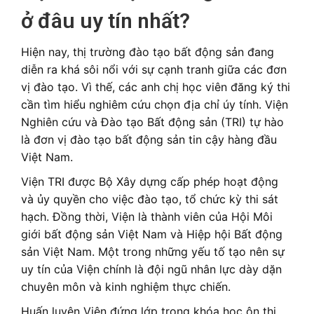
ở đâu uy tín nhất?
Hiện nay, thị trường đào tạo bất động sản đang
diễn ra khá sôi nổi với sự cạnh tranh giữa các đơn
vị đào tạo. Vì thế, các anh chị học viên đăng ký thi
cần tìm hiểu nghiêm cứu chọn địa chỉ úy tính. Viện
Nghiên cứu và Đào tạo Bất động sản (TRI) tự hào
là đơn vị đào tạo bất động sản tin cậy hàng đầu
Việt Nam.
Viện TRI được Bộ Xây dựng cấp phép hoạt động
và ủy quyền cho việc đào tạo, tổ chức kỳ thi sát
hạch. Đồng thời, Viện là thành viên của Hội Môi
giới bất động sản Việt Nam và Hiệp hội Bất động
sản Việt Nam. Một trong những yếu tố tạo nên sự
uy tín của Viện chính là đội ngũ nhân lực dày dặn
chuyên môn và kinh nghiệm thực chiến.
Huấn luyện Viện đứng lớp trong khóa học ôn thi