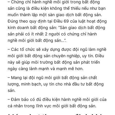
– Chứng chỉ hành nghề môi giới trong bất động
sản cũng là điều kiện không thể thiếu nếu như bạn
muốn thành lập một sàn giao dịch bất động sản.
Đúng theo quy định tại Điều 69 của luật hoạt động
kinh doanh bất động sản: “Sàn giao dịch bất động
sản phải có ít nhất 2 người có chứng chỉ hành
nghề môi giới bất động sản…”.
– Các tổ chức sẽ xây dựng được đội ngũ làm nghề
môi giới bất động sản chuyên nghiệp, uy tín. Điều
này sẽ giúp môi trường bất động sản phát triển
ngày càng lành mạnh và mạnh mẽ hơn.
– Mang lại đội ngũ môi giới bất động sản chất
lượng, minh bạch, uy tín cho nhà đầu tư bất động
sản.
– Đảm bảo có đủ điều kiện hành nghề môi giới của
cá nhân trong lĩnh vực môi giới bất động sản.