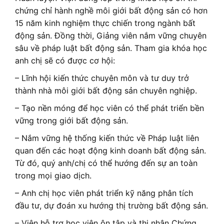
chứng chỉ hành nghề môi giới bất động sản có hơn
15 năm kinh nghiệm thực chiến trong ngành bất
động sản. Đồng thời, Giảng viên nắm vững chuyên
sâu về pháp luật bất động sản. Tham gia khóa học
anh chị sẽ có được cơ hội:
– Lĩnh hội kiến thức chuyên môn và tư duy trở
thành nhà môi giới bất động sản chuyên nghiệp.
– Tạo nền móng để học viên có thể phát triển bền
vững trong giới bất động sản.
– Nắm vững hệ thống kiến thức về Pháp luật liên
quan đến các hoạt động kinh doanh bất động sản.
Từ đó, quý anh/chị có thể hướng đến sự an toàn
trong mọi giao dịch.
– Anh chị học viên phát triển kỹ năng phân tích
đầu tư, dự đoán xu hướng thị trường bất động sản.
– Viện hỗ trợ học viên ôn tập và thi nhận Chứng