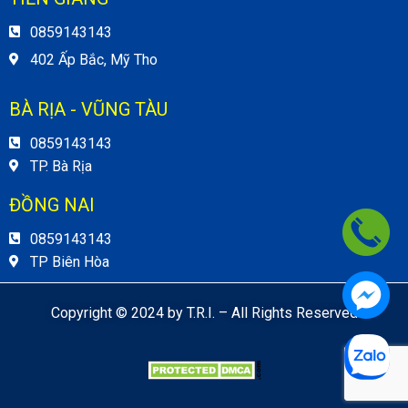
0859143143
402 Ấp Bắc, Mỹ Tho
BÀ RỊA - VŨNG TÀU
0859143143
TP. Bà Rịa
ĐỒNG NAI
0859143143
TP Biên Hòa
Copyright © 2024 by T.R.I. – All Rights Reserved