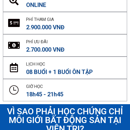
ONLINE
PHÍ THAM GIA
2.900.000 VNĐ
PHÍ ƯU ĐÃI
2.700.000 VNĐ
LỊCH HỌC
08 BUỔI + 1 BUỔI ÔN TẬP
GIỜ HỌC
18h45 - 21h45
VÌ SAO PHẢI HỌC CHỨNG CHỈ
MÔI GIỚI BẤT ĐỘNG SẢN TẠI
VIỆN TRI?​