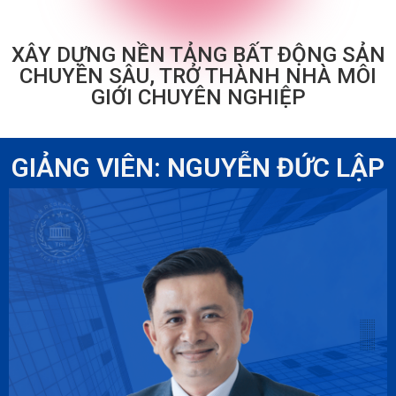
XÂY DỰNG NỀN TẢNG BẤT ĐỘNG SẢN
CHUYÊN SÂU, TRỞ THÀNH NHÀ MÔI
GIỚI CHUYÊN NGHIỆP
GIẢNG VIÊN: NGUYỄN ĐỨC LẬP