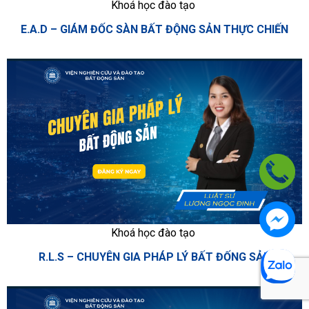
Khoá học đào tạo
E.A.D – GIÁM ĐỐC SÀN BẤT ĐỘNG SẢN THỰC CHIẾN
Khoá học đào tạo
R.L.S – CHUYÊN GIA PHÁP LÝ BẤT ĐỐNG SẢN