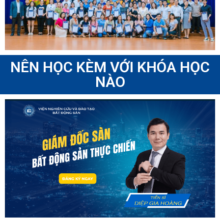
NÊN HỌC KÈM VỚI KHÓA HỌC
NÀO​