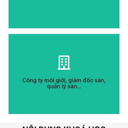
ĐĂNG KÝ NGAY
Công ty môi giới, giám đốc sàn,
quản lý sàn…