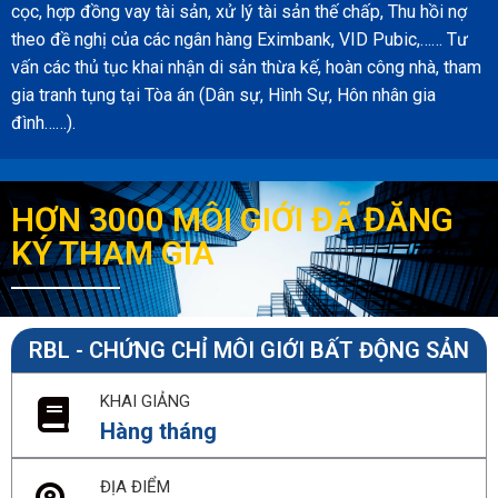
cọc, hợp đồng vay tài sản, xử lý tài sản thế chấp, Thu hồi nợ
theo đề nghị của các ngân hàng Eximbank, VID Pubic,…… Tư
vấn các thủ tục khai nhận di sản thừa kế, hoàn công nhà, tham
gia tranh tụng tại Tòa án (Dân sự, Hình Sự, Hôn nhân gia
đình……).
HƠN 3000 MÔI GIỚI ĐÃ ĐĂNG
KÝ THAM GIA
RBL - CHỨNG CHỈ MÔI GIỚI BẤT ĐỘNG SẢN
KHAI GIẢNG
Hàng tháng
ĐỊA ĐIỂM