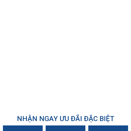
NHẬN NGAY ƯU ĐÃI ĐẶC BIỆT