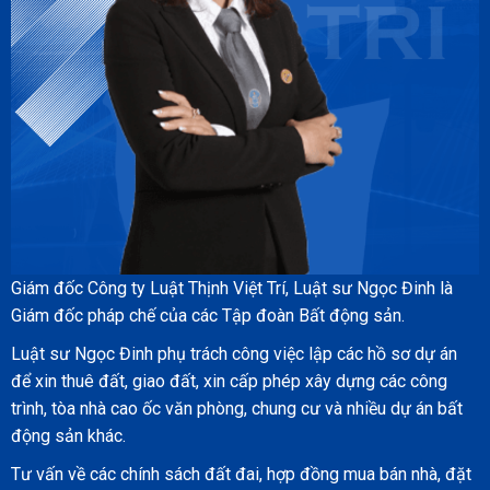
Giám đốc Công ty Luật Thịnh Việt Trí, Luật sư Ngọc Đinh là
Giám đốc pháp chế của các Tập đoàn Bất động sản.
Luật sư Ngọc Đinh phụ trách công việc lập các hồ sơ dự án
để xin thuê đất, giao đất, xin cấp phép xây dựng các công
trình, tòa nhà cao ốc văn phòng, chung cư và nhiều dự án bất
động sản khác.
Tư vấn về các chính sách đất đai, hợp đồng mua bán nhà, đặt