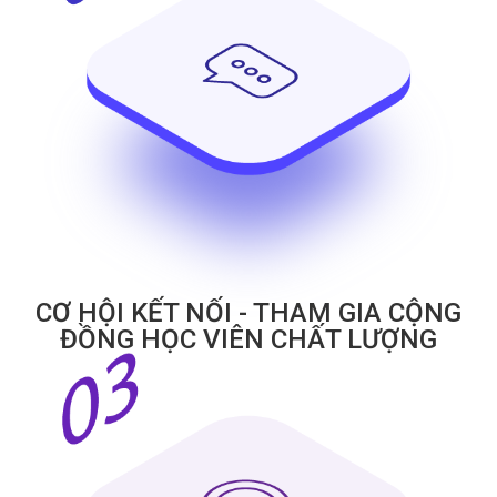
CƠ HỘI KẾT NỐI - THAM GIA CỘNG
ĐỒNG HỌC VIÊN CHẤT LƯỢNG