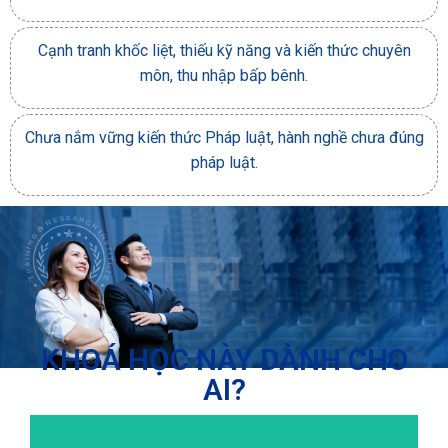
Cạnh tranh khốc liệt, thiếu kỹ năng và kiến thức chuyên
môn, thu nhập bấp bênh.
Chưa nắm vững kiến thức Pháp luật, hành nghề chưa đúng
pháp luật.
KHOÁ HỌC NÀY DÀNH CHO
AI?