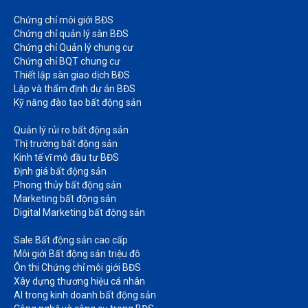
Chứng chỉ môi giới BĐS​
Chứng chỉ quản lý sàn BĐS
Chứng chỉ Quản lý chung cư​
Chứng chỉ BQT chung cư​
Thiết lập sàn giao dịch BĐS​
Lập và thẩm định dự án BĐS​
Kỹ năng đào tạo bất động sản​
Quản lý rủi ro bất động sản​
Thị trường bất động sản​
Kinh tế vĩ mô đầu tư BĐS​
Định giá bất động sản​
Phong thủy bất động sản​
Marketing bất động sản​
Digital Marketing bất động sản​
Sale Bất động sản cao cấp​
Môi giới Bất động sản triệu đô​
Ôn thi Chứng chỉ môi giới BĐS​
Xây dựng thương hiệu cá nhân​
AI trong kinh doanh bất động sản​