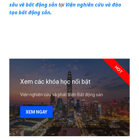
sâu về bất động sản
tại
Viện nghiên cứu và đào
tạo bất động sản
.
HOT
Xem các khóa học nổi bật
Viện nghiên cứu và phát triển Bất động sản
XEM NGAY