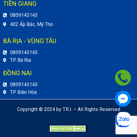
TIỀN GIANG
0859143143
402 Ấp Bắc, Mỹ Tho
BÀ RỊA - VŨNG TÀU
0859143143
TP. Bà Rịa
ĐỒNG NAI
0859143143
TP Biên Hòa
Copyright © 2024 by T.R.I. – All Rights Reserved