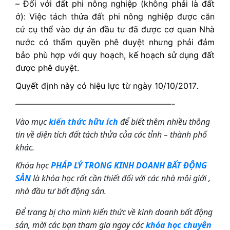
–
Đối với đất phi nông nghiệp (không phải là đất
ở):
Việc tách thửa đất phi nông nghiệp được căn
cứ cụ thể vào dự án đầu tư đã được cơ quan Nhà
nước có thẩm quyền phê duyệt nhưng phải đảm
bảo phù hợp với quy hoạch, kế hoạch sử dụng đất
được phê duyệt.
Quyết định này có hiệu lực từ ngày 10/10/2017
.
———————————————————-
Vào mục
kiến thức hữu ích
để biết thêm nhiều thông
tin về diện tích đất tách thửa của các tỉnh – thành phố
khác.
Khóa học
PHÁP LÝ TRONG KINH DOANH BẤT ĐỘNG
SẢN
là khóa học rất
cần thiết đối với các nhà môi giới ,
nhà đầu tư bất động sản.
Để trang bị cho mình kiến thức về kinh doanh bất động
sản, mời các bạn tham gia ngay các
khóa học chuyên