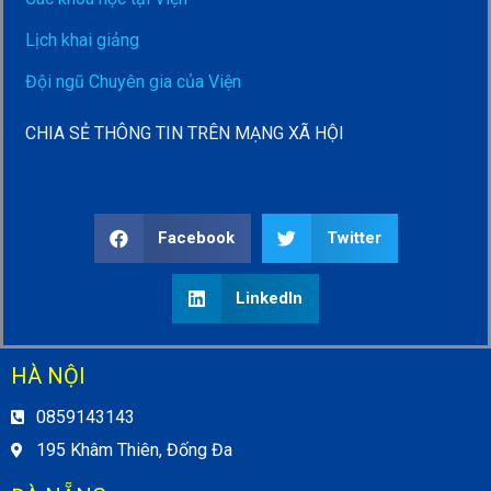
Lịch khai giảng
Đội ngũ Chuyên gia của Viện
CHIA SẺ THÔNG TIN TRÊN MẠNG XÃ HỘI
Facebook
Twitter
LinkedIn
HÀ NỘI
0859143143
195 Khâm Thiên, Đống Đa