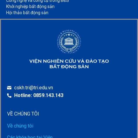
Công nghệ và công cụ trong BĐS​
Khởi nghiệp bất động sản​
Hội thảo bất động sản​
cskh.tri@tri.edu.vn
Hotline: 0859.143.143
VỀ CHÚNG TÔI
Về chúng tôi
Các khóa học tại Viện