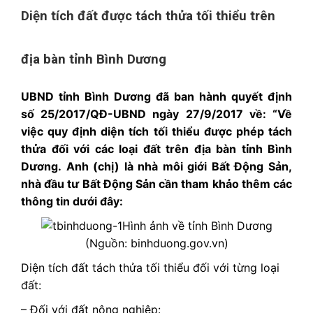
Diện tích đất được tách thửa tối thiểu trên
địa bàn tỉnh Bình Dương
UBND tỉnh Bình Dương đã ban hành quyết định
số 25/2017/QĐ-UBND ngày 27/9/2017 về: “Về
việc quy định diện tích tối thiểu được phép tách
thửa đối với các loại đất trên địa bàn tỉnh Bình
Dương.
Anh (chị) là nhà môi giới Bất Động Sản,
nhà đầu tư Bất Động Sản cần tham khảo thêm các
thông tin dưới đây:
Hình ảnh về tỉnh Bình Dương
(Nguồn: binhduong.gov.vn)
Diện tích đất tách thửa tối thiểu đối với từng loại
đất:
– Đối với đất nông nghiệp: