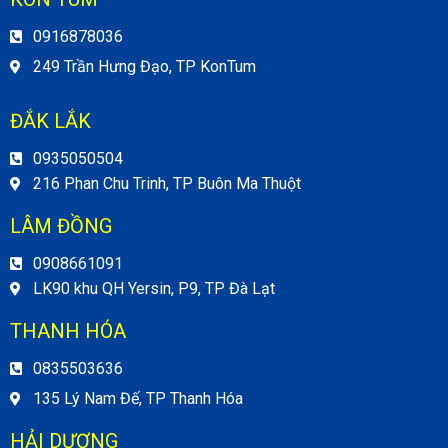
0916878036
249 Trần Hưng Đạo, TP KonTum
ĐẮK LẮK
0935050504
216 Phan Chu Trinh, TP Buôn Ma Thuột
LÂM ĐỒNG
0908661091
LK90 khu QH Yersin, P9, TP Đà Lạt
THANH HÓA
0835503636
135 Lý Nam Đế, TP Thanh Hóa
HẢI DƯƠNG