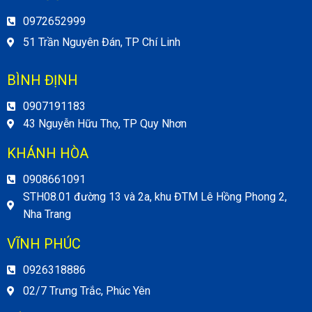
0972652999
51 Trần Nguyên Đán, TP Chí Linh
BÌNH ĐỊNH
0907191183
43 Nguyễn Hữu Thọ, TP Quy Nhơn
KHÁNH HÒA
0908661091
STH08.01 đường 13 và 2a, khu ĐTM Lê Hồng Phong 2,
Nha Trang
VĨNH PHÚC
0926318886
02/7 Trưng Trắc, Phúc Yên