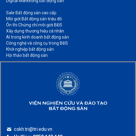
Digital Marketing bất động sản​
Sale Bất động sản cao cấp​
Môi giới Bất động sản triệu đô​
Ôn thi Chứng chỉ môi giới BĐS​
Xây dựng thương hiệu cá nhân​
AI trong kinh doanh bất động sản​
Công nghệ và công cụ trong BĐS​
Khởi nghiệp bất động sản​
Hội thảo bất động sản​
cskh.tri@tri.edu.vn