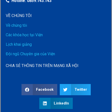
Hotline: 0859.143.143
VỀ CHÚNG TÔI
Về chúng tôi
Các khóa học tại Viện
Lịch khai giảng
Đội ngũ Chuyên gia của Viện
CHIA SẺ THÔNG TIN TRÊN MẠNG XÃ HỘI
Facebook
Twitter
LinkedIn