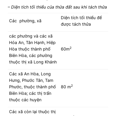
– Diện tích tối thiểu của thửa đất sau khi tách thửa
Diện tích tối thiểu để
Các phường, xã
được tách thửa
các phường và các xã
Hóa An, Tân Hạnh, Hiệp
2
Hòa thuộc thành phố
60m
Biên Hòa, các phường
thuộc thị xã Long Khánh
Các xã An Hòa, Long
Hưng, Phước Tân, Tam
2
Phước, thuộc thành phố
80 m
Biên Hòa; các thị trấn
thuộc các huyện
Các xã còn lại thuộc thị