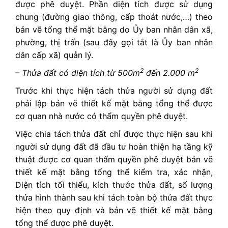
được phê duyệt. Phần diện tích được sử dụng
chung (đường giao thông, cấp thoát nước,…) theo
bản vẽ tổng thể mặt bằng do Ủy ban nhân dân xã,
phường, thị trấn (sau đây gọi tắt là Ủy ban nhân
dân cấp xã) quản lý.
2
2
– Thửa đất có diện tích từ 500m
đến 2.000 m
Trước khi thực hiện tách thửa người sử dụng đất
phải lập bản vẽ thiết kế mặt bằng tổng thể được
cơ quan nhà nước có thẩm quyền phê duyệt.
Việc chia tách thửa đất chỉ được thực hiện sau khi
người sử dụng đất đã đầu tư hoàn thiện hạ tầng kỹ
thuật được cơ quan thẩm quyền phê duyệt bản vẽ
thiết kế mặt bằng tổng thể kiểm tra, xác nhận,
Diện tích tối thiểu, kích thước thửa đất, số lượng
thửa hình thành sau khi tách toàn bộ thửa đất thực
hiện theo quy định và bản vẽ thiết kế mặt bằng
tổng thể được phê duyệt.