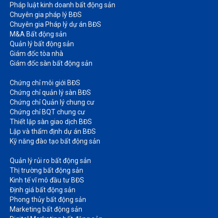
Pháp luật kinh doanh bất động sản​
Chuyên gia pháp lý BĐS
Chuyên gia Pháp lý dự án BĐS
M&A Bất động sản​
Quản lý bất động sản
Giám đốc tòa nhà​
Giám đốc sàn bất động sản
Chứng chỉ môi giới BĐS​
Chứng chỉ quản lý sàn BĐS
Chứng chỉ Quản lý chung cư​
Chứng chỉ BQT chung cư​
Thiết lập sàn giao dịch BĐS​
Lập và thẩm định dự án BĐS​
Kỹ năng đào tạo bất động sản​
Quản lý rủi ro bất động sản​
Thị trường bất động sản​
Kinh tế vĩ mô đầu tư BĐS​
Định giá bất động sản​
Phong thủy bất động sản​
Marketing bất động sản​