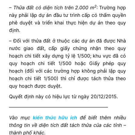
2
– Thửa đất có diện tích trên 2.000 m
: Trường hợp
này phải lập dự án đầu tư trình cấp có thẩm quyền
phê duyệt và triển khai thực hiện dự án theo quy
định.
–
Đối với thửa đất ở thuộc các dự án đã được Nhà
nước giao đất, cấp giấy chứng nhận theo quy
hoạch chi tiết xây dựng tỷ lệ 1/500; khu vực đã có
quy hoạch chi tiết 1/500 hoặc Giấy phép quy
hoạch (đối với các trường hợp không phải lập quy
hoạch chi tiết 1/500) thì chỉ được tách thửa theo
quy hoạch được duyệt.
Quyết định này có hiệu lực từ ngày 20/12/2015.
————————————————————–
Vào mục
kiến thức hữu ích
để biết thêm nhiều
thông tin về diện tích đất tách thửa của các tỉnh –
thành phố khác.