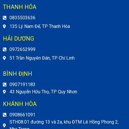
THANH HÓA
0835503636
135 Lý Nam Đế, TP Thanh Hóa
HẢI DƯƠNG
0972652999
51 Trần Nguyên Đán, TP Chí Linh
BÌNH ĐỊNH
0907191183
43 Nguyễn Hữu Thọ, TP Quy Nhơn
KHÁNH HÒA
0908661091
STH08.01 đường 13 và 2a, khu ĐTM Lê Hồng Phong 2,