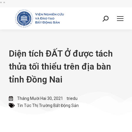
"
"
Diện tích ĐẤT Ở được tách
thửa tối thiểu trên địa bàn
tỉnh Đồng Nai
Tháng Mười Hai 30, 2021
triedu
Tin Tức Thị Trường Bất Động Sản