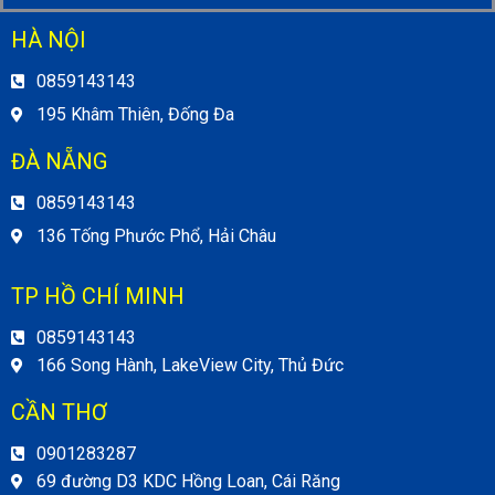
HÀ NỘI
0859143143
195 Khâm Thiên, Đống Đa
ĐÀ NẴNG
0859143143
136 Tống Phước Phổ, Hải Châu
TP HỒ CHÍ MINH
0859143143
166 Song Hành, LakeView City, Thủ Đức
CẦN THƠ
0901283287
69 đường D3 KDC Hồng Loan, Cái Răng