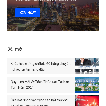
XEM NGAY
Bài mới
Khóa học chứng chỉ bđs Đà Nẵng chuyên
nghiệp, uy tín hàng đầu
Quy Định Mới Về Tách Thửa Đất Tại Kon
Tum Năm 2024
“Giá bất động sản tăng cao bất thường
so với nhu cầu thực tế, có…