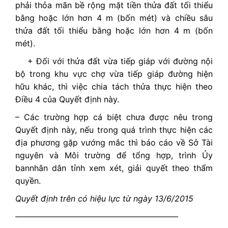
phải thỏa mãn bề rộng mặt tiền thửa đất tối thiểu
bằng hoặc lớn hơn 4 m (bốn mét) và chiều sâu
thửa đất tối thiểu bằng hoặc lớn hơn 4 m (bốn
mét).
+ Đối với thửa đất vừa tiếp giáp với đường nội
bộ trong khu vực chợ vừa tiếp giáp đường hiện
hữu khác, thì việc chia tách thửa thực hiện theo
Điều 4 của Quyết định này.
– Các
trường hợp
cá biệt chưa được nêu trong
Quyết định này, nếu trong quá trình thực hiện các
địa phương gặp vướng mắc thì báo cáo về Sở Tài
nguyên và Môi trường để tổng hợp, trình
Ủy
ban
nhân dân tỉnh xem xét, giải quyết theo thẩm
quyền.
Quyết định trên có hiệu lực từ ngày 13/6/2015
————————————————————