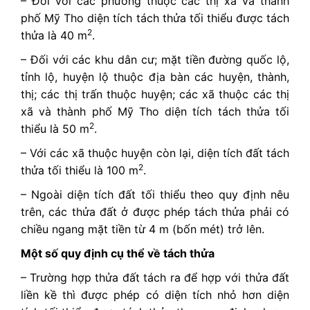
– Đối với các phường thuộc các thị xã và thành
phố Mỹ Tho diện tích tách thửa tối thiểu được tách
2
thửa là 40 m
.
– Đối với các khu dân cư; mặt tiền đường quốc lộ,
tỉnh lộ, huyện lộ thuộc địa bàn các huyện, thành,
thị; các thị trấn thuộc huyện; các xã thuộc các thị
xã và thành phố Mỹ Tho diện tích tách thửa tối
2
thiểu là 50 m
.
– Với các xã thuộc huyện còn lại, diện tích đất tách
2
thửa tối thiểu là 100 m
.
– Ngoài diện tích đất tối thiểu theo quy định nêu
trên, các thửa đất ở được phép tách thửa phải có
chiều ngang mặt tiền từ 4 m (bốn mét) trở lên.
Một số quy định cụ thể về tách thửa
– Trường hợp thửa đất tách ra để hợp với thửa đất
liền kề thì được phép có diện tích nhỏ hơn diện