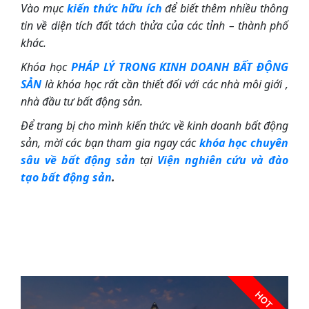
Vào mục
kiến thức hữu ích
để biết thêm nhiều thông
tin về diện tích đất tách thửa của các tỉnh – thành phố
khác.
Khóa học
PHÁP LÝ TRONG KINH DOANH BẤT ĐỘNG
SẢN
là khóa học rất
cần thiết đối với các nhà môi giới ,
nhà đầu tư bất động sản.
Để trang bị cho mình kiến thức về kinh doanh bất động
sản, mời các bạn tham gia ngay các
khóa học chuyên
sâu về bất động sản
tại
Viện nghiên cứu và đào
tạo bất động sản
.
HOT