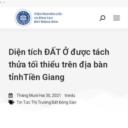
"
"
Diện tích ĐẤT Ở được tách
thửa tối thiểu trên địa bàn
tỉnhTiền Giang
Tháng Mười Hai 30, 2021
triedu
Tin Tức Thị Trường Bất Động Sản