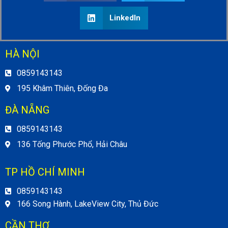
LinkedIn
HÀ NỘI
0859143143
195 Khâm Thiên, Đống Đa
ĐÀ NẴNG
0859143143
136 Tống Phước Phổ, Hải Châu
TP HỒ CHÍ MINH
0859143143
166 Song Hành, LakeView City, Thủ Đức
CẦN THƠ