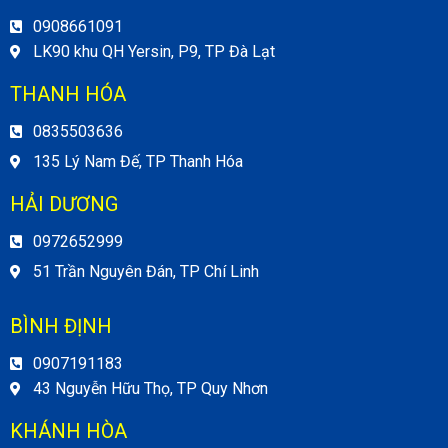
0908661091
LK90 khu QH Yersin, P9, TP Đà Lạt
THANH HÓA
0835503636
135 Lý Nam Đế, TP Thanh Hóa
HẢI DƯƠNG
0972652999
51 Trần Nguyên Đán, TP Chí Linh
BÌNH ĐỊNH
0907191183
43 Nguyễn Hữu Thọ, TP Quy Nhơn
KHÁNH HÒA