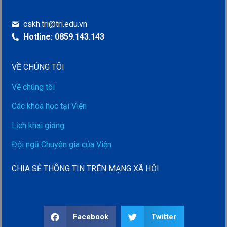
cskh.tri@tri.edu.vn
Hotline: 0859.143.143
VỀ CHÚNG TÔI
Về chúng tôi
Các khóa học tại Viện
Lịch khai giảng
Đội ngũ Chuyên gia của Viện
CHIA SẺ THÔNG TIN TRÊN MẠNG XÃ HỘI
Facebook
Twitter