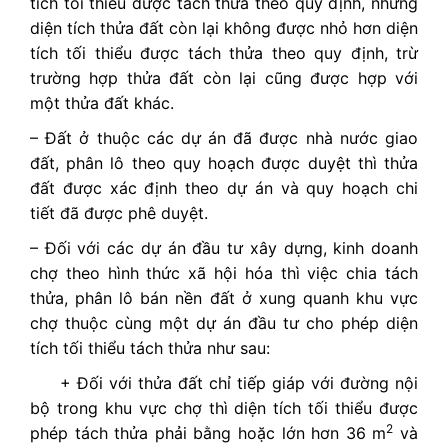
tích tối thiểu được tách thửa theo quy định, nhưng
diện tích thửa đất còn lại không được nhỏ hơn diện
tích tối thiểu được tách thửa theo quy định, trừ
trường hợp thửa đất còn lại cũng được hợp với
một thửa đất khác.
– Đất ở thuộc các dự án đã được nhà nước giao
đất, phân lô theo quy hoạch được duyệt thì thửa
đất được xác định theo dự án và quy hoạch chi
tiết đã được phê duyệt.
– Đối với các dự án đầu tư xây dựng, kinh doanh
chợ theo hình thức xã hội hóa thì việc chia tách
thửa, phân lô bán nền đất ở xung quanh khu vực
chợ thuộc cùng một dự án đầu tư cho phép diện
tích tối thiểu tách thửa như sau:
+ Đối với thửa đất chỉ tiếp giáp với đường nội
bộ trong khu vực chợ thì diện tích tối thiểu được
2
phép tách thửa phải bằng hoặc lớn hơn 36 m
và