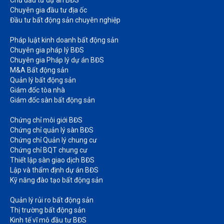
Chủ đầu tư dự án BĐS
Chuyên gia đầu tư địa ốc​
Đầu tư bất động sản chuyên nghiệp
Pháp luật kinh doanh bất động sản​
Chuyên gia pháp lý BĐS
Chuyên gia Pháp lý dự án BĐS
M&A Bất động sản​
Quản lý bất động sản
Giám đốc tòa nhà​
Giám đốc sàn bất động sản
Chứng chỉ môi giới BĐS​
Chứng chỉ quản lý sàn BĐS
Chứng chỉ Quản lý chung cư​
Chứng chỉ BQT chung cư​
Thiết lập sàn giao dịch BĐS​
Lập và thẩm định dự án BĐS​
Kỹ năng đào tạo bất động sản​
Quản lý rủi ro bất động sản​
Thị trường bất động sản​
Kinh tế vĩ mô đầu tư BĐS​