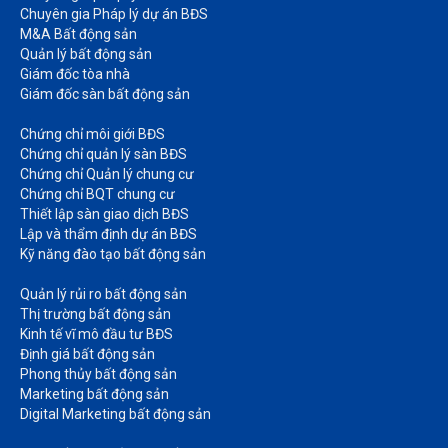
Chuyên gia Pháp lý dự án BĐS
M&A Bất động sản​
Quản lý bất động sản
Giám đốc tòa nhà​
Giám đốc sàn bất động sản
Chứng chỉ môi giới BĐS​
Chứng chỉ quản lý sàn BĐS
Chứng chỉ Quản lý chung cư​
Chứng chỉ BQT chung cư​
Thiết lập sàn giao dịch BĐS​
Lập và thẩm định dự án BĐS​
Kỹ năng đào tạo bất động sản​
Quản lý rủi ro bất động sản​
Thị trường bất động sản​
Kinh tế vĩ mô đầu tư BĐS​
Định giá bất động sản​
Phong thủy bất động sản​
Marketing bất động sản​
Digital Marketing bất động sản​