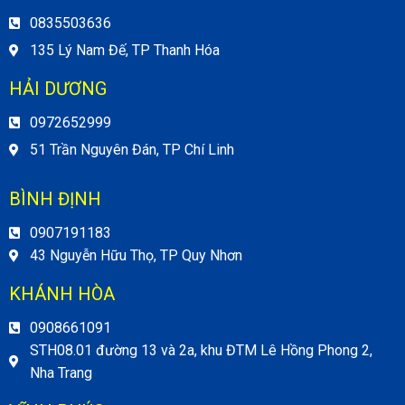
0835503636
135 Lý Nam Đế, TP Thanh Hóa
HẢI DƯƠNG
0972652999
51 Trần Nguyên Đán, TP Chí Linh
BÌNH ĐỊNH
0907191183
43 Nguyễn Hữu Thọ, TP Quy Nhơn
KHÁNH HÒA
0908661091
STH08.01 đường 13 và 2a, khu ĐTM Lê Hồng Phong 2,
Nha Trang