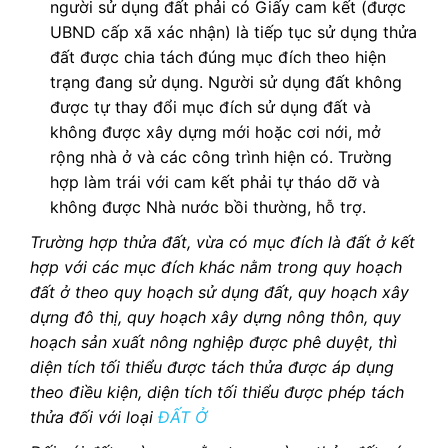
người sử dụng đất phải có Giấy cam kết (được
UBND cấp xã xác nhận) là tiếp tục sử dụng thửa
đất được chia tách đúng mục đích theo hiện
trạng đang sử dụng. Người sử dụng đất không
được tự thay đổi mục đích sử dụng đất và
không được xây dựng mới hoặc cơi nới, mở
rộng nhà ở và các công trình hiện có. Trường
hợp làm trái với cam kết phải tự tháo dỡ và
không được Nhà nước bồi thường, hỗ trợ.
Trường hợp thửa đất, vừa có mục đích là đất ở kết
hợp với các mục đích khác nằm trong quy hoạch
đất ở theo quy hoạch sử dụng đất, quy hoạch xây
dựng đô thị, quy hoạch xây dựng nông thôn, quy
hoạch sản xuất nông nghiệp được phê duyệt, thì
diện tích tối thiểu được tách thửa được áp dụng
theo điều kiện, diện tích tối thiểu được phép tách
thửa đối với loại
ĐẤT Ở