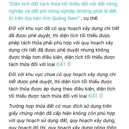
“Diện tích đất tách thửa tối thiểu đối với đất nông
nghiệp và đất phi nông nghiệp (không phải là đất
ở) trên địa bàn tỉnh Quảng Nam”
, cụ thể:
Đối với khu vực đã có quy hoạch xây dựng chi tiết
đã được phê duyệt
, thì diện tích tối thiểu được
phép tách thửa phải phù hợp với quy hoạch xây
dựng chi tiết đã được phê duyệt nhưng không
được thấp hơn điều kiện, diện tích tối thiểu được
tách thửa đối với loại
ĐẤT Ở
Đối với khu vực chưa có quy hoạch xây dựng chi
tiết được phê duyệt
, thì diện tích tối thiểu được
tách thửa được áp dụng theo điều kiện, diện tích
tối thiểu được tách thửa đối với loại
ĐẤT Ở
Trường hợp thửa đất có mục đích sử dụng trên
giấy chứng nhận đã cấp hiện không còn phù hợp
với quy hoạch sử dụng đất, quy hoạch xây dựng,
quy hoạch đô thị, quy hoạch xây dựng nông thôn