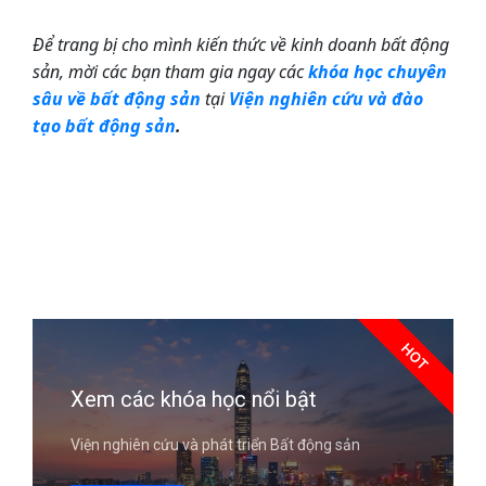
Để trang bị cho mình kiến thức về kinh doanh bất động
sản, mời các bạn tham gia ngay các
khóa học chuyên
sâu về bất động sản
tại
Viện nghiên cứu và đào
tạo bất động sản
.
HOT
Xem các khóa học nổi bật
Viện nghiên cứu và phát triển Bất động sản