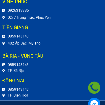
VĨNH PHÚC
0926318886
02/7 Trưng Trắc, Phúc Yên
TIỀN GIANG
0859143143
402 Ấp Bắc, Mỹ Tho
BÀ RỊA - VŨNG TÀU
0859143143
TP. Bà Rịa
ĐỒNG NAI
0859143143
TP Biên Hòa