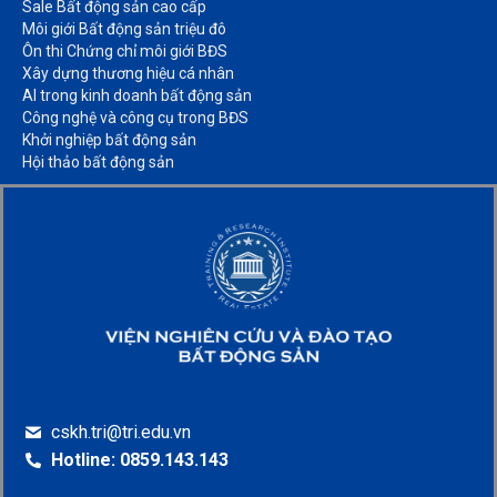
Sale Bất động sản cao cấp​
Môi giới Bất động sản triệu đô​
Ôn thi Chứng chỉ môi giới BĐS​
Xây dựng thương hiệu cá nhân​
AI trong kinh doanh bất động sản​
Công nghệ và công cụ trong BĐS​
Khởi nghiệp bất động sản​
Hội thảo bất động sản​
cskh.tri@tri.edu.vn
Hotline: 0859.143.143