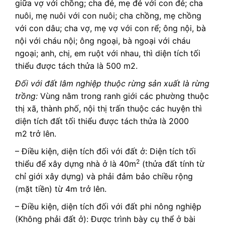
giữa vợ với chồng; cha đẻ, mẹ đẻ với con đẻ; cha
nuôi, mẹ nuôi với con nuôi; cha chồng, mẹ chồng
với con dâu; cha vợ, mẹ vợ với con rể; ông nội, bà
nội với cháu nội; ông ngoại, bà ngoại với cháu
ngoại; anh, chị, em ruột với nhau, thì diện tích tối
thiểu được tách thửa là 500 m2.
Đối với đất lâm nghiệp thuộc rừng sản xuất là rừng
trồng:
Vùng nằm trong ranh giới các phường thuộc
thị xã, thành phố, nội thị trấn thuộc các huyện thì
diện tích đất tối thiểu được tách thửa là 2000
m2 trở lên.
– Điều kiện, diện tích đối với đất ở: Diện tích tối
2
thiểu để xây dựng nhà ở là 40m
(thửa đất tính từ
chỉ giới xây dựng) và phải đảm bảo chiều rộng
(mặt tiền) từ 4m trở lên.
– Điều kiện, diện tích đối với đất phi nông nghiệp
(Không phải đất ở): Được trình bày cụ thể ở bài