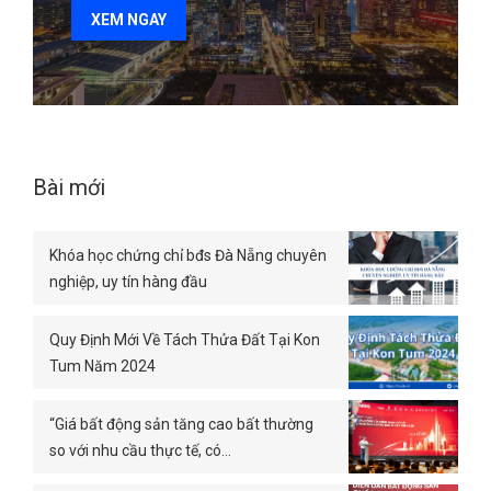
XEM NGAY
Bài mới
Khóa học chứng chỉ bđs Đà Nẵng chuyên
nghiệp, uy tín hàng đầu
Quy Định Mới Về Tách Thửa Đất Tại Kon
Tum Năm 2024
“Giá bất động sản tăng cao bất thường
so với nhu cầu thực tế, có…