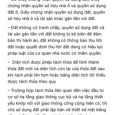
chứng nhận quyền sở hữu nhà ở và quyền sử dụng
đất ở, Giấy chứng nhận quyền sử dụng đất, quyền
sở hữu nhà ở và tài sản khác gắn liền với đất.
– Đất không có tranh chấp, quyền sử dụng đất và
tài sản gắn liền với đất không bị kê biên để đảm
bảo thi hành án, đất không có thông báo thu hồi
đất hoặc quyết định thu hồi đất đang có hiệu lực
pháp luật của cơ quan nhà nước có thẩm quyền.
– Diện tích được phép tách thửa để hình thành
thửa đất mới và diện tích còn lại của thửa đất sau
khi tách phải lớn hơn hoặc bằng diện tích tối thiểu
được tách thửa theo quy
– Trường hợp tách thửa liên quan đến việc đầu tư
cơ sở hạ tầng giao thông cục bộ và hạ tầng thiết
yếu khớp nối với giao thông công cộng hiện có, thì
chủ sử dụng đất phải lập bản vẽ thiết kế mặt bằng