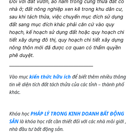
Đối với đất vườn, ao nằm trong cùng thửa đất có
nhà ở; đất nông nghiệp xen kẽ trong khu dân cư,
sau khi tách thửa, việc chuyển mục đích sử dụng
đất sang mục đích khác phải
căn cứ vào quy
hoạch, kế hoạch sử dụng đất hoặc quy hoạch chi
tiết xây dựng đô thị, quy hoạch chi tiết xây dựng
nông thôn mới đã được cơ quan có thẩm quyền
phê duyệt.
—————————————————
Vào mục
kiến thức hữu ích
để biết thêm nhiều thông
tin về diện tích đất tách thửa của các tỉnh – thành phố
khác.
Khóa học
PHÁP LÝ TRONG KINH DOANH BẤT ĐỘNG
SẢN
là khóa học rất
cần thiết đối với các nhà môi giới ,
nhà đầu tư bất động sản.