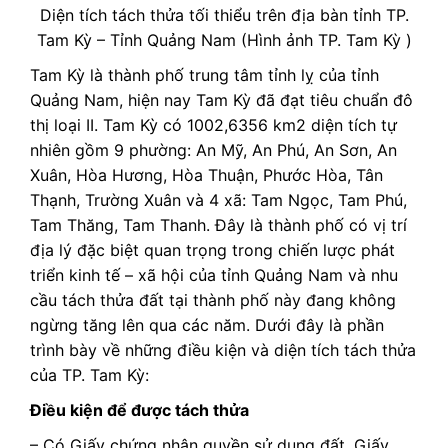
Diện tích tách thửa tối thiểu trên địa bàn tỉnh TP.
Tam Kỳ – Tỉnh Quảng Nam (Hình ảnh TP. Tam Kỳ )
Tam Kỳ là thành phố trung tâm tỉnh lỵ của tỉnh
Quảng Nam, hiện nay Tam Kỳ đã đạt tiêu chuẩn đô
thị loại II. Tam Kỳ có 1002,6356 km2 diện tích tự
nhiên gồm 9 phường: An Mỹ, An Phú, An Sơn, An
Xuân, Hòa Hương, Hòa Thuận, Phước Hòa, Tân
Thạnh, Trường Xuân và 4 xã: Tam Ngọc, Tam Phú,
Tam Thăng, Tam Thanh. Đây là thành phố có vị trí
địa lý đặc biệt quan trọng trong chiến lược phát
triển kinh tế – xã hội của tỉnh Quảng Nam và nhu
cầu tách thửa đất tại thành phố này đang không
ngừng tăng lên qua các năm. Dưới đây là phần
trình bày về những điều kiện và diện tích tách thửa
của TP. Tam Kỳ:
Điều kiện để được tách thửa
– Có Giấy chứng nhận quyền sử dụng đất, Giấy