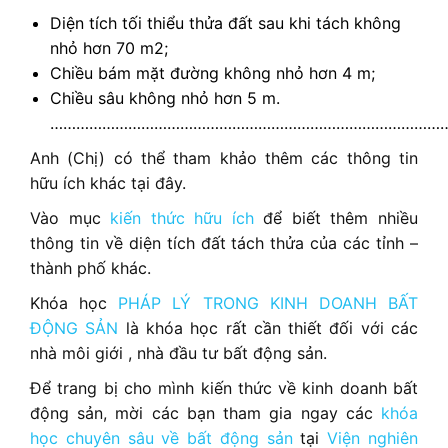
Diện tích tối thiểu thửa đất sau khi tách không
nhỏ hơn 70 m2;
Chiều bám mặt đường không nhỏ hơn 4 m;
Chiều sâu không nhỏ hơn 5 m.
…………………………………………………………………………………
Anh (Chị) có thể tham khảo thêm các thông tin
hữu ích khác tại đây.
Vào mục
kiến thức hữu ích
để biết thêm nhiều
thông tin về diện tích đất tách thửa của các tỉnh –
thành phố khác.
Khóa học
PHÁP LÝ TRONG KINH DOANH BẤT
ĐỘNG SẢN
là khóa học rất cần thiết đối với các
nhà môi giới , nhà đầu tư bất động sản.
Để trang bị cho mình kiến thức về kinh doanh bất
động sản, mời các bạn tham gia ngay các
khóa
học chuyên sâu về bất động sản
tại
Viện nghiên