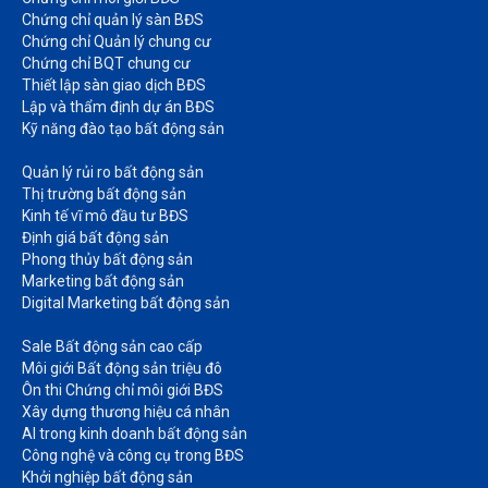
Chứng chỉ quản lý sàn BĐS
Chứng chỉ Quản lý chung cư​
Chứng chỉ BQT chung cư​
Thiết lập sàn giao dịch BĐS​
Lập và thẩm định dự án BĐS​
Kỹ năng đào tạo bất động sản​
Quản lý rủi ro bất động sản​
Thị trường bất động sản​
Kinh tế vĩ mô đầu tư BĐS​
Định giá bất động sản​
Phong thủy bất động sản​
Marketing bất động sản​
Digital Marketing bất động sản​
Sale Bất động sản cao cấp​
Môi giới Bất động sản triệu đô​
Ôn thi Chứng chỉ môi giới BĐS​
Xây dựng thương hiệu cá nhân​
AI trong kinh doanh bất động sản​
Công nghệ và công cụ trong BĐS​
Khởi nghiệp bất động sản​