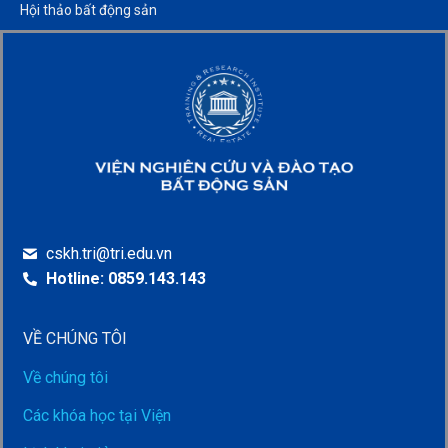
Hội thảo bất động sản​
cskh.tri@tri.edu.vn
Hotline: 0859.143.143
VỀ CHÚNG TÔI
Về chúng tôi
Các khóa học tại Viện