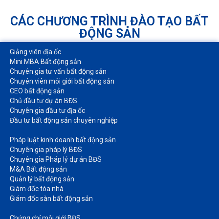
CÁC CHƯƠNG TRÌNH ĐÀO TẠO BẤT
ĐỘNG SẢN
Giảng viên địa ốc
Mini MBA Bất động sản
Chuyên gia tư vấn bất động sản
Chuyên viên môi giới bất động sản​
CEO bất động sản
Chủ đầu tư dự án BĐS
Chuyên gia đầu tư địa ốc​
Đầu tư bất động sản chuyên nghiệp
Pháp luật kinh doanh bất động sản​
Chuyên gia pháp lý BĐS
Chuyên gia Pháp lý dự án BĐS
M&A Bất động sản​
Quản lý bất động sản
Giám đốc tòa nhà​
Giám đốc sàn bất động sản
Chứng chỉ môi giới BĐS​