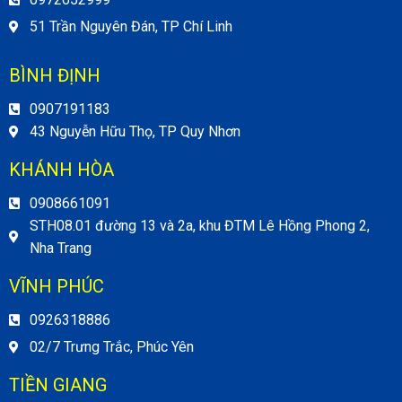
51 Trần Nguyên Đán, TP Chí Linh
BÌNH ĐỊNH
0907191183
43 Nguyễn Hữu Thọ, TP Quy Nhơn
KHÁNH HÒA
0908661091
STH08.01 đường 13 và 2a, khu ĐTM Lê Hồng Phong 2,
Nha Trang
VĨNH PHÚC
0926318886
02/7 Trưng Trắc, Phúc Yên
TIỀN GIANG