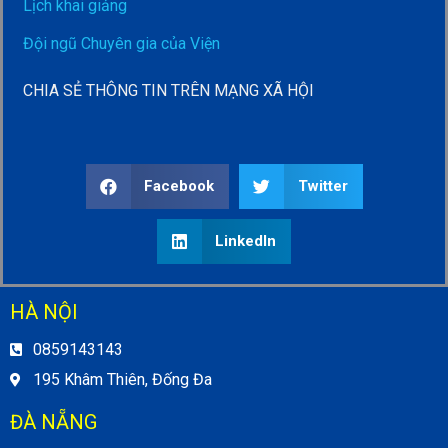
Lịch khai giảng
Đội ngũ Chuyên gia của Viện
CHIA SẺ THÔNG TIN TRÊN MẠNG XÃ HỘI
Facebook
Twitter
LinkedIn
HÀ NỘI
0859143143
195 Khâm Thiên, Đống Đa
ĐÀ NẴNG