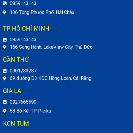
0859143143
136 Tống Phước Phổ, Hải Châu
TP HỒ CHÍ MINH
0859143143
166 Song Hành, LakeView City, Thủ Đức
CẦN THƠ
0901283287
69 đường D3 KDC Hồng Loan, Cái Răng
GIA LAI
0927665599
68 Bờ Kè, TP Pleiku
KON TUM