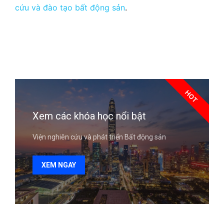
cứu và đào tạo bất động sản
.
HOT
Xem các khóa học nổi bật
Viện nghiên cứu và phát triển Bất động sản
XEM NGAY