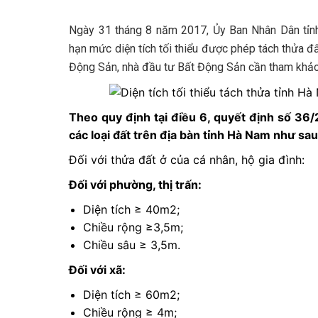
Ngày 31 tháng 8 năm 2017, Ủy Ban Nhân Dân tỉ
hạn mức diện tích tối thiểu được phép tách thửa đấ
Động Sản
, nhà đầu tư
Bất Động Sản
cần tham khảo 
Theo quy định tại điều 6, quyết định số 36/
các loại đất trên địa bàn tỉnh Hà Nam như sau
Đối với thửa đất ở của cá nhân, hộ gia đình:
Đối với phường, thị trấn:
Diện tích ≥ 40m2;
Chiều rộng ≥3,5m;
Chiều sâu ≥ 3,5m.
Đối với xã:
Diện tích ≥ 60m2;
Chiều rộng ≥ 4m;