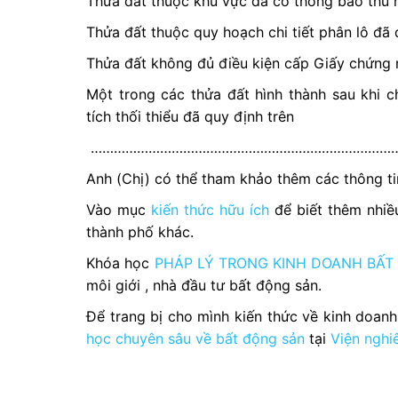
Thửa đất thuộc khu vực đã có thông báo thu hồ
Thửa đất thuộc quy hoạch chi tiết phân lô đ
Thửa đất không đủ điều kiện cấp Giấy chứng n
Một trong các thửa đất hình thành sau khi c
tích thối thiểu đã quy định trên
………………………………………………………………………
Anh (Chị) có thể tham khảo thêm các thông tin
Vào mục
kiến thức hữu ích
để biết thêm nhiều
thành phố khác.
Khóa học
PHÁP LÝ TRONG KINH DOANH BẤT
môi giới , nhà đầu tư bất động sản.
Để trang bị cho mình kiến thức về kinh doan
học chuyên sâu về bất động sản
tại
Viện nghi