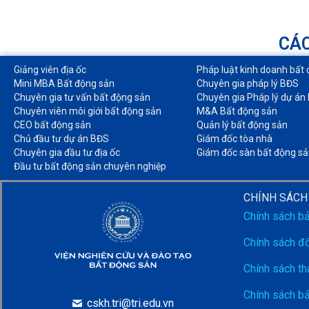
CÁC
Giảng viên địa ốc
Pháp luật kinh doanh bất 
Mini MBA Bất động sản
Chuyên gia pháp lý BĐS
Chuyên gia tư vấn bất động sản
Chuyên gia Pháp lý dự án
Chuyên viên môi giới bất động sản​
M&A Bất động sản​
CEO bất động sản
Quản lý bất động sản
Chủ đầu tư dự án BĐS
Giám đốc tòa nhà​
Chuyên gia đầu tư địa ốc​
Giám đốc sàn bất động sả
Đầu tư bất động sản chuyên nghiệp
CHÍNH SÁCH
Chính sách b
Chính sách đổ
Chính sách th
Chính sách b
cskh.tri@tri.edu.vn