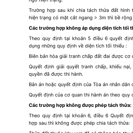
Trường hợp sau khi chia tách thửa đất hình
hiện trạng có mặt cắt ngang > 3m thì bề rộng
Các trường hợp không áp dụng diện tích tối t
Theo quy định tại khoản 5 điều 6 quyết đị
dụng những quy định về diện tích tối thiểu :
Biên bản hòa giải tranh chấp đất đai được cơ
Quyết định giải quyết tranh chấp, khiếu nạ
quyền đã được thi hành.
Bản án hoặc quyết định của Tòa án nhân dân c
Quyết định của cơ quan thi hành án theo quy đ
Các trường hợp không được phép tách thửa:
Theo quy định tại khoản 6, điều 6 Quyết đ
hợp sau thì không được phép chia tách thửa: