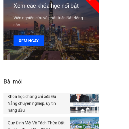
Xem các khóa học nổi bật
Viện nghiên cứu và phát triển Bất động
sản
XEM NGAY
Bài mới
Khóa học chứng chỉ bđs Đà
Nẵng chuyên nghiệp, uy tín
hàng đầu
Quy Định Mới Về Tách Thửa Đất