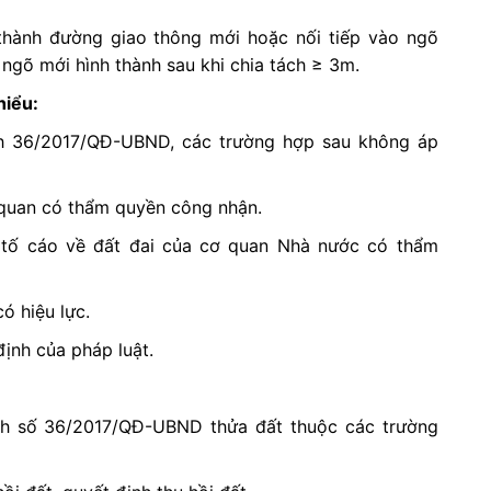
 thành đường giao thông mới hoặc nối tiếp vào ngõ
 ngõ mới hình thành sau khi chia tách ≥ 3m.
hiểu:
nh 36/2017/QĐ-UBND, các trường hợp sau không áp
 quan có thẩm quyền công nhận.
i, tố cáo về đất đai của cơ quan Nhà nước có thẩm
ó hiệu lực.
ịnh của pháp luật.
ịnh số 36/2017/QĐ-UBND thửa đất thuộc các trường