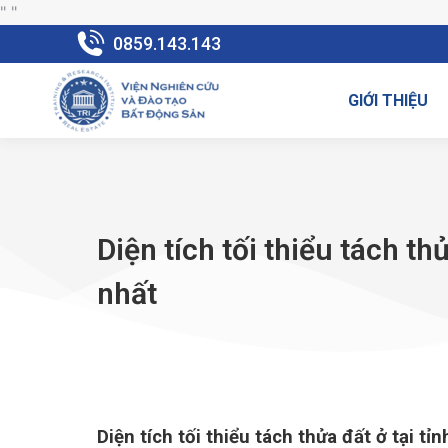
"
"
0859.143.143
GIỚI THIỆU
Diện tích tối thiểu tách t
nhất
Diện tích tối thiểu tách thửa đất ở tại t