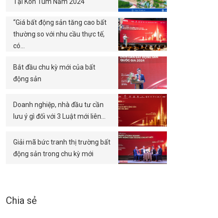
Tại Kon Tum Năm 2024
“Giá bất động sản tăng cao bất
thường so với nhu cầu thực tế,
có…
Bắt đầu chu kỳ mới của bất
động sản
Doanh nghiệp, nhà đầu tư cần
lưu ý gì đối với 3 Luật mới liên…
Giải mã bức tranh thị trường bất
động sản trong chu kỳ mới
Chia sẻ