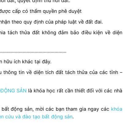
i đất, quyết định thu hồi đất.
ã được cấp có thẩm quyền phê duyệt
hận theo quy định của pháp luật về đất đai.
hia tách thửa đất không đảm bảo điều kiện về diện
………………………………………….
 hữu ích khác tại đây.
 thông tin về diện tích đất tách thửa của các tỉnh –
 ĐỘNG SẢN
là khóa học rất cần thiết đối với các nhà
h bất động sản, mời các bạn tham gia ngay các
khóa
ên cứu và đào tạo bất động sản
.