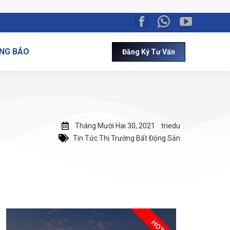
NG BÁO
Đăng Ký Tư Vấn
Tháng Mười Hai 30, 2021
triedu
Tin Tức Thị Trường Bất Động Sản
HOT