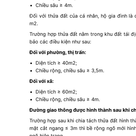
Chiều sâu ≥ 4m.
Đối với thửa đất của cá nhân, hộ gia đình là 
m2.
Trường hợp thửa đất nằm trong khu đất tái đ
bảo các điều kiện như sau:
Đối với phường, thị trấn:
Diện tích ≥ 40m2;
Chiều rộng, chiều sâu ≥ 3,5m.
Đối với xã:
Diện tích ≥ 60m2;
Chiều rộng, chiều sâu ≥ 4m.
Đường giao thông được hình thành sau khi ch
Trường hợp sau khi chia tách thửa đất hình t
mặt cắt ngang ≤ 3m thì bề rộng ngõ mới hình 
ngõ hiện trạng.