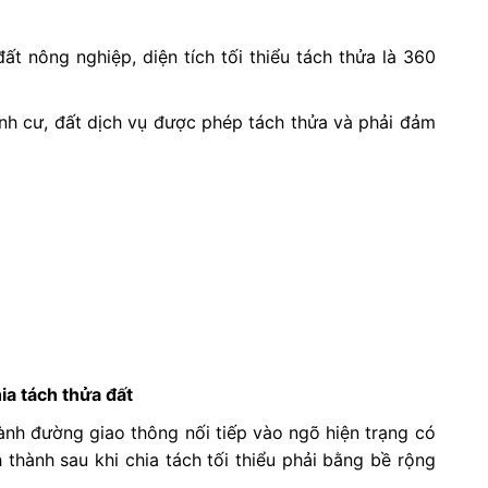
đất nông nghiệp, diện tích tối thiểu tách thửa là 360
ịnh cư, đất dịch vụ được phép tách thửa và phải đảm
ia tách thửa đất
hành đường giao thông nối tiếp vào ngõ hiện trạng có
thành sau khi chia tách tối thiểu phải bằng bề rộng