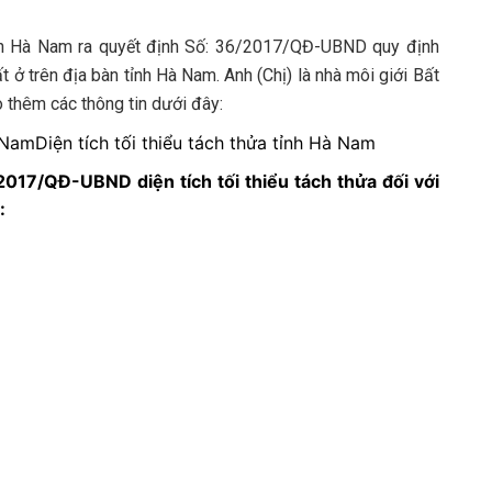
nh Hà Nam ra quyết định Số: 36/2017/QĐ-UBND quy định
t ở trên địa bàn tỉnh Hà Nam. Anh (Chị) là nhà môi giới
Bất
thêm các thông tin dưới đây:
Diện tích tối thiểu tách thửa tỉnh Hà Nam
2017/QĐ-UBND diện tích tối thiểu tách thửa đối với
: