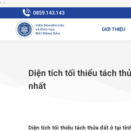
"
"
0859.143.143
GIỚI THIỆU
Diện tích tối thiểu tách th
nhất
Diện tích tối thiểu tách thửa đất ở tại tỉ