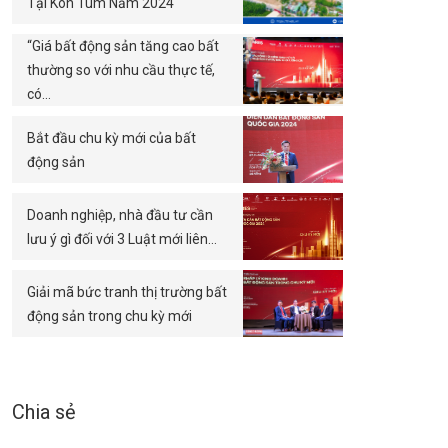
Tại Kon Tum Năm 2024
“Giá bất động sản tăng cao bất
thường so với nhu cầu thực tế,
có…
Bắt đầu chu kỳ mới của bất
động sản
Doanh nghiệp, nhà đầu tư cần
lưu ý gì đối với 3 Luật mới liên…
Giải mã bức tranh thị trường bất
động sản trong chu kỳ mới
Chia sẻ