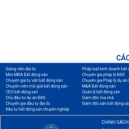
CÁC
Giảng viên địa ốc
Pháp luật kinh doanh bất 
Mini MBA Bất động sản
Chuyên gia pháp lý BĐS
Chuyên gia tư vấn bất động sản
Chuyên gia Pháp lý dự án
Chuyên viên môi giới bất động sản​
M&A Bất động sản​
CEO bất động sản
Quản lý bất động sản
Chủ đầu tư dự án BĐS
Giám đốc tòa nhà​
Chuyên gia đầu tư địa ốc​
Giám đốc sàn bất động sả
Đầu tư bất động sản chuyên nghiệp
CHÍNH SÁCH