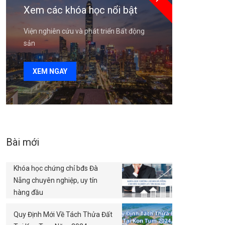
Xem các khóa học nổi bật
Viện nghiên cứu và phát triển Bất động
sản
XEM NGAY
Bài mới
Khóa học chứng chỉ bđs Đà
Nẵng chuyên nghiệp, uy tín
hàng đầu
Quy Định Mới Về Tách Thửa Đất