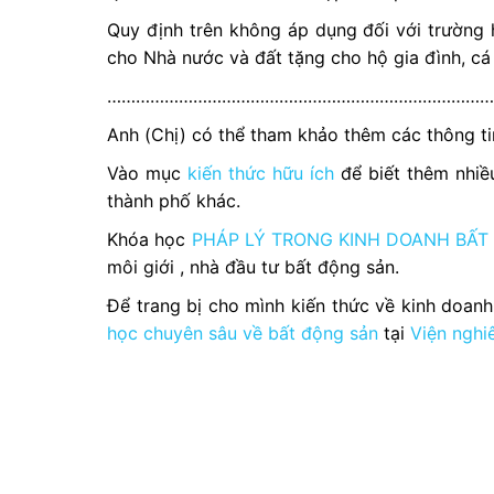
Quy định trên không áp dụng đối với trường 
cho Nhà nước và đất tặng cho hộ gia đình, cá 
………………………………………………………………………
Anh (Chị) có thể tham khảo thêm các thông tin
Vào mục
kiến thức hữu ích
để biết thêm nhiều
thành phố khác.
Khóa học
PHÁP LÝ TRONG KINH DOANH BẤT
môi giới , nhà đầu tư bất động sản.
Để trang bị cho mình kiến thức về kinh doan
học chuyên sâu về bất động sản
tại
Viện nghi