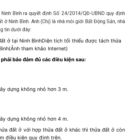
 Ninh Bình ra quyết định Số: 24/2014/QĐ-UBND quy định
t ở Ninh Bình. Anh (Chị) là nhà môi giới
Bất Động Sản
, nhà
 tin dưới đây:
Diện tích tối thiểu được tách thửa
 Bình(Ảnh tham khảo Internet)
 phải bảo đảm đủ các điều kiện sau:
i xây dựng không nhỏ hơn 3 m.
i xây dựng không nhỏ hơn 4 m.
hửa đất ở với hợp thửa đất ở khác thì thửa đất ở còn
m điều kiện quy định trên.