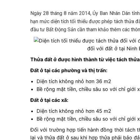
Ngày 28 tháng 8 năm 2014, Ủy Ban Nhân Dân tỉnh
hạn mức diện tích tối thiểu được phép tách thửa đấ
đầu tư
Bất Động Sản
cần tham khảo thêm các thông
đối với đất ở tại Ninh
Thửa đất ở được hình thành từ việc tách thửa
Đất ở tại các phường và thị trấn:
Diện tích không nhỏ hơn 36 m2
Bề rộng mặt tiền, chiều sâu so với chỉ giớ
Đất ở tại các xã:
Diện tích không nhỏ hơn 45 m2
Bề rộng mặt tiền, chiều sâu so với chỉ giớ
Đối với trường hợp tiến hành đồng thời tách t
lại và thửa đất ở sau khi hợp thửa phải bảo đả