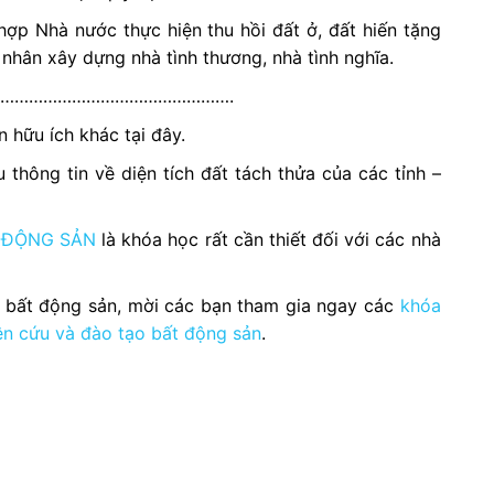
hợp Nhà nước thực hiện thu hồi đất ở, đất hiến tặng
nhân xây dựng nhà tình thương, nhà tình nghĩa.
………………………………………….
 hữu ích khác tại đây.
 thông tin về diện tích đất tách thửa của các tỉnh –
 ĐỘNG SẢN
là khóa học rất cần thiết đối với các nhà
h bất động sản, mời các bạn tham gia ngay các
khóa
ên cứu và đào tạo bất động sản
.