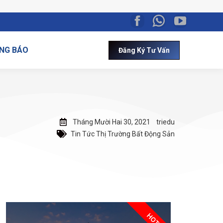
NG BÁO
Đăng Ký Tư Vấn
Tháng Mười Hai 30, 2021
triedu
Tin Tức Thị Trường Bất Động Sản
HOT