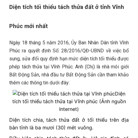
Diện tích tối thiểu tách thửa đất ở tỉnh Vĩnh
Phúc mới nhất
Ngày 18 tháng 5 năm 2016, Ủy Ban Nhân Dân tỉnh Vĩnh
Phúc ra quyết định Số: 28/2016/QĐ-UBND về việc bổ
sung, sửa đổi quy định hạn mức diện tích tối thiểu được
phép tách thửa tại Vĩnh Phúc. Anh (Chị) là nhà môi giới
Bất Động Sản
, nhà đầu tư
Bất Động Sản
cần tham khảo
thêm các thông tin dưới đây:
Diện
tích tối thiểu tách thửa tại Vĩnh phúc (Ảnh nguồn
Internet)
Diện tích chia, tách thửa đất ở tối thiểu trên địa
bàn tỉnh là ba mươi (30) mét vuông.