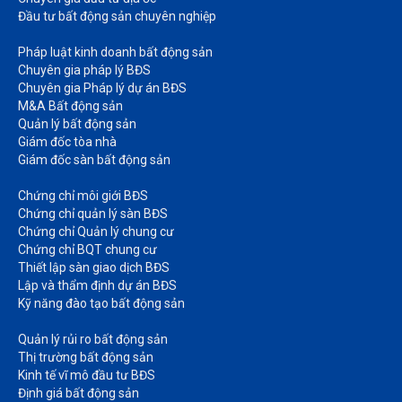
Đầu tư bất động sản chuyên nghiệp
Pháp luật kinh doanh bất động sản​
Chuyên gia pháp lý BĐS
Chuyên gia Pháp lý dự án BĐS
M&A Bất động sản​
Quản lý bất động sản
Giám đốc tòa nhà​
Giám đốc sàn bất động sản
Chứng chỉ môi giới BĐS​
Chứng chỉ quản lý sàn BĐS
Chứng chỉ Quản lý chung cư​
Chứng chỉ BQT chung cư​
Thiết lập sàn giao dịch BĐS​
Lập và thẩm định dự án BĐS​
Kỹ năng đào tạo bất động sản​
Quản lý rủi ro bất động sản​
Thị trường bất động sản​
Kinh tế vĩ mô đầu tư BĐS​
Định giá bất động sản​