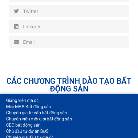
Twitter
LinkedIn
Email
CÁC CHƯƠNG TRÌNH ĐÀO TẠO BẤT
ĐỘNG SẢN
Giảng viên địa ốc
Mini MBA Bất động sản
Chuyên gia tư vấn bất động sản
Chuyên viên môi giới bất động sản​
CEO bất động sản
Chủ đầu tư dự án BĐS
Chuyên gia đầu tư địa ốc​