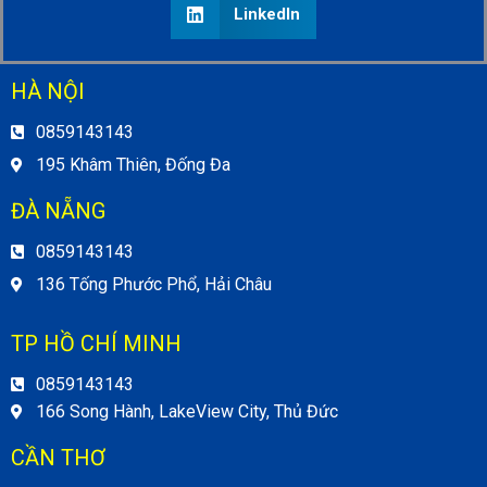
LinkedIn
HÀ NỘI
0859143143
195 Khâm Thiên, Đống Đa
ĐÀ NẴNG
0859143143
136 Tống Phước Phổ, Hải Châu
TP HỒ CHÍ MINH
0859143143
166 Song Hành, LakeView City, Thủ Đức
CẦN THƠ