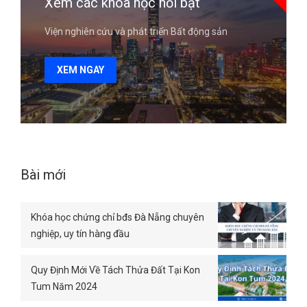
Xem các khóa học nổi bật
Viện nghiên cứu và phát triển Bất động sản
XEM NGAY
Bài mới
Khóa học chứng chỉ bđs Đà Nẵng chuyên
nghiệp, uy tín hàng đầu
Quy Định Mới Về Tách Thửa Đất Tại Kon
Tum Năm 2024