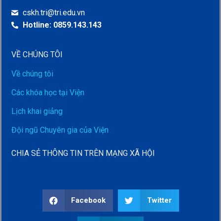
cskh.tri@tri.edu.vn
Hotline: 0859.143.143
VỀ CHÚNG TÔI
Về chúng tôi
Các khóa học tại Viện
Lịch khai giảng
Đội ngũ Chuyên gia của Viện
CHIA SẺ THÔNG TIN TRÊN MẠNG XÃ HỘI
Facebook
Twitter