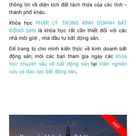
thông tin về diện tích đất tách thửa của các tỉnh –
thành phố khác.
Khóa học
PHÁP LÝ TRONG KINH DOANH BẤT
ĐỘNG SẢN
là khóa học rất cần thiết đối với các
nhà môi giới , nhà đầu tư bất động sản.
Để trang bị cho mình kiến thức về kinh doanh bất
động sản, mời các bạn tham gia ngay các
khóa
học chuyên sâu về bất động sản
tại
Viện nghiên
cứu và đào tạo bất động sản
.
HOT