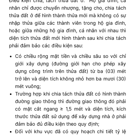
Điều kiện chia, tách thửa đất ở: Hộ gia đình, cá
nhân chỉ được chuyển nhượng, tặng cho, chia tách
thửa đất ở để hình thành thửa mới mà không có sự
nhập thửa giữa các thành viên trong hộ gia đình,
hoặc giữa những hộ gia đình, cá nhân với nhau thì
diện tích thửa đất mới hình thành sau khi chia tách
phải đảm bảo các điều kiện sau:
Có chiều rộng mặt tiền và chiều sâu so với chỉ
giới xây dựng (đường giới hạn cho phép xây
dựng công trình trên thửa đất) từ ba (03) mét
trở lên và diện tích không nhỏ hơn ba mươi (30)
mét vuông;
Trường hợp khi chia tách thửa đất có hình thành
đường giao thông thì đường giao thông đó phải
có mặt cắt ngang ≥ 1,5 mét và diện tích, kích
thước thửa đất sử dụng để xây dựng nhà ở phải
đảm bảo đủ điều kiện theo quy định;
Đối với khu vực đã có quy hoạch chi tiết tỷ lệ