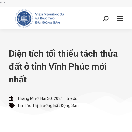
"
"
Diện tích tối thiểu tách thửa
đất ở tỉnh Vĩnh Phúc mới
nhất
Tháng Mười Hai 30, 2021
triedu
Tin Tức Thị Trường Bất Động Sản